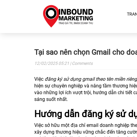
TRA
Tại sao nên chọn Gmail cho doa
12/02/2025
05:21
| Comments
Việc
đăng ký sử dụng gmail theo tên miền riêng
hiện sự chuyên nghiệp và nâng tầm thương hiệu 
vào những lợi ích vượt trội, hướng dẫn chi tiết 
sáng suốt nhất.
Hướng dẫn đăng ký sử dụ
Việc sở hữu một địa chỉ email doanh nghiệp the
xây dựng thương hiệu vững chắc đến tăng cường