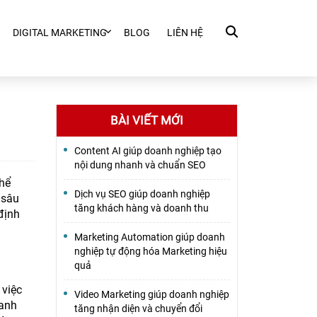
DIGITAL MARKETING
BLOG
LIÊN HỆ
BÀI VIẾT MỚI
Content AI giúp doanh nghiệp tạo
nội dung nhanh và chuẩn SEO
thể
Dịch vụ SEO giúp doanh nghiệp
 sâu
tăng khách hàng và doanh thu
định
Marketing Automation giúp doanh
nghiệp tự động hóa Marketing hiệu
quả
 việc
Video Marketing giúp doanh nghiệp
oanh
tăng nhận diện và chuyển đổi