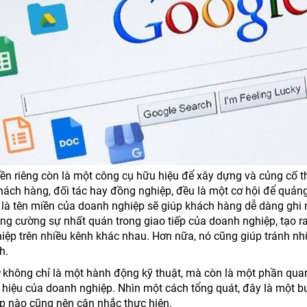
iền riêng còn là một công cụ hữu hiệu để xây dựng và củng cố 
 khách hàng, đối tác hay đồng nghiệp, đều là một cơ hội để quản
 là tên miền của doanh nghiệp sẽ giúp khách hàng dễ dàng ghi 
ng cường sự nhất quán trong giao tiếp của doanh nghiệp, tạo r
iệp trên nhiều kênh khác nhau. Hơn nữa, nó cũng giúp tránh n
h.
không chỉ là một hành động kỹ thuật, mà còn là một phần qua
hiệu của doanh nghiệp. Nhìn một cách tổng quát, đây là một b
p nào cũng nên cân nhắc thực hiện.