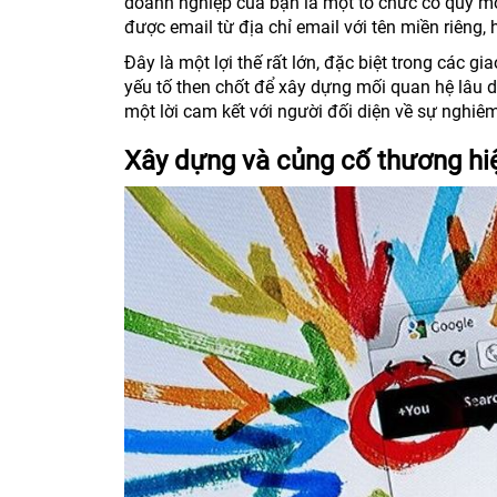
doanh nghiệp của bạn là một tổ chức có quy mô
được email từ địa chỉ email với tên miền riêng
Đây là một lợi thế rất lớn, đặc biệt trong các g
yếu tố then chốt để xây dựng mối quan hệ lâu d
một lời cam kết với người đối diện về sự nghiê
Xây dựng và củng cố thương hi