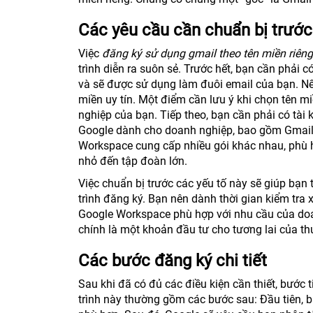
Các yêu cầu cần chuẩn bị trước
Việc
đăng ký sử dụng gmail theo tên miền riêng
trình diễn ra suôn sẻ. Trước hết, bạn cần phải 
và sẽ được sử dụng làm đuôi email của bạn. Nế
miền uy tín. Một điểm cần lưu ý khi chọn tên m
nghiệp của bạn. Tiếp theo, bạn cần phải có tài 
Google dành cho doanh nghiệp, bao gồm Gmail,
Workspace cung cấp nhiều gói khác nhau, phù 
nhỏ đến tập đoàn lớn.
Việc chuẩn bị trước các yếu tố này sẽ giúp bạn 
trình đăng ký. Bạn nên dành thời gian kiểm t
Google Workspace phù hợp với nhu cầu của doan
chính là một khoản đầu tư cho tương lai của t
Các bước đăng ký chi tiết
Sau khi đã có đủ các điều kiện cần thiết, bước 
trình này thường gồm các bước sau: Đầu tiên, 