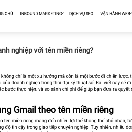
NG CHỦ
INBOUND MARKETING
DỊCH VỤ SEO
VẬN HÀNH WEB
nh nghiệp với tên miền riêng?
không chỉ là một xu hướng mà còn là một bước đi chiến lược, 
của doanh nghiệp trong thời đại kỹ thuật số. Bài viết này sẽ đi
các bước thực hiện, và so sánh chi phí để giúp bạn đưa ra quyết 
ng Gmail theo tên miền riêng
o tên miền riêng mang đến nhiều lợi thế không thể phủ nhận, từ
 độ tin cậy trong giao tiếp chuyên nghiệp. Tuy nhiên, nhiều d