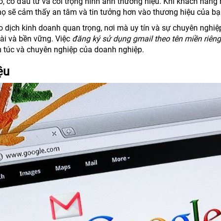
, có đầu tư và coi trọng hình ảnh thương hiệu. Khi khách hàng
, họ sẽ cảm thấy an tâm và tin tưởng hơn vào thương hiệu của bạ
iao dịch kinh doanh quan trọng, nơi mà uy tín và sự chuyên nghiệ
ài và bền vững. Việc
đăng ký sử dụng gmail theo tên miền riêng
m túc và chuyên nghiệp của doanh nghiệp.
ệu