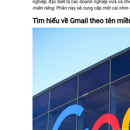
nghiệp, đặc biệt là các doanh nghiệp vừa và nh
miền riêng
. Phần này sẽ cung cấp một cái nhìn c
Tìm hiểu về Gmail theo tên miề