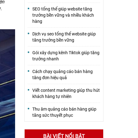
ên
.
SEO tổng thể giúp website tăng
trưởng bền vững và nhiều khách
hàng
Dịch vụ seo tổng thể website giúp
tăng trưởng bền vững
Gói xây dựng kênh Tiktok giúp tăng
trưởng nhanh
Cách chạy quảng cáo bán hàng
tăng đơn hiệu quả
Viết content marketing giúp thu hút
khách hàng tự nhiên
Thu âm quảng cáo bán hàng giúp
tăng sức thuyết phục
BÀI VIẾT NỔI BẬT