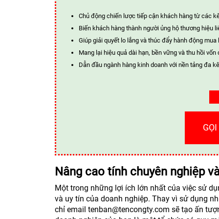
Chủ động chiến lược tiếp cận khách hàng từ các k
Biến khách hàng thành người ủng hộ thương hiệu li
Giúp giải quyết lo lắng và thúc đẩy hành động mua
Mang lại hiệu quả dài hạn, bền vững và thu hồi vốn 
Dẫn đầu ngành hàng kinh doanh với nền tảng đa kê
GỌI
Nâng cao tính chuyên nghiệp và 
Một trong những lợi ích lớn nhất của việc sử d
và uy tín của doanh nghiệp. Thay vì sử dụng n
chỉ email tenban@tencongty.com sẽ tạo ấn tượng