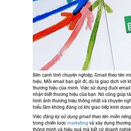
Bên cạnh tính chuyên nghiệp, Gmail theo tên m
hiệu. Mỗi email bạn gửi đi, dù là giao dịch với
thương hiệu của mình. Việc sử dụng đuôi email
nhận biết thương hiệu của bạn. Nó cũng giúp tă
hình ảnh thương hiệu thống nhất và chuyên ngh
hiểu lầm không đáng có khi giao tiếp kinh doan
Việc
đăng ký sử dụng gmail theo tên miền riêng
trong chiến lược
marketing
và xây dựng thương 
thông minh và hiệu quả mà bất cứ doanh nghiệ