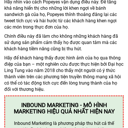
Hãy nhìn vào cách Popeyes vận dụng điều này. Để tăng
khả năng hiển thị cho những lời khen ngợi về bánh
sandwich gà của họ, Popeyes thỉnh thoảng đăng lại các
tweet tích cực và hài hước từ các khách hàng khen ngợi
các món trong thực đơn của họ.
Chính điều này đã làm cho không những khách hàng đã
sử dụng sản phẩm cảm thấy họ được quan tâm mà các
khách hàng tiềm năng cũng bị thu hút.
Hãy để khách hàng thấy được hình ảnh của họ qua thông
điệp của bạn – một nghiên cứu được thực hiện bởi Đại học
Ling Tung vào năm 2018 cho thấy một người có ý thức
thành viên trên các phương tiện truyền thông mạng xã hội
có thể có tác động tích cực đến lòng trung thành của họ
đối với thương hiệu.
INBOUND MARKETING - MÔ HÌNH
MARKETING HIỆU QUẢ NHẤT HIỆN NAY
Inbound Marketing là phương pháp thu hút cả thế