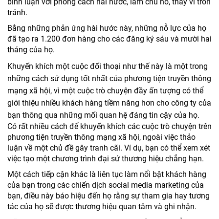
bình luận với phong cách hài hước, làm chủ nó, thay vì trốn
tránh.
Bằng những phản ứng hài hước này, những nỗ lực của họ
đã tạo ra 1.200 đơn hàng cho các đăng ký sáu và mười hai
tháng của họ.
Khuyến khích một cuộc đối thoại như thế này là một trong
những cách sử dụng tốt nhất của phương tiện truyền thông
mạng xã hội, vì một cuộc trò chuyện đầy ấn tượng có thể
giới thiệu nhiều khách hàng tiềm năng hơn cho công ty của
bạn thông qua những mối quan hệ đáng tin cậy của họ.
Có rất nhiều cách để khuyến khích các cuộc trò chuyện trên
phương tiện truyền thông mạng xã hội, ngoài việc thảo
luận về một chủ đề gây tranh cãi. Ví dụ, bạn có thể xem xét
việc tạo một chương trình đại sứ thương hiệu chẳng hạn.
Một cách tiếp cận khác là liên tục làm nổi bật khách hàng
của bạn trong các chiến dịch social media marketing của
bạn, điều này báo hiệu đến họ rằng sự tham gia hay tương
tác của họ sẽ được thương hiệu quan tâm và ghi nhận.