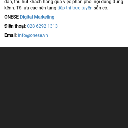
dẫn, thu hút khách hàng qua việc phân phối nội dung đúng
kênh. Tối ưu các nền tảng
tiếp thị trực tuyến
sẵn có.
ONESE
Digital Marketing
Điện thoại
:
028 6292 1313
Email
:
info@onese.vn