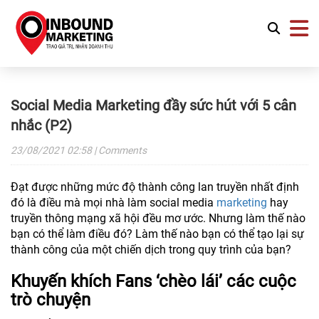
Social Media Marketing đầy sức hút với 5 cân
nhắc (P2)
23/08/2021
02:58
| Comments
Đạt được những mức độ thành công lan truyền nhất định
đó là điều mà mọi nhà làm social media
marketing
hay
truyền thông mạng xã hội đều mơ ước. Nhưng làm thế nào
bạn có thể làm điều đó? Làm thế nào bạn có thể tạo lại sự
thành công của một chiến dịch trong quy trình của bạn?
Khuyến khích Fans ‘chèo lái’ các cuộc
trò chuyện