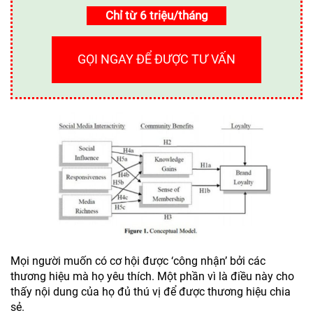
Chỉ từ 6 triệu/tháng
GỌI NGAY ĐỂ ĐƯỢC TƯ VẤN
Mọi người muốn có cơ hội được ‘công nhận’ bởi các
thương hiệu mà họ yêu thích. Một phần vì là điều này cho
thấy nội dung của họ đủ thú vị để được thương hiệu chia
sẻ.