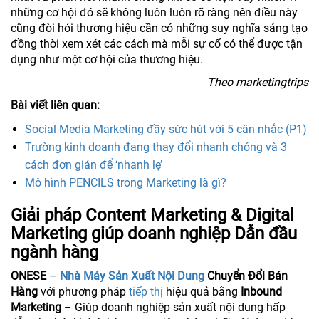
những cơ hội đó sẽ không luôn luôn rõ ràng nên điều này
cũng đòi hỏi thương hiệu cần có những suy nghĩa sáng tạo
đồng thời xem xét các cách mà mỗi sự cố có thể được tận
dụng như một cơ hội của thương hiệu.
Theo marketingtrips
Bài viết liên quan:
Social Media Marketing đầy sức hút với 5 cân nhắc (P1)
Trường kinh doanh đang thay đổi nhanh chóng và 3
cách đơn giản để ‘nhanh lẹ’
Mô hình PENCILS trong Marketing là gì?
Giải pháp Content Marketing & Digital
Marketing giúp doanh nghiệp Dẫn đầu
ngành hàng
ONESE
–
Nhà Máy Sản Xuất Nội Dung
Chuyển Đổi Bán
Hàng
với phương pháp
tiếp thị
hiệu quả bằng
Inbound
Marketing
– Giúp doanh nghiệp sản xuất nội dung hấp