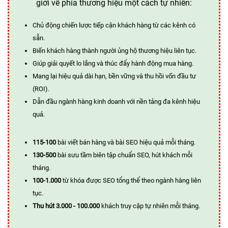
giới về phía thương hiệu một cách tự nhiên:
Chủ động chiến lược tiếp cận khách hàng từ các kênh có
sẵn.
Biến khách hàng thành người ủng hộ thương hiệu liên tục.
Giúp giải quyết lo lắng và thúc đẩy hành động mua hàng.
Mang lại hiệu quả dài hạn, bền vững và thu hồi vốn đầu tư
(ROI).
Dẫn đầu ngành hàng kinh doanh với nền tảng đa kênh hiệu
quả.
115-100
bài viết bán hàng và bài SEO hiệu quả mỗi tháng.
130-500
bài sưu tầm biên tập chuẩn SEO, hút khách mỗi
tháng.
100-1.000
từ khóa được SEO tổng thể theo ngành hàng liên
tục.
Thu hút 3.000 - 100.000
khách truy cập tự nhiên mỗi tháng.