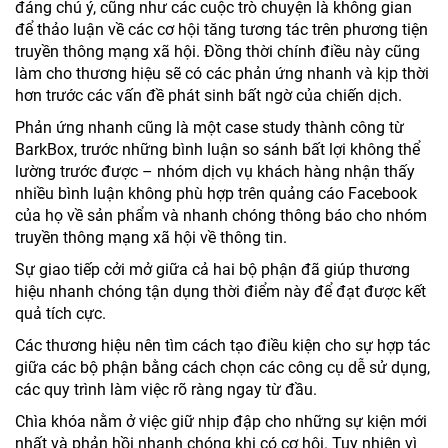
đáng chú ý, cũng như các cuộc trò chuyện là không gian
để thảo luận về các cơ hội tăng tương tác trên phương tiện
truyền thông mạng xã hội. Đồng thời chính điều này cũng
làm cho thương hiệu sẽ có các phản ứng nhanh và kịp thời
hơn trước các vấn đề phát sinh bất ngờ của chiến dịch.
Phản ứng nhanh cũng là một case study thành công từ
BarkBox, trước những bình luận so sánh bất lợi không thể
lường trước được – nhóm dịch vụ khách hàng nhận thấy
nhiều bình luận không phù hợp trên quảng cáo Facebook
của họ về sản phẩm và nhanh chóng thông báo cho nhóm
truyền thông mạng xã hội về thông tin.
Sự giao tiếp cởi mở giữa cả hai bộ phận đã giúp thương
hiệu nhanh chóng tận dụng thời điểm này để đạt được kết
quả tích cực.
Các thương hiệu nên tìm cách tạo điều kiện cho sự hợp tác
giữa các bộ phận bằng cách chọn các công cụ dễ sử dụng,
các quy trình làm việc rõ ràng ngay từ đầu.
Chìa khóa nằm ở việc giữ nhịp đập cho những sự kiện mới
nhất và phản hồi nhanh chóng khi có cơ hội. Tuy nhiên vì