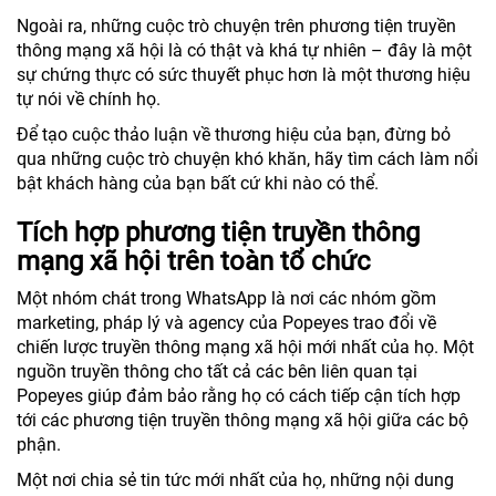
Ngoài ra, những cuộc trò chuyện trên phương tiện truyền
thông mạng xã hội là có thật và khá tự nhiên – đây là một
sự chứng thực có sức thuyết phục hơn là một thương hiệu
tự nói về chính họ.
Để tạo cuộc thảo luận về thương hiệu của bạn, đừng bỏ
qua những cuộc trò chuyện khó khăn, hãy tìm cách làm nổi
bật khách hàng của bạn bất cứ khi nào có thể.
Tích hợp phương tiện truyền thông
mạng xã hội trên toàn tổ chức
Một nhóm chát trong WhatsApp là nơi các nhóm gồm
marketing, pháp lý và agency của Popeyes trao đổi về
chiến lược truyền thông mạng xã hội mới nhất của họ. Một
nguồn truyền thông cho tất cả các bên liên quan tại
Popeyes giúp đảm bảo rằng họ có cách tiếp cận tích hợp
tới các phương tiện truyền thông mạng xã hội giữa các bộ
phận.
Một nơi chia sẻ tin tức mới nhất của họ, những nội dung