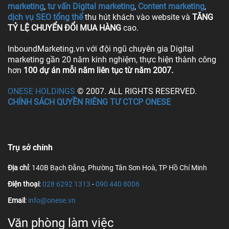
marketing
,
tư vấn Digital marketing
,
Content marketing
,
dịch vụ SEO tổng thể
thu hút khách vào website và
TĂNG
TỶ LỆ CHUYỂN ĐỔI MUA HÀNG
cao.
InboundMarketing.vn với đội ngũ chuyên gia Digital
marketing gần 20 năm kinh nghiệm, thực hiện thành công
hơn
100 dự án mỗi năm liên tục từ năm 2007.
ONESE HOLDINGS
© 2007. ALL RIGHTS RESERVED.
CHÍNH SÁCH QUYỀN RIÊNG TƯ CTCP ONESE
Trụ sở chính
Địa chỉ
: 140B Bạch Đằng, Phường Tân Sơn Hoà, TP Hồ Chí Minh
Điện thoại
:
028 6292 1313
-
090 440 8006
Email
:
info@onese.vn
Văn phòng làm việc