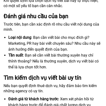
Khi quyết định lựa chọn dịch vụ viết bài hay tự thực hiện,
có một số yếu tố bạn cần cân nhắc.
Đánh giá nhu cầu của bạn
Trước tiên, bạn cần xác định rõ nhu cầu viết nội dung của
mình.
Loại nội dung
: Bạn cần viết bài cho mục đích gì?
Marketing, PR hay bài viết chuyên sâu? Nhu cầu này sẽ
ảnh hưởng đến quyết định của bạn.
Tần suất
: Bạn sẽ cần viết bài thường xuyên hay chỉ
thỉnh thoảng? Nếu là thường xuyên, dịch vụ viết bài có
thể là lựa chọn tốt hơn.
Tìm kiếm dịch vụ viết bài uy tín
Nếu bạn quyết định thuê dịch vụ, hãy đảm bảo tìm kiếm
những agency có uy tín.
Đánh giá từ khách hàng trước
: Xem xét phản hồi từ
khách hàng trước để đánh giá chất lượng dịch vụ.