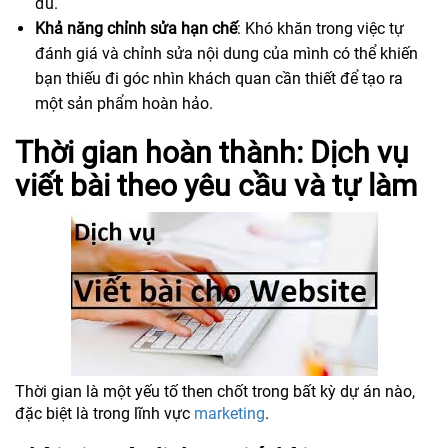
đủ.
Khả năng chỉnh sửa hạn chế
: Khó khăn trong việc tự
đánh giá và chỉnh sửa nội dung của mình có thể khiến
bạn thiếu đi góc nhìn khách quan cần thiết để tạo ra
một sản phẩm hoàn hảo.
Thời gian hoàn thành: Dịch vụ
viết bài theo yêu cầu và tự làm
Thời gian là một yếu tố then chốt trong bất kỳ dự án nào,
đặc biệt là trong lĩnh vực
marketing
.