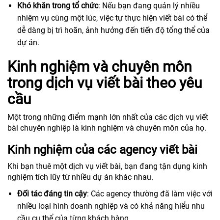
Khó khăn trong tổ chức
: Nếu bạn đang quản lý nhiều
nhiệm vụ cùng một lúc, việc tự thực hiện viết bài có thể
dễ dàng bị trì hoãn, ảnh hưởng đến tiến độ tổng thể của
dự án.
Kinh nghiệm và chuyên môn
trong dịch vụ viết bài theo yêu
cầu
Một trong những điểm mạnh lớn nhất của các dịch vụ viết
bài chuyên nghiệp là kinh nghiệm và chuyên môn của họ.
Kinh nghiệm của các agency viết bài
Khi bạn thuê một dịch vụ viết bài, bạn đang tận dụng kinh
nghiệm tích lũy từ nhiều dự án khác nhau.
Đối tác đáng tin cậy
: Các agency thường đã làm việc với
nhiều loại hình doanh nghiệp và có khả năng hiểu nhu
cầu cụ thể của từng khách hàng.