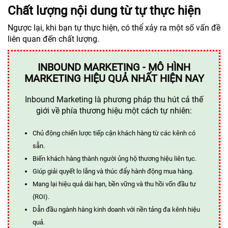
Chất lượng nội dung từ tự thực hiện
Ngược lại, khi bạn tự thực hiện, có thể xảy ra một số vấn đề
liên quan đến chất lượng.
INBOUND MARKETING - MÔ HÌNH
MARKETING HIỆU QUẢ NHẤT HIỆN NAY
Inbound Marketing là phương pháp thu hút cả thế
giới về phía thương hiệu một cách tự nhiên:
Chủ động chiến lược tiếp cận khách hàng từ các kênh có
sẵn.
Biến khách hàng thành người ủng hộ thương hiệu liên tục.
Giúp giải quyết lo lắng và thúc đẩy hành động mua hàng.
Mang lại hiệu quả dài hạn, bền vững và thu hồi vốn đầu tư
(ROI).
Dẫn đầu ngành hàng kinh doanh với nền tảng đa kênh hiệu
quả.