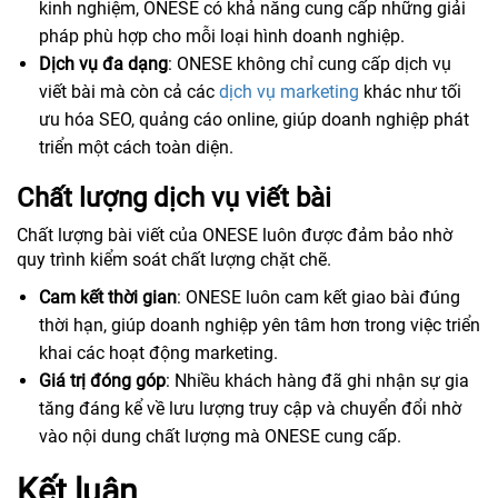
kinh nghiệm, ONESE có khả năng cung cấp những giải
pháp phù hợp cho mỗi loại hình doanh nghiệp.
Dịch vụ đa dạng
: ONESE không chỉ cung cấp dịch vụ
viết bài mà còn cả các
dịch vụ marketing
khác như tối
ưu hóa SEO, quảng cáo online, giúp doanh nghiệp phát
triển một cách toàn diện.
Chất lượng dịch vụ viết bài
Chất lượng bài viết của ONESE luôn được đảm bảo nhờ
quy trình kiểm soát chất lượng chặt chẽ.
Cam kết thời gian
: ONESE luôn cam kết giao bài đúng
thời hạn, giúp doanh nghiệp yên tâm hơn trong việc triển
khai các hoạt động marketing.
Giá trị đóng góp
: Nhiều khách hàng đã ghi nhận sự gia
tăng đáng kể về lưu lượng truy cập và chuyển đổi nhờ
vào nội dung chất lượng mà ONESE cung cấp.
Kết luận