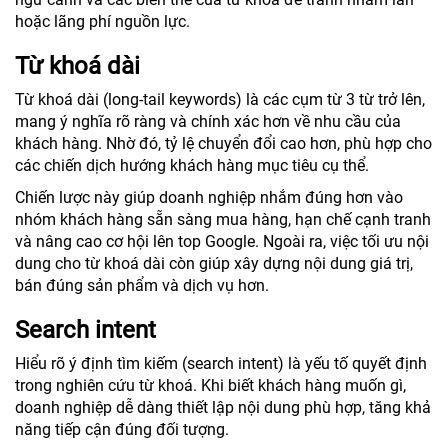
hoặc lãng phí nguồn lực.
Từ khoá dài
Từ khoá dài (long-tail keywords) là các cụm từ 3 từ trở lên,
mang ý nghĩa rõ ràng và chính xác hơn về nhu cầu của
khách hàng. Nhờ đó, tỷ lệ chuyển đổi cao hơn, phù hợp cho
các chiến dịch hướng khách hàng mục tiêu cụ thể.
Chiến lược này giúp doanh nghiệp nhắm đúng hơn vào
nhóm khách hàng sẵn sàng mua hàng, hạn chế cạnh tranh
và nâng cao cơ hội lên top Google. Ngoài ra, việc tối ưu nội
dung cho từ khoá dài còn giúp xây dựng nội dung giá trị,
bán đúng sản phẩm và dịch vụ hơn.
Search intent
Hiểu rõ ý định tìm kiếm (search intent) là yếu tố quyết định
trong nghiên cứu từ khoá. Khi biết khách hàng muốn gì,
doanh nghiệp dễ dàng thiết lập nội dung phù hợp, tăng khả
năng tiếp cận đúng đối tượng.