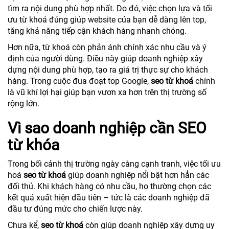
tìm ra nội dung phù hợp nhất. Do đó, việc chọn lựa và tối
ưu từ khoá đúng giúp website của bạn dễ dàng lên top,
tăng khả năng tiếp cận khách hàng nhanh chóng.
Hơn nữa, từ khoá còn phản ánh chính xác nhu cầu và ý
định của người dùng. Điều này giúp doanh nghiệp xây
dựng nội dung phù hợp, tạo ra giá trị thực sự cho khách
hàng. Trong cuộc đua đoạt top Google,
seo từ khoá
chính
là vũ khí lợi hại giúp bạn vươn xa hơn trên thị trường số
rộng lớn.
Vì sao doanh nghiệp cần SEO
từ khóa
Trong bối cảnh thị trường ngày càng cạnh tranh, việc tối ưu
hoá
seo từ khoá
giúp doanh nghiệp nổi bật hơn hẳn các
đối thủ. Khi khách hàng có nhu cầu, họ thường chọn các
kết quả xuất hiện đầu tiên – tức là các doanh nghiệp đã
đầu tư đúng mức cho chiến lược này.
Chưa kể,
seo từ khoá
còn giúp doanh nghiệp xây dựng uy