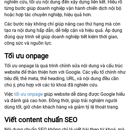
nghiên cứu, tối ưu nội dung đến xây dựng liên kết. Hiểu rõ
từng bước giúp doanh nghiệp vận hành chiến dịch nội bộ
hoặc hợp tác chuyên nghiệp, hiệu quả hơn.
Các bước này không chỉ giúp nâng cao thứ hạng mà còn
tạo ra nội dung hấp dẫn, dễ tiếp cận và hiệu quả. Áp dụng
đúng quy trình sẽ giúp doanh nghiệp tiết kiệm thời gian,
công sức và nguồn lực.
Tối ưu onpage
Tối ưu onpage là quá trình chỉnh sửa nội dung và cấu trúc
website để thân thiện hơn với Google. Các yếu tố chính như
tiêu đề, thẻ meta, thẻ heading, URL, và nội dung đều cần
chú ý, phù hợp với các từ khoá đã nghiên cứu.
Việc
tối ưu onpage
giúp website dễ dàng được Google hiểu
và đánh giá cao hơn. Đồng thời, giúp trải nghiệm người
dùng tốt, giữ chân khách hàng và giảm tỷ lệ thoát trang.
Viết content chuẩn SEO
Nội dung chuẩn SEO không chỉ là viết bài theo từ khoá, mà