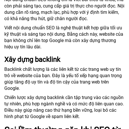
còn phải sáng tạo, cung cấp giá trị thực cho người đọc. Nội
dung cần rõ ràng, mạch lạc, phù hợp với ý định tìm kiếm,
có khả năng thu hút, giữ chân người đọc.
Viết nội dung chuẩn SEO là nghệ thuật kết hợp giữa tối ưu
kỹ thuật và sáng tạo nội dung. Bằng cách này, website của
bạn không chỉ lên top Google mà còn xây dựng thương
hiệu uy tín lâu dài.
Xây dựng backlink
Backlink chất lượng là các liên kết từ các trang web uy tín
trỏ về website của bạn. Đây là yếu tố xếp hạng quan trọng
giúp tăng độ uy tín và độ tin cậy của trang web trên
Google.
Chiến lược xây dựng backlink cần tập trung vào các nguồn
tự nhiên, phù hợp ngành nghề và có mức độ liên quan cao.
Điều này giúp nâng cao thứ hạng bền vững, loại bỏ các
hình phạt từ Google về spam liên kết.