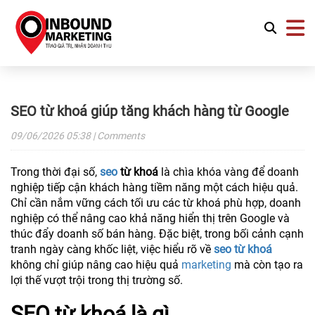
SEO từ khoá giúp tăng khách hàng từ Google
09/06/2026
05:38
| Comments
Trong thời đại số,
seo
từ khoá
là chìa khóa vàng để doanh
nghiệp tiếp cận khách hàng tiềm năng một cách hiệu quả.
Chỉ cần nắm vững cách tối ưu các từ khoá phù hợp, doanh
nghiệp có thể nâng cao khả năng hiển thị trên Google và
thúc đẩy doanh số bán hàng. Đặc biệt, trong bối cảnh cạnh
tranh ngày càng khốc liệt, việc hiểu rõ về
seo từ khoá
không chỉ giúp nâng cao hiệu quả
marketing
mà còn tạo ra
lợi thế vượt trội trong thị trường số.
SEO từ khoá là gì