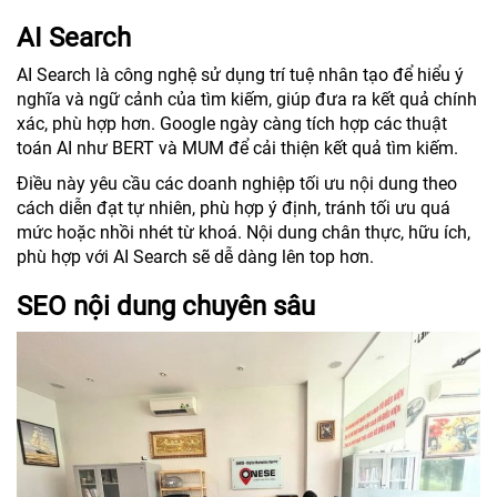
AI Search
AI Search là công nghệ sử dụng trí tuệ nhân tạo để hiểu ý
nghĩa và ngữ cảnh của tìm kiếm, giúp đưa ra kết quả chính
xác, phù hợp hơn. Google ngày càng tích hợp các thuật
toán AI như BERT và MUM để cải thiện kết quả tìm kiếm.
Điều này yêu cầu các doanh nghiệp tối ưu nội dung theo
cách diễn đạt tự nhiên, phù hợp ý định, tránh tối ưu quá
mức hoặc nhồi nhét từ khoá. Nội dung chân thực, hữu ích,
phù hợp với AI Search sẽ dễ dàng lên top hơn.
SEO nội dung chuyên sâu