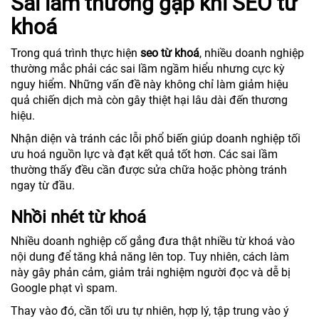
Sai lầm thường gặp khi SEO từ
khoá
Trong quá trình thực hiện
seo từ khoá
, nhiều doanh nghiệp
thường mắc phải các sai lầm ngầm hiểu nhưng cực kỳ
nguy hiểm. Những vấn đề này không chỉ làm giảm hiệu
quả chiến dịch mà còn gây thiệt hại lâu dài đến thương
hiệu.
Nhận diện và tránh các lỗi phổ biến giúp doanh nghiệp tối
ưu hoá nguồn lực và đạt kết quả tốt hơn. Các sai lầm
thường thấy đều cần được sửa chữa hoặc phòng tránh
ngay từ đầu.
Nhồi nhét từ khoá
Nhiều doanh nghiệp cố gắng đưa thật nhiều từ khoá vào
nội dung để tăng khả năng lên top. Tuy nhiên, cách làm
này gây phản cảm, giảm trải nghiệm người đọc và dễ bị
Google phạt vì spam.
Thay vào đó, cần tối ưu tự nhiên, hợp lý, tập trung vào ý