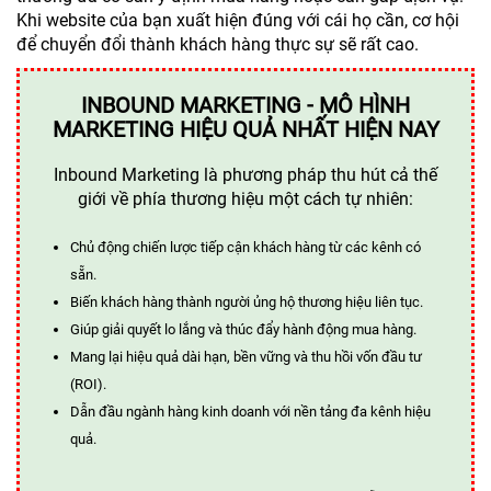
Khi website của bạn xuất hiện đúng với cái họ cần, cơ hội
để chuyển đổi thành khách hàng thực sự sẽ rất cao.
INBOUND MARKETING - MÔ HÌNH
MARKETING HIỆU QUẢ NHẤT HIỆN NAY
Inbound Marketing là phương pháp thu hút cả thế
giới về phía thương hiệu một cách tự nhiên:
Chủ động chiến lược tiếp cận khách hàng từ các kênh có
sẵn.
Biến khách hàng thành người ủng hộ thương hiệu liên tục.
Giúp giải quyết lo lắng và thúc đẩy hành động mua hàng.
Mang lại hiệu quả dài hạn, bền vững và thu hồi vốn đầu tư
(ROI).
Dẫn đầu ngành hàng kinh doanh với nền tảng đa kênh hiệu
quả.