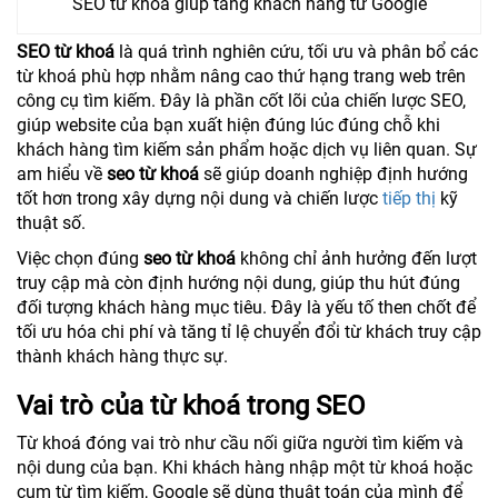
SEO từ khoá giúp tăng khách hàng từ Google
SEO từ khoá
là quá trình nghiên cứu, tối ưu và phân bổ các
từ khoá phù hợp nhằm nâng cao thứ hạng trang web trên
công cụ tìm kiếm. Đây là phần cốt lõi của chiến lược SEO,
giúp website của bạn xuất hiện đúng lúc đúng chỗ khi
khách hàng tìm kiếm sản phẩm hoặc dịch vụ liên quan. Sự
am hiểu về
seo từ khoá
sẽ giúp doanh nghiệp định hướng
tốt hơn trong xây dựng nội dung và chiến lược
tiếp thị
kỹ
thuật số.
Việc chọn đúng
seo từ khoá
không chỉ ảnh hưởng đến lượt
truy cập mà còn định hướng nội dung, giúp thu hút đúng
đối tượng khách hàng mục tiêu. Đây là yếu tố then chốt để
tối ưu hóa chi phí và tăng tỉ lệ chuyển đổi từ khách truy cập
thành khách hàng thực sự.
Vai trò của từ khoá trong SEO
Từ khoá đóng vai trò như cầu nối giữa người tìm kiếm và
nội dung của bạn. Khi khách hàng nhập một từ khoá hoặc
cụm từ tìm kiếm, Google sẽ dùng thuật toán của mình để