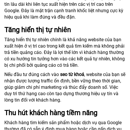
tín lâu dài khi liên tục xuất hiện trên các vị trí cao trên
Google. Đây là mặt trận cạnh tranh khốc liệt nhưng cực kỳ
hiệu quả khi làm đúng và đều đặn.
Tăng hiển thị tự nhiên
Tăng hiển thị tự nhiên chính là khả năng website của bạn
xuất hiện ở vị trí cao trong kết quả tìm kiếm mà không phải
trả tiền quảng cáo. Đây là lợi thế lớn vì khách hàng thường
có xu hướng tin tưởng hơn vào các kết quả tự nhiên, không
bị chi phối bởi quảng cáo có trả tiền.
Nếu đầu tư đúng cách vào
seo từ khoá
, website của bạn sẽ
nhận được lượng traffic ổn định, bền vững theo thời gian,
giúp giảm chi phí marketing và thúc đẩy doanh số. Việc
duy trì thứ hạng cao còn tạo dựng thương hiệu uy tín và
lòng tin đối với khách hàng.
Thu hút khách hàng tiềm năng
Khách hàng tìm kiếm sản phẩm hoặc dịch vụ qua Google
thường đã có sẵn ý định mua hàng hoặc cần gấp dịch vụ.