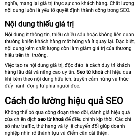
nghĩa, mang lại giá trị thực sự cho khách hàng. Chất lượng
nội dung luôn là yếu tố quyết định thành công trong SEO.
Nội dung thiếu giá trị
Nội dung ít thông tin, thiếu chiều sâu hoặc không liên quan
thường khiến khách hàng mất hứng và ít quay lại. Đặc biệt,
nội dung kém chất lượng còn làm giảm giá trị của thương
hiệu trên thị trường.
Việc tạo ra nội dung giá trị, độc đáo là cách duy trì khách
hàng lâu dài và nâng cao uy tín.
Seo từ khoá
chỉ hiệu quả
khi kèm theo nội dung hữu ích, truyền cảm hứng và thúc
đẩy hành động từ phía người đọc.
Cách đo lường hiệu quả SEO
Không thể bỏ qua công đoạn theo dõi, đánh giá hiệu quả
của chiến dịch
seo từ khoá
để điều chỉnh kịp thời. Các chỉ
số như traffic, thứ hạng và tỷ lệ chuyển đổi giúp doanh
nghiệp nhìn rõ thành tựu và điểm cần cải thiện.