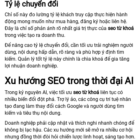
Tỷ lệ chuyển đổi
Chỉ số này đo lường tỷ lệ khách truy cập thực hiện hành
động mong muốn như mua hàng, đăng ký hoặc liên hệ.
Đây là chỉ số phản ánh rõ nhất giá trị thực của
seo từ khoá
trong việc tạo ra doanh thu.
Để nâng cao tỷ lệ chuyển đổi, cần tối ưu trải nghiệm người
dùng, nội dung hấp dẫn, rõ ràng và phù hợp ý định tìm
kiếm. Quản lý tốt tỷ lệ này chính là chìa khoá để gia tăng
lợi nhuận doanh nghiệp.
Xu hướng SEO trong thời đại AI
Trong kỷ nguyên AI, việc tối ưu
seo từ khoá
liên tục có
nhiều biến đổi đột phá. Trợ lý ảo, các công cụ trí tuệ nhân
tạo đang làm thay đổi cách Google và người dùng tìm
kiếm và tiêu thụ nội dung.
Doanh nghiệp phải cập nhật và thích nghi nhanh chóng để
không bị lạc hậu. Các xu hướng mới sẽ mở ra nhiều cơ hội
nhưng đồng thời đòi hỏi chiến lược linh hoạt, sáng tạo hơn.