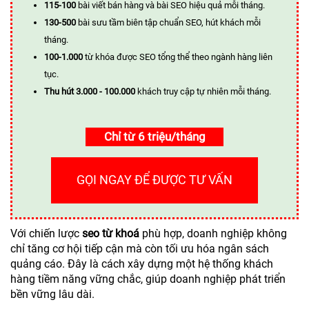
115-100
bài viết bán hàng và bài SEO hiệu quả mỗi tháng.
130-500
bài sưu tầm biên tập chuẩn SEO, hút khách mỗi
tháng.
100-1.000
từ khóa được SEO tổng thể theo ngành hàng liên
tục.
Thu hút 3.000 - 100.000
khách truy cập tự nhiên mỗi tháng.
Chỉ từ 6 triệu/tháng
GỌI NGAY ĐỂ ĐƯỢC TƯ VẤN
Với chiến lược
seo từ khoá
phù hợp, doanh nghiệp không
chỉ tăng cơ hội tiếp cận mà còn tối ưu hóa ngân sách
quảng cáo. Đây là cách xây dựng một hệ thống khách
hàng tiềm năng vững chắc, giúp doanh nghiệp phát triển
bền vững lâu dài.