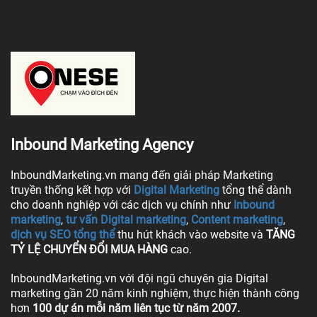
Inbound Marketing Agency
InboundMarketing.vn mang đến giải pháp Marketing
truyền thống kết hợp với
Digital Marketing
tổng thể dành
cho doanh nghiệp với các dịch vụ chính như
Inbound
marketing
,
tư vấn Digital marketing
,
Content marketing
,
dịch vụ SEO tổng thể
thu hút khách vào website và
TĂNG
TỶ LỆ CHUYỂN ĐỔI MUA HÀNG
cao.
InboundMarketing.vn với đội ngũ chuyên gia Digital
marketing gần 20 năm kinh nghiệm, thực hiện thành công
hơn
100 dự án mỗi năm liên tục từ năm 2007.