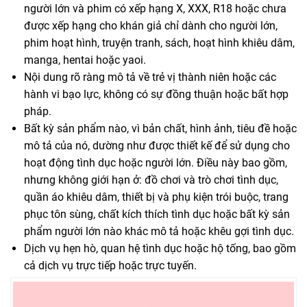
người lớn và phim có xếp hạng X, XXX, R18 hoặc chưa
được xếp hạng cho khán giả chỉ dành cho người lớn,
phim hoạt hình, truyện tranh, sách, hoạt hình khiêu dâm,
manga, hentai hoặc yaoi.
Nội dung rõ ràng mô tả về trẻ vị thành niên hoặc các
hành vi bạo lực, không có sự đồng thuận hoặc bất hợp
pháp.
Bất kỳ sản phẩm nào, vì bản chất, hình ảnh, tiêu đề hoặc
mô tả của nó, dường như được thiết kế để sử dụng cho
hoạt động tình dục hoặc người lớn. Điều này bao gồm,
nhưng không giới hạn ở: đồ chơi và trò chơi tình dục,
quần áo khiêu dâm, thiết bị và phụ kiện trói buộc, trang
phục tôn sùng, chất kích thích tình dục hoặc bất kỳ sản
phẩm người lớn nào khác mô tả hoặc khêu gợi tình dục.
Dịch vụ hẹn hò, quan hệ tình dục hoặc hộ tống, bao gồm
cả dịch vụ trực tiếp hoặc trực tuyến.