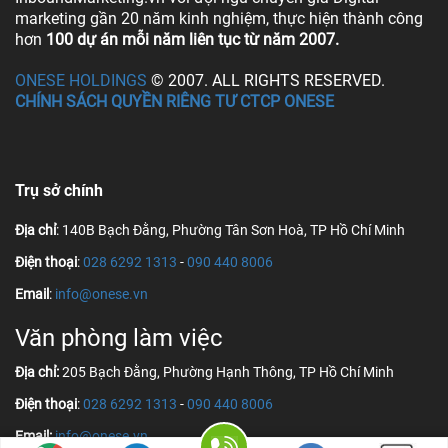
marketing gần 20 năm kinh nghiệm, thực hiện thành công
hơn
100 dự án mỗi năm liên tục từ năm 2007.
ONESE HOLDINGS
© 2007. ALL RIGHTS RESERVED.
CHÍNH SÁCH QUYỀN RIÊNG TƯ CTCP ONESE
Trụ sở chính
Địa chỉ
: 140B Bạch Đằng, Phường Tân Sơn Hoà, TP Hồ Chí Minh
Điện thoại
:
028 6292 1313
-
090 440 8006
Email
:
info@onese.vn
Văn phòng làm việc
Địa chỉ:
205 Bạch Đằng, Phường Hạnh Thông, TP Hồ Chí Minh
Điện thoại
:
028 6292 1313
-
090 440 8006
Email:
info@onese.vn