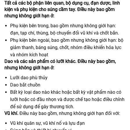
Tất cả các bộ phận liên quan, bộ dụng cụ, đạn dược, linh
kiện và phụ kiện cho súng cầm tay. Điều này bao gồm
nhưng không giới hạn ở:
Phụ kiện bên trong, bao gồm nhưng không giới hạn:
đạn, tạp chí, thùng, bộ chuyển đổi vũ khí và chốt bắn.
Phụ kiện bên ngoài, bao gồm nhưng không giới hạn: bộ
giảm thanh, báng súng, chốt, nhóm điều khiển hỏa lực
và nhóm kích hoạt
Dao và các sản phẩm có lưỡi khác. Điều này bao gồm,
nhưng không giới hạn ở:
Lưỡi dao phù thủy
Dao bắt chuồn
Bất kỳ loại dao nào khác hoặc bất kỳ vật phẩm nào có
lưỡi hoặc có đầu nhọn và được chế tạo hoặc điều chỉnh
để sử dụng để gây thương tích.
Vũ khí.
Điều này bao gồm, nhưng không giới hạn đối với:
Vũ khí quân sự, vũ khí nổ và lựu đạn