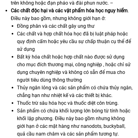
trên không hoặc đạn pháo và đài phun nước. –
Các chất độc hại và các vật phẩm hóa học nguy hiểm
.
Điều này bao gồm, nhưng không giới hạn ở:
Đồng phân và các chất gây ung thư
Các chất và hợp chất hóa học đã bị luật pháp hoặc
quy định cấm hoặc yêu cầu sự chấp thuận cụ thể để
sử dụng
Bất kỳ hóa chất hoặc hợp chất nào được sử dụng
cho mục đích thương mại, công nghiệp , hoặc chỉ sử
dụng chuyên nghiệp và không có sẵn để mua cho
người tiêu dùng thông thường
Thủy ngân lỏng và các sản phẩm có chứa thủy ngân,
chẳng hạn như nhiệt kế và các thiết bị khác.
Thuốc trừ sâu hóa học và thuốc diệt côn trùng.
Sản phẩm có chứa khối lượng lớn bóng từ tính hoặc
khối lập phương. Điều này bao gồm nhưng không
giới hạn ở các mặt hàng như nanodots, buckyball,
quả cầu nam châm và các sản phẩm tương tự.