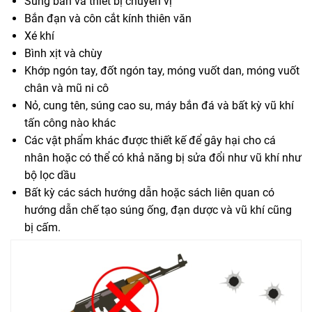
Súng bắn và thiết bị chuyển vị
Bắn đạn và côn cắt kính thiên văn
Xé khí
Bình xịt và chùy
Khớp ngón tay, đốt ngón tay, móng vuốt dan, móng vuốt
chân và mũ ni cô
Nỏ, cung tên, súng cao su, máy bắn đá và bất kỳ vũ khí
tấn công nào khác
Các vật phẩm khác được thiết kế để gây hại cho cá
nhân hoặc có thể có khả năng bị sửa đổi như vũ khí như
bộ lọc dầu
Bất kỳ các sách hướng dẫn hoặc sách liên quan có
hướng dẫn chế tạo súng ống, đạn dược và vũ khí cũng
bị cấm.