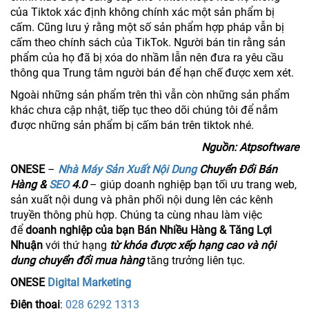
của Tiktok xác định không chính xác một sản phẩm bị
cấm. Cũng lưu ý rằng một số sản phẩm hợp pháp vẫn bị
cấm theo chính sách của TikTok. Người bán tin rằng sản
phẩm của họ đã bị xóa do nhầm lẫn nên đưa ra yêu cầu
thông qua Trung tâm người bán để hạn chế được xem xét.
Ngoài những sản phẩm trên thì vẫn còn những sản phẩm
khác chưa cập nhật, tiếp tục theo dõi chúng tôi để nắm
được những sản phẩm bị cấm bán trên tiktok nhé.
Nguồn: Atpsoftware
ONESE
–
Nhà Máy Sản Xuất Nội Dung
Chuyển Đổi Bán
Hàng &
SEO
4.0
– giúp doanh nghiệp bạn tối ưu trang web,
sản xuất nội dung và phân phối nội dung lên các kênh
truyền thông phù hợp. Chúng ta cùng nhau làm việc
để
doanh nghiệp của bạn Bán Nhiều Hàng & Tăng Lợi
Nhuận
với thứ hạng
từ khóa được xếp hạng cao và nội
dung chuyển đổi mua hàng
tăng trưởng liên tục.
ONESE
Digital Marketing
Điện thoại
:
028 6292 1313