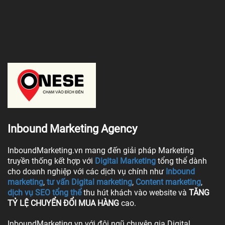
Inbound Marketing Agency
InboundMarketing.vn mang đến giải pháp Marketing
truyền thống kết hợp với
Digital Marketing
tổng thể dành
cho doanh nghiệp với các dịch vụ chính như
Inbound
marketing
,
tư vấn Digital marketing
,
Content marketing
,
dịch vụ SEO tổng thể
thu hút khách vào website và
TĂNG
TỶ LỆ CHUYỂN ĐỔI MUA HÀNG
cao.
InboundMarketing.vn với đội ngũ chuyên gia Digital