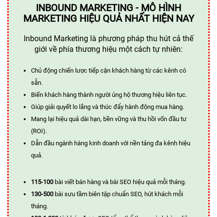
INBOUND MARKETING - MÔ HÌNH
MARKETING HIỆU QUẢ NHẤT HIỆN NAY
Inbound Marketing là phương pháp thu hút cả thế
giới về phía thương hiệu một cách tự nhiên:
Chủ động chiến lược tiếp cận khách hàng từ các kênh có
sẵn.
Biến khách hàng thành người ủng hộ thương hiệu liên tục.
Giúp giải quyết lo lắng và thúc đẩy hành động mua hàng.
Mang lại hiệu quả dài hạn, bền vững và thu hồi vốn đầu tư
(ROI).
Dẫn đầu ngành hàng kinh doanh với nền tảng đa kênh hiệu
quả.
115-100
bài viết bán hàng và bài SEO hiệu quả mỗi tháng.
130-500
bài sưu tầm biên tập chuẩn SEO, hút khách mỗi
tháng.