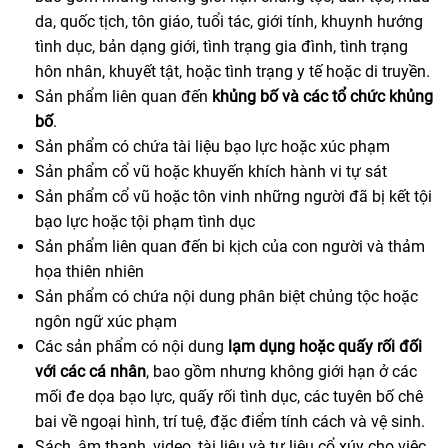
da, quốc tịch, tôn giáo, tuổi tác, giới tính, khuynh hướng
tình dục, bản dạng giới, tình trạng gia đình, tình trạng
hôn nhân, khuyết tật, hoặc tình trạng y tế hoặc di truyền.
Sản phẩm liên quan đến
khủng bố và các tổ chức khủng
bố
.
Sản phẩm có chứa tài liệu bạo lực hoặc xúc phạm
Sản phẩm cổ vũ hoặc khuyến khích hành vi tự sát
Sản phẩm cổ vũ hoặc tôn vinh những người đã bị kết tội
bạo lực hoặc tội phạm tình dục
Sản phẩm liên quan đến bi kịch của con người và thảm
họa thiên nhiên
Sản phẩm có chứa nội dung phân biệt chủng tộc hoặc
ngôn ngữ xúc phạm
Các sản phẩm có nội dung
lạm dụng hoặc quấy rối đối
với các cá nhân
, bao gồm nhưng không giới hạn ở các
mối đe dọa bạo lực, quấy rối tình dục, các tuyên bố chê
bai về ngoại hình, trí tuệ, đặc điểm tính cách và vệ sinh.
Sách, âm thanh, video, tài liệu và tư liệu cổ xúy cho việc