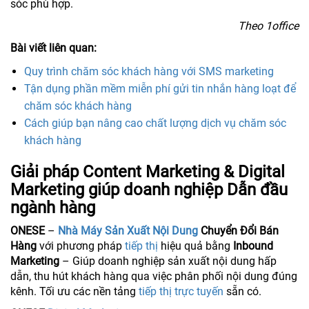
sóc phù hợp.
Theo 1office
Bài viết liên quan:
Quy trình chăm sóc khách hàng với SMS marketing
Tận dụng phần mềm miễn phí gửi tin nhắn hàng loạt để
chăm sóc khách hàng
Cách giúp bạn nâng cao chất lượng dịch vụ chăm sóc
khách hàng
Giải pháp Content Marketing & Digital
Marketing giúp doanh nghiệp Dẫn đầu
ngành hàng
ONESE
–
Nhà Máy Sản Xuất Nội Dung
Chuyển Đổi Bán
Hàng
với phương pháp
tiếp thị
hiệu quả bằng
Inbound
Marketing
– Giúp doanh nghiệp sản xuất nội dung hấp
dẫn, thu hút khách hàng qua việc phân phối nội dung đúng
kênh. Tối ưu các nền tảng
tiếp thị trực tuyến
sẵn có.