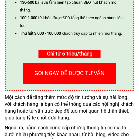
130-500
bài sưu tầm biên tập chuẩn SEO, hút khách mỗi
tháng.
100-1.000
từ khóa được SEO tổng thể theo ngành hàng liên
tục.
Thu hút 3.000 - 100.000
khách truy cập tự nhiên mỗi tháng.
Chỉ từ 6 triệu/tháng
GỌI NGAY ĐỂ ĐƯỢC TƯ VẤN
Một cách để tăng thêm mức độ tin tưởng và sự hài lòng
với khách hàng là bạn có thể thông qua các hội nghị khách
hàng hoặc tư vấn trực tiếp để tạo mối quan hệ thân thiết,
giúp tăng tỷ lệ chốt đơn hàng.
Ngoài ra, bằng cách cung cấp những thông tin có giá trị
dưới nhiều phương tiện khác nhau, từ bài blog, video cho