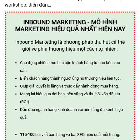
workshop, diễn đàn…
INBOUND MARKETING - MÔ HÌNH
MARKETING HIỆU QUẢ NHẤT HIỆN NAY
Inbound Marketing là phương pháp thu hút cả thế
giới về phía thương hiệu một cách tự nhiên:
Chủ động chiến lược tiếp cận khách hàng từ các kênh có
sẵn.
Biến khách hàng thành người ủng hộ thương hiệu liên tục.
Giúp giải quyết lo lắng và thúc đẩy hành động mua hàng.
Mang lại hiệu quả dài hạn, bền vững và thu hồi vốn đầu tư
(ROI).
Dẫn đầu ngành hàng kinh doanh với nền tảng đa kênh hiệu
quả.
115-100
bài viết bán hàng và bài SEO hiệu quả mỗi tháng.