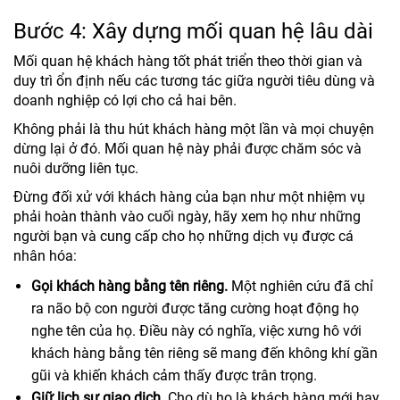
Bước 4: Xây dựng mối quan hệ lâu dài
Mối quan hệ khách hàng tốt phát triển theo thời gian và
duy trì ổn định nếu các tương tác giữa người tiêu dùng và
doanh nghiệp có lợi cho cả hai bên.
Không phải là thu hút khách hàng một lần và mọi chuyện
dừng lại ở đó. Mối quan hệ này phải được chăm sóc và
nuôi dưỡng liên tục.
Đừng đối xử với khách hàng của bạn như một nhiệm vụ
phải hoàn thành vào cuối ngày, hãy xem họ như những
người bạn và cung cấp cho họ những dịch vụ được cá
nhân hóa:
Gọi khách hàng bằng tên riêng.
Một nghiên cứu đã chỉ
ra não bộ con người được tăng cường hoạt động họ
nghe tên của họ. Điều này có nghĩa, việc xưng hô với
khách hàng bằng tên riêng sẽ mang đến không khí gần
gũi và khiến khách cảm thấy được trân trọng.
Giữ lịch sự giao dịch.
Cho dù họ là khách hàng mới hay