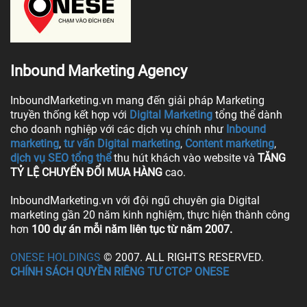
Inbound Marketing Agency
InboundMarketing.vn mang đến giải pháp Marketing
truyền thống kết hợp với
Digital Marketing
tổng thể dành
cho doanh nghiệp với các dịch vụ chính như
Inbound
marketing
,
tư vấn Digital marketing
,
Content marketing
,
dịch vụ SEO tổng thể
thu hút khách vào website và
TĂNG
TỶ LỆ CHUYỂN ĐỔI MUA HÀNG
cao.
InboundMarketing.vn với đội ngũ chuyên gia Digital
marketing gần 20 năm kinh nghiệm, thực hiện thành công
hơn
100 dự án mỗi năm liên tục từ năm 2007.
ONESE HOLDINGS
© 2007. ALL RIGHTS RESERVED.
CHÍNH SÁCH QUYỀN RIÊNG TƯ CTCP ONESE