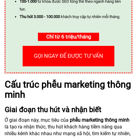
100-1.000
từ khóa được SEO tổng thể theo ngành hàng liên
tục.
Thu hút 3.000 - 100.000
khách truy cập tự nhiên mỗi tháng.
Chỉ từ 6 triệu/tháng
GỌI NGAY ĐỂ ĐƯỢC TƯ VẤN
Cấu trúc phễu marketing thông
minh
Giai đoạn thu hút và nhận biết
Ở giai đoạn này, mục tiêu của
phễu marketing thông minh
là tạo ra nhận thức, thu hút khách hàng tiềm năng qua
nhiều kênh khác nhau như mạng xã hội, tìm kiếm tự nhiên,