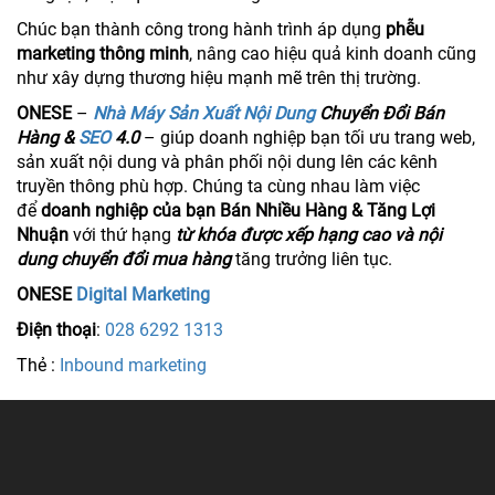
Chúc bạn thành công trong hành trình áp dụng
phễu
marketing thông minh
, nâng cao hiệu quả kinh doanh cũng
như xây dựng thương hiệu mạnh mẽ trên thị trường.
ONESE
–
Nhà Máy Sản Xuất Nội Dung
Chuyển Đổi Bán
Hàng &
SEO
4.0
– giúp doanh nghiệp bạn tối ưu trang web,
sản xuất nội dung và phân phối nội dung lên các kênh
truyền thông phù hợp. Chúng ta cùng nhau làm việc
để
doanh nghiệp của bạn Bán Nhiều Hàng & Tăng Lợi
Nhuận
với thứ hạng
từ khóa được xếp hạng cao và nội
dung chuyển đổi mua hàng
tăng trưởng liên tục.
ONESE
Digital Marketing
Điện thoại
:
028 6292 1313
Thẻ :
Inbound marketing