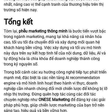
nhất, nâng cao vị thế cạnh tranh của thương hiệu trên thị
trường số hiện nay.
Tổng kết
Tóm lại,
phễu marketing thông minh
là bước tiến vượt bậc
trong ngành marketing, mang lại khả năng cá nhân hóa
cao, tối ưu tối đa chuyển đổi và xây dựng mối quan hệ
khách hàng bền vững. Việc xây dựng và tối ưu mô hình
này dựa trên sự kết hợp tinh tế của nội dung, dữ liệu, AI và
tự động hóa là chìa khóa để doanh nghiệp thành công
trong kỷ nguyên số.
Trong bối cảnh các xu hướng công nghệ tiếp tục phát triển
mạnh mẽ, đặc biệt là các nền tảng AI recommendation
engine và mô hình linh hoạt theo hành vi thực, doanh
nghiệp cần nhanh chóng đổi mới chiến lược để không bị lỡ
nhịp thị trường. Đừng quên hợp tác cùng các đối tác
chuyên nghiệp như
ONESE Marketing
để đăng ký các giải
pháp phù hợp, giúp chiến lược marketing của bạn trở nên
sáng tạo, hiệu quả và bền vững hơn.