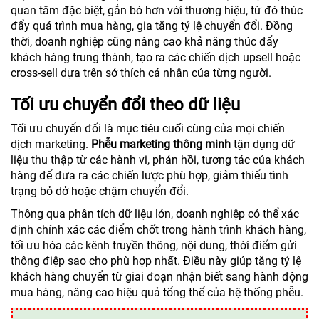
quan tâm đặc biệt, gắn bó hơn với thương hiệu, từ đó thúc
đẩy quá trình mua hàng, gia tăng tỷ lệ chuyển đổi. Đồng
thời, doanh nghiệp cũng nâng cao khả năng thúc đẩy
khách hàng trung thành, tạo ra các chiến dịch upsell hoặc
cross-sell dựa trên sở thích cá nhân của từng người.
Tối ưu chuyển đổi theo dữ liệu
Tối ưu chuyển đổi là mục tiêu cuối cùng của mọi chiến
dịch marketing.
Phễu marketing thông minh
tận dụng dữ
liệu thu thập từ các hành vi, phản hồi, tương tác của khách
hàng để đưa ra các chiến lược phù hợp, giảm thiểu tình
trạng bỏ dở hoặc chậm chuyển đổi.
Thông qua phân tích dữ liệu lớn, doanh nghiệp có thể xác
định chính xác các điểm chốt trong hành trình khách hàng,
tối ưu hóa các kênh truyền thông, nội dung, thời điểm gửi
thông điệp sao cho phù hợp nhất. Điều này giúp tăng tỷ lệ
khách hàng chuyển từ giai đoạn nhận biết sang hành động
mua hàng, nâng cao hiệu quả tổng thể của hệ thống phễu.