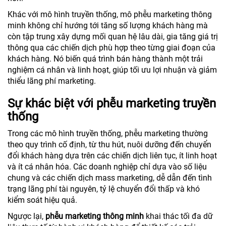
Khác với mô hình truyền thống, mô phễu marketing thông
minh không chỉ hướng tới tăng số lượng khách hàng mà
còn tập trung xây dựng mối quan hệ lâu dài, gia tăng giá trị
thông qua các chiến dịch phù hợp theo từng giai đoạn của
khách hàng. Nó biến quá trình bán hàng thành một trải
nghiệm cá nhân và linh hoạt, giúp tối ưu lợi nhuận và giảm
thiểu lãng phí marketing.
Sự khác biệt với phễu marketing truyền
thống
Trong các mô hình truyền thống, phễu marketing thường
theo quy trình cố định, từ thu hút, nuôi dưỡng đến chuyển
đổi khách hàng dựa trên các chiến dịch liên tục, ít linh hoạt
và ít cá nhân hóa. Các doanh nghiệp chỉ dựa vào số liệu
chung và các chiến dịch mass marketing, dễ dẫn đến tình
trạng lãng phí tài nguyên, tỷ lệ chuyển đổi thấp và khó
kiểm soát hiệu quả.
Ngược lại,
phễu marketing thông minh
khai thác tối đa dữ