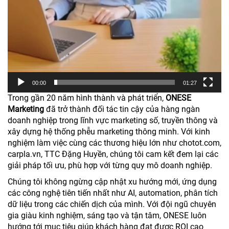
00:00
01:27
Trong gần 20 năm hình thành và phát triển,
ONESE
Marketing
đã trở thành đối tác tin cậy của hàng ngàn
doanh nghiệp trong lĩnh vực marketing số, truyền thông và
xây dựng hệ thống phễu marketing thông minh. Với kinh
nghiệm làm việc cùng các thương hiệu lớn như chotot.com,
carpla.vn, TTC Đặng Huyền, chúng tôi cam kết đem lại các
giải pháp tối ưu, phù hợp với từng quy mô doanh nghiệp.
Chúng tôi không ngừng cập nhật xu hướng mới, ứng dụng
các công nghệ tiên tiến nhất như AI, automation, phân tích
dữ liệu trong các chiến dịch của mình. Với đội ngũ chuyên
gia giàu kinh nghiệm, sáng tạo và tận tâm, ONESE luôn
hướng tới mục tiêu giúp khách hàng đạt được ROI cao