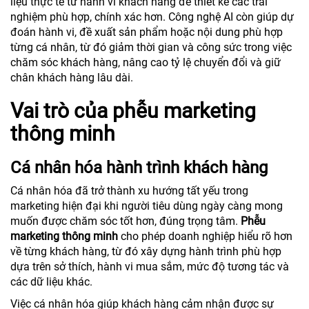
liệu thực tế từ hành vi khách hàng để thiết kế các trải
nghiệm phù hợp, chính xác hơn. Công nghệ AI còn giúp dự
đoán hành vi, đề xuất sản phẩm hoặc nội dung phù hợp
từng cá nhân, từ đó giảm thời gian và công sức trong việc
chăm sóc khách hàng, nâng cao tỷ lệ chuyển đổi và giữ
chân khách hàng lâu dài.
Vai trò của phễu marketing
thông minh
Cá nhân hóa hành trình khách hàng
Cá nhân hóa đã trở thành xu hướng tất yếu trong
marketing hiện đại khi người tiêu dùng ngày càng mong
muốn được chăm sóc tốt hơn, đúng trọng tâm.
Phễu
marketing thông minh
cho phép doanh nghiệp hiểu rõ hơn
về từng khách hàng, từ đó xây dựng hành trình phù hợp
dựa trên sở thích, hành vi mua sắm, mức độ tương tác và
các dữ liệu khác.
Việc cá nhân hóa giúp khách hàng cảm nhận được sự