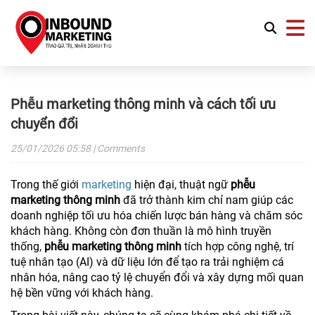
Phễu marketing thông minh và cách tối ưu
chuyển đổi
25/01/2026
05:58
| Comments
Trong thế giới
marketing
hiện đại, thuật ngữ
phễu
marketing thông minh
đã trở thành kim chỉ nam giúp các
doanh nghiệp tối ưu hóa chiến lược bán hàng và chăm sóc
khách hàng. Không còn đơn thuần là mô hình truyền
thống,
phễu marketing thông minh
tích hợp công nghệ, trí
tuệ nhân tạo (AI) và dữ liệu lớn để tạo ra trải nghiệm cá
nhân hóa, nâng cao tỷ lệ chuyển đổi và xây dựng mối quan
hệ bền vững với khách hàng.