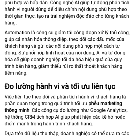
phù hợp và hấp dẫn. Công nghệ AI giúp tự động phân tích
hành vi người dùng để điều chỉnh nội dung phù hợp theo
thời gian thực, tạo ra trải nghiệm độc đáo cho từng khách
hàng.
Automation là công cụ giảm tải công đoạn xử lý thủ công,
giúp cá nhân hóa thông điệp, theo dõi các dấu mốc của
khách hàng và gửi các nội dung phù hợp một cách tự
động. Sự phối hợp linh hoạt của nội dung, AI và tự động
hóa sẽ giúp doanh nghiệp tối đa hóa hiệu quả của quy
trình bán hàng, giảm thiểu rủi ro thất thoát khách hàng
tiềm năng.
Đo lường hành vi và tối ưu liên tục
Việc liên tục theo dõi và phân tích hành vi khách hàng là
phần quan trọng trong quá trình tối ưu
phễu marketing
thông minh
. Các công cụ đo lường như Google Analytics,
hệ thống CRM tích hợp AI giúp phát hiện các kẽ hở hoặc
điểm mạnh trong hành trình khách hàng.
Dựa trên dữ liệu thu thập, doanh nghiệp có thể đưa ra các