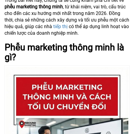
Trong bài viết này, chúng ta sẽ cùng khám phá chi tiết về
phễu marketing thông minh
, từ khái niệm, vai trò, cấu trúc
cho đến các xu hướng mới nhất trong năm 2026. Đồng
thời, chia sẻ những cách xây dựng và tối ưu phễu một cách
hiệu quả, giúp các nhà
tiếp thị
có thể áp dụng linh hoạt vào
chiến lược của doanh nghiệp mình.
Phễu marketing thông minh là
gì?