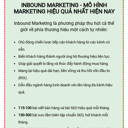
INBOUND MARKETING - MÔ HÌNH
MARKETING HIỆU QUẢ NHẤT HIỆN NAY
Inbound Marketing là phương pháp thu hút cả thế
giới về phía thương hiệu một cách tự nhiên:
Chủ động chiến lược tiếp cận khách hàng từ các kênh có
sẵn.
Biến khách hàng thành người ủng hộ thương hiệu liên tục.
Giúp giải quyết lo lắng và thúc đẩy hành động mua hàng.
Mang lại hiệu quả dài hạn, bền vững và thu hồi vốn đầu tư
(ROI).
Dẫn đầu ngành hàng kinh doanh với nền tảng đa kênh hiệu
quả.
115-100
bài viết bán hàng và bài SEO hiệu quả mỗi tháng.
130-500
bài sưu tầm biên tập chuẩn SEO, hút khách mỗi
tháng.