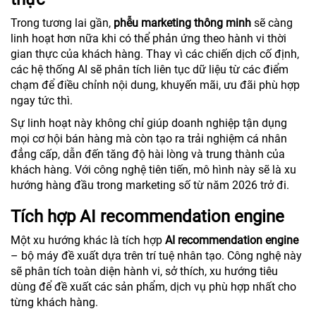
Trong tương lai gần,
phễu marketing thông minh
sẽ càng
linh hoạt hơn nữa khi có thể phản ứng theo hành vi thời
gian thực của khách hàng. Thay vì các chiến dịch cố định,
các hệ thống AI sẽ phân tích liên tục dữ liệu từ các điểm
chạm để điều chỉnh nội dung, khuyến mãi, ưu đãi phù hợp
ngay tức thì.
Sự linh hoạt này không chỉ giúp doanh nghiệp tận dụng
mọi cơ hội bán hàng mà còn tạo ra trải nghiệm cá nhân
đẳng cấp, dẫn đến tăng độ hài lòng và trung thành của
khách hàng. Với công nghệ tiên tiến, mô hình này sẽ là xu
hướng hàng đầu trong marketing số từ năm 2026 trở đi.
Tích hợp AI recommendation engine
Một xu hướng khác là tích hợp
AI recommendation engine
– bộ máy đề xuất dựa trên trí tuệ nhân tạo. Công nghệ này
sẽ phân tích toàn diện hành vi, sở thích, xu hướng tiêu
dùng để đề xuất các sản phẩm, dịch vụ phù hợp nhất cho
từng khách hàng.