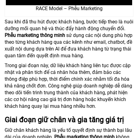
RACE Model – Phễu Marketing
Sau khi đã thu hút được khách hàng, bước tiếp theo là nuôi
dưỡng mối quan hệ và thúc đẩy hành động chuyển đổi.
Phễu marketing thông minh
sử dụng các nội dung phù hợp
theo từng khách hàng qua các kênh như email, chatbot, đề
xuất nội dung dựa trên AI để đưa khách hàng từ trạng thái
quan tâm đến quyết định mua hàng.
Trong giai đoạn này, dữ liệu khách hàng liên tục được cập
nhật và phân tích để cá nhân hóa thêm, đảm bảo các
thông điệp phù hợp, thời điểm chính xác nhằm tối đa hóa
khả năng chốt đơn. Công nghệ giúp doanh nghiệp dễ dàng
theo dõi tiến trình trung thành của khách hàng, phát hiện
các cơ hội nâng cao giá trị đơn hàng hoặc khuyến khích
khách hàng quay lại mua hàng nhiều hơn.
Giai đoạn giữ chân và gia tăng giá trị
Giữ chân khách hàng là yếu tố quyết định sự thành bại lâu
dài của doanh nghiệp.
Phễu marketing thông minh
không