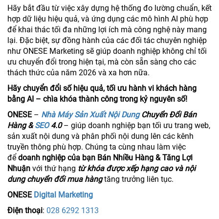
Hãy bắt đầu từ việc xây dựng hệ thống đo lường chuẩn, kết
hợp dữ liệu hiệu quả, và ứng dụng các mô hình AI phù hợp
để khai thác tối đa những lợi ích mà công nghệ này mang
lại. Đặc biệt, sự đồng hành của các đối tác chuyên nghiệp
như ONESE Marketing sẽ giúp doanh nghiệp không chỉ tối
ưu chuyển đổi trong hiện tại, mà còn sẵn sàng cho các
thách thức của năm 2026 và xa hơn nữa.
Hãy chuyển đổi số hiệu quả, tối ưu hành vi khách hàng
bằng AI – chìa khóa thành công trong kỷ nguyên số!
ONESE
–
Nhà Máy Sản Xuất Nội Dung
Chuyển Đổi Bán
Hàng &
SEO
4.0
– giúp doanh nghiệp bạn tối ưu trang web,
sản xuất nội dung và phân phối nội dung lên các kênh
truyền thông phù hợp. Chúng ta cùng nhau làm việc
để
doanh nghiệp của bạn Bán Nhiều Hàng & Tăng Lợi
Nhuận
với thứ hạng
từ khóa được xếp hạng cao và nội
dung chuyển đổi mua hàng
tăng trưởng liên tục.
ONESE
Digital Marketing
Điện thoại
:
028 6292 1313