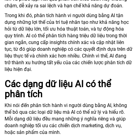
chậm, dễ xảy ra sai lệch và hạn chế khả năng dự đoán.
Trong khi đó, phân tích hành vi người dùng bằng AI tận
dụng những lợi thế của trí tuệ nhân tạo như khả năng học
hỏi từ dữ liệu lớn, tối ưu hóa thuật toán, và tự động hóa
quy trình. AI có thể phân tích hàng triệu dữ liệu trong thời
gian ngắn, cung cấp insights chính xác và cập nhật liên
tục, từ đó giúp doanh nghiệp có các quyết định dựa trên dữ
liệu thực tế và chính xác hơn nhiều. Chính vì thế, AI đang
trở thành xu hướng tất yếu của các chiến lược phân tích dữ
liệu hiện đại.
Các dạng dữ liệu AI có thể
phân tích
Khi nói đến phân tích hành vi người dùng bằng AI, không
thể bỏ qua các loại dữ liệu mà AI có thể xử lý và hiểu rõ.
Mỗi dạng dữ liệu đều mang những ý nghĩa riêng và giúp
doanh nghiệp tối ưu các chiến dịch marketing, dịch vụ,
hoặc sản phẩm của mình.