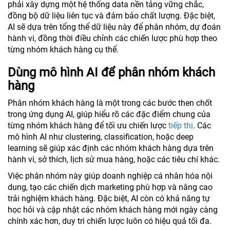
phải xây dựng một hệ thống data nền tảng vững chắc,
đồng bộ dữ liệu liên tục và đảm bảo chất lượng. Đặc biệt,
AI sẽ dựa trên tổng thể dữ liệu này để phân nhóm, dự đoán
hành vi, đồng thời điều chỉnh các chiến lược phù hợp theo
từng nhóm khách hàng cụ thể.
Dùng mô hình AI để phân nhóm khách
hàng
Phân nhóm khách hàng là một trong các bước then chốt
trong ứng dụng AI, giúp hiểu rõ các đặc điểm chung của
từng nhóm khách hàng để tối ưu chiến lược
tiếp thị
. Các
mô hình AI như clustering, classification, hoặc deep
learning sẽ giúp xác định các nhóm khách hàng dựa trên
hành vi, sở thích, lịch sử mua hàng, hoặc các tiêu chí khác.
Việc phân nhóm này giúp doanh nghiệp cá nhân hóa nội
dung, tạo các chiến dịch marketing phù hợp và nâng cao
trải nghiệm khách hàng. Đặc biệt, AI còn có khả năng tự
học hỏi và cập nhật các nhóm khách hàng mới ngày càng
chính xác hơn, duy trì chiến lược luôn có hiệu quả tối đa.