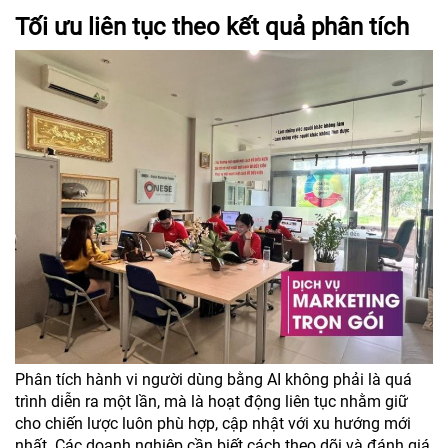
Tối ưu liên tục theo kết quả phân tích
Phân tích hành vi người dùng bằng AI không phải là quá
trình diễn ra một lần, mà là hoạt động liên tục nhằm giữ
cho chiến lược luôn phù hợp, cập nhật với xu hướng mới
nhất. Các doanh nghiệp cần biết cách theo dõi và đánh giá