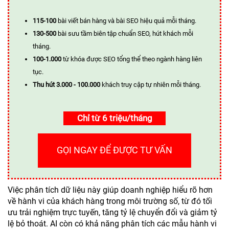
115-100
bài viết bán hàng và bài SEO hiệu quả mỗi tháng.
130-500
bài sưu tầm biên tập chuẩn SEO, hút khách mỗi
tháng.
100-1.000
từ khóa được SEO tổng thể theo ngành hàng liên
tục.
Thu hút 3.000 - 100.000
khách truy cập tự nhiên mỗi tháng.
Chỉ từ 6 triệu/tháng
GỌI NGAY ĐỂ ĐƯỢC TƯ VẤN
Việc phân tích dữ liệu này giúp doanh nghiệp hiểu rõ hơn
về hành vi của khách hàng trong môi trường số, từ đó tối
ưu trải nghiệm trực tuyến, tăng tỷ lệ chuyển đổi và giảm tỷ
lệ bỏ thoát. AI còn có khả năng phân tích các mẫu hành vi