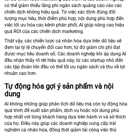
có thể giảm thiểu lãng phí ngân sách quảng cáo vào các
chiến dịch không hiệu quả. Từ việc xác định đúng đối
tượng mục tiêu, thời điểm phù hợp, nội dung phù hợp đến
việc tối ưu hóa các kênh phân phối, AI giúp nâng cao hiệu
quả ROI của các chiến dịch marketing.
Thật vậy, các chiến lược cá nhân hóa dựa trên dữ liệu sẽ
đem lại tỷ lệ chuyển đổi cao hơn, từ đó giảm chi phí đạt
được mục tiêu doanh số. Các doanh nghiệp khi áp dụng AI
đều nhận thấy rõ rệt hiệu quả này, từ các startup nhỏ đến
các tập đoàn lớn đều có thể tối ưu ngân sách và thu về lợi
nhuận cao hơn.
Tự động hóa gợi ý sản phẩm và nội
dung
AI không những giúp phân tích dữ liệu mà còn tự động hóa
quá trình đề xuất sản phẩm, dịch vụ hoặc nội dung phù
hợp nhất với từng khách hàng dựa trên hành vi và sở thích
của họ. Điều này giúp các doanh nghiệp cung cấp trải
nghiệm cá nhân hóa, đồng thời giảm tải công việc thủ