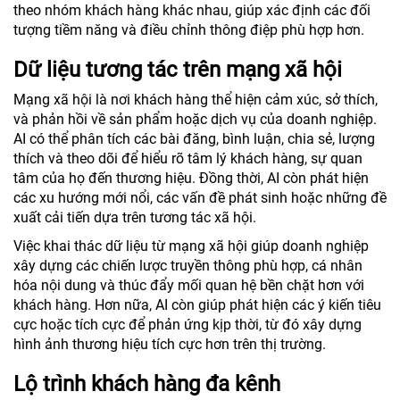
theo nhóm khách hàng khác nhau, giúp xác định các đối
tượng tiềm năng và điều chỉnh thông điệp phù hợp hơn.
Dữ liệu tương tác trên mạng xã hội
Mạng xã hội là nơi khách hàng thể hiện cảm xúc, sở thích,
và phản hồi về sản phẩm hoặc dịch vụ của doanh nghiệp.
AI có thể phân tích các bài đăng, bình luận, chia sẻ, lượng
thích và theo dõi để hiểu rõ tâm lý khách hàng, sự quan
tâm của họ đến thương hiệu. Đồng thời, AI còn phát hiện
các xu hướng mới nổi, các vấn đề phát sinh hoặc những đề
xuất cải tiến dựa trên tương tác xã hội.
Việc khai thác dữ liệu từ mạng xã hội giúp doanh nghiệp
xây dựng các chiến lược truyền thông phù hợp, cá nhân
hóa nội dung và thúc đẩy mối quan hệ bền chặt hơn với
khách hàng. Hơn nữa, AI còn giúp phát hiện các ý kiến tiêu
cực hoặc tích cực để phản ứng kịp thời, từ đó xây dựng
hình ảnh thương hiệu tích cực hơn trên thị trường.
Lộ trình khách hàng đa kênh