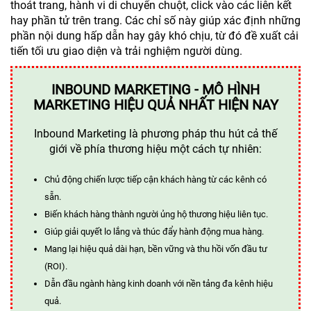
thoát trang, hành vi di chuyển chuột, click vào các liên kết
hay phần tử trên trang. Các chỉ số này giúp xác định những
phần nội dung hấp dẫn hay gây khó chịu, từ đó đề xuất cải
tiến tối ưu giao diện và trải nghiệm người dùng.
INBOUND MARKETING - MÔ HÌNH
MARKETING HIỆU QUẢ NHẤT HIỆN NAY
Inbound Marketing là phương pháp thu hút cả thế
giới về phía thương hiệu một cách tự nhiên:
Chủ động chiến lược tiếp cận khách hàng từ các kênh có
sẵn.
Biến khách hàng thành người ủng hộ thương hiệu liên tục.
Giúp giải quyết lo lắng và thúc đẩy hành động mua hàng.
Mang lại hiệu quả dài hạn, bền vững và thu hồi vốn đầu tư
(ROI).
Dẫn đầu ngành hàng kinh doanh với nền tảng đa kênh hiệu
quả.