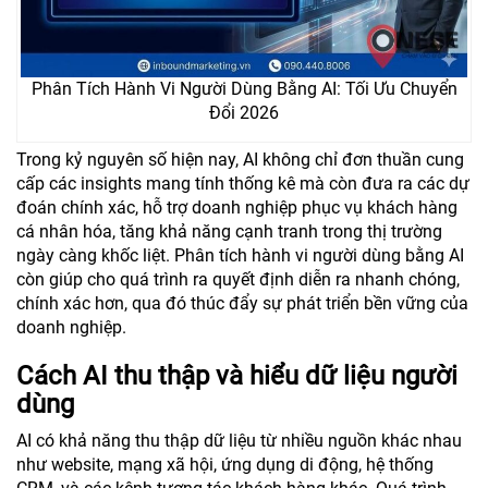
Phân Tích Hành Vi Người Dùng Bằng AI: Tối Ưu Chuyển
Đổi 2026
Trong kỷ nguyên số hiện nay, AI không chỉ đơn thuần cung
cấp các insights mang tính thống kê mà còn đưa ra các dự
đoán chính xác, hỗ trợ doanh nghiệp phục vụ khách hàng
cá nhân hóa, tăng khả năng cạnh tranh trong thị trường
ngày càng khốc liệt. Phân tích hành vi người dùng bằng AI
còn giúp cho quá trình ra quyết định diễn ra nhanh chóng,
chính xác hơn, qua đó thúc đẩy sự phát triển bền vững của
doanh nghiệp.
Cách AI thu thập và hiểu dữ liệu người
dùng
AI có khả năng thu thập dữ liệu từ nhiều nguồn khác nhau
như website, mạng xã hội, ứng dụng di động, hệ thống