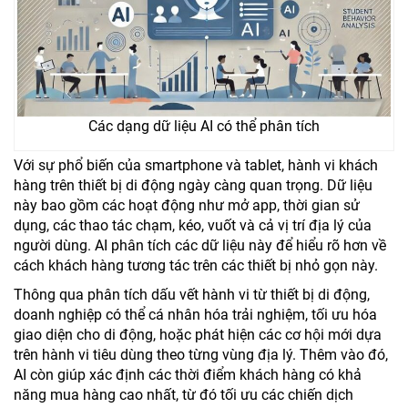
Các dạng dữ liệu AI có thể phân tích
Với sự phổ biến của smartphone và tablet, hành vi khách
hàng trên thiết bị di động ngày càng quan trọng. Dữ liệu
này bao gồm các hoạt động như mở app, thời gian sử
dụng, các thao tác chạm, kéo, vuốt và cả vị trí địa lý của
người dùng. AI phân tích các dữ liệu này để hiểu rõ hơn về
cách khách hàng tương tác trên các thiết bị nhỏ gọn này.
Thông qua phân tích dấu vết hành vi từ thiết bị di động,
doanh nghiệp có thể cá nhân hóa trải nghiệm, tối ưu hóa
giao diện cho di động, hoặc phát hiện các cơ hội mới dựa
trên hành vi tiêu dùng theo từng vùng địa lý. Thêm vào đó,
AI còn giúp xác định các thời điểm khách hàng có khả
năng mua hàng cao nhất, từ đó tối ưu các chiến dịch