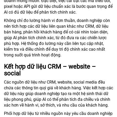
doanh mong muốn. Đặc biệt, việc cài đặt các mã theo dõi,
pixel hoặc API gửi dữ liệu chuẩn xác là bước quan trọng để
AI có đủ dữ liệu để phân tích chính xác.
Không chỉ đo lường hành vi đơn thuần, doanh nghiệp còn
nên tích hợp các dữ liệu liên quan khác như CRM, dữ liệu
bán hàng, phản hồi khách hàng để có cái nhìn toàn diện,
giúp AI phân tích chính xác, từ đó đưa ra các chiến lược
phù hợp. Hệ thống đo lường này cần liên tục cập nhật,
kiểm tra và điều chỉnh để duy trì độ chính xác cao nhất
trong suốt quá trình hoạt động.
Kết hợp dữ liệu CRM – website –
social
Các nguồn dữ liệu như CRM, website, social media đều
chứa các thông tin quý giá về khách hàng. Việc kết hợp các
dữ liệu này giúp doanh nghiệp tạo ra một hệ sinh thái dữ
liệu phong phú, giúp AI có thể phân tích đa chiều và chính
xác hơn về hành vi, sở thích, và nhu cầu của khách hàng.
Phối hợp dữ liệu từ nhiều nguồn này yêu cầu doanh nghiệp