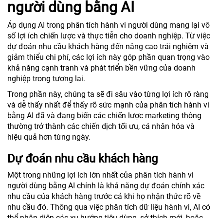
người dùng bằng AI
Áp dụng AI trong phân tích hành vi người dùng mang lại vô
số lợi ích chiến lược và thực tiễn cho doanh nghiệp. Từ việc
dự đoán nhu cầu khách hàng đến nâng cao trải nghiệm và
giảm thiểu chi phí, các lợi ích này góp phần quan trọng vào
khả năng cạnh tranh và phát triển bền vững của doanh
nghiệp trong tương lai.
Trong phần này, chúng ta sẽ đi sâu vào từng lợi ích rõ ràng
và dễ thấy nhất để thấy rõ sức mạnh của phân tích hành vi
bằng AI đã và đang biến các chiến lược marketing thông
thường trở thành các chiến dịch tối ưu, cá nhân hóa và
hiệu quả hơn từng ngày.
Dự đoán nhu cầu khách hàng
Một trong những lợi ích lớn nhất của phân tích hành vi
người dùng bằng AI chính là khả năng dự đoán chính xác
nhu cầu của khách hàng trước cả khi họ nhận thức rõ về
nhu cầu đó. Thông qua việc phân tích dữ liệu hành vi, AI có
thể nhận diện các xu hướng tiêu dùng, sở thích mới, hoặc