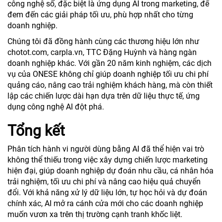
công nghệ số, đặc biệt là ứng dụng AI trong marketing, để
đem đến các giải pháp tối ưu, phù hợp nhất cho từng
doanh nghiệp.
Chúng tôi đã đồng hành cùng các thương hiệu lớn như
chotot.com, carpla.vn, TTC Đặng Huỳnh và hàng ngàn
doanh nghiệp khác. Với gần 20 năm kinh nghiệm, các dịch
vụ của ONESE không chỉ giúp doanh nghiệp tối ưu chi phí
quảng cáo, nâng cao trải nghiệm khách hàng, mà còn thiết
lập các chiến lược dài hạn dựa trên dữ liệu thực tế, ứng
dụng công nghệ AI đột phá.
Tổng kết
Phân tích hành vi người dùng bằng AI đã thể hiện vai trò
không thể thiếu trong việc xây dựng chiến lược marketing
hiện đại, giúp doanh nghiệp dự đoán nhu cầu, cá nhân hóa
trải nghiệm, tối ưu chi phí và nâng cao hiệu quả chuyển
đổi. Với khả năng xử lý dữ liệu lớn, tự học hỏi và dự đoán
chính xác, AI mở ra cánh cửa mới cho các doanh nghiệp
muốn vươn xa trên thị trường cạnh tranh khốc liệt.