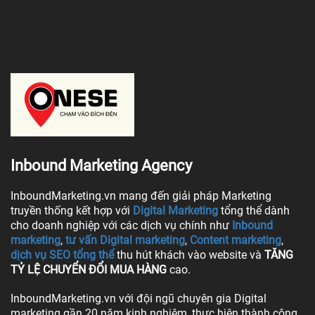
Inbound Marketing Agency
InboundMarketing.vn mang đến giải pháp Marketing
truyền thống kết hợp với
Digital Marketing
tổng thể dành
cho doanh nghiệp với các dịch vụ chính như
Inbound
marketing
,
tư vấn Digital marketing
,
Content marketing
,
dịch vụ SEO tổng thể
thu hút khách vào website và
TĂNG
TỶ LỆ CHUYỂN ĐỔI MUA HÀNG
cao.
InboundMarketing.vn với đội ngũ chuyên gia Digital
marketing gần 20 năm kinh nghiệm, thực hiện thành công