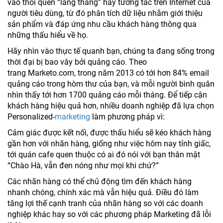
vào thói quen “lang thang” hay tương tác trên Internet của
người tiêu dùng, từ đó phân tích dữ liệu nhằm giới thiệu
sản phẩm và đáp ứng nhu cầu khách hàng thông qua
những thấu hiểu về họ.
Hãy nhìn vào thực tế quanh bạn, chúng ta đang sống trong
thời đại bị bao vây bởi quảng cáo. Theo
trang Marketo.com, trong năm 2013 có tới hơn 84% email
quảng cáo trong hòm thư của bạn, và mỗi người bình quân
nhìn thấy tới hơn 1700 quảng cáo mỗi tháng. Để tiếp cận
khách hàng hiệu quả hơn, nhiều doanh nghiệp đã lựa chọn
Personalized-
marketing
làm phương pháp vì:
Cảm giác được kết nối, được thấu hiểu sẽ kéo khách hàng
gần hơn với nhãn hàng, giống như việc hôm nay tỉnh giấc,
tới quán cafe quen thuộc có ai đó nói với bạn thân mật
“Chào Hà, vẫn đen nóng như mọi khi chứ?”
Các nhãn hàng có thể chủ động tìm đến khách hàng
nhanh chóng, chính xác mà vẫn hiệu quả. Điều đó làm
tăng lợi thế cạnh tranh của nhãn hàng so với các doanh
nghiệp khác hay so với các phương pháp Marketing đã lỗi