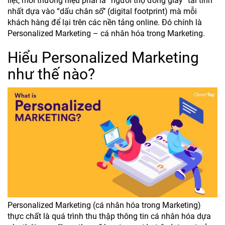
liệt, mỗi thương hiệu phải là “người thợ đóng giày” tài tình
nhất dựa vào “dấu chân số’’ (digital footprint) mà mỗi
khách hàng để lại trên các nền tảng online. Đó chính là
Personalized Marketing – cá nhân hóa trong Marketing.
Hiểu Personalized Marketing
như thế nào?
Personalized Marketing (cá nhân hóa trong Marketing)
thực chất là quá trình thu thập thông tin cá nhân hóa dựa