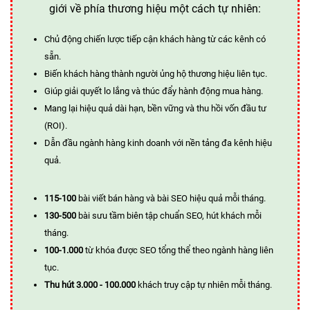
giới về phía thương hiệu một cách tự nhiên:
Chủ động chiến lược tiếp cận khách hàng từ các kênh có
sẵn.
Biến khách hàng thành người ủng hộ thương hiệu liên tục.
Giúp giải quyết lo lắng và thúc đẩy hành động mua hàng.
Mang lại hiệu quả dài hạn, bền vững và thu hồi vốn đầu tư
(ROI).
Dẫn đầu ngành hàng kinh doanh với nền tảng đa kênh hiệu
quả.
115-100
bài viết bán hàng và bài SEO hiệu quả mỗi tháng.
130-500
bài sưu tầm biên tập chuẩn SEO, hút khách mỗi
tháng.
100-1.000
từ khóa được SEO tổng thể theo ngành hàng liên
tục.
Thu hút 3.000 - 100.000
khách truy cập tự nhiên mỗi tháng.