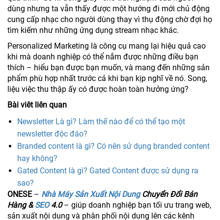
dùng nhưng ta vẫn thấy được một hướng đi mới chủ động
cung cấp nhạc cho người dùng thay vì thụ động chờ đợi họ
tìm kiếm như những ứng dụng stream nhạc khác.
Personalized Marketing là công cụ mang lại hiệu quả cao
khi mà doanh nghiệp có thể nắm được những điều bạn
thích – hiểu bạn được bạn muốn, và mang đến những sản
phẩm phù hợp nhất trước cả khi bạn kịp nghĩ về nó. Song,
liệu việc thu thập ấy có được hoàn toàn hưởng ứng?
Bài viêt liên quan
Newsletter Là gì? Làm thế nào để có thể tạo một
newsletter độc đáo?
Branded content là gì? Có nên sử dụng branded content
hay không?
Gated Content là gì? Gated Content được sử dụng ra
sao?
ONESE
–
Nhà Máy Sản Xuất Nội Dung
Chuyển Đổi Bán
Hàng &
SEO
4.0
– giúp doanh nghiệp bạn tối ưu trang web,
sản xuất nội dung và phân phối nội dung lên các kênh