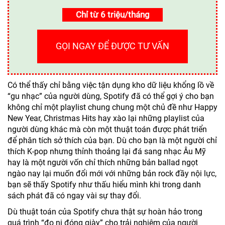
Chỉ từ 6 triệu/tháng
GỌI NGAY ĐỂ ĐƯỢC TƯ VẤN
Có thể thấy chỉ bằng việc tận dụng kho dữ liệu khổng lồ về
“gu nhạc” của người dùng, Spotify đã có thể gợi ý cho bạn
không chỉ một playlist chung chung một chủ đề như Happy
New Year, Christmas Hits hay xào lại những playlist của
người dùng khác mà còn một thuật toán được phát triển
để phân tích sở thích của bạn. Dù cho bạn là một người chỉ
thích K-pop nhưng thỉnh thoảng lại đá sang nhạc Âu Mỹ
hay là một người vốn chỉ thích những bản ballad ngọt
ngào nay lại muốn đổi mới với những bản rock đầy nội lực,
bạn sẽ thấy Spotify như thấu hiểu mình khi trong danh
sách phát đã có ngay vài sự thay đổi.
Dù thuật toán của Spotify chưa thật sự hoàn hảo trong
quá trình “đo ni đóng giày” cho trải nghiệm của người