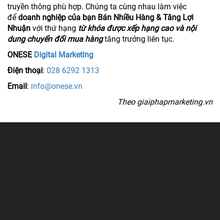
truyền thông phù hợp. Chúng ta cùng nhau làm việc
để
doanh nghiệp của bạn Bán Nhiều Hàng & Tăng Lợi
Nhuận
với thứ hạng
từ khóa được xếp hạng cao và nội
dung chuyển đổi mua hàng
tăng trưởng liên tục.
ONESE
Digital Marketing
Điện thoại
:
028 6292 1313
Email
:
info@onese.vn
Theo giaiphapmarketing.vn