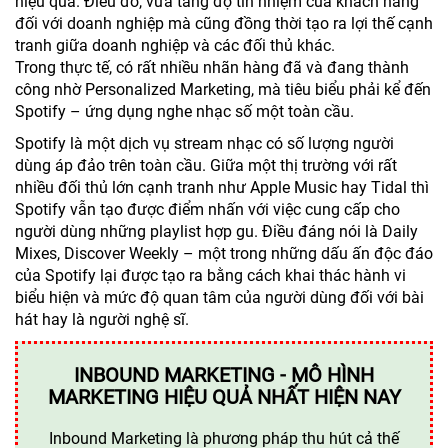
hiệu quả. Điều đó, vừa tăng độ tín nhiệm của khách hàng
đối với doanh nghiệp mà cũng đồng thời tạo ra lợi thế cạnh
tranh giữa doanh nghiệp và các đối thủ khác.
Trong thực tế, có rất nhiều nhãn hàng đã và đang thành
công nhờ Personalized Marketing, mà tiêu biểu phải kể đến
Spotify – ứng dụng nghe nhạc số một toàn cầu.
Spotify là một dịch vụ stream nhạc có số lượng người
dùng áp đảo trên toàn cầu. Giữa một thị trường với rất
nhiều đối thủ lớn cạnh tranh như Apple Music hay Tidal thì
Spotify vẫn tạo được điểm nhấn với việc cung cấp cho
người dùng những playlist hợp gu. Điều đáng nói là Daily
Mixes, Discover Weekly – một trong những dấu ấn độc đáo
của Spotify lại được tạo ra bằng cách khai thác hành vi
biểu hiện và mức độ quan tâm của người dùng đối với bài
hát hay là người nghệ sĩ.
INBOUND MARKETING - MÔ HÌNH
MARKETING HIỆU QUẢ NHẤT HIỆN NAY
Inbound Marketing là phương pháp thu hút cả thế