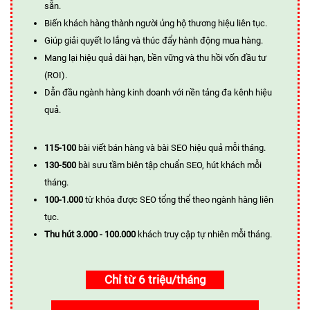
sẵn.
Biến khách hàng thành người ủng hộ thương hiệu liên tục.
Giúp giải quyết lo lắng và thúc đẩy hành động mua hàng.
Mang lại hiệu quả dài hạn, bền vững và thu hồi vốn đầu tư
(ROI).
Dẫn đầu ngành hàng kinh doanh với nền tảng đa kênh hiệu
quả.
115-100
bài viết bán hàng và bài SEO hiệu quả mỗi tháng.
130-500
bài sưu tầm biên tập chuẩn SEO, hút khách mỗi
tháng.
100-1.000
từ khóa được SEO tổng thể theo ngành hàng liên
tục.
Thu hút 3.000 - 100.000
khách truy cập tự nhiên mỗi tháng.
Chỉ từ 6 triệu/tháng