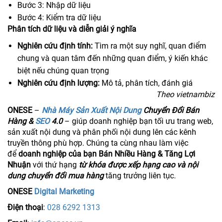
Bước 3: Nhập dữ liệu
Bước 4: Kiểm tra dữ liệu
Phân tích dữ liệu và diễn giải ý nghĩa
Nghiên cứu định tính:
Tìm ra một suy nghĩ, quan điểm
chung và quan tâm đến những quan điểm, ý kiến khác
biệt nếu chúng quan trọng
Nghiên cứu định lượng:
Mô tả, phân tích, đánh giá
Theo vietnambiz
ONESE
–
Nhà Máy Sản Xuất Nội Dung
Chuyển Đổi Bán
Hàng &
SEO
4.0
– giúp doanh nghiệp bạn tối ưu trang web,
sản xuất nội dung và phân phối nội dung lên các kênh
truyền thông phù hợp. Chúng ta cùng nhau làm việc
để
doanh nghiệp của bạn Bán Nhiều Hàng & Tăng Lợi
Nhuận
với thứ hạng
từ khóa được xếp hạng cao và nội
dung chuyển đổi mua hàng
tăng trưởng liên tục.
ONESE
Digital Marketing
Điện thoại
:
028 6292 1313