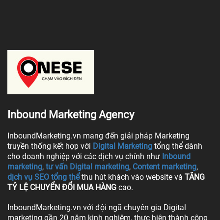
Inbound Marketing Agency
InboundMarketing.vn mang đến giải pháp Marketing
truyền thống kết hợp với
Digital Marketing
tổng thể dành
cho doanh nghiệp với các dịch vụ chính như
Inbound
marketing
,
tư vấn Digital marketing
,
Content marketing
,
dịch vụ SEO tổng thể
thu hút khách vào website và
TĂNG
TỶ LỆ CHUYỂN ĐỔI MUA HÀNG
cao.
InboundMarketing.vn với đội ngũ chuyên gia Digital
marketing gần 20 năm kinh nghiệm, thực hiện thành công