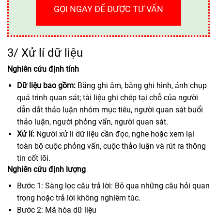
GỌI NGAY ĐỂ ĐƯỢC TƯ VẤN
3/ Xử lí dữ liệu
Nghiên cứu định tính
Dữ liệu bao gồm:
Băng ghi âm, băng ghi hình, ảnh chụp
quá trình quan sát; tài liệu ghi chép tại chỗ của người
dẫn dắt thảo luận nhóm mục tiêu, người quan sát buổi
thảo luận, người phỏng vấn, người quan sát.
Xử lí:
Người xử lí dữ liệu cần đọc, nghe hoặc xem lại
toàn bộ cuộc phỏng vấn, cuộc thảo luận và rút ra thông
tin cốt lõi.
Nghiên cứu định lượng
Bước 1: Sàng lọc câu trả lời: Bỏ qua những câu hỏi quan
trọng hoặc trả lời không nghiêm túc.
Bước 2: Mã hóa dữ liệu