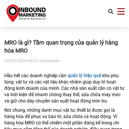
MRO là gì? Tầm quan trọng của quản lý hàng
hóa MRO
05/07/2024
05:51
| Comments
Hầu hết các doanh nghiệp cần
quản lý hiệu quả
kho phụ
tùng, vật tư và các vật liệu khác nhằm giúp duy trì hoạt
động kinh doanh của mình. Các nhà sản xuất cần có vật tư
và linh kiện để nhanh chóng thay thế, sửa chữa máy móc
và giữ cho dây chuyền sản xuất hoạt động trơn tru.
Nói chung, những danh mục vật tư, thiết bị được gọi là
hàng hóa để phục vụ bảo trì, sửa chữa và hoạt động. Vì
hàng hóa MRO có thể chiếm một phần đáng kể trong chi