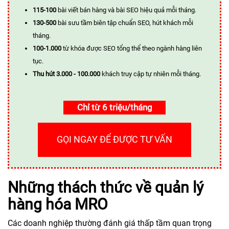
115-100
bài viết bán hàng và bài SEO hiệu quả mỗi tháng.
130-500
bài sưu tầm biên tập chuẩn SEO, hút khách mỗi
tháng.
100-1.000
từ khóa được SEO tổng thể theo ngành hàng liên
tục.
Thu hút 3.000 - 100.000
khách truy cập tự nhiên mỗi tháng.
Chỉ từ 6 triệu/tháng
GỌI NGAY ĐỂ ĐƯỢC TƯ VẤN
Những thách thức về quản lý
hàng hóa MRO
Các doanh nghiệp thường đánh giá thấp tầm quan trọng