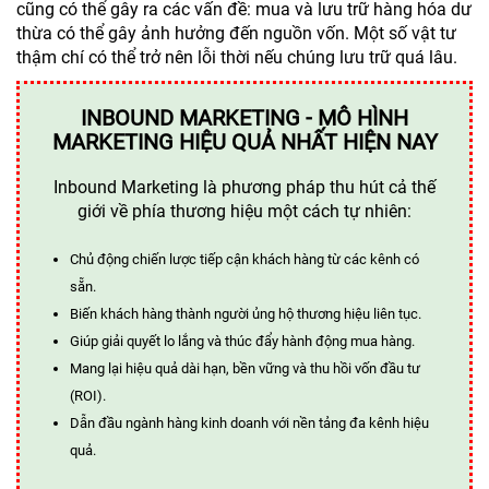
cũng có thể gây ra các vấn đề: mua và lưu trữ hàng hóa dư
thừa có thể gây ảnh hưởng đến nguồn vốn. Một số vật tư
thậm chí có thể trở nên lỗi thời nếu chúng lưu trữ quá lâu.
INBOUND MARKETING - MÔ HÌNH
MARKETING HIỆU QUẢ NHẤT HIỆN NAY
Inbound Marketing là phương pháp thu hút cả thế
giới về phía thương hiệu một cách tự nhiên:
Chủ động chiến lược tiếp cận khách hàng từ các kênh có
sẵn.
Biến khách hàng thành người ủng hộ thương hiệu liên tục.
Giúp giải quyết lo lắng và thúc đẩy hành động mua hàng.
Mang lại hiệu quả dài hạn, bền vững và thu hồi vốn đầu tư
(ROI).
Dẫn đầu ngành hàng kinh doanh với nền tảng đa kênh hiệu
quả.