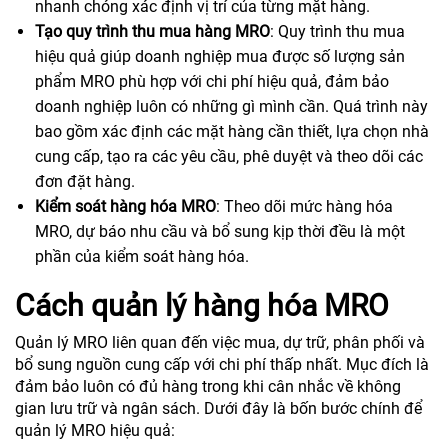
nhanh chóng xác định vị trí của từng mặt hàng.
Tạo quy trình thu mua hàng MRO
: Quy trình thu mua
hiệu quả giúp doanh nghiệp mua được số lượng sản
phẩm MRO phù hợp với chi phí hiệu quả, đảm bảo
doanh nghiệp luôn có những gì mình cần. Quá trình này
bao gồm xác định các mặt hàng cần thiết, lựa chọn nhà
cung cấp, tạo ra các yêu cầu, phê duyệt và theo dõi các
đơn đặt hàng.
Kiểm soát hàng hóa MRO
: Theo dõi mức hàng hóa
MRO, dự báo nhu cầu và bổ sung kịp thời đều là một
phần của kiểm soát hàng hóa.
Cách quản lý hàng hóa MRO
Quản lý MRO liên quan đến việc mua, dự trữ, phân phối và
bổ sung nguồn cung cấp với chi phí thấp nhất. Mục đích là
đảm bảo luôn có đủ hàng trong khi cân nhắc về không
gian lưu trữ và ngân sách. Dưới đây là bốn bước chính để
quản lý MRO hiệu quả: