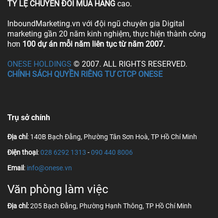
TỶ LỆ CHUYỂN ĐỔI MUA HÀNG
cao.
InboundMarketing.vn với đội ngũ chuyên gia Digital
marketing gần 20 năm kinh nghiệm, thực hiện thành công
hơn
100 dự án mỗi năm liên tục từ năm 2007.
ONESE HOLDINGS
© 2007. ALL RIGHTS RESERVED.
CHÍNH SÁCH QUYỀN RIÊNG TƯ CTCP ONESE
Trụ sở chính
Địa chỉ
: 140B Bạch Đằng, Phường Tân Sơn Hoà, TP Hồ Chí Minh
Điện thoại
:
028 6292 1313
-
090 440 8006
Email
:
info@onese.vn
Văn phòng làm việc
Địa chỉ:
205 Bạch Đằng, Phường Hạnh Thông, TP Hồ Chí Minh