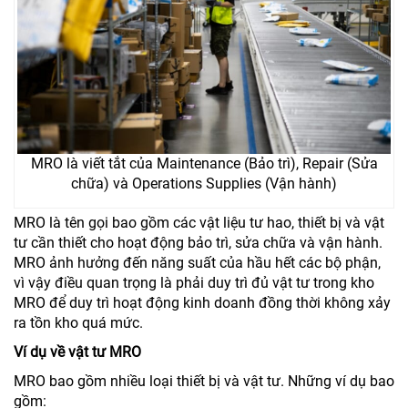
MRO là viết tắt của Maintenance (Bảo trì), Repair (Sửa
chữa) và Operations Supplies (Vận hành)
MRO là tên gọi bao gồm các vật liệu tư hao, thiết bị và vật
tư cần thiết cho hoạt động bảo trì, sửa chữa và vận hành.
MRO ảnh hưởng đến năng suất của hầu hết các bộ phận,
vì vậy điều quan trọng là phải duy trì đủ vật tư trong kho
MRO để duy trì hoạt động kinh doanh đồng thời không xảy
ra tồn kho quá mức.
Ví dụ về vật tư MRO
MRO bao gồm nhiều loại thiết bị và vật tư. Những ví dụ bao
gồm: