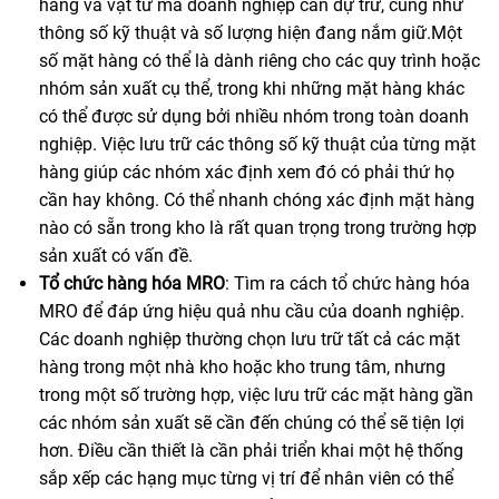
hàng và vật tư mà doanh nghiệp cần dự trữ, cũng như
thông số kỹ thuật và số lượng hiện đang nắm giữ.Một
số mặt hàng có thể là dành riêng cho các quy trình hoặc
nhóm sản xuất cụ thể, trong khi những mặt hàng khác
có thể được sử dụng bởi nhiều nhóm trong toàn doanh
nghiệp. Việc lưu trữ các thông số kỹ thuật của từng mặt
hàng giúp các nhóm xác định xem đó có phải thứ họ
cần hay không. Có thể nhanh chóng xác định mặt hàng
nào có sẵn trong kho là rất quan trọng trong trường hợp
sản xuất có vấn đề.
Tổ chức hàng hóa MRO
: Tìm ra cách tổ chức hàng hóa
MRO để đáp ứng hiệu quả nhu cầu của doanh nghiệp.
Các doanh nghiệp thường chọn lưu trữ tất cả các mặt
hàng trong một nhà kho hoặc kho trung tâm, nhưng
trong một số trường hợp, việc lưu trữ các mặt hàng gần
các nhóm sản xuất sẽ cần đến chúng có thể sẽ tiện lợi
hơn. Điều cần thiết là cần phải triển khai một hệ thống
sắp xếp các hạng mục từng vị trí để nhân viên có thể