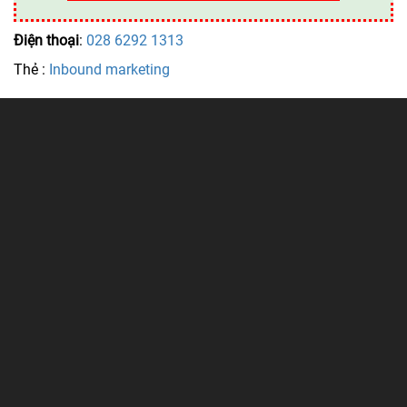
Điện thoại
:
028 6292 1313
Thẻ :
Inbound marketing