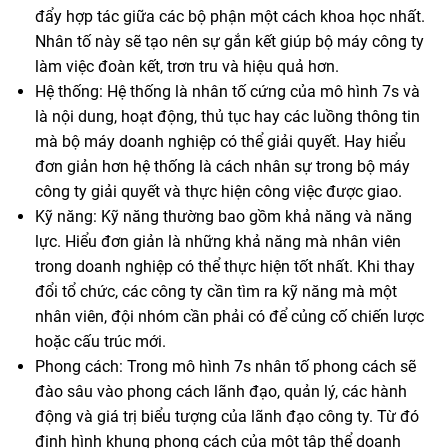
đẩy hợp tác giữa các bộ phận một cách khoa học nhất.
Nhân tố này sẽ tạo nên sự gắn kết giúp bộ máy công ty
làm việc đoàn kết, trơn tru và hiệu quả hơn.
Hệ thống: Hệ thống là nhân tố cứng của mô hình 7s và
là nội dung, hoạt động, thủ tục hay các luồng thông tin
mà bộ máy doanh nghiệp có thể giải quyết. Hay hiểu
đơn giản hơn hệ thống là cách nhân sự trong bộ máy
công ty giải quyết và thực hiện công việc được giao.
Kỹ năng: Kỹ năng thường bao gồm khả năng và năng
lực. Hiểu đơn giản là những khả năng mà nhân viên
trong doanh nghiệp có thể thực hiện tốt nhất. Khi thay
đổi tổ chức, các công ty cần tìm ra kỹ năng mà một
nhân viên, đội nhóm cần phải có để củng cố chiến lược
hoặc cấu trúc mới.
Phong cách: Trong mô hình 7s nhân tố phong cách sẽ
đào sâu vào phong cách lãnh đạo, quản lý, các hành
động và giá trị biểu tượng của lãnh đạo công ty. Từ đó
định hình khung phong cách của một tập thể doanh