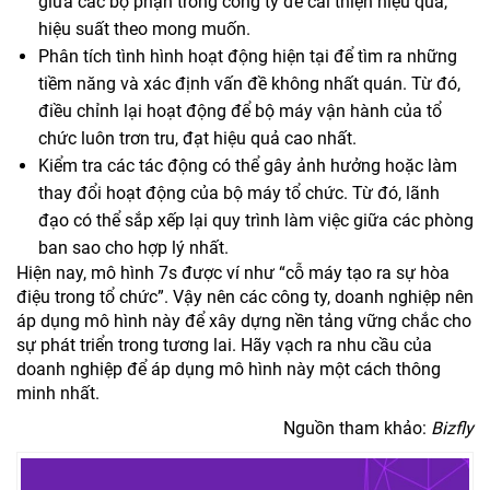
giữa các bộ phận trong công ty để cải thiện hiệu quả,
hiệu suất theo mong muốn.
Phân tích tình hình hoạt động hiện tại để tìm ra những
tiềm năng và xác định vấn đề không nhất quán. Từ đó,
điều chỉnh lại hoạt động để bộ máy vận hành của tổ
chức luôn trơn tru, đạt hiệu quả cao nhất.
Kiểm tra các tác động có thể gây ảnh hưởng hoặc làm
thay đổi hoạt động của bộ máy tổ chức. Từ đó, lãnh
đạo có thể sắp xếp lại quy trình làm việc giữa các phòng
ban sao cho hợp lý nhất.
Hiện nay, mô hình 7s được ví như “cỗ máy tạo ra sự hòa
điệu trong tổ chức”. Vậy nên các công ty, doanh nghiệp nên
áp dụng mô hình này để xây dựng nền tảng vững chắc cho
sự phát triển trong tương lai. Hãy vạch ra nhu cầu của
doanh nghiệp để áp dụng mô hình này một cách thông
minh nhất.
Nguồn tham khảo:
Bizfly