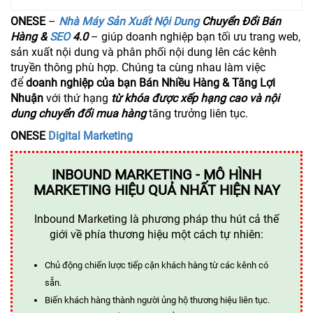
ONESE
–
Nhà Máy Sản Xuất Nội Dung
Chuyển Đổi Bán
Hàng &
SEO
4.0
– giúp doanh nghiệp bạn tối ưu trang web,
sản xuất nội dung và phân phối nội dung lên các kênh
truyền thông phù hợp. Chúng ta cùng nhau làm việc
để
doanh nghiệp của bạn Bán Nhiều Hàng & Tăng Lợi
Nhuận
với thứ hạng
từ khóa được xếp hạng cao và nội
dung chuyển đổi mua hàng
tăng trưởng liên tục.
ONESE
Digital Marketing
INBOUND MARKETING - MÔ HÌNH
MARKETING HIỆU QUẢ NHẤT HIỆN NAY
Inbound Marketing là phương pháp thu hút cả thế
giới về phía thương hiệu một cách tự nhiên:
Chủ động chiến lược tiếp cận khách hàng từ các kênh có
sẵn.
Biến khách hàng thành người ủng hộ thương hiệu liên tục.