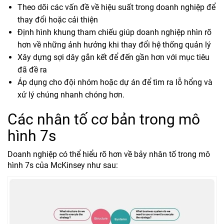
Theo dõi các vấn đề về hiệu suất trong doanh nghiệp để
thay đổi hoặc cải thiện
Định hình khung tham chiếu giúp doanh nghiệp nhìn rõ
hơn về những ảnh hưởng khi thay đổi hệ thống quản lý
Xây dựng sợi dây gắn kết để đến gần hơn với mục tiêu
đã đề ra
Áp dụng cho đội nhóm hoặc dự án để tìm ra lỗ hổng và
xử lý chúng nhanh chóng hơn.
Các nhân tố cơ bản trong mô
hình 7s
Doanh nghiệp có thể hiểu rõ hơn về bảy nhân tố trong mô
hình 7s của McKinsey như sau: