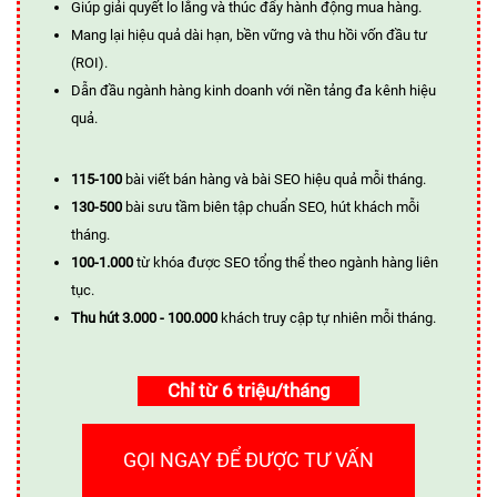
Giúp giải quyết lo lắng và thúc đẩy hành động mua hàng.
Mang lại hiệu quả dài hạn, bền vững và thu hồi vốn đầu tư
(ROI).
Dẫn đầu ngành hàng kinh doanh với nền tảng đa kênh hiệu
quả.
115-100
bài viết bán hàng và bài SEO hiệu quả mỗi tháng.
130-500
bài sưu tầm biên tập chuẩn SEO, hút khách mỗi
tháng.
100-1.000
từ khóa được SEO tổng thể theo ngành hàng liên
tục.
Thu hút 3.000 - 100.000
khách truy cập tự nhiên mỗi tháng.
Chỉ từ 6 triệu/tháng
GỌI NGAY ĐỂ ĐƯỢC TƯ VẤN