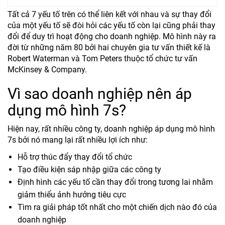
Tất cả 7 yếu tố trên có thể liên kết với nhau và sự thay đổi
của một yếu tố sẽ đòi hỏi các yếu tố còn lại cũng phải thay
đổi để duy trì hoạt động cho doanh nghiệp. Mô hình này ra
đời từ những năm 80 bởi hai chuyên gia tư vấn thiết kế là
Robert Waterman và Tom Peters thuộc tổ chức tư vấn
McKinsey & Company.
Vì sao doanh nghiệp nên áp
dụng mô hình 7s?
Hiện nay, rất nhiều công ty, doanh nghiệp áp dụng mô hình
7s bởi nó mang lại rất nhiều lợi ích như:
Hỗ trợ thúc đẩy thay đổi tổ chức
Tạo điều kiện sáp nhập giữa các công ty
Định hình các yếu tố cần thay đổi trong tương lai nhằm
giảm thiểu ảnh hưởng tiêu cực
Tìm ra giải pháp tốt nhất cho một chiến dịch nào đó của
doanh nghiệp