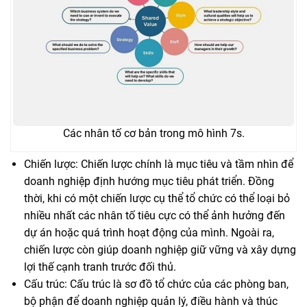
Các nhân tố cơ bản trong mô hình 7s.
Chiến lược: Chiến lược chính là mục tiêu và tầm nhìn để
doanh nghiệp định hướng mục tiêu phát triển. Đồng
thời, khi có một chiến lược cụ thể tổ chức có thể loại bỏ
nhiều nhất các nhân tố tiêu cực có thể ảnh hưởng đến
dự án hoặc quá trình hoạt động của mình. Ngoài ra,
chiến lược còn giúp doanh nghiệp giữ vững và xây dựng
lợi thế cạnh tranh trước đối thủ.
Cấu trúc: Cấu trúc là sơ đồ tổ chức của các phòng ban,
bộ phận để doanh nghiệp quản lý, điều hành và thúc