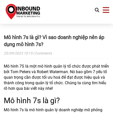
Mô hình 7s là gì? Vì sao doanh nghiệp nên áp
dụng mô hình 7s?
25/09/2023
10:15
| Comments
Mô hình 7S là một mô hình quản lý tổ chức được phát triển
bởi Tom Peters và Robert Waterman. Nó bao gồm 7 yếu tố
quan trọng cần được tối ưu hoá để đạt được hiệu quả và
thành công trong quản lý tổ chức. Chúng ta cùng tìm hiểu
rõ hơn qua bài viết này nhé!
Mô hình 7s là gì?
Mô hình 7s là mô hình quản lý doanh nghiệp mô phỏng