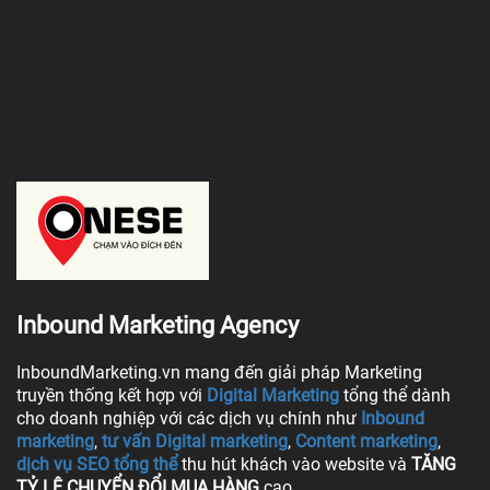
Inbound Marketing Agency
InboundMarketing.vn mang đến giải pháp Marketing
truyền thống kết hợp với
Digital Marketing
tổng thể dành
cho doanh nghiệp với các dịch vụ chính như
Inbound
marketing
,
tư vấn Digital marketing
,
Content marketing
,
dịch vụ SEO tổng thể
thu hút khách vào website và
TĂNG
TỶ LỆ CHUYỂN ĐỔI MUA HÀNG
cao.