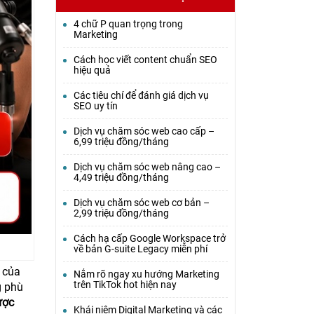
4 chữ P quan trọng trong
Marketing
Cách học viết content chuẩn SEO
hiệu quả
Các tiêu chí để đánh giá dịch vụ
SEO uy tín
Dịch vụ chăm sóc web cao cấp –
6,99 triệu đồng/tháng
Dịch vụ chăm sóc web nâng cao –
4,49 triệu đồng/tháng
Dịch vụ chăm sóc web cơ bản –
2,99 triệu đồng/tháng
Cách hạ cấp Google Workspace trở
về bản G-suite Legacy miễn phí
 của
Nắm rõ ngay xu hướng Marketing
trên TikTok hot hiện nay
g phù
ược
Khái niệm Digital Marketing và các