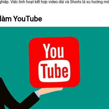
iệp. Việc linh hoạt kết hợp video dài và Shorts là xu hướng mớ
 làm YouTube