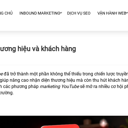
NG CHỦ
INBOUND MARKETING
DỊCH VỤ SEO
VẬN HÀNH WEB
hương hiệu và khách hàng
e
đã trở thành một phần không thể thiếu trong chiến lược truyề
 giúp nâng cao nhận diện thương hiệu mà còn thu hút khách hà
ách các phương pháp
marketing YouTube
sẽ mở ra nhiều cơ hội p
 trường.