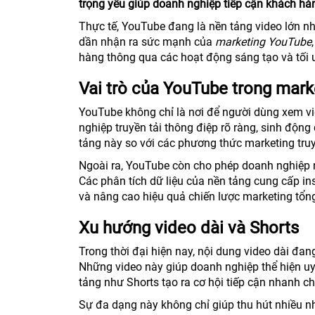
trọng yếu giúp doanh nghiệp tiếp cận khách h
Thực tế, YouTube đang là nền tảng video lớn nh
dần nhận ra sức mạnh của
marketing YouTube
hàng thông qua các hoạt động sáng tạo và tối 
Vai trò của YouTube trong mark
YouTube không chỉ là nơi để người dùng xem vi
nghiệp truyền tải thông điệp rõ ràng, sinh độn
tảng này so với các phương thức marketing tru
Ngoài ra, YouTube còn cho phép doanh nghiệp n
Các phân tích dữ liệu của nền tảng cung cấp ins
và nâng cao hiệu quả chiến lược marketing tổng
Xu hướng video dài và Shorts
Trong thời đại hiện nay, nội dung video dài đang
Những video này giúp doanh nghiệp thể hiện uy t
tảng như Shorts tạo ra cơ hội tiếp cận nhanh c
Sự đa dạng này không chỉ giúp thu hút nhiều 