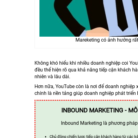
Mareketing có ảnh hưởng rất
Không khó hiểu khi nhiều doanh nghiệp coi YouT
đều thể hiện rõ qua khả năng tiếp cận khách h
nhiên và lâu dài.
Hơn nữa, YouTube còn là nơi để doanh nghiệp x
chính là nền tảng giúp doanh nghiệp phát triển
INBOUND MARKETING - MÔ
Inbound Marketing là phương pháp t
Chủ động chiến lược tiếp cận khách hàng từ các k