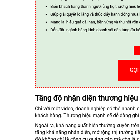
Biến khách hàng thành người ủng hộ thương hiệu li
Giúp giải quyết lo lắng và thúc đẩy hành động mua
Mang lại hiệu quả dài hạn, bền vững và thu hồi vốn 
Dẫn đầu ngành hàng kinh doanh với nền tảng đa kê
GỌI
Tăng độ nhận diện thương hiệu
Chỉ với một video, doanh nghiệp có thể nhanh ch
khách hàng. Thương hiệu mạnh sẽ dễ dàng ghi 
Ngoài ra, khả năng xuất hiện thường xuyên trê
tăng khả năng nhận diện, mở rộng thị trường ti
đó không chỉ là công cụ quảng cáo mà còn là c