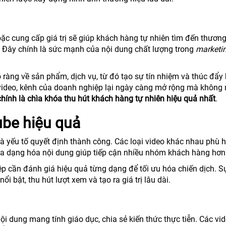
oặc cung cấp giá trị sẽ giúp khách hàng tự nhiên tìm đến thương
 Đây chính là sức mạnh của nội dung chất lượng trong
marketi
ràng về sản phẩm, dịch vụ, từ đó tạo sự tín nhiệm và thúc đẩy
 video, kênh của doanh nghiệp lại ngày càng mở rộng mà không
 chính là chìa khóa thu hút khách hàng tự nhiên hiệu quả nhất
.
be hiệu quả
 là yếu tố quyết định thành công. Các loại video khác nhau phù 
đa dạng hóa nội dung giúp tiếp cận nhiều nhóm khách hàng hơn
ệp cần đánh giá hiệu quả từng dạng để tối ưu hóa chiến dịch. 
i bật, thu hút lượt xem và tạo ra giá trị lâu dài.
 dung mang tính giáo dục, chia sẻ kiến thức thực tiễn. Các vi