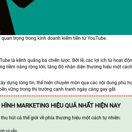
 quan trọng trong kinh doanh kiếm tiền từ YouTube.
ube là kênh quảng bá chiến lược. Bởi lẽ, các lợi ích từ hoạt độ
àng tiềm năng rộng lớn, tăng độ nhận diện thương hiệu một cách
ây dựng lòng tin, thể hiện chuyên môn qua các nội dung phù h
 bền vững trong thị trường cạnh tranh ngày càng gay gắt.
 HÌNH MARKETING HIỆU QUẢ NHẤT HIỆN NAY
hu hút cả thế giới về phía thương hiệu một cách tự nhiên:
ênh có sẵn.