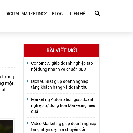
DIGITAL MARKETING
BLOG
LIÊN HỆ
BÀI VIẾT MỚI
Content AI giúp doanh nghiệp tạo
nội dung nhanh và chuẩn SEO
n thông
Dịch vụ SEO giúp doanh nghiệp
ng một
tăng khách hàng và doanh thu
hát
Marketing Automation giúp doanh
nghiệp tự động hóa Marketing hiệu
quả
Video Marketing giúp doanh nghiệp
tăng nhận diện và chuyển đổi