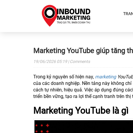
TRA
Marketing YouTube giúp tăng t
19/06/2026
05:19
| Comments
Trong kỷ nguyên số hiện nay,
marketing
YouTub
của các doanh nghiệp. Nền tảng này không chỉ
cách tự nhiên, hiệu quả. Việc áp dụng đúng c
triển bền vững, tạo ra lợi thế cạnh tranh trên thị
Marketing YouTube là gì