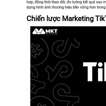
hợp, đồng thời theo dõi, đo lường kết quả sau m
dựng hình ảnh thương hiệu bền vững hơn tron
Chiến lược Marketing Ti