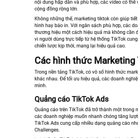
nội dung hấp dẫn và phù hợp, các video có thể v
cộng đồng rộng lớn.
Không những thế, marketing tiktok còn giúp tiết
hình hay báo in. Với ngân sách phù hợp, các d
thương hiệu một cách hiệu quả mà không cần đầ
vi người dùng trực tiếp từ hệ thống TikTok cun
chiến lược kịp thời, mang lại hiệu quả cao.
Các hình thức Marketing 
Trong nền tảng TikTok, có vô số hình thức mar
khác nhau. Để tối ưu hiệu quả, các doanh nghiệ
mình.
Quảng cáo TikTok Ads
Quảng cáo trên TikTok đã trở thành một trong n
các doanh nghiệp muốn nhanh chóng tăng lượt 
TikTok Ads cung cấp nhiều dạng quảng cáo như 
Challenges.