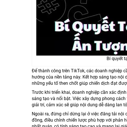
Bí quyết t
Để thành công trên TikTok, các doanh nghiệp c
hướng của nền tảng này. Kết hợp sáng tạo nội d
những yếu tố then chốt giúp chiến dịch đạt đượ
Trước khi triển khai, doanh nghiệp cần xác địn
sáng tạo và nổi bật. Việc xây dựng phong cách 
giải trí, cảm xúc sẽ giúp nội dung dễ dàng lan 
Ngoài ra, đừng chỉ dừng lại ở việc đăng tải nội
đồng, điều chỉnh chiến lược phù hợp với phản h
nhất quán, có tính sáng tạo cao và mang lại gi