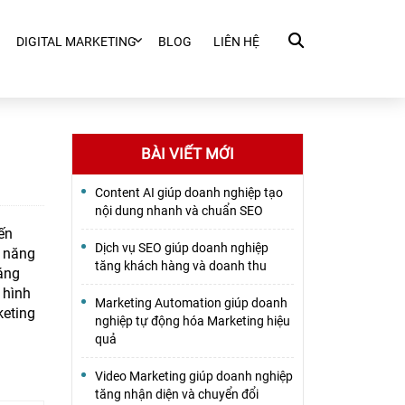
DIGITAL MARKETING
BLOG
LIÊN HỆ
BÀI VIẾT MỚI
Content AI giúp doanh nghiệp tạo
nội dung nhanh và chuẩn SEO
ến
Dịch vụ SEO giúp doanh nghiệp
ả năng
tăng khách hàng và doanh thu
sáng
 hình
Marketing Automation giúp doanh
keting
nghiệp tự động hóa Marketing hiệu
quả
Video Marketing giúp doanh nghiệp
tăng nhận diện và chuyển đổi