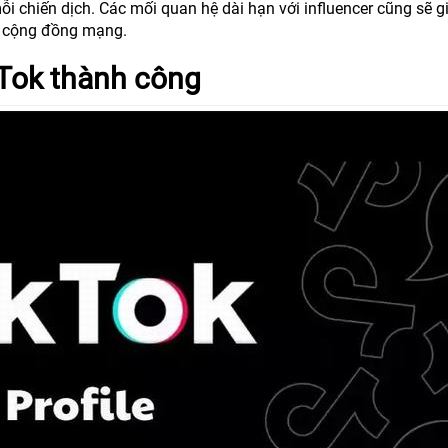
ỗi chiến dịch. Các mối quan hệ dài hạn với influencer cũng sẽ g
g cộng đồng mạng.
kTok thành công