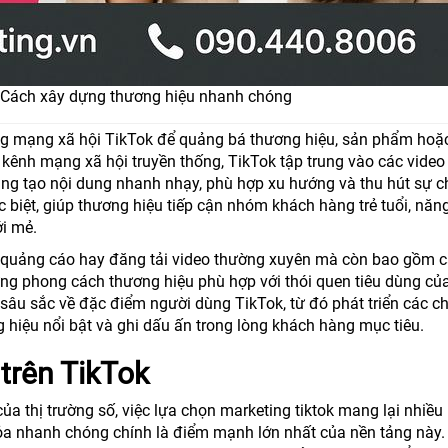
 Cách xây dựng thương hiệu nhanh chóng
ng mạng xã hội TikTok để quảng bá thương hiệu, sản phẩm hoặ
kênh mạng xã hội truyền thống, TikTok tập trung vào các video
áng tạo nội dung nhanh nhạy, phù hợp xu hướng và thu hút sự c
c biệt, giúp thương hiệu tiếp cận nhóm khách hàng trẻ tuổi, năn
i mẻ.
ạy quảng cáo hay đăng tải video thường xuyên mà còn bao gồm 
ng phong cách thương hiệu phù hợp với thói quen tiêu dùng của
 sâu sắc về đặc điểm người dùng TikTok, từ đó phát triển các c
ng hiệu nổi bật và ghi dấu ấn trong lòng khách hàng mục tiêu.
 trên TikTok
a thị trường số, việc lựa chọn marketing tiktok mang lại nhiều l
tỏa nhanh chóng chính là điểm mạnh lớn nhất của nền tảng này.