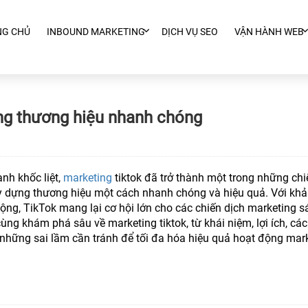
NG CHỦ
INBOUND MARKETING
DỊCH VỤ SEO
VẬN HÀNH WEB
ng thương hiệu nhanh chóng
nh khốc liệt,
marketing
tiktok đã trở thành một trong những chi
ây dựng thương hiệu một cách nhanh chóng và hiệu quả. Với kh
động, TikTok mang lại cơ hội lớn cho các chiến dịch marketing 
cùng khám phá sâu về marketing tiktok, từ khái niệm, lợi ích, các
 những sai lầm cần tránh để tối đa hóa hiệu quả hoạt động mar