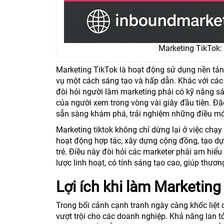
Marketing TikTok:
Marketing TikTok là hoạt động sử dụng nền tả
vụ một cách sáng tạo và hấp dẫn. Khác với các 
đòi hỏi người làm marketing phải có kỹ năng s
của người xem trong vòng vài giây đầu tiên. Đặ
sẵn sàng khám phá, trải nghiệm những điều mớ
Marketing tiktok không chỉ dừng lại ở việc ch
hoạt động hợp tác, xây dựng cộng đồng, tạo dự
trẻ. Điều này đòi hỏi các marketer phải am hiểu
lược linh hoạt, có tính sáng tạo cao, giúp thươ
Lợi ích khi làm Marketing
Trong bối cảnh cạnh tranh ngày càng khốc liệt củ
vượt trội cho các doanh nghiệp. Khả năng lan 