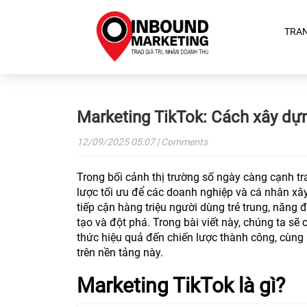
TRA
Marketing TikTok: Cách xây dự
12/09/2025
05:07
| Comments
Trong bối cảnh thị trường số ngày càng cạnh tra
lược tối ưu để các doanh nghiệp và cá nhân x
tiếp cận hàng triệu người dùng trẻ trung, năng 
tạo và đột phá. Trong bài viết này, chúng ta sẽ 
thức hiệu quả đến chiến lược thành công, cùng
trên nền tảng này.
Marketing TikTok là gì?