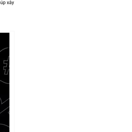
iúp xây