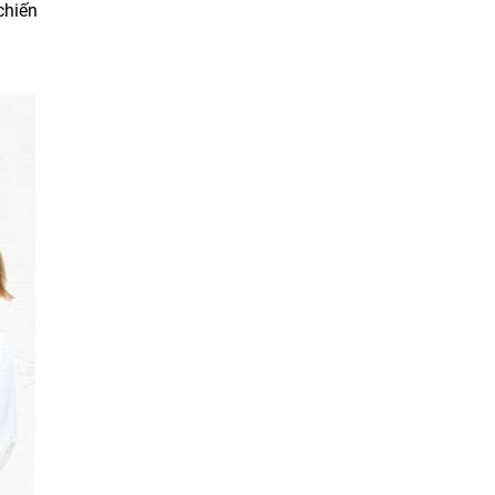
chiến