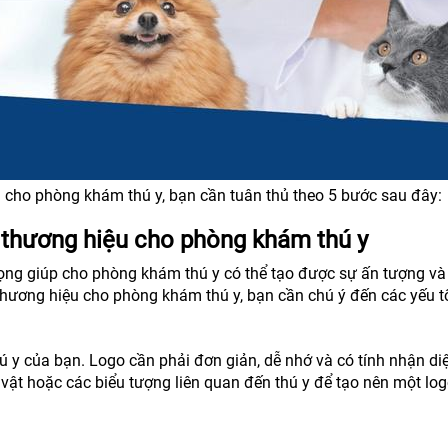
ả cho phòng khám thú y, bạn cần tuân thủ theo 5 bước sau đây:
 thương hiệu cho phòng khám thú y
rọng giúp cho phòng khám thú y có thể tạo được sự ấn tượng và
thương hiệu cho phòng khám thú y, bạn cần chú ý đến các yếu t
 y của bạn. Logo cần phải đơn giản, dễ nhớ và có tính nhận di
vật hoặc các biểu tượng liên quan đến thú y để tạo nên một lo