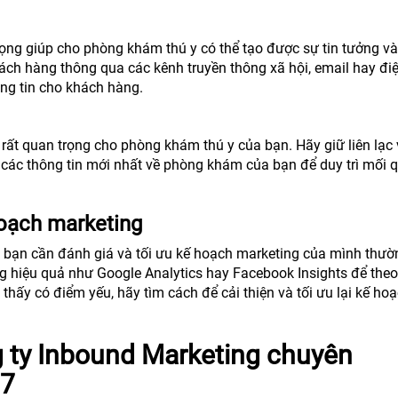
rọng giúp cho phòng khám thú y có thể tạo được sự tin tưởng v
hách hàng thông qua các kênh truyền thông xã hội, email hay đi
ông tin cho khách hàng.
ất quan trọng cho phòng khám thú y của bạn. Hãy giữ liên lạc 
các thông tin mới nhất về phòng khám của bạn để duy trì mối 
hoạch marketing
 bạn cần đánh giá và tối ưu kế hoạch marketing của mình thườ
g hiệu quả như Google Analytics hay Facebook Insights để theo
thấy có điểm yếu, hãy tìm cách để cải thiện và tối ưu lại kế ho
 ty Inbound Marketing chuyên
07