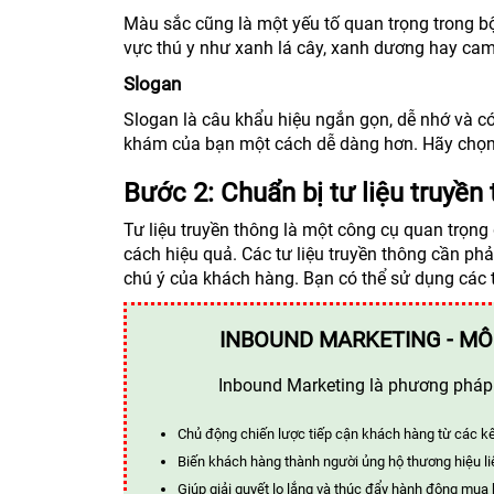
Màu sắc cũng là một yếu tố quan trọng trong b
vực thú y như xanh lá cây, xanh dương hay cam
Slogan
Slogan là câu khẩu hiệu ngắn gọn, dễ nhớ và c
khám của bạn một cách dễ dàng hơn. Hãy chọn m
Bước 2: Chuẩn bị tư liệu truyề
Tư liệu truyền thông là một công cụ quan trọn
cách hiệu quả. Các tư liệu truyền thông cần ph
chú ý của khách hàng. Bạn có thể sử dụng các t
INBOUND MARKETING - MÔ
Inbound Marketing là phương pháp t
Chủ động chiến lược tiếp cận khách hàng từ các k
Biến khách hàng thành người ủng hộ thương hiệu li
Giúp giải quyết lo lắng và thúc đẩy hành động mua