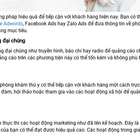
g pháp hiệu quả để tiếp cận với khách hàng hiện nay. Bạn có t
e Adwords
, Facebook Ads hay Zalo Ads để đưa thông tin về ph
ng mục tiêu.
g đại chúng
ng đại chúng như truyền hình, báo chí hay radio để quảng cáo c
ảng cáo trên các phương tiện này có thể tốn kém và không phù 
phòng khám thú y có thể tiếp cận với khách hàng một cách trực
ọa đàm, hội thảo hoặc tham gia vào các hoạt động xã hội để quả
nh thực thi các hoạt động marketing như đã lên kế hoạch. Đây là 
 của bạn có thể đạt được hiệu quả cao. Các hoạt động trong gi