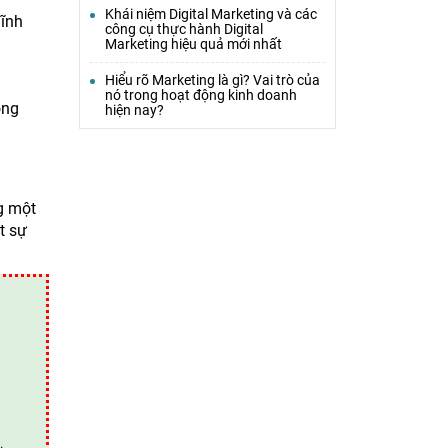
Khái niệm Digital Marketing và các
lĩnh
công cụ thực hành Digital
Marketing hiệu quả mới nhất
Hiểu rõ Marketing là gì? Vai trò của
nó trong hoạt động kinh doanh
òng
hiện nay?
g một
t sự
.