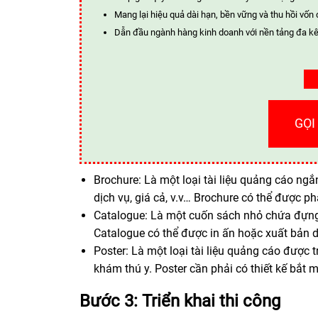
Mang lại hiệu quả dài hạn, bền vững và thu hồi vốn 
Dẫn đầu ngành hàng kinh doanh với nền tảng đa kê
GỌI
Brochure: Là một loại tài liệu quảng cáo ng
dịch vụ, giá cả, v.v… Brochure có thể được p
Catalogue: Là một cuốn sách nhỏ chứa đựng 
Catalogue có thể được in ấn hoặc xuất bản dư
Poster: Là một loại tài liệu quảng cáo được
khám thú y. Poster cần phải có thiết kế bắt 
Bước 3: Triển khai thi công