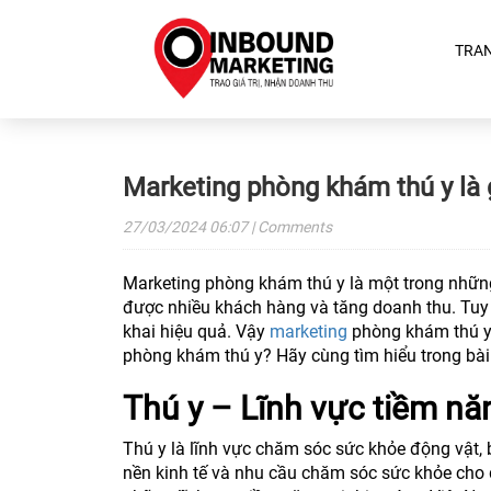
TRA
Marketing phòng khám thú y là 
27/03/2024
06:07
| Comments
Marketing phòng khám thú y là một trong những
được nhiều khách hàng và tăng doanh thu. Tuy n
khai hiệu quả. Vậy
marketing
phòng khám thú y 
phòng khám thú y? Hãy cùng tìm hiểu trong bài 
Thú y – Lĩnh vực tiềm năn
Thú y là lĩnh vực chăm sóc sức khỏe động vật, 
nền kinh tế và nhu cầu chăm sóc sức khỏe cho đ