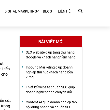
DIGITAL MARKETING
BLOG
LIÊN HỆ
BÀI VIẾT MỚI
SEO website giúp tăng thứ hạng
Google và khách hàng tiềm năng
út
Inbound Marketing giúp doanh
 triển
nghiệp thu hút khách hàng bền
ả cho
vững
Thiết kế website chuẩn SEO giúp
doanh nghiệp tăng chuyển đổi
iển của
Content AI giúp doanh nghiệp tạo
 trong
nội dung nhanh và chuẩn SEO