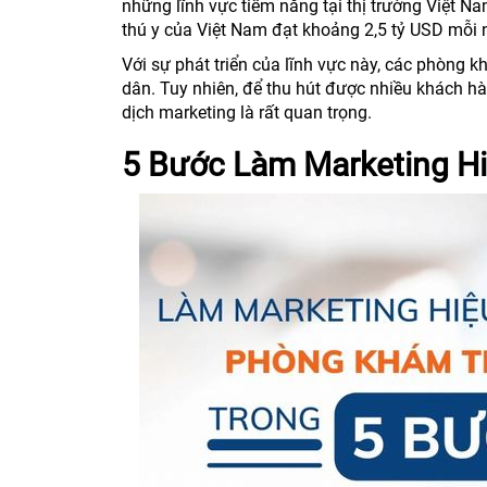
những lĩnh vực tiềm năng tại thị trường Việt N
thú y của Việt Nam đạt khoảng 2,5 tỷ USD mỗi nă
Với sự phát triển của lĩnh vực này, các phòng
dân. Tuy nhiên, để thu hút được nhiều khách hàn
dịch marketing là rất quan trọng.
5 Bước Làm Marketing H