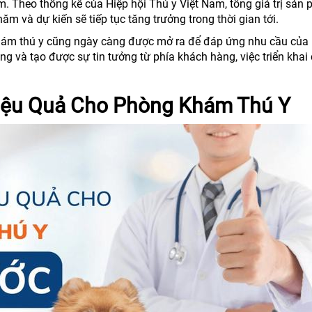
am. Theo thống kê của Hiệp hội Thú y Việt Nam, tổng giá trị sản
m và dự kiến sẽ tiếp tục tăng trưởng trong thời gian tới.
 khám thú y cũng ngày càng được mở ra để đáp ứng nhu cầu của
g và tạo được sự tin tưởng từ phía khách hàng, việc triển khai
iệu Quả Cho Phòng Khám Thú Y