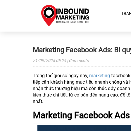
TRA
Marketing Facebook Ads: Bí quy
21/09/2025
05:24
| Comments
Trong thế giới số ngày nay,
marketing
facebook 
tiếp cận khách hàng mục tiêu nhanh chóng và 
nhận thức thương hiệu mà còn thúc đẩy doanh s
kiến thức chi tiết, từ cơ bản đến nâng cao, để 
nhất.
Marketing Facebook Ads l