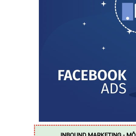
INBOUND MARKETING - MÔ