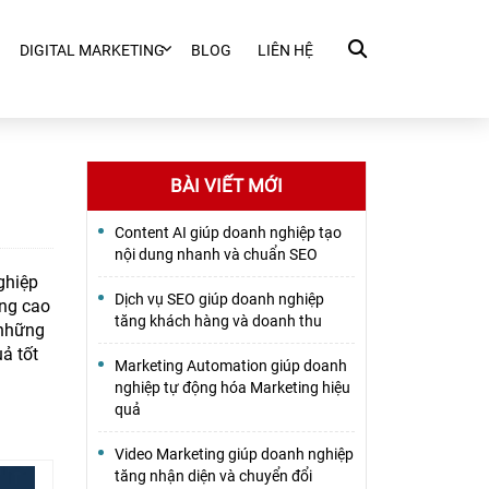
DIGITAL MARKETING
BLOG
LIÊN HỆ
BÀI VIẾT MỚI
Content AI giúp doanh nghiệp tạo
nội dung nhanh và chuẩn SEO
ghiệp
Dịch vụ SEO giúp doanh nghiệp
âng cao
tăng khách hàng và doanh thu
 những
ả tốt
Marketing Automation giúp doanh
nghiệp tự động hóa Marketing hiệu
quả
Video Marketing giúp doanh nghiệp
tăng nhận diện và chuyển đổi