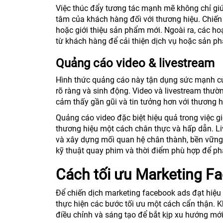
Việc thúc đẩy tương tác mạnh mẽ không chỉ gi
tâm của khách hàng đối với thương hiệu. Chiế
hoặc giới thiệu sản phẩm mới. Ngoài ra, các ho
từ khách hàng để cải thiện dịch vụ hoặc sản p
Quảng cáo video & livestream
Hình thức quảng cáo này tận dụng sức mạnh củ
rõ ràng và sinh động. Video và livestream thư
cảm thấy gần gũi và tin tưởng hơn với thương h
Quảng cáo video đặc biệt hiệu quả trong việc 
thương hiệu một cách chân thực và hấp dẫn. Liv
và xây dựng mối quan hệ chân thành, bền vững 
kỹ thuật quay phim và thời điểm phù hợp để phá
Cách tối ưu Marketing F
Để chiến dịch marketing facebook ads đạt hiệu
thực hiện các bước tối ưu một cách cẩn thận. K
điều chỉnh và sáng tạo để bắt kịp xu hướng mới