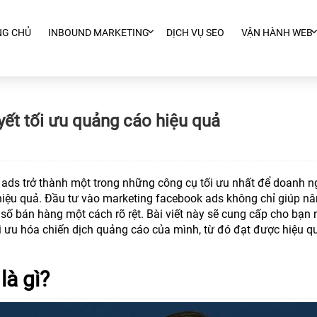
NG CHỦ
INBOUND MARKETING
DỊCH VỤ SEO
VẬN HÀNH WEB
ết tối ưu quảng cáo hiệu quả
ads trở thành một trong những công cụ tối ưu nhất để doanh n
hiệu quả. Đầu tư vào marketing facebook ads không chỉ giúp n
ố bán hàng một cách rõ rệt. Bài viết này sẽ cung cấp cho bạn
tối ưu hóa chiến dịch quảng cáo của mình, từ đó đạt được hiệu qu
à gì?