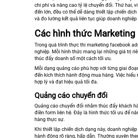
chi phí và nâng cao tỷ lệ chuyển đổi. Thứ hai,
đến lớn, đều có thể dễ dàng thiết lập chiến dịc
và đo lường kết quả liên tục giúp doanh nghiệp 
Các hình thức Marketing
Trong quá trình thực thi marketing facebook ad
nghiệp. Mỗi hình thức mang lại những giá trị r
thúc đẩy doanh số một cách tối ưu.
Mỗi dạng quảng cáo phù hợp với từng giai đoạn
đến kích thích hành động mua hàng. Việc hiểu 
hợp lý và đạt hiệu quả tối đa.
Quảng cáo chuyển đổi
Quảng cáo chuyển đổi nhằm thúc đẩy khách hà
điền form liên hệ. Đây là hình thức tối ưu để 
hàng thực sự.
Khi thiết lập chiến dịch dạng này, doanh nghiệp 
hành động rõ ràng, hấp dẫn. Thường xuyên theo 