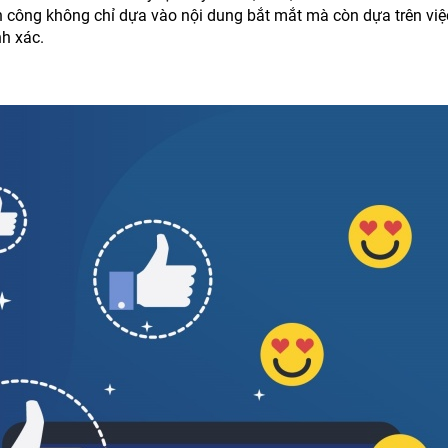
h công không chỉ dựa vào nội dung bắt mắt mà còn dựa trên việc
nh xác.