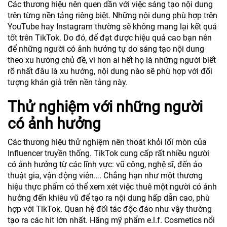
Các thương hiệu nên quen dần với việc sáng tạo nội dung
trên từng nền tảng riêng biệt. Những nội dung phù hợp trên
YouTube hay Instagram thường sẽ không mang lại kết quả
tốt trên TikTok. Do đó, để đạt được hiệu quả cao bạn nên
để những người có ảnh hưởng tự do sáng tạo nội dung
theo xu hướng chủ đề, vì hơn ai hết họ là những người biết
rõ nhất đâu là xu hướng, nội dung nào sẽ phù hợp với đối
tượng khán giả trên nền tảng này.
Thử nghiệm với những người
có ảnh hưởng
Các thương hiệu thử nghiệm nên thoát khỏi lối mòn của
Influencer truyền thống. TikTok cung cấp rất nhiều người
có ảnh hưởng từ các lĩnh vực: vũ công, nghệ sĩ, đến ảo
thuật gia, vận động viên…. Chẳng hạn như một thương
hiệu thực phẩm có thể xem xét việc thuê một người có ảnh
hưởng đến khiêu vũ để tạo ra nội dung hấp dẫn cao, phù
hợp với TikTok. Quan hệ đối tác độc đáo như vậy thường
tạo ra các hit lớn nhất. Hãng mỹ phẩm e.l.f. Cosmetics nổi