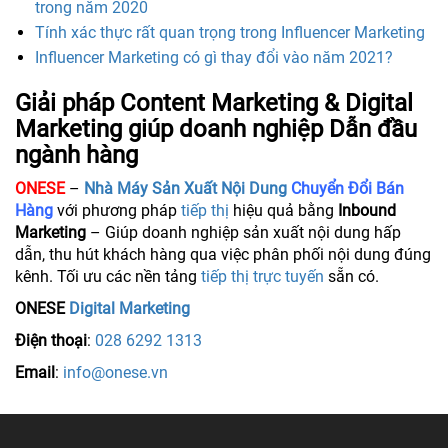
trong năm 2020
Tính xác thực rất quan trọng trong Influencer Marketing
Influencer Marketing có gì thay đổi vào năm 2021?
Giải pháp Content Marketing & Digital
Marketing giúp doanh nghiệp Dẫn đầu
ngành hàng
ONESE
–
Nhà Máy Sản Xuất Nội Dung
Chuyển Đổi Bán
Hàng
với phương pháp
tiếp thị
hiệu quả bằng
Inbound
Marketing
– Giúp doanh nghiệp sản xuất nội dung hấp
dẫn, thu hút khách hàng qua việc phân phối nội dung đúng
kênh. Tối ưu các nền tảng
tiếp thị trực tuyến
sẵn có.
ONESE
Digital Marketing
Điện thoại
:
028 6292 1313
Email
:
info@onese.vn