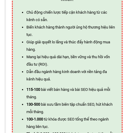
Chủ động chiến lược tiếp cận khách hàng từ các
kênh có sẵn.
Biến khách hàng thành người ủng hộ thương hiệu liên
tục.
Giúp giải quyết lo lắng và thúc đẩy hành động mua
hàng.
Mang lại hiệu quả dài hạn, bền vững và thu hồi vốn
đầu tư (ROI).
Dẫn đầu ngành hàng kinh doanh với nền tảng đa
kênh hiệu quả.
115-100
bài viết bán hàng và bài SEO hiệu quả mỗi
tháng.
130-500
bài sưu tầm biên tập chuẩn SEO, hút khách
mỗi tháng.
100-1.000
từ khóa được SEO tổng thể theo ngành
hàng liên tục.