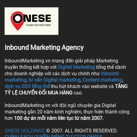
Inbound Marketing Agency
InboundMarketing.vn mang đến giải pháp Marketing
truyền thống kết hợp với
Digital Marketing
tổng thể dành
cho doanh nghiệp với các dịch vụ chính như
Inbound
marketing
,
tư vấn Digital marketing
,
Content marketing
,
dịch vụ SEO tổng thể
thu hút khách vào website và
TĂNG
TỶ LỆ CHUYỂN ĐỔI MUA HÀNG
cao.
InboundMarketing.vn với đội ngũ chuyên gia Digital
marketing gần 20 năm kinh nghiệm, thực hiện thành công
hơn
100 dự án mỗi năm liên tục từ năm 2007.
ONESE HOLDINGS
© 2007. ALL RIGHTS RESERVED.