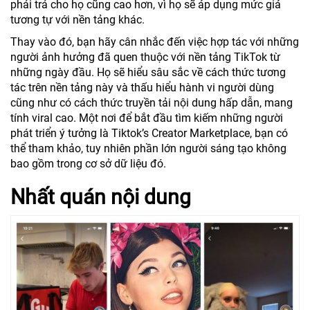
phải trả cho họ cũng cao hơn, vì họ sẽ áp dụng mức giá
tương tự với nền tảng khác.
Thay vào đó, bạn hãy cân nhắc đến việc hợp tác với những
người ảnh hưởng đã quen thuộc với nền tảng TikTok từ
những ngày đầu. Họ sẽ hiểu sâu sắc về cách thức tương
tác trên nền tảng này và thấu hiểu hành vi người dùng
cũng như có cách thức truyền tải nội dung hấp dẫn, mang
tính viral cao. Một nơi để bắt đầu tìm kiếm những người
phát triển ý tưởng là Tiktok’s Creator Marketplace, bạn có
thể tham khảo, tuy nhiên phần lớn người sáng tạo không
bao gồm trong cơ sở dữ liệu đó.
Nhất quán nội dung