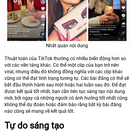
Nhất quán nội dung
Thuật toán của TikTok thường có nhiều biến động hơn so
với các nền tảng khác. Có thể một clip của bạn trở nên
viral, nhưng điều đó không đồng nghĩa với các clip khác
cũng có thể đạt tình trạng tương tự. Các bài đăng có thể sẽ
bắt đầu thịnh hành sau một hoặc hai tuần sau đó. Để đạt
được kết quả tốt nhất, bạn cần liên tục sáng tạo nội dung
mới, bởi ngay cả những người có ảnh hưởng tốt nhất cũng
không thể dự đoán hoặc đảm bảo rằng bất kỳ bài đăng
nào cũng sẽ mang về kết quả tốt.
T
ự do sáng tạo