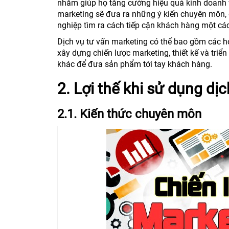
nhằm giúp họ tăng cường hiệu quả kinh doanh 
marketing sẽ đưa ra những ý kiến chuyên môn, 
nghiệp tìm ra cách tiếp cận khách hàng một cá
Dịch vụ tư vấn marketing có thể bao gồm các h
xây dựng chiến lược marketing, thiết kế và triể
khác để đưa sản phẩm tới tay khách hàng.
2. Lợi thế khi sử dụng dị
2.1. Kiến thức chuyên môn