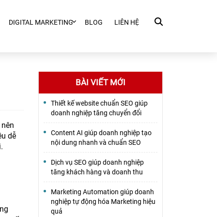
DIGITAL MARKETING
BLOG
LIÊN HỆ
BÀI VIẾT MỚI
Thiết kế website chuẩn SEO giúp
doanh nghiệp tăng chuyển đổi
 nên
Content AI giúp doanh nghiệp tạo
ều dễ
nội dung nhanh và chuẩn SEO
.
Dịch vụ SEO giúp doanh nghiệp
tăng khách hàng và doanh thu
Marketing Automation giúp doanh
nghiệp tự động hóa Marketing hiệu
ing
quả