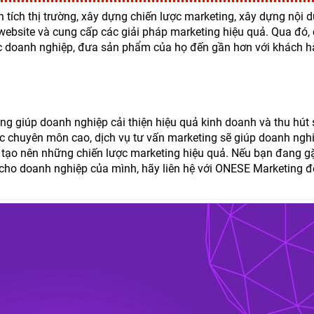
 tích thị trường, xây dựng chiến lược marketing, xây dựng nội 
a website và cung cấp các giải pháp marketing hiệu quả. Qua đó,
c doanh nghiệp, đưa sản phẩm của họ đến gần hơn với khách h
ọng giúp doanh nghiệp cải thiện hiệu quả kinh doanh và thu hút
hức chuyên môn cao, dịch vụ tư vấn marketing sẽ giúp doanh ngh
 tạo nên những chiến lược marketing hiệu quả. Nếu bạn đang g
g cho doanh nghiệp của mình, hãy liên hệ với ONESE Marketing 