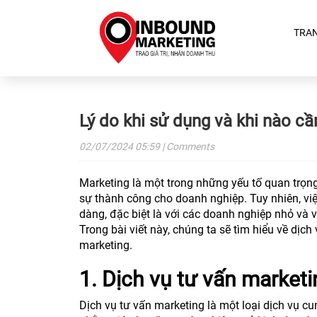
TRA
Lý do khi sử dụng và khi nào cầ
02/07/2024
05:59
| Comments
Marketing là một trong những yếu tố quan trọ
sự thành công cho doanh nghiệp. Tuy nhiên, việ
dàng, đặc biệt là với các doanh nghiệp nhỏ và v
Trong bài viết này, chúng ta sẽ tìm hiểu về dịch
marketing.
1. Dịch vụ tư vấn marketin
Dịch vụ tư vấn marketing là một loại dịch vụ c