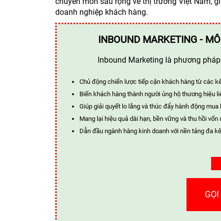
chuyên môn sâu rộng về thị trường Việt Nam, gi
doanh nghiệp khách hàng.
INBOUND MARKETING - MÔ
Inbound Marketing là phương pháp t
Chủ động chiến lược tiếp cận khách hàng từ các k
Biến khách hàng thành người ủng hộ thương hiệu li
Giúp giải quyết lo lắng và thúc đẩy hành động mua
Mang lại hiệu quả dài hạn, bền vững và thu hồi vốn 
Dẫn đầu ngành hàng kinh doanh với nền tảng đa kê
GỌI