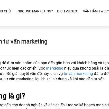
NG CHỦ
INBOUND MARKETING
DỊCH VỤ SEO
VẬN HÀNH WEB
n tư vấn marketing
ng để đưa sản phẩm của bạn đến gần hơn với khách hàng và tạo
c thực hiện các chiến lược
marketing
hiệu quả không phải là đi
ừa. Để giải quyết vấn đề này, dịch vụ
tư vấn marketing
đã ra đời
 vụ tư vấn marketing, lợi ích khi sử dụng và khi nào cần tư vấn
g là gì?
ung cấp cho doanh nghiệp về các chiến lược và kế hoạch market