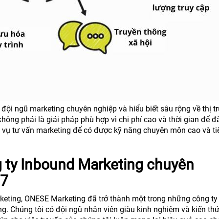
ội ngũ marketing chuyên nghiệp và hiểu biết sâu rộng về thị t
ông phải là giải pháp phù hợp vì chi phí cao và thời gian để đ
 vụ tư vấn marketing để có được kỹ năng chuyên môn cao và ti
 ty Inbound Marketing chuyên
07
keting, ONESE Marketing đã trở thành một trong những công ty
ng. Chúng tôi có đội ngũ nhân viên giàu kinh nghiệm và kiến th