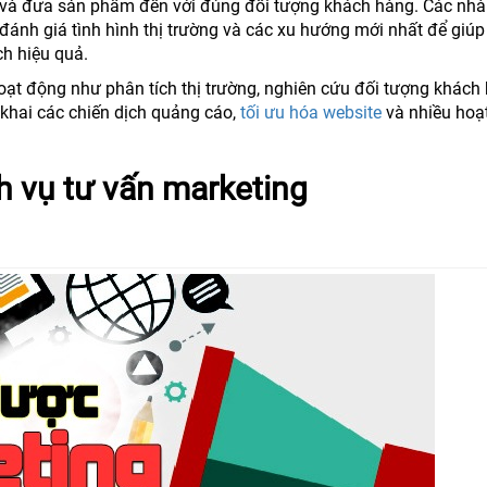
và đưa sản phẩm đến với đúng đối tượng khách hàng. Các nhà
đánh giá tình hình thị trường và các xu hướng mới nhất để giú
ch hiệu quả.
oạt động như phân tích thị trường, nghiên cứu đối tượng khách
n khai các chiến dịch quảng cáo,
tối ưu hóa website
và nhiều hoạ
ch vụ tư vấn marketing