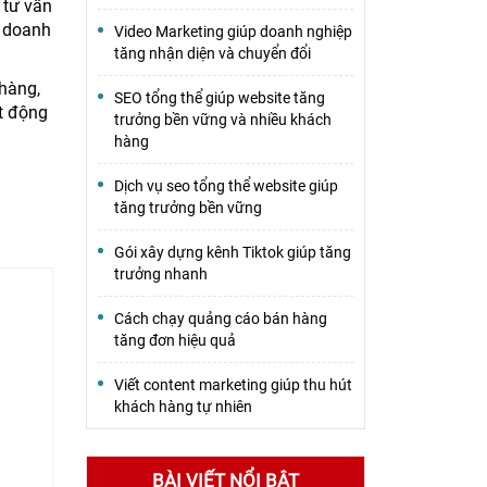
 tư vấn
p doanh
Video Marketing giúp doanh nghiệp
tăng nhận diện và chuyển đổi
 hàng,
SEO tổng thể giúp website tăng
t động
trưởng bền vững và nhiều khách
hàng
Dịch vụ seo tổng thể website giúp
tăng trưởng bền vững
Gói xây dựng kênh Tiktok giúp tăng
trưởng nhanh
Cách chạy quảng cáo bán hàng
tăng đơn hiệu quả
Viết content marketing giúp thu hút
khách hàng tự nhiên
BÀI VIẾT NỔI BẬT