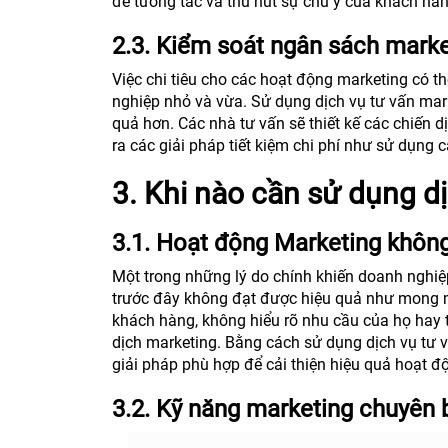
để tương tác và thu hút sự chú ý của khách hàn
2.3. Kiểm soát ngân sách marke
Việc chi tiêu cho các hoạt động marketing có t
nghiệp nhỏ và vừa. Sử dụng dịch vụ tư vấn mar
quả hơn. Các nhà tư vấn sẽ thiết kế các chiến
ra các giải pháp tiết kiệm chi phí như sử dụng
3. Khi nào cần sử dụng d
3.1. Hoạt động Marketing khôn
Một trong những lý do chính khiến doanh nghiệ
trước đây không đạt được hiệu quả như mong m
khách hàng, không hiểu rõ nhu cầu của họ hay t
dịch marketing. Bằng cách sử dụng dịch vụ tư 
giải pháp phù hợp để cải thiện hiệu quả hoạt đ
3.2. Kỹ năng marketing chuyên b