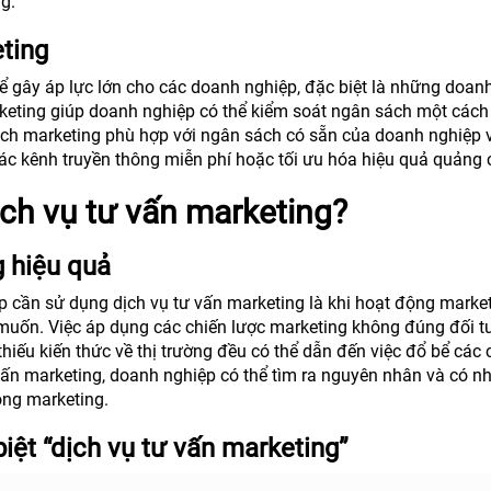
g.
ting
hể gây áp lực lớn cho các doanh nghiệp, đặc biệt là những doan
keting giúp doanh nghiệp có thể kiểm soát ngân sách một cách
 dịch marketing phù hợp với ngân sách có sẵn của doanh nghiệp
 các kênh truyền thông miễn phí hoặc tối ưu hóa hiệu quả quảng 
ịch vụ tư vấn marketing?
g hiệu quả
p cần sử dụng dịch vụ tư vấn marketing là khi hoạt động marke
uốn. Việc áp dụng các chiến lược marketing không đúng đối 
hiếu kiến thức về thị trường đều có thể dẫn đến việc đổ bể các 
vấn marketing, doanh nghiệp có thể tìm ra nguyên nhân và có n
ộng marketing.
iệt “dịch vụ tư vấn marketing”