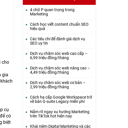
4 chữ P quan trọng trong
Marketing
Cách học viết content chuẩn SEO
hiệu quả
Các tiêu chí để đánh giá dịch vụ
SEO uy tín
Dịch vụ chăm sóc web cao cấp –
6,99 triệu đồng/tháng
i cho
Dịch vụ chăm sóc web nâng cao –
4,49 triệu đồng/tháng
 gia
g khách
Dịch vụ chăm sóc web cơ bản –
2,99 triệu đồng/tháng
Cách hạ cấp Google Workspace trở
về bản G-suite Legacy miễn phí
ệp cụ
Nắm rõ ngay xu hướng Marketing
 để có
trên TikTok hot hiện nay
g biệt
Khái niệm Digital Marketing và các