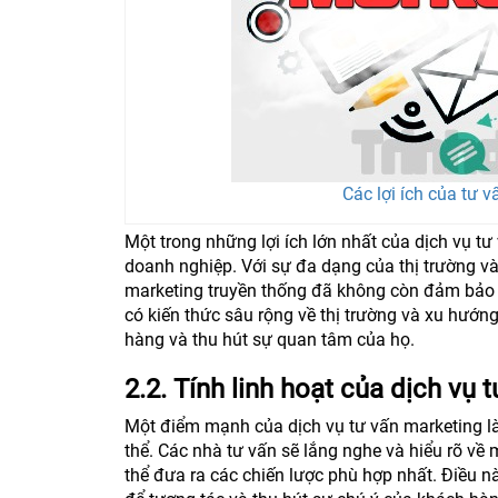
Các lợi ích của tư 
Một trong những lợi ích lớn nhất của dịch vụ t
doanh nghiệp. Với sự đa dạng của thị trường v
marketing truyền thống đã không còn đảm bảo 
có kiến thức sâu rộng về thị trường và xu hướn
hàng và thu hút sự quan tâm của họ.
2.2. Tính linh hoạt của dịch vụ 
Một điểm mạnh của dịch vụ tư vấn marketing là 
thể. Các nhà tư vấn sẽ lắng nghe và hiểu rõ v
thể đưa ra các chiến lược phù hợp nhất. Điều nà