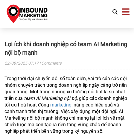
Lợi ích khi doanh nghiệp có team AI Marketing
nội bộ mạnh
22/08/2025
07:17
| Comments
Trong thời đại chuyển đổi số toàn diện, vai trò của các đội
nhóm chuyên trách trong doanh nghiệp ngày càng trở nên
quan trọng. Một trong những xu hướng nổi bật là sự phát
triển của
team AI Marketing nội bộ
, giúp các doanh nghiệp
tối ưu hoá hoạt động
marketing
, nâng cao hiệu quả và
cạnh tranh trên thị trường. Việc xây dựng một đội ngũ AI
Marketing nội bộ mạnh không chỉ mang lại lợi ích về mặt
chiến lược mà còn tạo ra nền tảng vững chắc để doanh
nghiệp phát triển bền vững trong kỷ nguyên số.