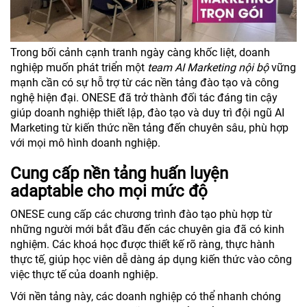
Trong bối cảnh cạnh tranh ngày càng khốc liệt, doanh
nghiệp muốn phát triển một
team AI Marketing nội bộ
vững
mạnh cần có sự hỗ trợ từ các nền tảng đào tạo và công
nghệ hiện đại. ONESE đã trở thành đối tác đáng tin cậy
giúp doanh nghiệp thiết lập, đào tạo và duy trì đội ngũ AI
Marketing từ kiến thức nền tảng đến chuyên sâu, phù hợp
với mọi mô hình doanh nghiệp.
Cung cấp nền tảng huấn luyện
adaptable cho mọi mức độ
ONESE cung cấp các chương trình đào tạo phù hợp từ
những người mới bắt đầu đến các chuyên gia đã có kinh
nghiệm. Các khoá học được thiết kế rõ ràng, thực hành
thực tế, giúp học viên dễ dàng áp dụng kiến thức vào công
việc thực tế của doanh nghiệp.
Với nền tảng này, các doanh nghiệp có thể nhanh chóng