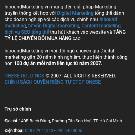
InboundMarketing.vn mang đến giải pháp Marketing
truyền thống kết hợp với
Digital Marketing
tổng thể dành
cho doanh nghiệp với các dịch vụ chính như
Inbound
marketing
,
tư vấn Digital marketing
,
Content marketing
,
dịch vụ SEO tổng thể
thu hút khách vào website và
TĂNG
TỶ LỆ CHUYỂN ĐỔI MUA HÀNG
cao.
InboundMarketing.vn với đội ngũ chuyên gia Digital
marketing gần 20 năm kinh nghiệm, thực hiện thành công
hơn
100 dự án mỗi năm liên tục từ năm 2007.
ONESE HOLDINGS
© 2007. ALL RIGHTS RESERVED.
CHÍNH SÁCH QUYỀN RIÊNG TƯ CTCP ONESE
Trụ sở chính
Địa chỉ
: 140B Bạch Đằng, Phường Tân Sơn Hoà, TP Hồ Chí Minh
Điện thoại
:
028 6292 1313
-
090 440 8006