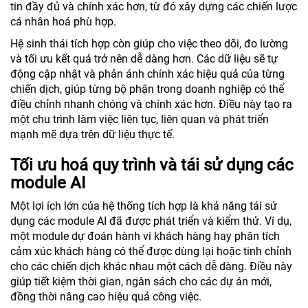
tin đầy đủ và chính xác hơn, từ đó xây dựng các chiến lược
cá nhân hoá phù hợp.
Hệ sinh thái tích hợp còn giúp cho việc theo dõi, đo lường
và tối ưu kết quả trở nên dễ dàng hơn. Các dữ liệu sẽ tự
động cập nhật và phản ánh chính xác hiệu quả của từng
chiến dịch, giúp từng bộ phận trong doanh nghiệp có thể
điều chỉnh nhanh chóng và chính xác hơn. Điều này tạo ra
một chu trình làm việc liên tục, liên quan và phát triển
mạnh mẽ dựa trên dữ liệu thực tế.
Tối ưu hoá quy trình và tái sử dụng các
module AI
Một lợi ích lớn của hệ thống tích hợp là khả năng tái sử
dụng các module AI đã được phát triển và kiểm thử. Ví dụ,
một module dự đoán hành vi khách hàng hay phân tích
cảm xúc khách hàng có thể được dùng lại hoặc tinh chỉnh
cho các chiến dịch khác nhau một cách dễ dàng. Điều này
giúp tiết kiệm thời gian, ngân sách cho các dự án mới,
đồng thời nâng cao hiệu quả công việc.