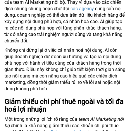
của team AI Marketing nội bộ. Thay vì dựa vào các chiến
dịch chung chung hoặc chờ đợi
các agency
cung cấp nội
dung, doanh nghiệp có thể dựa trên dữ liệu khách hàng để
xây dựng nội dung phù hợp, cá nhân hoá cao. AI giúp tạo
ra các nội dung phù hợp với từng phân khúc khách hàng,
từ đó nâng cao trải nghiệm người dùng và tăng khả năng
chuyển đổi.
Không chỉ dừng lại ở việc cá nhân hoá nội dung, AI còn
giúp doanh nghiệp dự đoán xu hướng và tạo ra nội dung
phù hợp với hành vi tiêu dùng của khách hàng trong thời
gian thực. Điều này không chỉ giúp tiết kiệm thời gian sáng
tạo nội dung mà còn nâng cao hiệu quả các chiến dịch
marketing, đồng thời giảm thiểu rủi ro về lỗi sai hoặc nội
dung không phù hợp.
Giảm thiểu chi phí thuê ngoài và tối đa
hoá lợi nhuận
Một trong những lợi ích rõ ràng của
team AI Marketing nội
bộ
chính là khả năng giảm thiểu các khoản chi phí thuê