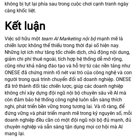
không bị tụt lại phía sau trong cuộc chơi cạnh tranh ngày
càng khốc liệt.
Kết luận
Việc sở hữu một
team AI Marketing nội bộ
mạnh mẽ là
chiến lược không thể thiếu trong thời đại số hiện nay.
Những lợi ích như tăng tốc chiến dịch, chủ động nội dung,
giảm chi phí thuê ngoài, tích hợp hệ thống dễ mở rộng,
cũng như khả năng đào tạo và hỗ trợ từ các nền tảng như
ONESE đã chứng minh rõ nét vai trò của công nghệ và con
người trong quá trình chuyển đổi số doanh nghiệp. ONESE
đã trở thành đối tác chiến lược, giúp các doanh nghiệp
không chỉ xây dựng đội ngũ nội bộ chuyên sâu về AI mà
còn đảm bảo hệ thống công nghệ luôn sẵn sàng thích
nghi, phát triển bền vững trong tương lai. Và rõ ràng, để
đứng vững và phát triển mạnh mẽ trong kỷ nguyên số, mỗi
doanh nghiệp đều cần có một đội ngũ nội bộ đủ mạnh, đủ
chuyên nghiệp và sẵn sàng tận dụng mọi cơ hội mà AI
mang lại.