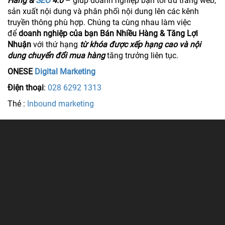
Hàng &
SEO
4.0
– giúp doanh nghiệp bạn tối ưu trang web,
sản xuất nội dung và phân phối nội dung lên các kênh
truyền thông phù hợp. Chúng ta cùng nhau làm việc
để
doanh nghiệp của bạn Bán Nhiều Hàng & Tăng Lợi
Nhuận
với thứ hạng
từ khóa được xếp hạng cao và nội
dung chuyển đổi mua hàng
tăng trưởng liên tục.
ONESE
Digital Marketing
Điện thoại
:
028 6292 1313
Thẻ :
Inbound marketing