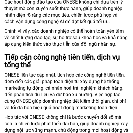
Các hoạt động đào tạo của ONESE không chỉ dựa trên lý
thuyết mà còn xuyên suốt thực hành, giúp doanh nghiệp
nhận diện rõ ràng các mục tiêu, chiến lược phù hợp và
cách vận dụng công nghệ AI để đạt kết quả tối ưu.
Chính vì vậy, các doanh nghiệp có thể hoàn toàn yên tâm
về chất lượng đào tạo, sự hỗ trợ sau khoá học và khả năng
áp dụng kiến thức vào thực tiễn của đội ngũ nhân sự.
Tiếp cận công nghệ tiên tiến, dịch vụ
tổng thể
ONESE liên tục cập nhật, tích hợp các công nghệ tiến tiến,
đem đến các giải pháp toàn diện từ xây dựng hệ thống
marketing tự động, cá nhân hoá trải nghiệm khách hàng,
đến phân tích dữ liệu và dự báo xu hướng. Việc hợp tác
cùng ONESE giúp doanh nghiệp tiết kiệm thời gian, chi phí
và tối đa hoá hiệu quả hoạt động marketing toàn diện.
Hợp tác với ONESE không chỉ là bước chuyển đổi số mà
còn là chiến lược phát triển dài hạn, giúp doanh nghiệp xây
dựng nội lực vững mạnh, chủ động trong mọi hoạt động và