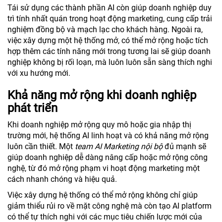
Tái sử dụng các thành phần AI còn giúp doanh nghiệp duy
trì tính nhất quán trong hoạt động marketing, cung cấp trải
nghiệm đồng bộ và mạch lạc cho khách hàng. Ngoài ra,
việc xây dựng một hệ thống mở, có thể mở rộng hoặc tích
hợp thêm các tính năng mới trong tương lai sẽ giúp doanh
nghiệp không bị rối loạn, mà luôn luôn sẵn sàng thích nghi
với xu hướng mới.
Khả năng mở rộng khi doanh nghiệp
phát triển
Khi doanh nghiệp mở rộng quy mô hoặc gia nhập thị
trường mới, hệ thống AI linh hoạt và có khả năng mở rộng
luôn cần thiết. Một
team AI Marketing nội bộ
đủ mạnh sẽ
giúp doanh nghiệp dễ dàng nâng cấp hoặc mở rộng công
nghệ, từ đó mở rộng phạm vi hoạt động marketing một
cách nhanh chóng và hiệu quả.
Việc xây dựng hệ thống có thể mở rộng không chỉ giúp
giảm thiểu rủi ro về mặt công nghệ mà còn tạo AI platform
có thể tự thích nghi với các mục tiêu chiến lược mới của