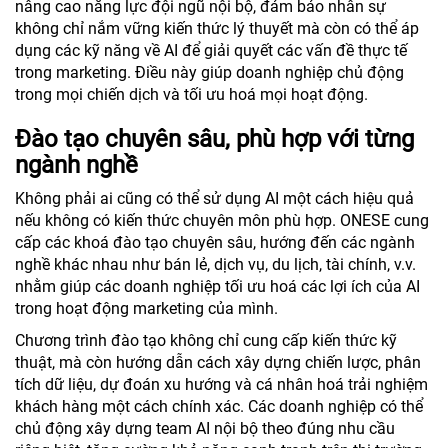
nâng cao năng lực đội ngũ nội bộ, đảm bảo nhân sự
không chỉ nắm vững kiến thức lý thuyết mà còn có thể áp
dụng các kỹ năng về AI để giải quyết các vấn đề thực tế
trong marketing. Điều này giúp doanh nghiệp chủ động
trong mọi chiến dịch và tối ưu hoá mọi hoạt động.
Đào tạo chuyên sâu, phù hợp với từng
ngành nghề
Không phải ai cũng có thể sử dụng AI một cách hiệu quả
nếu không có kiến thức chuyên môn phù hợp. ONESE cung
cấp các khoá đào tạo chuyên sâu, hướng đến các ngành
nghề khác nhau như bán lẻ, dịch vụ, du lịch, tài chính, v.v.
nhằm giúp các doanh nghiệp tối ưu hoá các lợi ích của AI
trong hoạt động marketing của mình.
Chương trình đào tạo không chỉ cung cấp kiến thức kỹ
thuật, mà còn hướng dẫn cách xây dựng chiến lược, phân
tích dữ liệu, dự đoán xu hướng và cá nhân hoá trải nghiệm
khách hàng một cách chính xác. Các doanh nghiệp có thể
chủ động xây dựng team AI nội bộ theo đúng nhu cầu