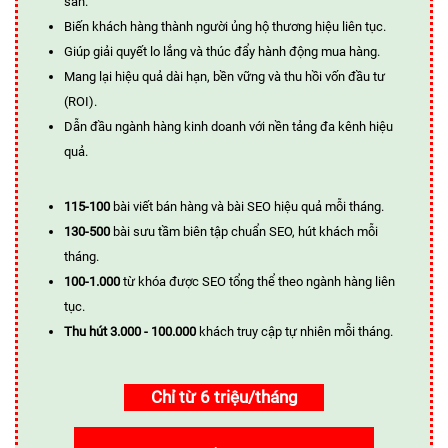
sẵn.
Biến khách hàng thành người ủng hộ thương hiệu liên tục.
Giúp giải quyết lo lắng và thúc đẩy hành động mua hàng.
Mang lại hiệu quả dài hạn, bền vững và thu hồi vốn đầu tư
(ROI).
Dẫn đầu ngành hàng kinh doanh với nền tảng đa kênh hiệu
quả.
115-100
bài viết bán hàng và bài SEO hiệu quả mỗi tháng.
130-500
bài sưu tầm biên tập chuẩn SEO, hút khách mỗi
tháng.
100-1.000
từ khóa được SEO tổng thể theo ngành hàng liên
tục.
Thu hút 3.000 - 100.000
khách truy cập tự nhiên mỗi tháng.
Chỉ từ 6 triệu/tháng