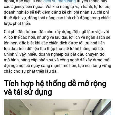
ngoài, đặc biệt là các
dịch vụ marketing
truyền thống hay
các agency bên ngoài. Với khả năng tự vận hành, tự tối ưu,
doanh nghiệp sẽ tiết kiệm đáng kể chi phí nhân sự, chi phí
thuê dịch vụ, đồng thời nâng cao tính chủ động trong chiến
lược phát triển.
Chi phí đầu tư ban đầu cho xây dựng đội ngũ làm việc với
AI có thể cao hơn, nhưng về lâu dài, lợi ích về ngân sách sẽ
lớn hơn, đặc biệt khi các chiến dịch được tối ưu hoá liên
tục dựa trên dữ liệu thu thập thực tế từ hệ thống nội bộ.
Chính vì vậy, nhiều doanh nghiệp đã bắt đầu chuyển đổi
mô hình, nâng cấp nhân sự và công nghệ để xây dựng một
đội ngũ nội bộ ngày càng mạnh mẽ hơn, tạo nền tảng vững
chắc cho sự phát triển lâu dài.
Tích hợp hệ thống dễ mở rộng
và tái sử dụng