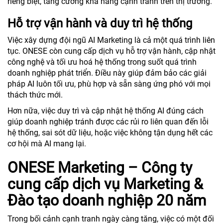
riêng biệt, tăng cường khả năng cạnh tranh trên thị trường.
Hỗ trợ vận hành và duy trì hệ thống
Việc xây dựng đội ngũ AI Marketing là cả một quá trình liên
tục. ONESE còn cung cấp dịch vụ hỗ trợ vận hành, cập nhật
công nghệ và tối ưu hoá hệ thống trong suốt quá trình
doanh nghiệp phát triển. Điều này giúp đảm bảo các giải
pháp AI luôn tối ưu, phù hợp và sẵn sàng ứng phó với mọi
thách thức mới.
Hơn nữa, việc duy trì và cập nhật hệ thống AI đúng cách
giúp doanh nghiệp tránh được các rủi ro liên quan đến lỗi
hệ thống, sai sót dữ liệu, hoặc việc không tận dụng hết các
cơ hội mà AI mang lại.
ONESE Marketing – Công ty
cung cấp dịch vụ Marketing &
Đào tạo doanh nghiệp 20 năm
Trong bối cảnh cạnh tranh ngày càng tăng, việc có một đối