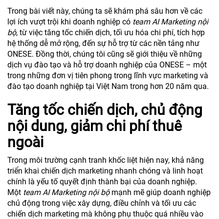
Trong bài viết này, chúng ta sẽ khám phá sâu hơn về các
lợi ích vượt trội khi doanh nghiệp có
team AI Marketing nội
bộ
, từ việc tăng tốc chiến dịch, tối ưu hóa chi phí, tích hợp
hệ thống dễ mở rộng, đến sự hỗ trợ từ các nền tảng như
ONESE. Đồng thời, chúng tôi cũng sẽ giới thiệu về những
dịch vụ đào tạo và hỗ trợ doanh nghiệp của ONESE – một
trong những đơn vị tiên phong trong lĩnh vực marketing và
đào tạo doanh nghiệp tại Việt Nam trong hơn 20 năm qua.
Tăng tốc chiến dịch, chủ động
nội dung, giảm chi phí thuê
ngoài
Trong môi trường cạnh tranh khốc liệt hiện nay, khả năng
triển khai chiến dịch marketing nhanh chóng và linh hoạt
chính là yếu tố quyết định thành bại của doanh nghiệp.
Một
team AI Marketing nội bộ
mạnh mẽ giúp doanh nghiệp
chủ động trong việc xây dựng, điều chỉnh và tối ưu các
chiến dịch marketing mà không phụ thuộc quá nhiều vào