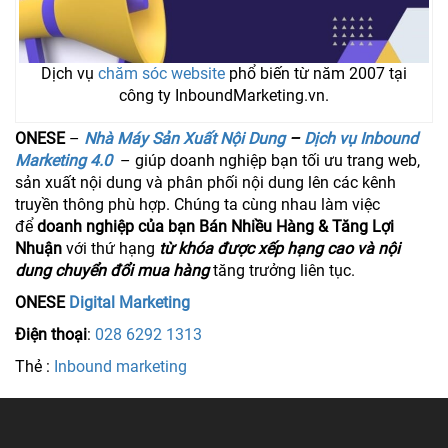
Dịch vụ
chăm sóc website
phổ biến từ năm 2007 tại
công ty InboundMarketing.vn.
ONESE
–
Nhà Máy Sản Xuất Nội Dung
–
Dịch vụ Inbound
Marketing 4.0
– giúp doanh nghiệp bạn tối ưu trang web,
sản xuất nội dung và phân phối nội dung lên các kênh
truyền thông phù hợp. Chúng ta cùng nhau làm việc
để
doanh nghiệp của bạn Bán Nhiều Hàng & Tăng Lợi
Nhuận
với thứ hạng
từ khóa được xếp hạng cao và nội
dung chuyển đổi mua hàng
tăng trưởng liên tục.
ONESE
Digital Marketing
Điện thoại
:
028 6292 1313
Thẻ :
Inbound marketing