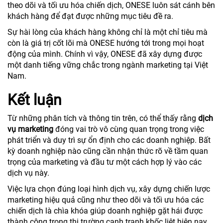
theo dõi và tối ưu hóa chiến dịch, ONESE luôn sát cánh bên
khách hàng để đạt được những mục tiêu đề ra.
Sự hài lòng của khách hàng không chỉ là một chỉ tiêu mà
còn là giá trị cốt lõi mà ONESE hướng tới trong mọi hoạt
động của mình. Chính vì vậy, ONESE đã xây dựng được
một danh tiếng vững chắc trong ngành marketing tại Việt
Nam.
Kết luận
Từ những phân tích và thông tin trên, có thể thấy rằng
dịch
vụ marketing
đóng vai trò vô cùng quan trọng trong việc
phát triển và duy trì sự ổn định cho các doanh nghiệp. Bất
kỳ doanh nghiệp nào cũng cần nhận thức rõ về tầm quan
trọng của marketing và đầu tư một cách hợp lý vào các
dịch vụ này.
Việc lựa chọn đúng loại hình dịch vụ, xây dựng chiến lược
marketing hiệu quả cũng như theo dõi và tối ưu hóa các
chiến dịch là chìa khóa giúp doanh nghiệp gặt hái được
thành công trong thị trường cạnh tranh khốc liệt hiện nay.