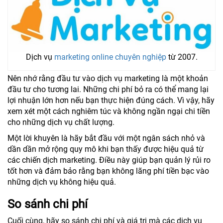
Dịch vụ
marketing online chuyên nghiệp
từ 2007.
Nên nhớ rằng đầu tư vào dịch vụ marketing là một khoản
đầu tư cho tương lai. Những chi phí bỏ ra có thể mang lại
lợi nhuận lớn hơn nếu bạn thực hiện đúng cách. Vì vậy, hãy
xem xét một cách nghiêm túc và không ngần ngại chi tiền
cho những dịch vụ chất lượng.
Một lời khuyên là hãy bắt đầu với một ngân sách nhỏ và
dần dần mở rộng quy mô khi bạn thấy được hiệu quả từ
các chiến dịch marketing. Điều này giúp bạn quản lý rủi ro
tốt hơn và đảm bảo rằng bạn không lãng phí tiền bạc vào
những dịch vụ không hiệu quả.
So sánh chi phí
Cuối cùng, hãy so sánh chi phí và giá trị mà các dịch vụ