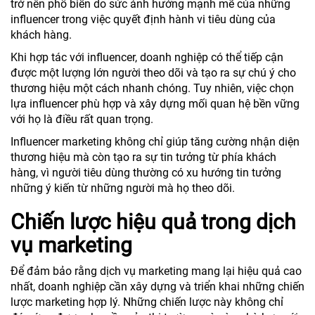
trở nên phổ biến do sức ảnh hưởng mạnh mẽ của những
influencer trong việc quyết định hành vi tiêu dùng của
khách hàng.
Khi hợp tác với influencer, doanh nghiệp có thể tiếp cận
được một lượng lớn người theo dõi và tạo ra sự chú ý cho
thương hiệu một cách nhanh chóng. Tuy nhiên, việc chọn
lựa influencer phù hợp và xây dựng mối quan hệ bền vững
với họ là điều rất quan trọng.
Influencer marketing không chỉ giúp tăng cường nhận diện
thương hiệu mà còn tạo ra sự tin tưởng từ phía khách
hàng, vì người tiêu dùng thường có xu hướng tin tưởng
những ý kiến từ những người mà họ theo dõi.
Chiến lược hiệu quả trong dịch
vụ marketing
Để đảm bảo rằng dịch vụ marketing mang lại hiệu quả cao
nhất, doanh nghiệp cần xây dựng và triển khai những chiến
lược marketing hợp lý. Những chiến lược này không chỉ