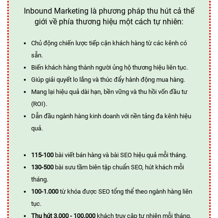
Inbound Marketing là phương pháp thu hút cả thế
giới về phía thương hiệu một cách tự nhiên:
Chủ động chiến lược tiếp cận khách hàng từ các kênh có
sẵn.
Biến khách hàng thành người ủng hộ thương hiệu liên tục.
Giúp giải quyết lo lắng và thúc đẩy hành động mua hàng.
Mang lại hiệu quả dài hạn, bền vững và thu hồi vốn đầu tư
(ROI).
Dẫn đầu ngành hàng kinh doanh với nền tảng đa kênh hiệu
quả.
115-100
bài viết bán hàng và bài SEO hiệu quả mỗi tháng.
130-500
bài sưu tầm biên tập chuẩn SEO, hút khách mỗi
tháng.
100-1.000
từ khóa được SEO tổng thể theo ngành hàng liên
tục.
Thu hút 3.000 - 100.000
khách truy cập tự nhiên mỗi tháng.