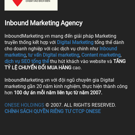
Inbound Marketing Agency
InboundMarketing.vn mang đến giải pháp Marketing
truyền thống kết hợp với
Digital Marketing
tổng thể dành
cho doanh nghiệp với các dịch vụ chính như
Inbound
marketing
,
tư vấn Digital marketing
,
Content marketing
,
dịch vụ SEO tổng thể
thu hút khách vào website và
TĂNG
TỶ LỆ CHUYỂN ĐỔI MUA HÀNG
cao.
InboundMarketing.vn với đội ngũ chuyên gia Digital
marketing gần 20 năm kinh nghiệm, thực hiện thành công
hơn
100 dự án mỗi năm liên tục từ năm 2007.
ONESE HOLDINGS
© 2007. ALL RIGHTS RESERVED.
CHÍNH SÁCH QUYỀN RIÊNG TƯ CTCP ONESE