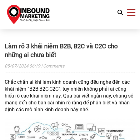
Làm rõ 3 khái niệm B2B, B2C và C2C cho
những ai chưa biết
05/07/2024
06:19
| Comments
Chắc chắn ai khi làm kinh doanh cũng đều nghe đến các
khái niệm “B2B,B2C,C2C”, tuy nhiên không phải ai cũng
hiểu rõ các khái niệm này. Qua bài viết ngắn này, chúng sẽ
mang đến cho bạn cái nhìn rõ ràng để phân biệt và nhận
định các mô hình kinh doanh này nhé.