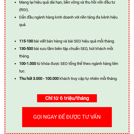
Mang lại hiệu quả dài hạn, bền vững và thu hồi vốn đầu tư
(ROI).
Dẫn đầu ngành hàng kinh doanh với nền tảng đa kênh hiệu
quả.
115-100
bài viết bán hàng và bài SEO hiệu quả mỗi tháng.
130-500
bài sưu tầm biên tập chuẩn SEO, hút khách mỗi
tháng.
100-1.000
từ khóa được SEO tổng thể theo ngành hàng liên
tục.
Thu hút 3.000 - 100.000
khách truy cập tự nhiên mỗi tháng.
Chỉ từ 6 triệu/tháng
GỌI NGAY ĐỂ ĐƯỢC TƯ VẤN