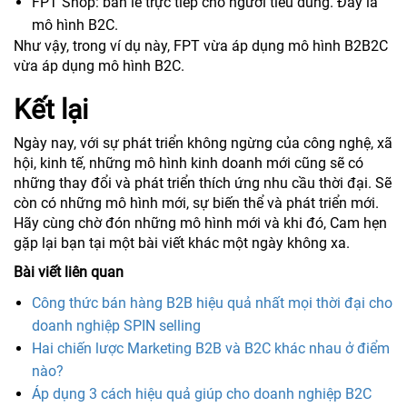
FPT Shop: bán lẻ trực tiếp cho người tiêu dùng. Đây là
mô hình B2C.
Như vậy, trong ví dụ này, FPT vừa áp dụng mô hình B2B2C
vừa áp dụng mô hình B2C.
Kết lại
Ngày nay, với sự phát triển không ngừng của công nghệ, xã
hội, kinh tế, những mô hình kinh doanh mới cũng sẽ có
những thay đổi và phát triển thích ứng nhu cầu thời đại. Sẽ
còn có những mô hình mới, sự biến thể và phát triển mới.
Hãy cùng chờ đón những mô hình mới và khi đó, Cam hẹn
gặp lại bạn tại một bài viết khác một ngày không xa.
Bài viết liên quan
Công thức bán hàng B2B hiệu quả nhất mọi thời đại cho
doanh nghiệp SPIN selling
Hai chiến lược Marketing B2B và B2C khác nhau ở điểm
nào?
Áp dụng 3 cách hiệu quả giúp cho doanh nghiệp B2C