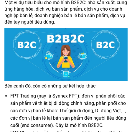
Một ví dụ tiêu biểu cho mô hình B2B2C: nhà sản xuất, cung
ứng hàng hóa, dịch vụ bán sản phẩm, dịch vụ cho doanh
nghiệp bán lẻ, doanh nghiệp bán lẻ bán sản phẩm, dịch vụ
đến tay người tiêu dùng.
Bên cạnh đó, còn có những sự kết hợp khác:
FPT Trading (nay là Synnex FPT): đơn vị phân phối các
sản phẩm về thiết bị di động chính hãng, phân phối cho
các đơn vị bán lẻ khác: Thế giới di động, Di động Việt,…,
các đơn vị bán lẻ lại bán sản phẩm đến người tiêu dùng
cuối (end consumer). Đây là mô hình B2B2C.