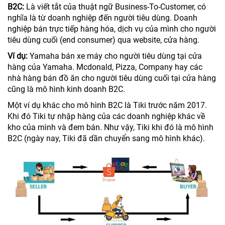
B2C:
Là viết tắt của thuật ngữ Business-To-Customer, có
nghĩa là từ doanh nghiệp đến người tiêu dùng. Doanh
nghiệp bán trực tiếp hàng hóa, dịch vụ của mình cho người
tiêu dùng cuối (end consumer) qua website, cửa hàng.
Ví dụ:
Yamaha bán xe máy cho người tiêu dùng tại cửa
hàng của Yamaha. Mcdonald, Pizza, Company hay các
nhà hàng bán đồ ăn cho người tiêu dùng cuối tại cửa hàng
cũng là mô hình kinh doanh B2C.
Một ví dụ khác cho mô hình B2C là Tiki trước năm 2017.
Khi đó Tiki tự nhập hàng của các doanh nghiệp khác về
kho của mình và đem bán. Như vậy, Tiki khi đó là mô hình
B2C (ngày nay, Tiki đã dần chuyển sang mô hình khác).