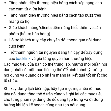
Tăng nhận diện thương hiệu bằng cách xếp hạng cho
các cụm từ giữa kênh
Tăng nhận diện thương hiệu bằng cách tạo buzz trên
mạng xã hội
Giúp khách hàng/clients tiềm năng hiểu thêm về sản
phẩm (hỗ trợ bán hàng)
Hỗ trợ khách truy cập chuyển đổi thông qua nội dung
cuối kênh
Trở thành nguồn tài nguyên đáng tin cậy để xây dựng
các
backlink
và gia tăng quyền hạn thương hiệu
Các mục tiêu của bạn có thể trùng lặp, nhưng mỗi phần nội
dung phải có một mục tiêu cụ thể để hình thành ý tưởng
nội dung và quảng cáo nhằm mang lại kết quả tốt nhất cho
tổ chức.
Khi xây dựng lịch biên tập, hãy tạo một mục nêu rõ mục
tiêu nội dung tổng thể ở trên cùng và ghi lại các mục tiêu
cho từng phần nội dung để dễ dàng tập trung và đi đúng
hướng khi lập kế hoạch cũng như tạo nội dung.