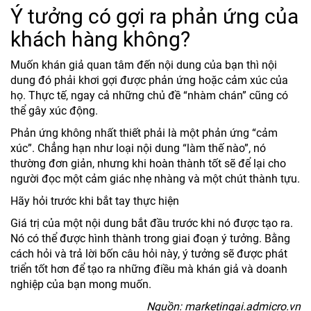
Ý tưởng có gợi ra phản ứng của
khách hàng không?
Muốn khán giả quan tâm đến nội dung của bạn thì nội
dung đó phải khơi gợi được phản ứng hoặc cảm xúc của
họ. Thực tế, ngay cả những chủ đề “nhàm chán” cũng có
thể gây xúc động.
Phản ứng không nhất thiết phải là một phản ứng “cảm
xúc”. Chẳng hạn như loại nội dung “làm thế nào”, nó
thường đơn giản, nhưng khi hoàn thành tốt sẽ để lại cho
người đọc một cảm giác nhẹ nhàng và một chút thành tựu.
Hãy hỏi trước khi bắt tay thực hiện
Giá trị của một nội dung bắt đầu trước khi nó được tạo ra.
Nó có thể được hình thành trong giai đoạn ý tưởng. Bằng
cách hỏi và trả lời bốn câu hỏi này, ý tưởng sẽ được phát
triển tốt hơn để tạo ra những điều mà khán giả và doanh
nghiệp của bạn mong muốn.
Nguồn: marketingai.admicro.vn