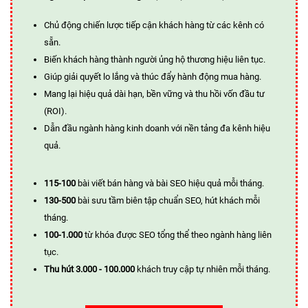
Chủ động chiến lược tiếp cận khách hàng từ các kênh có
sẵn.
Biến khách hàng thành người ủng hộ thương hiệu liên tục.
Giúp giải quyết lo lắng và thúc đẩy hành động mua hàng.
Mang lại hiệu quả dài hạn, bền vững và thu hồi vốn đầu tư
(ROI).
Dẫn đầu ngành hàng kinh doanh với nền tảng đa kênh hiệu
quả.
115-100
bài viết bán hàng và bài SEO hiệu quả mỗi tháng.
130-500
bài sưu tầm biên tập chuẩn SEO, hút khách mỗi
tháng.
100-1.000
từ khóa được SEO tổng thể theo ngành hàng liên
tục.
Thu hút 3.000 - 100.000
khách truy cập tự nhiên mỗi tháng.