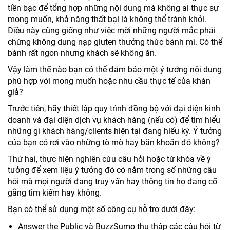
tiền bạc để tổng hợp những nội dung mà không ai thực sự
mong muốn, khả năng thất bại là không thể tránh khỏi.
Điều này cũng giống như việc mời những người mắc phải
chứng không dung nạp gluten thưởng thức bánh mì. Có thể
bánh rất ngon nhưng khách sẽ không ăn.
Vậy làm thế nào bạn có thể đảm bảo một ý tưởng nội dung
phù hợp với mong muốn hoặc nhu cầu thực tế của khán
giả?
Trước tiên, hãy thiết lập quy trình đồng bộ với đại diện kinh
doanh và đại diện dịch vụ khách hàng (nếu có) để tìm hiểu
những gì khách hàng/clients hiện tại đang hiếu kỳ. Ý tưởng
của bạn có rơi vào những tò mò hay băn khoăn đó không?
Thứ hai, thực hiện nghiên cứu câu hỏi hoặc từ khóa về ý
tưởng để xem liệu ý tưởng đó có nằm trong số những câu
hỏi mà mọi người đang truy vấn hay thông tin họ đang cố
gắng tìm kiếm hay không.
Bạn có thể sử dụng một số công cụ hỗ trợ dưới đây:
Answer the Public và BuzzSumo thu thập các câu hỏi từ