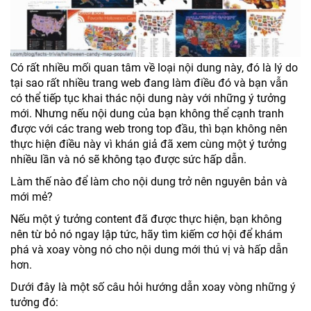
Có rất nhiều mối quan tâm về loại nội dung này, đó là lý do
tại sao rất nhiều trang web đang làm điều đó và bạn vẫn
có thể tiếp tục khai thác nội dung này với những ý tưởng
mới. Nhưng nếu nội dung của bạn không thể cạnh tranh
được với các trang web trong top đầu, thì bạn không nên
thực hiện điều này vì khán giả đã xem cùng một ý tưởng
nhiều lần và nó sẽ không tạo được sức hấp dẫn.
Làm thế nào để làm cho nội dung trở nên nguyên bản và
mới mẻ?
Nếu một ý tưởng content đã được thực hiện, bạn không
nên từ bỏ nó ngay lập tức, hãy tìm kiếm cơ hội để khám
phá và xoay vòng nó cho nội dung mới thú vị và hấp dẫn
hơn.
Dưới đây là một số câu hỏi hướng dẫn xoay vòng những ý
tưởng đó: