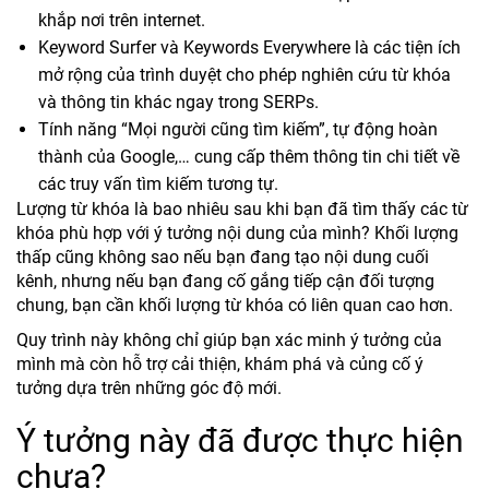
khắp nơi trên internet.
Keyword Surfer và Keywords Everywhere là các tiện ích
mở rộng của trình duyệt cho phép nghiên cứu từ khóa
và thông tin khác ngay trong SERPs.
Tính năng “Mọi người cũng tìm kiếm”, tự động hoàn
thành của Google,… cung cấp thêm thông tin chi tiết về
các truy vấn tìm kiếm tương tự.
Lượng từ khóa là bao nhiêu sau khi bạn đã tìm thấy các từ
khóa phù hợp với ý tưởng nội dung của mình? Khối lượng
thấp cũng không sao nếu bạn đang tạo nội dung cuối
kênh, nhưng nếu bạn đang cố gắng tiếp cận đối tượng
chung, bạn cần khối lượng từ khóa có liên quan cao hơn.
Quy trình này không chỉ giúp bạn xác minh ý tưởng của
mình mà còn hỗ trợ cải thiện, khám phá và củng cố ý
tưởng dựa trên những góc độ mới.
Ý tưởng này đã được thực hiện
chưa?