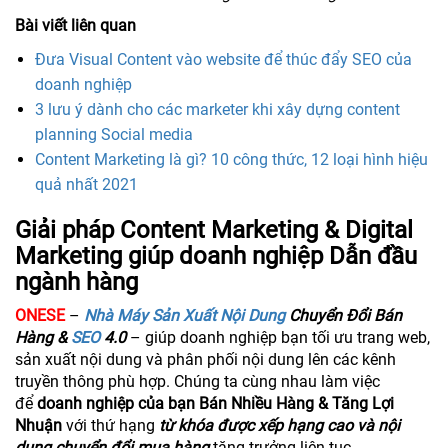
Bài viết liên quan
Đưa Visual Content vào website để thúc đẩy SEO của
doanh nghiệp
3 lưu ý dành cho các marketer khi xây dựng content
planning Social media
Content Marketing là gì? 10 công thức, 12 loại hình hiệu
quả nhất 2021
Giải pháp Content Marketing & Digital
Marketing giúp doanh nghiệp Dẫn đầu
ngành hàng
​ONESE
–
Nhà Máy Sản Xuất Nội Dung
Chuyển Đổi Bán
Hàng &
SEO
4.0
– giúp doanh nghiệp bạn tối ưu trang web,
sản xuất nội dung và phân phối nội dung lên các kênh
truyền thông phù hợp. Chúng ta cùng nhau làm việc
để
doanh nghiệp của bạn Bán Nhiều Hàng & Tăng Lợi
Nhuận
với thứ hạng
từ khóa được xếp hạng cao và nội
dung chuyển đổi mua hàng
tăng trưởng liên tục.