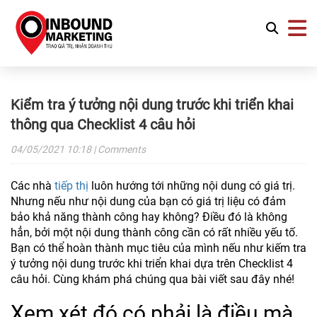
Kiểm tra ý tưởng nội dung trước khi triển khai
thông qua Checklist 4 câu hỏi
04/05/2021
10:18
| Comments
Các nhà
tiếp thị
luôn hướng tới những nội dung có giá trị.
Nhưng nếu như nội dung của bạn có giá trị liệu có đảm
bảo khả năng thành công hay không? Điều đó là không
hẳn, bởi một nội dung thành công cần có rất nhiều yếu tố.
Bạn có thể hoàn thành mục tiêu của mình nếu như kiếm tra
ý tưởng nội dung trước khi triển khai dựa trên Checklist 4
câu hỏi. Cùng khám phá chúng qua bài viết sau đây nhé!
Xem xét đó có phải là điều mà