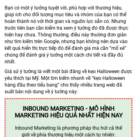
Bạn có một ý tưởng tuyệt vời, phù hợp với thương hiệu,
giúp ích cho đối tượng mục tiêu và nhóm của bạn có thể
hoàn thành nó với thời gian và nguồn lực sẵn có. Nhưng
trước tiên bạn cần kiểm tra xem ý tưởng đó đã được thực
hiện hay chưa. Thông thường, điều này thường đơn giản
như tìm kiếm trên Google, nhưng bạn không nên dựa vào
kết quả hiển thị trực tiếp đó để đánh giá mà cần “mổ xẻ”
chúng để đánh giá ý tưởng một cách chi tiết và đầy đủ
nhất.
Giả sử ý tưởng là viết một bài đăng về kẹo Halloween được
yêu thích tại Mỹ. Một tìm kiếm nhanh về “kẹo Halloween
hàng đầu theo tiểu bang” cho thấy nhiều trang web đã
xuất bản nội dung về ý tưởng này:
INBOUND MARKETING - MÔ HÌNH
MARKETING HIỆU QUẢ NHẤT HIỆN NAY
Inbound Marketing là phương pháp thu hút cả thế
giới về phía thương hiệu một cách tự nhiên: