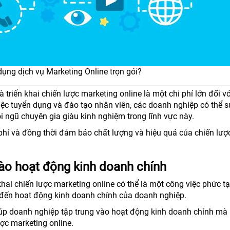
dụng dịch vụ Marketing Online trọn gói?
triển khai chiến lược marketing online là một chi phí lớn đối vớ
iệc tuyển dụng và đào tạo nhân viên, các doanh nghiệp có thể 
i ngũ chuyên gia giàu kinh nghiệm trong lĩnh vực này.
phí và đồng thời đảm bảo chất lượng và hiệu quả của chiến lượ
ào hoạt động kinh doanh chính
 khai chiến lược marketing online có thể là một công việc phức t
g đến hoạt động kinh doanh chính của doanh nghiệp.
giúp doanh nghiệp tập trung vào hoạt động kinh doanh chính mà
ược marketing online.