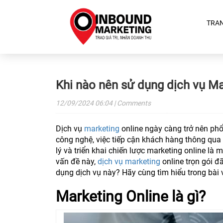
TRA
Khi nào nên sử dụng dịch vụ Ma
12/09/2024
06:04
| Comments
Dịch vụ
marketing
online ngày càng trở nên phổ 
công nghệ, việc tiếp cận khách hàng thông qua 
lý và triển khai chiến lược marketing online là
vấn đề này,
dịch vụ marketing
online trọn gói đ
dụng dịch vụ này? Hãy cùng tìm hiểu trong bài v
Marketing Online là gì?