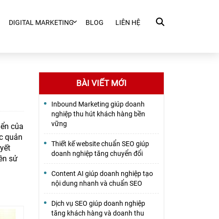
DIGITAL MARKETING
BLOG
LIÊN HỆ
BÀI VIẾT MỚI
Inbound Marketing giúp doanh
nghiệp thu hút khách hàng bền
vững
iển của
ệc quản
Thiết kế website chuẩn SEO giúp
yết
doanh nghiệp tăng chuyển đổi
nên sử
Content AI giúp doanh nghiệp tạo
nội dung nhanh và chuẩn SEO
Dịch vụ SEO giúp doanh nghiệp
tăng khách hàng và doanh thu