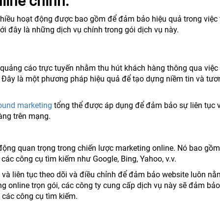
line chính:
t nhiều hoạt động được bao gồm để đảm bảo hiệu quả trong việc 
i đây là những dịch vụ chính trong gói dịch vụ này.
và quảng cáo trực tuyến nhằm thu hút khách hàng thông qua việc
. Đây là một phương pháp hiệu quả để tạo dựng niềm tin và tươ
ound marketing
tổng thể được áp dụng để đảm bảo sự liên tục 
hàng trên mạng.
 động quan trọng trong chiến lược marketing online. Nó bao gồm
n các công cụ tìm kiếm như Google, Bing, Yahoo, v.v.
và liên tục theo dõi và điều chỉnh để đảm bảo website luôn nằ
ng online trọn gói, các công ty cung cấp dịch vụ này sẽ đảm bảo
n các công cụ tìm kiếm.