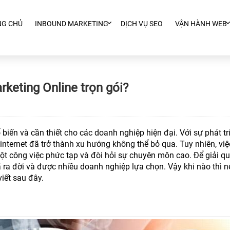
NG CHỦ
INBOUND MARKETING
DỊCH VỤ SEO
VẬN HÀNH WEB
rketing Online trọn gói?
biến và cần thiết cho các doanh nghiệp hiện đại. Với sự phát tr
internet đã trở thành xu hướng không thể bỏ qua. Tuy nhiên, vi
 một công việc phức tạp và đòi hỏi sự chuyên môn cao. Để giải qu
ã ra đời và được nhiều doanh nghiệp lựa chọn. Vậy khi nào thì 
iết sau đây.