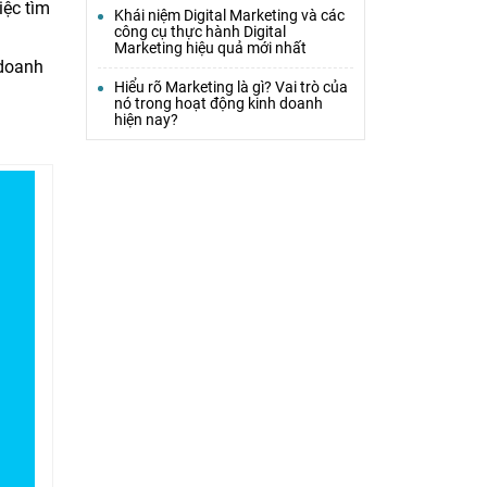
iệc tìm
Khái niệm Digital Marketing và các
công cụ thực hành Digital
Marketing hiệu quả mới nhất
 doanh
Hiểu rõ Marketing là gì? Vai trò của
nó trong hoạt động kinh doanh
hiện nay?