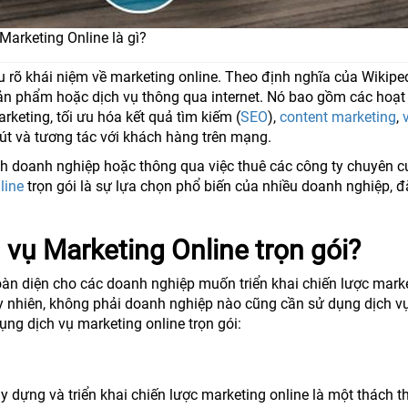
Marketing Online là gì?
u rõ khái niệm về marketing online. Theo định nghĩa của Wikiped
n phẩm hoặc dịch vụ thông qua internet. Nó bao gồm các hoạt
rketing, tối ưu hóa kết quả tìm kiếm (
SEO
),
content marketing
,
t và tương tác với khách hàng trên mạng.
ính doanh nghiệp hoặc thông qua việc thuê các công ty chuyên 
line
trọn gói là sự lựa chọn phổ biến của nhiều doanh nghiệp, đ
 vụ Marketing Online trọn gói?
 toàn diện cho các doanh nghiệp muốn triển khai chiến lược mark
y nhiên, không phải doanh nghiệp nào cũng cần sử dụng dịch vụ
ng dịch vụ marketing online trọn gói:
y dựng và triển khai chiến lược marketing online là một thách t