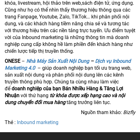
khóa, livestream, hội thảo trên web,sách điện tử, ứng dụng.
Cũng như họ có thể nhìn thấy thương hiệu thông qua các
trang Fanpage, Youtube, Zalo, TikTok… khi phân phối nội
dung, và các khách hàng tiềm năng chia sẻ và tương tác
với thương hiệu trên các nền tảng trực tuyến. Ưu điểm tuyệt
vời của Inbound marketing là những thông tin mà doanh
nghiệp cung cấp không hề làm phiền đến khách hàng như
chiến lược tiếp thị truyền thống.
ONESE
–
Nhà Máy Sản Xuất Nội Dung
–
Dịch vụ Inbound
Marketing 4.0
– giúp doanh nghiệp bạn tối ưu trang web,
sản xuất nội dung và phân phối nội dung lên các kênh
truyền thông phù hợp. Chúng ta cùng nhau làm việc
để
doanh nghiệp của bạn Bán Nhiều Hàng & Tăng Lợi
Nhuận
với thứ hạng
từ khóa được xếp hạng cao và nội
dung chuyển đổi mua hàng
tăng trưởng liên tục.
Nguồn tham khảo:
Bizfly
Thẻ :
Inbound marketing