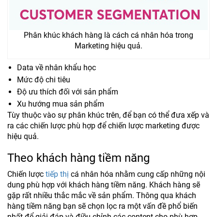
Phân khúc khách hàng là cách cá nhân hóa trong
Marketing hiệu quả.
Data về nhân khẩu học
Mức độ chi tiêu
Độ ưu thích đối với sản phẩm
Xu hướng mua sản phẩm
Tùy thuộc vào sự phân khúc trên, để bạn có thể đưa xếp và
ra các chiến lược phù hợp để chiến lược marketing được
hiệu quả.
Theo khách hàng tiềm năng
Chiến lược
tiếp thị
cá nhân hóa nhằm cung cấp những nội
dung phù hợp với khách hàng tiềm năng. Khách hàng sẽ
gặp rất nhiều thắc mắc về sản phẩm. Thông qua khách
hàng tiềm năng bạn sẽ chọn lọc ra một vấn đề phổ biến
nhất để giải đáp và điều chỉnh các content cho phù hợp.