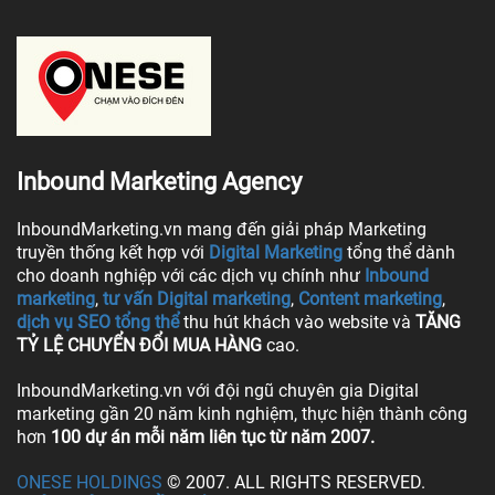
Inbound Marketing Agency
InboundMarketing.vn mang đến giải pháp Marketing
truyền thống kết hợp với
Digital Marketing
tổng thể dành
cho doanh nghiệp với các dịch vụ chính như
Inbound
marketing
,
tư vấn Digital marketing
,
Content marketing
,
dịch vụ SEO tổng thể
thu hút khách vào website và
TĂNG
TỶ LỆ CHUYỂN ĐỔI MUA HÀNG
cao.
InboundMarketing.vn với đội ngũ chuyên gia Digital
marketing gần 20 năm kinh nghiệm, thực hiện thành công
hơn
100 dự án mỗi năm liên tục từ năm 2007.
ONESE HOLDINGS
© 2007. ALL RIGHTS RESERVED.