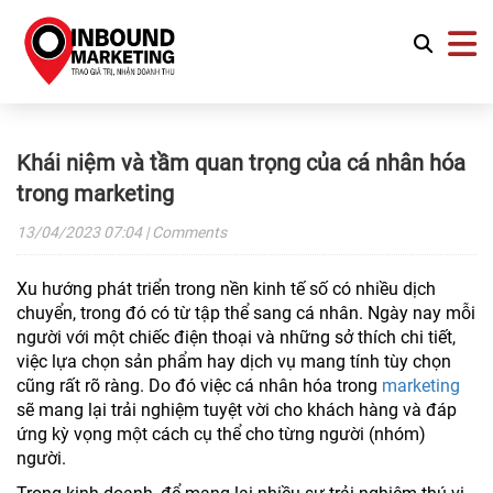
Khái niệm và tầm quan trọng của cá nhân hóa
trong marketing
13/04/2023
07:04
| Comments
Xu hướng phát triển trong nền kinh tế số có nhiều dịch
chuyển, trong đó có từ tập thể sang cá nhân. Ngày nay mỗi
người với một chiếc điện thoại và những sở thích chi tiết,
việc lựa chọn sản phẩm hay dịch vụ mang tính tùy chọn
cũng rất rõ ràng. Do đó việc cá nhân hóa trong
marketing
sẽ mang lại trải nghiệm tuyệt vời cho khách hàng và đáp
ứng kỳ vọng một cách cụ thể cho từng người (nhóm)
người.