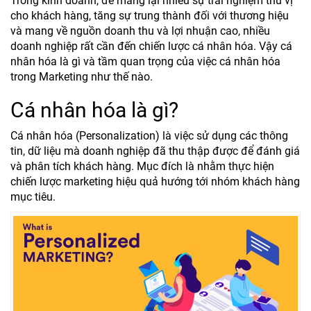
Trong kinh doanh, để mang lại nhiều sự trải nghiệm thú vị
cho khách hàng, tăng sự trung thành đối với thương hiệu
và mang về nguồn doanh thu và lợi nhuận cao, nhiều
doanh nghiệp rất cần đến chiến lược cá nhân hóa. Vậy cá
nhân hóa là gì và tầm quan trọng của việc cá nhân hóa
trong Marketing như thế nào.
Cá nhân hóa là gì?
Cá nhân hóa (Personalization) là việc sử dụng các thông
tin, dữ liệu mà doanh nghiệp đã thu thập được để đánh giá
và phân tích khách hàng. Mục đích là nhằm thực hiện
chiến lược marketing hiệu quả hướng tới nhóm khách hàng
mục tiêu.