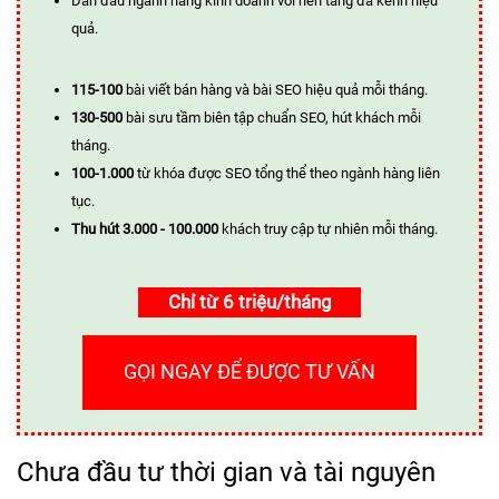
Dẫn đầu ngành hàng kinh doanh với nền tảng đa kênh hiệu
quả.
115-100
bài viết bán hàng và bài SEO hiệu quả mỗi tháng.
130-500
bài sưu tầm biên tập chuẩn SEO, hút khách mỗi
tháng.
100-1.000
từ khóa được SEO tổng thể theo ngành hàng liên
tục.
Thu hút 3.000 - 100.000
khách truy cập tự nhiên mỗi tháng.
Chỉ từ 6 triệu/tháng
GỌI NGAY ĐỂ ĐƯỢC TƯ VẤN
Chưa đầu tư thời gian và tài nguyên