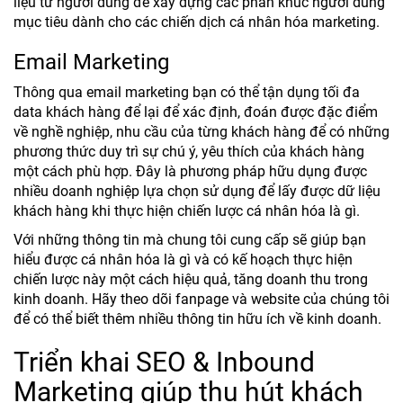
liệu từ người dùng để xây dựng các phân khúc người dùng
mục tiêu dành cho các chiến dịch cá nhân hóa marketing.
Email Marketing
Thông qua email marketing bạn có thể tận dụng tối đa
data khách hàng để lại để xác định, đoán được đặc điểm
về nghề nghiệp, nhu cầu của từng khách hàng để có những
phương thức duy trì sự chú ý, yêu thích của khách hàng
một cách phù hợp. Đây là phương pháp hữu dụng được
nhiều doanh nghiệp lựa chọn sử dụng để lấy được dữ liệu
khách hàng khi thực hiện chiến lược cá nhân hóa là gì.
Với những thông tin mà chung tôi cung cấp sẽ giúp bạn
hiểu được cá nhân hóa là gì và có kế hoạch thực hiện
chiến lược này một cách hiệu quả, tăng doanh thu trong
kinh doanh. Hãy theo dõi fanpage và website của chúng tôi
để có thể biết thêm nhiều thông tin hữu ích về kinh doanh.
Triển khai SEO & Inbound
Marketing giúp thu hút khách