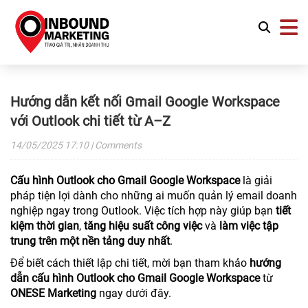
Hướng dẫn kết nối Gmail Google Workspace
với Outlook chi tiết từ A–Z
14/05/2025
17:10
| Comments
Cấu hình Outlook cho Gmail Google Workspace
là giải
pháp tiện lợi dành cho những ai muốn quản lý email doanh
nghiệp ngay trong Outlook. Việc tích hợp này giúp bạn
tiết
kiệm thời gian
,
tăng hiệu suất công việc
và
làm việc tập
trung trên một nền tảng duy nhất
.
Để biết cách thiết lập chi tiết, mời bạn tham khảo
hướng
dẫn cấu hình Outlook cho Gmail Google Workspace
từ
ONESE Marketing
ngay dưới đây.