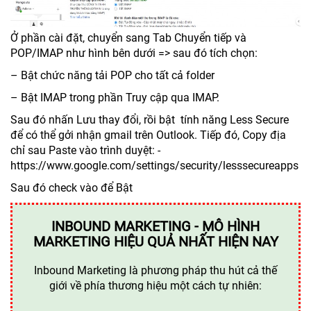
Ở phần cài đặt, chuyển sang Tab Chuyển tiếp và
POP/IMAP như hình bên dưới => sau đó tích chọn:
– Bật chức năng tải POP cho tất cả folder
– Bật IMAP trong phần Truy cập qua IMAP.
Sau đó nhấn Lưu thay đổi, rồi bật tính năng Less Secure
để có thể gởi nhận gmail trên Outlook. Tiếp đó, Copy địa
chỉ sau Paste vào trình duyệt: -
https://www.google.com/settings/security/lesssecureapps
Sau đó check vào để Bật
INBOUND MARKETING - MÔ HÌNH
MARKETING HIỆU QUẢ NHẤT HIỆN NAY
Inbound Marketing là phương pháp thu hút cả thế
giới về phía thương hiệu một cách tự nhiên: