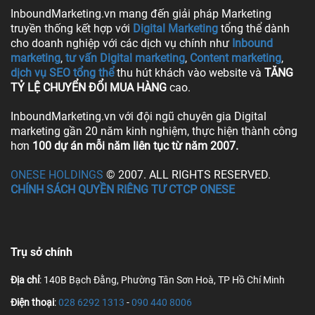
InboundMarketing.vn mang đến giải pháp Marketing
truyền thống kết hợp với
Digital Marketing
tổng thể dành
cho doanh nghiệp với các dịch vụ chính như
Inbound
marketing
,
tư vấn Digital marketing
,
Content marketing
,
dịch vụ SEO tổng thể
thu hút khách vào website và
TĂNG
TỶ LỆ CHUYỂN ĐỔI MUA HÀNG
cao.
InboundMarketing.vn với đội ngũ chuyên gia Digital
marketing gần 20 năm kinh nghiệm, thực hiện thành công
hơn
100 dự án mỗi năm liên tục từ năm 2007.
ONESE HOLDINGS
© 2007. ALL RIGHTS RESERVED.
CHÍNH SÁCH QUYỀN RIÊNG TƯ CTCP ONESE
Trụ sở chính
Địa chỉ
: 140B Bạch Đằng, Phường Tân Sơn Hoà, TP Hồ Chí Minh
Điện thoại
:
028 6292 1313
-
090 440 8006