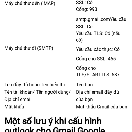
SSL: Có
Máy chủ thư đến (IMAP)
Cổng: 993
smtp.gmail.comYêu cầu
SSL: Có
Yêu cầu TLS: Có (nếu
có)
Máy chủ thư đi (SMTP)
Yêu cầu xác thực: Có
Cổng cho SSL: 465
Cổng cho
TLS/STARTTLS: 587
Tên đầy đủ hoặc Tên hiển thị
Tên bạn
Tên tài khoản/ Tên người dùng/
Địa chỉ email đầy đủ
Địa chỉ email
của bạn
Mật khẩu
Mật khẩu Gmail của bạn
Một số lưu ý khi cấu hình
outlook cho Gmail Google