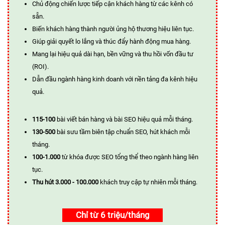
Chủ động chiến lược tiếp cận khách hàng từ các kênh có
sẵn.
Biến khách hàng thành người ủng hộ thương hiệu liên tục.
Giúp giải quyết lo lắng và thúc đẩy hành động mua hàng.
Mang lại hiệu quả dài hạn, bền vững và thu hồi vốn đầu tư
(ROI).
Dẫn đầu ngành hàng kinh doanh với nền tảng đa kênh hiệu
quả.
115-100
bài viết bán hàng và bài SEO hiệu quả mỗi tháng.
130-500
bài sưu tầm biên tập chuẩn SEO, hút khách mỗi
tháng.
100-1.000
từ khóa được SEO tổng thể theo ngành hàng liên
tục.
Thu hút 3.000 - 100.000
khách truy cập tự nhiên mỗi tháng.
Chỉ từ 6 triệu/tháng