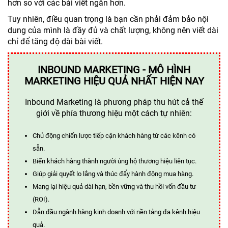
hơn so với các bài viết ngắn hơn.
Tuy nhiên, điều quan trọng là bạn cần phải đảm bảo nội
dung của mình là đầy đủ và chất lượng, không nên viết dài
chỉ để tăng độ dài bài viết.
INBOUND MARKETING - MÔ HÌNH
MARKETING HIỆU QUẢ NHẤT HIỆN NAY
Inbound Marketing là phương pháp thu hút cả thế
giới về phía thương hiệu một cách tự nhiên:
Chủ động chiến lược tiếp cận khách hàng từ các kênh có
sẵn.
Biến khách hàng thành người ủng hộ thương hiệu liên tục.
Giúp giải quyết lo lắng và thúc đẩy hành động mua hàng.
Mang lại hiệu quả dài hạn, bền vững và thu hồi vốn đầu tư
(ROI).
Dẫn đầu ngành hàng kinh doanh với nền tảng đa kênh hiệu
quả.