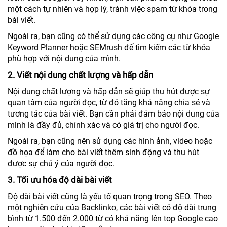
một cách tự nhiên và hợp lý, tránh việc spam từ khóa trong
bài viết.
Ngoài ra, bạn cũng có thể sử dụng các công cụ như Google
Keyword Planner hoặc SEMrush để tìm kiếm các từ khóa
phù hợp với nội dung của mình.
2. Viết nội dung chất lượng và hấp dẫn
Nội dung chất lượng và hấp dẫn sẽ giúp thu hút được sự
quan tâm của người đọc, từ đó tăng khả năng chia sẻ và
tương tác của bài viết. Bạn cần phải đảm bảo nội dung của
mình là đầy đủ, chính xác và có giá trị cho người đọc.
Ngoài ra, bạn cũng nên sử dụng các hình ảnh, video hoặc
đồ họa để làm cho bài viết thêm sinh động và thu hút
được sự chú ý của người đọc.
3. Tối ưu hóa độ dài bài viết
Độ dài bài viết cũng là yếu tố quan trọng trong SEO. Theo
một nghiên cứu của Backlinko, các bài viết có độ dài trung
bình từ 1.500 đến 2.000 từ có khả năng lên top Google cao