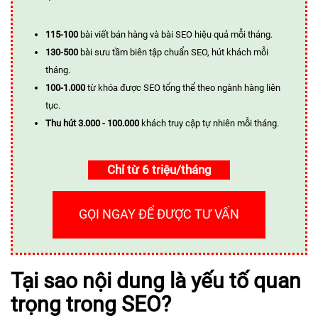
115-100
bài viết bán hàng và bài SEO hiệu quả mỗi tháng.
130-500
bài sưu tầm biên tập chuẩn SEO, hút khách mỗi
tháng.
100-1.000
từ khóa được SEO tổng thể theo ngành hàng liên
tục.
Thu hút 3.000 - 100.000
khách truy cập tự nhiên mỗi tháng.
Chỉ từ 6 triệu/tháng
GỌI NGAY ĐỂ ĐƯỢC TƯ VẤN
Tại sao nội dung là yếu tố quan
trọng trong SEO?