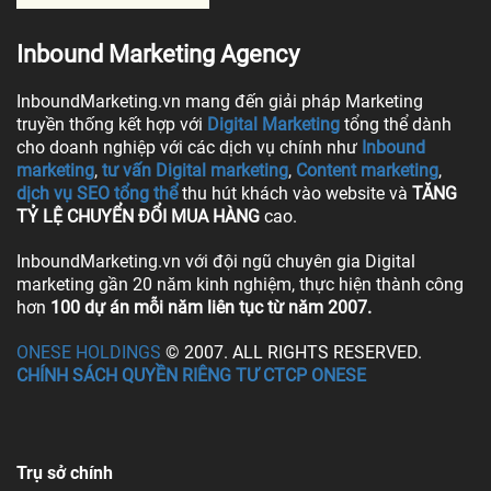
Inbound Marketing Agency
InboundMarketing.vn mang đến giải pháp Marketing
truyền thống kết hợp với
Digital Marketing
tổng thể dành
cho doanh nghiệp với các dịch vụ chính như
Inbound
marketing
,
tư vấn Digital marketing
,
Content marketing
,
dịch vụ SEO tổng thể
thu hút khách vào website và
TĂNG
TỶ LỆ CHUYỂN ĐỔI MUA HÀNG
cao.
InboundMarketing.vn với đội ngũ chuyên gia Digital
marketing gần 20 năm kinh nghiệm, thực hiện thành công
hơn
100 dự án mỗi năm liên tục từ năm 2007.
ONESE HOLDINGS
© 2007. ALL RIGHTS RESERVED.
CHÍNH SÁCH QUYỀN RIÊNG TƯ CTCP ONESE
Trụ sở chính