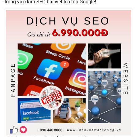
trong việc làm SEO bài viết lên top Google!