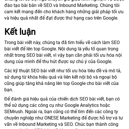
đào tạo bài bản về SEO và Inbound Marketing. Chúng tôi
cam kết mang đến cho khách hàng những giải pháp tối ưu
và hiệu quả nhất để đạt được thứ hạng cao trên Google.
Kết luận
Trong bài viết này, chúng ta đã tìm hiểu về cách làm SEO
bài viết để lên top Google. Nội dung là yếu tố quan trọng
nhất trong SEO bài viết, vì vậy bạn cần phải tối ưu hóa nội
dung của mình để thu hút được sự chú ý của Google.
Các kỹ thuật SEO bài viết như tối ưu hóa tiêu đề và mô tả,
sử dụng từ khóa hiệu quả và liên kết nội bộ và ngoại bộ
cũng giúp tăng khả năng lên top Google cho bài viết của
bạn.
Để đánh giá hiệu quả của chiến dịch SEO bài viết, bạn có
thể sử dụng các công cụ như Google Analytics hoặc
SEMrush. Ngoài ra, bạn cũng có thể tìm đến các công ty
chuyên nghiệp như ONESE Marketing để được hỗ trợ và tư
vấn về Inbound Marketing và SEO. Chúc bạn thành công