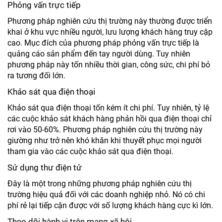
Phỏng vấn trực tiếp
Phương pháp nghiên cứu thị trường này thường được triển
khai ở khu vực nhiều người, lưu lượng khách hàng truy cập
cao. Mục đích của phương pháp phỏng vấn trực tiếp là
quảng cáo sản phẩm đến tay người dùng. Tuy nhiên
phương pháp này tốn nhiều thời gian, công sức, chi phí bỏ
ra tương đối lớn.
Khảo sát qua điện thoại
Khảo sát qua điện thoại tốn kém ít chi phí. Tuy nhiên, tỷ lệ
các cuộc khảo sát khách hàng phản hồi qua điện thoại chỉ
rơi vào 50-60%. Phương pháp nghiên cứu thị trường này
giường như trở nên khó khăn khi thuyết phục mọi người
tham gia vào các cuộc khảo sát qua điện thoại.
Sử dụng thư điện tử
Đây là một trong những phương pháp nghiên cứu thị
trường hiệu quả đối với các doanh nghiệp nhỏ. Nó có chi
phí rẻ lại tiếp cận được với số lượng khách hàng cực kì lớn.
Theo dõi hành vi trên mạng xã hội