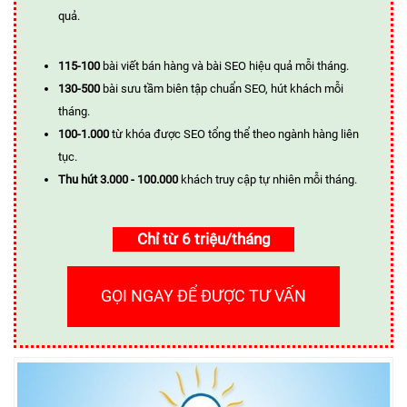
quả.
115-100
bài viết bán hàng và bài SEO hiệu quả mỗi tháng.
130-500
bài sưu tầm biên tập chuẩn SEO, hút khách mỗi
tháng.
100-1.000
từ khóa được SEO tổng thể theo ngành hàng liên
tục.
Thu hút 3.000 - 100.000
khách truy cập tự nhiên mỗi tháng.
Chỉ từ 6 triệu/tháng
GỌI NGAY ĐỂ ĐƯỢC TƯ VẤN