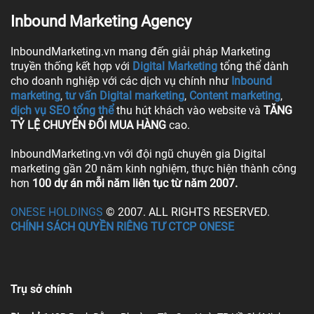
Inbound Marketing Agency
InboundMarketing.vn mang đến giải pháp Marketing
truyền thống kết hợp với
Digital Marketing
tổng thể dành
cho doanh nghiệp với các dịch vụ chính như
Inbound
marketing
,
tư vấn Digital marketing
,
Content marketing
,
dịch vụ SEO tổng thể
thu hút khách vào website và
TĂNG
TỶ LỆ CHUYỂN ĐỔI MUA HÀNG
cao.
InboundMarketing.vn với đội ngũ chuyên gia Digital
marketing gần 20 năm kinh nghiệm, thực hiện thành công
hơn
100 dự án mỗi năm liên tục từ năm 2007.
ONESE HOLDINGS
© 2007. ALL RIGHTS RESERVED.
CHÍNH SÁCH QUYỀN RIÊNG TƯ CTCP ONESE
Trụ sở chính