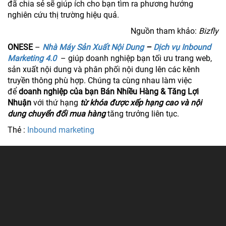
đã chia sẻ sẽ giúp ích cho bạn tìm ra phương hướng
nghiên cứu thị trường hiệu quả.
Nguồn tham khảo:
Bizfly
ONESE
–
Nhà Máy Sản Xuất Nội Dung
–
Dịch vụ Inbound
Marketing 4.0
– giúp doanh nghiệp bạn tối ưu trang web,
sản xuất nội dung và phân phối nội dung lên các kênh
truyền thông phù hợp. Chúng ta cùng nhau làm việc
để
doanh nghiệp của bạn Bán Nhiều Hàng & Tăng Lợi
Nhuận
với thứ hạng
từ khóa được xếp hạng cao và nội
dung chuyển đổi mua hàng
tăng trưởng liên tục.
Thẻ :
Inbound marketing