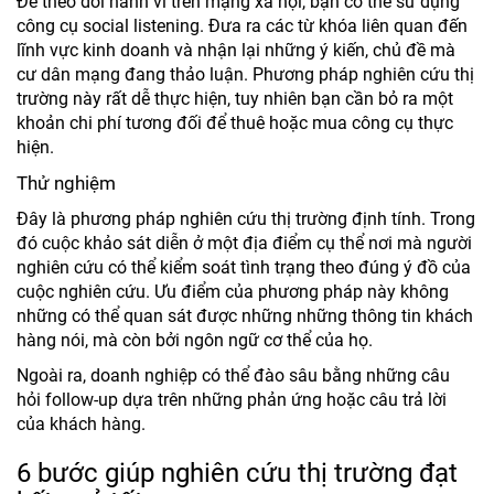
Để theo dõi hành vi trên mạng xã hội, bạn có thể sử dụng
công cụ social listening. Đưa ra các từ khóa liên quan đến
lĩnh vực kinh doanh và nhận lại những ý kiến, chủ đề mà
cư dân mạng đang thảo luận. Phương pháp nghiên cứu thị
trường này rất dễ thực hiện, tuy nhiên bạn cần bỏ ra một
khoản chi phí tương đối để thuê hoặc mua công cụ thực
hiện.
Thử nghiệm
Đây là phương pháp nghiên cứu thị trường định tính. Trong
đó cuộc khảo sát diễn ở một địa điểm cụ thể nơi mà người
nghiên cứu có thể kiểm soát tình trạng theo đúng ý đồ của
cuộc nghiên cứu. Ưu điểm của phương pháp này không
những có thể quan sát được những những thông tin khách
hàng nói, mà còn bởi ngôn ngữ cơ thể của họ.
Ngoài ra, doanh nghiệp có thể đào sâu bằng những câu
hỏi follow-up dựa trên những phản ứng hoặc câu trả lời
của khách hàng.
6 bước giúp nghiên cứu thị trường đạt