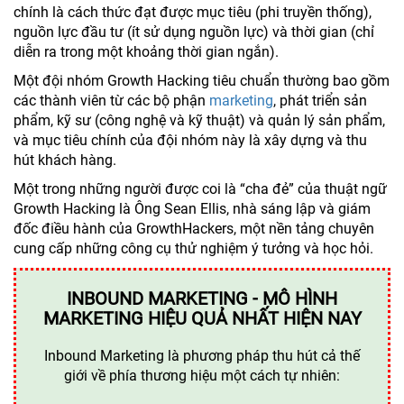
chính là cách thức đạt được mục tiêu (phi truyền thống),
nguồn lực đầu tư (ít sử dụng nguồn lực) và thời gian (chỉ
diễn ra trong một khoảng thời gian ngắn).
Một đội nhóm Growth Hacking tiêu chuẩn thường bao gồm
các thành viên từ các bộ phận
marketing
, phát triển sản
phẩm, kỹ sư (công nghệ và kỹ thuật) và quản lý sản phẩm,
và mục tiêu chính của đội nhóm này là xây dựng và thu
hút khách hàng.
Một trong những người được coi là “cha đẻ” của thuật ngữ
Growth Hacking là Ông Sean Ellis, nhà sáng lập và giám
đốc điều hành của GrowthHackers, một nền tảng chuyên
cung cấp những công cụ thử nghiệm ý tưởng và học hỏi.
INBOUND MARKETING - MÔ HÌNH
MARKETING HIỆU QUẢ NHẤT HIỆN NAY
Inbound Marketing là phương pháp thu hút cả thế
giới về phía thương hiệu một cách tự nhiên: