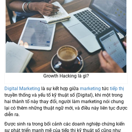
Growth Hacking là gì?
Digital Marketing
là sự kết hợp giữa
marketing
tức
tiếp thị
truyền thống và yếu tố kỹ thuật số (Digital), khi một trong
hai thành tố này thay đổi, người làm marketing nói chung
lại có thêm những thuật ngữ mới, và điều này liên tục được
diễn ra.
Được sinh ra trong bối cảnh các doanh nghiệp chứng kiến
sự phát triển mạnh mẽ của tiếp thị kỹ thuật số cũng như