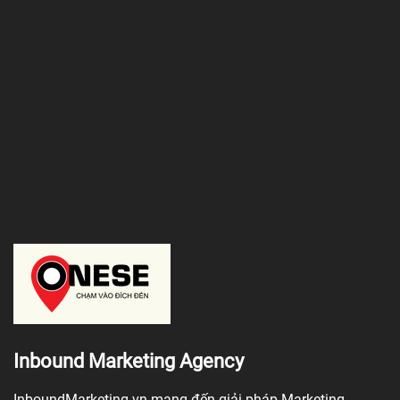
Inbound Marketing Agency
InboundMarketing.vn mang đến giải pháp Marketing