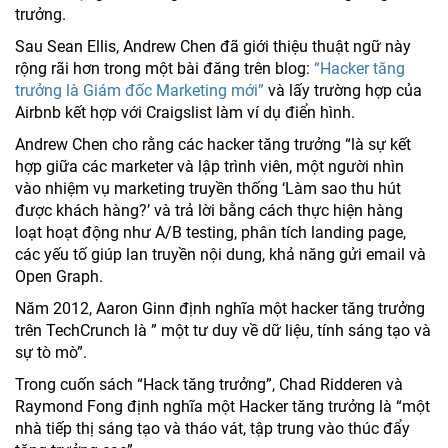
trưởng.
Sau Sean Ellis, Andrew Chen đã giới thiệu thuật ngữ này
rộng rãi hơn trong một bài đăng trên blog:
“Hacker tăng
trưởng là Giám đốc Marketing mới”
và lấy trường hợp của
Airbnb kết hợp với Craigslist làm ví dụ điển hình.
Andrew Chen cho rằng các hacker tăng trưởng “là sự kết
hợp giữa các marketer và lập trình viên, một người nhìn
vào nhiệm vụ marketing truyền thống ‘Làm sao thu hút
được khách hàng?’ và trả lời bằng cách thực hiện hàng
loạt hoạt động như A/B testing, phân tích landing page,
các yếu tố giúp lan truyền nội dung, khả năng gửi email và
Open Graph.
Năm 2012, Aaron Ginn định nghĩa một hacker tăng trưởng
trên TechCrunch là ” một tư duy về dữ liệu, tính sáng tạo và
sự tò mò”.
Trong cuốn sách “Hack tăng trưởng”, Chad Ridderen và
Raymond Fong định nghĩa một Hacker tăng trưởng là “một
nhà tiếp thị sáng tạo và tháo vát, tập trung vào thúc đẩy