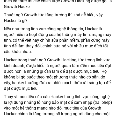
triển và thực thi các chiến lược Growth Hacking được gọi là
Growth Hacker.
Thuật ngữ Growth tức tăng trưởng thì khá dễ hiểu, vậy
Hacker là gì?
Nếu như trong lĩnh vực công nghệ thông tin, Hacker là
người hiểu rõ hoạt động của hệ thống máy tính, mạng máy
tính, có thể viết hay chỉnh sửa phần mềm, phần cứng máy
tính để làm thay đổi, chỉnh sửa nó với nhiều mục đích tốt
xấu khác nhau.
Hacker trong thuật ngữ Growth Hacking, tức trong lĩnh vực
kinh doanh, được hiểu là người quan tâm đến mục tiêu đạt
được hơn là những gì cần làm để đạt được mục tiêu. Họ
không bị gò buộc theo một phương thức nào có sẵn, do
vậy, hacker thường đưa ra nhiều cách thức rất sáng tạo để
đạt được mục tiêu.
Thay vì mục tiêu của các Hacker trong lĩnh vực công nghệ
là lợi dụng những lỗ hỏng bảo mật để xâm nhập (trái phép)
vào một hệ thống mạng nào đó, mục tiêu của Growth
Hacker chính là tăng trưởng số lượng người dùng cho một