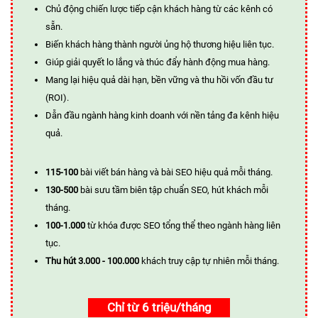
Chủ động chiến lược tiếp cận khách hàng từ các kênh có
sẵn.
Biến khách hàng thành người ủng hộ thương hiệu liên tục.
Giúp giải quyết lo lắng và thúc đẩy hành động mua hàng.
Mang lại hiệu quả dài hạn, bền vững và thu hồi vốn đầu tư
(ROI).
Dẫn đầu ngành hàng kinh doanh với nền tảng đa kênh hiệu
quả.
115-100
bài viết bán hàng và bài SEO hiệu quả mỗi tháng.
130-500
bài sưu tầm biên tập chuẩn SEO, hút khách mỗi
tháng.
100-1.000
từ khóa được SEO tổng thể theo ngành hàng liên
tục.
Thu hút 3.000 - 100.000
khách truy cập tự nhiên mỗi tháng.
Chỉ từ 6 triệu/tháng