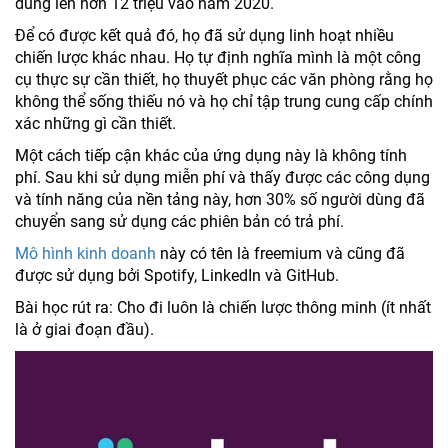
dùng lên hơn 12 triệu vào năm 2020.
Để có được kết quả đó, họ đã sử dụng linh hoạt nhiều
chiến lược khác nhau. Họ tự định nghĩa mình là một công
cụ thực sự cần thiết, họ thuyết phục các văn phòng rằng họ
không thể sống thiếu nó và họ chỉ tập trung cung cấp chính
xác những gì cần thiết.
Một cách tiếp cận khác của ứng dụng này là không tính
phí. Sau khi sử dụng miễn phí và thấy được các công dụng
và tính năng của nền tảng này, hơn 30% số người dùng đã
chuyển sang sử dụng các phiên bản có trả phí.
Mô hình kinh doanh
này có tên là freemium và cũng đã
được sử dụng bởi Spotify, LinkedIn và GitHub.
Bài học rút ra: Cho đi luôn là chiến lược thông minh (ít nhất
là ở giai đoạn đầu).