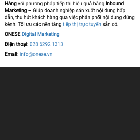
Hàng
với phương pháp tiếp thị hiệu quả bằng
Inbound
Marketing
– Giúp doanh nghiệp sản xuất nội dung hấp
dẫn, thu hút khách hàng qua việc phân phối nội dung đúng
kênh. Tối ưu các nền tảng
tiếp thị trực tuyến
sẵn có.
ONESE
Digital Marketing
Điện thoại
:
028 6292 1313
Email
:
info@onese.vn