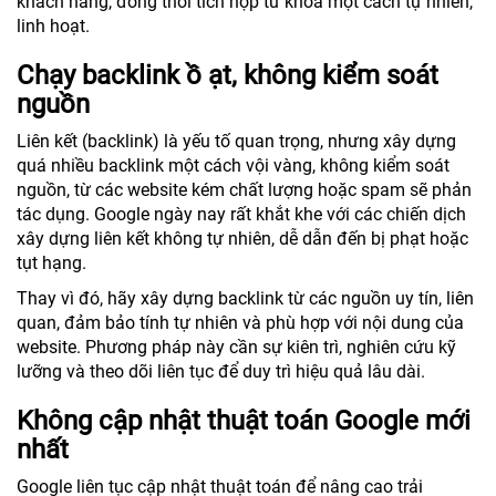
khách hàng, đồng thời tích hợp từ khoá một cách tự nhiên,
linh hoạt.
Chạy backlink ồ ạt, không kiểm soát
nguồn
Liên kết (backlink) là yếu tố quan trọng, nhưng xây dựng
quá nhiều backlink một cách vội vàng, không kiểm soát
nguồn, từ các website kém chất lượng hoặc spam sẽ phản
tác dụng. Google ngày nay rất khắt khe với các chiến dịch
xây dựng liên kết không tự nhiên, dễ dẫn đến bị phạt hoặc
tụt hạng.
Thay vì đó, hãy xây dựng backlink từ các nguồn uy tín, liên
quan, đảm bảo tính tự nhiên và phù hợp với nội dung của
website. Phương pháp này cần sự kiên trì, nghiên cứu kỹ
lưỡng và theo dõi liên tục để duy trì hiệu quả lâu dài.
Không cập nhật thuật toán Google mới
nhất
Google liên tục cập nhật thuật toán để nâng cao trải