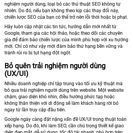
nghiệm người dùng, loại bỏ các thủ thuật SEO không tự
nhiên. Do đó, nếu bạn không theo kịp các thay đổi này,
chiến lược SEO của bạn có thể trở nên lỗi thời hoặc bị phạt.
Hãy luôn cập nhật các tin tức, hướng dẫn mới nhất từ
Google, tham gia các hội thảo, hoặc theo dõi các chuyên
gia để đảm bảo chiến lược của mình phù hợp với xu hướng
mới. Chỉ có như vậy mới đảm bảo thứ hạng bền vững và
tránh rủi ro bị tụt hạng đột ngột.
Bỏ quên trải nghiệm người dùng
(UX/UI)
Nhiều doanh nghiệp chỉ tập trung vào tối ưu kỹ thuật mà
bỏ qua trải nghiệm người dùng trên website. Một website
chậm, giao diện khó nhìn, điều hướng phức tạp hoặc
không thân thiện với di động sẽ làm khách hàng rời bỏ
ngay từ lần truy cập đầu tiên.
Google ngày càng đặt nặng vấn đề UX/UI trong thuật toán
xếp hạng. Do đó, khi làm SEO, cần chú trọng thiết kế giao
diện đẹp mắt, dễ sử dụng, tốc độ tải nhanh, phù hợp trên