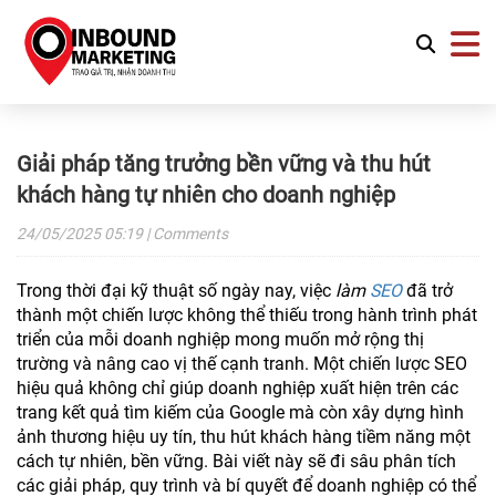
Giải pháp tăng trưởng bền vững và thu hút
khách hàng tự nhiên cho doanh nghiệp
24/05/2025
05:19
| Comments
Trong thời đại kỹ thuật số ngày nay, việc
làm
SEO
đã trở
thành một chiến lược không thể thiếu trong hành trình phát
triển của mỗi doanh nghiệp mong muốn mở rộng thị
trường và nâng cao vị thế cạnh tranh. Một chiến lược SEO
hiệu quả không chỉ giúp doanh nghiệp xuất hiện trên các
trang kết quả tìm kiếm của Google mà còn xây dựng hình
ảnh thương hiệu uy tín, thu hút khách hàng tiềm năng một
cách tự nhiên, bền vững. Bài viết này sẽ đi sâu phân tích
các giải pháp, quy trình và bí quyết để doanh nghiệp có thể