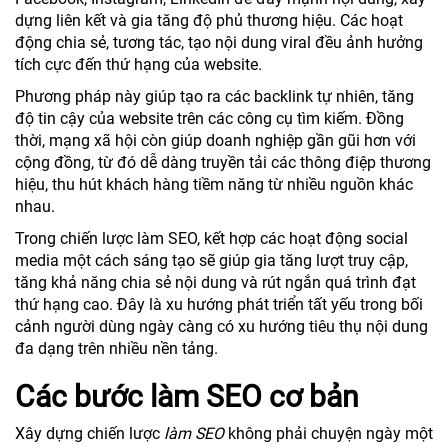
dựng liên kết và gia tăng độ phủ thương hiệu. Các hoạt
động chia sẻ, tương tác, tạo nội dung viral đều ảnh hưởng
tích cực đến thứ hạng của website.
Phương pháp này giúp tạo ra các backlink tự nhiên, tăng
độ tin cậy của website trên các công cụ tìm kiếm. Đồng
thời, mạng xã hội còn giúp doanh nghiệp gần gũi hơn với
cộng đồng, từ đó dễ dàng truyền tải các thông điệp thương
hiệu, thu hút khách hàng tiềm năng từ nhiều nguồn khác
nhau.
Trong chiến lược làm SEO, kết hợp các hoạt động social
media một cách sáng tạo sẽ giúp gia tăng lượt truy cập,
tăng khả năng chia sẻ nội dung và rút ngắn quá trình đạt
thứ hạng cao. Đây là xu hướng phát triển tất yếu trong bối
cảnh người dùng ngày càng có xu hướng tiêu thụ nội dung
đa dạng trên nhiều nền tảng.
Các bước làm SEO cơ bản
Xây dựng chiến lược
làm SEO
không phải chuyện ngày một