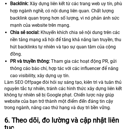
Backlink:
Xây dựng liên kết từ các trang web uy tín, phù
hợp ngành nghề, có nội dung liên quan. Chất lượng
backlink quan trọng hơn số lượng, vì nó phản ánh sức
mạnh của website trên mạng.
Chia sẻ social:
Khuyến khích chia sẻ nội dung trên các
nền tảng mạng xã hội để tăng khả năng lan truyền, thu
hút backlinks tự nhiên và tạo sự quan tâm của cộng
đồng.
PR và truyền thông:
Tham gia các hoạt động PR, gửi
thông cáo báo chí, hợp tác với các influencer để nâng
cao visibility, xây dựng uy tín.
Làm SEO Offpage đòi hỏi sự sáng tạo, kiên trì và tuân thủ
nguyên tắc tự nhiên, tránh các hình thức xây dựng liên kết
không tự nhiên sẽ bị Google phạt. Chiến lược này giúp
website của bạn trở thành một điểm đến đáng tin cậy
trong ngành, nâng cao thứ hạng và duy trì bền vững.
6. Theo dõi, đo lường và cập nhật liên
tục