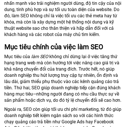
nhấn mạnh vào trải nghiệm người dùng, độ tin cậy của nội
dung, tính phù hợp và sự tối ưu toàn diện của website. Do
đó, làm SEO không chỉ là việc tối ưu các thẻ meta hay từ
khóa, mà còn là xây dựng một hệ thống nội dung và kỹ
thuật website sao cho thân thiện và hấp dẫn đối với cả
khách hàng và các robot của máy chủ tìm kiếm.
Mục tiêu chính của việc làm SEO
Mục tiêu của
làm SEO
không chỉ dừng lại ở việc tăng thứ
hạng trang web mà còn hướng tới việc nâng cao giá trị và
khả năng chuyển đổi của trang đích. Trước hết, nó giúp
doanh nghiệp thu hút lượng truy cập tự nhiên, ổn định và
lâu dài, giảm thiểu phụ thuộc vào các kênh quảng cáo trả
tiền. Thứ hai, SEO giúp doanh nghiệp tiếp cận đúng khách
hàng mục tiêu—những người đang có nhu cầu thực sự về
sản phẩm hoặc dịch vụ, do đó tỷ lệ chuyển đổi sẽ cao hơn.
Ngoài ra, SEO còn giúp tối ưu chi phí marketing, từ đó giúp
doanh nghiệp tiết kiệm ngân sách so với các hình thức
chạy quảng cáo trả tiền như Google Ads hay Facebook