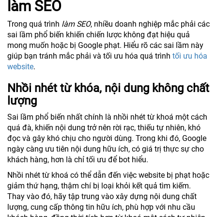
làm SEO
Trong quá trình
làm SEO
, nhiều doanh nghiệp mắc phải các
sai lầm phổ biến khiến chiến lược không đạt hiệu quả
mong muốn hoặc bị Google phạt. Hiểu rõ các sai lầm này
giúp bạn tránh mắc phải và tối ưu hóa quá trình
tối ưu hóa
website
.
Nhồi nhét từ khóa, nội dung không chất
lượng
Sai lầm phổ biến nhất chính là nhồi nhét từ khoá một cách
quá đà, khiến nội dung trở nên rời rạc, thiếu tự nhiên, khó
đọc và gây khó chịu cho người dùng. Trong khi đó, Google
ngày càng ưu tiên nội dung hữu ích, có giá trị thực sự cho
khách hàng, hơn là chỉ tối ưu để bot hiểu.
Nhồi nhét từ khoá có thể dẫn đến việc website bị phạt hoặc
giảm thứ hạng, thậm chí bị loại khỏi kết quả tìm kiếm.
Thay vào đó, hãy tập trung vào xây dựng nội dung chất
lượng, cung cấp thông tin hữu ích, phù hợp với nhu cầu