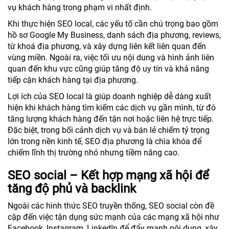
vụ khách hàng trong phạm vi nhất định.
Khi thực hiện SEO local, các yếu tố cần chú trọng bao gồm
hồ sơ Google My Business, danh sách địa phương, reviews,
từ khoá địa phương, và xây dựng liên kết liên quan đến
vùng miền. Ngoài ra, việc tối ưu nội dung và hình ảnh liên
quan đến khu vực cũng giúp tăng độ uy tín và khả năng
tiếp cận khách hàng tại địa phương.
Lợi ích của SEO local là giúp doanh nghiệp dễ dàng xuất
hiện khi khách hàng tìm kiếm các dịch vụ gần mình, từ đó
tăng lượng khách hàng đến tận nơi hoặc liên hệ trực tiếp.
Đặc biệt, trong bối cảnh dịch vụ và bán lẻ chiếm tỷ trọng
lớn trong nền kinh tế, SEO địa phương là chìa khóa để
chiếm lĩnh thị trường nhỏ nhưng tiềm năng cao.
SEO social – Kết hợp mạng xã hội để
tăng độ phủ và backlink
Ngoài các hình thức SEO truyền thống, SEO social còn đề
cập đến việc tận dụng sức mạnh của các mạng xã hội như
Facebook, Instagram, LinkedIn để đẩy mạnh nội dung, xây