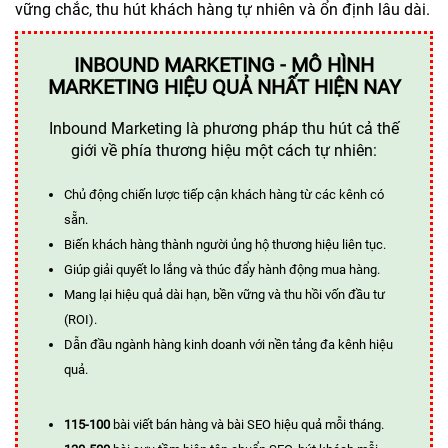
vững chắc, thu hút khách hàng tự nhiên và ổn định lâu dài.
INBOUND MARKETING - MÔ HÌNH
MARKETING HIỆU QUẢ NHẤT HIỆN NAY
Inbound Marketing là phương pháp thu hút cả thế
giới về phía thương hiệu một cách tự nhiên:
Chủ động chiến lược tiếp cận khách hàng từ các kênh có
sẵn.
Biến khách hàng thành người ủng hộ thương hiệu liên tục.
Giúp giải quyết lo lắng và thúc đẩy hành động mua hàng.
Mang lại hiệu quả dài hạn, bền vững và thu hồi vốn đầu tư
(ROI).
Dẫn đầu ngành hàng kinh doanh với nền tảng đa kênh hiệu
quả.
115-100
bài viết bán hàng và bài SEO hiệu quả mỗi tháng.