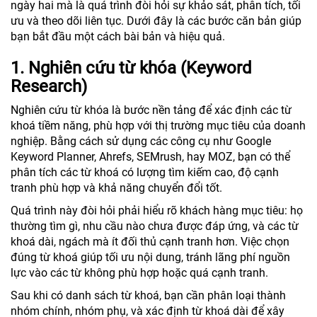
ngày hai mà là quá trình đòi hỏi sự khảo sát, phân tích, tối
ưu và theo dõi liên tục. Dưới đây là các bước căn bản giúp
bạn bắt đầu một cách bài bản và hiệu quả.
1. Nghiên cứu từ khóa (Keyword
Research)
Nghiên cứu từ khóa là bước nền tảng để xác định các từ
khoá tiềm năng, phù hợp với thị trường mục tiêu của doanh
nghiệp. Bằng cách sử dụng các công cụ như Google
Keyword Planner, Ahrefs, SEMrush, hay MOZ, bạn có thể
phân tích các từ khoá có lượng tìm kiếm cao, độ cạnh
tranh phù hợp và khả năng chuyển đổi tốt.
Quá trình này đòi hỏi phải hiểu rõ khách hàng mục tiêu: họ
thường tìm gì, nhu cầu nào chưa được đáp ứng, và các từ
khoá dài, ngách mà ít đối thủ cạnh tranh hơn. Việc chọn
đúng từ khoá giúp tối ưu nội dung, tránh lãng phí nguồn
lực vào các từ không phù hợp hoặc quá cạnh tranh.
Sau khi có danh sách từ khoá, bạn cần phân loại thành
nhóm chính, nhóm phụ, và xác định từ khoá dài để xây