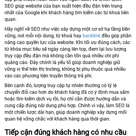
SEO giúp website của bạn xuất hiện đều đặn trên trang
nhất của Google khi khách hàng tìm kiếm các từ khoá liên
quan.
Hãy nghĩ về SEO như việc xây dựng một cơ sở hạ tầng bền
vững, nơi mỗi nội dung, từ khoá hay
backlink
đều góp phần
nâng cao quyền lực của website. Khi tối ưu đúng cách, các
từ khóa mục tiêu sẽ ngày càng lên top, đem lại lưu lượng
truy cập đều đặn mà không cần tốn quá nhiều chi phí
quảng cáo. Đây chính là yếu tố giúp doanh nghiệp giữ
vững vị thế trên thị trường, không bị phụ thuộc quá nhiều
vào các phương tiện truyền thông trả phí.
Bên cạnh đó, lượng truy cập tự nhiên thường có tỷ lệ
chuyển đổi cao hơn do khách hàng đã có ý định mua sắm
hoặc tìm kiếm dịch vụ rồi, họ chỉ cần được hướng dẫn và
cung cấp đúng nội dung phù hợp. Chính vì vậy, làm SEO là
một chiến lược dài hạn, giúp doanh nghiệp xây dựng mối
quan hệ vững chắc với khách hàng qua thời gian.
Tiếp cận đúng khách hàng có nhu cầu