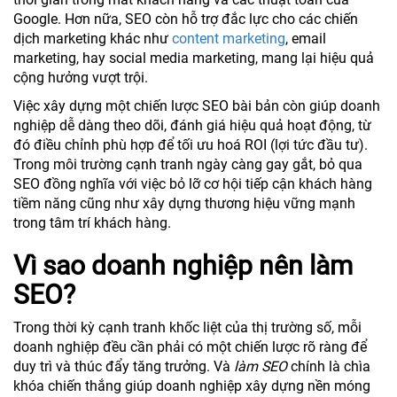
Google. Hơn nữa, SEO còn hỗ trợ đắc lực cho các chiến
dịch marketing khác như
content marketing
, email
marketing, hay social media marketing, mang lại hiệu quả
cộng hưởng vượt trội.
Việc xây dựng một chiến lược SEO bài bản còn giúp doanh
nghiệp dễ dàng theo dõi, đánh giá hiệu quả hoạt động, từ
đó điều chỉnh phù hợp để tối ưu hoá ROI (lợi tức đầu tư).
Trong môi trường cạnh tranh ngày càng gay gắt, bỏ qua
SEO đồng nghĩa với việc bỏ lỡ cơ hội tiếp cận khách hàng
tiềm năng cũng như xây dựng thương hiệu vững mạnh
trong tâm trí khách hàng.
Vì sao doanh nghiệp nên làm
SEO?
Trong thời kỳ cạnh tranh khốc liệt của thị trường số, mỗi
doanh nghiệp đều cần phải có một chiến lược rõ ràng để
duy trì và thúc đẩy tăng trưởng. Và
làm SEO
chính là chìa
khóa chiến thắng giúp doanh nghiệp xây dựng nền móng