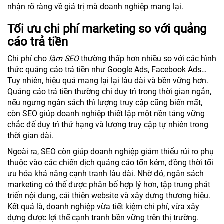
nhận rõ ràng về giá trị mà doanh nghiệp mang lại.
Tối ưu chi phí marketing so với quảng
cáo trả tiền
Chi phí cho
làm SEO
thường thấp hơn nhiều so với các hình
thức quảng cáo trả tiền như Google Ads, Facebook Ads…
Tuy nhiên, hiệu quả mang lại lại lâu dài và bền vững hơn.
Quảng cáo trả tiền thường chỉ duy trì trong thời gian ngắn,
nếu ngưng ngân sách thì lượng truy cập cũng biến mất,
còn SEO giúp doanh nghiệp thiết lập một nền tảng vững
chắc để duy trì thứ hạng và lượng truy cập tự nhiên trong
thời gian dài.
Ngoài ra, SEO còn giúp doanh nghiệp giảm thiểu rủi ro phụ
thuộc vào các chiến dịch quảng cáo tốn kém, đồng thời tối
ưu hóa khả năng cạnh tranh lâu dài. Nhờ đó, ngân sách
marketing có thể được phân bổ hợp lý hơn, tập trung phát
triển nội dung, cải thiện website và xây dựng thương hiệu.
Kết quả là, doanh nghiệp vừa tiết kiệm chi phí, vừa xây
dựng được lợi thế cạnh tranh bền vững trên thị trường.