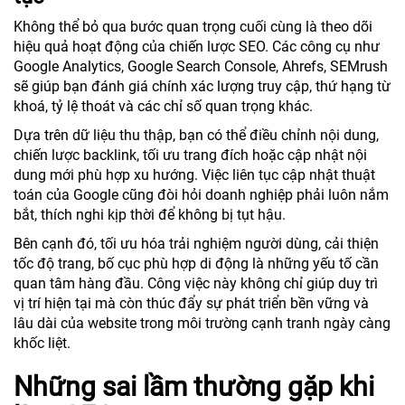
Không thể bỏ qua bước quan trọng cuối cùng là theo dõi
hiệu quả hoạt động của chiến lược SEO. Các công cụ như
Google Analytics, Google Search Console, Ahrefs, SEMrush
sẽ giúp bạn đánh giá chính xác lượng truy cập, thứ hạng từ
khoá, tỷ lệ thoát và các chỉ số quan trọng khác.
Dựa trên dữ liệu thu thập, bạn có thể điều chỉnh nội dung,
chiến lược backlink, tối ưu trang đích hoặc cập nhật nội
dung mới phù hợp xu hướng. Việc liên tục cập nhật thuật
toán của Google cũng đòi hỏi doanh nghiệp phải luôn nắm
bắt, thích nghi kịp thời để không bị tụt hậu.
Bên cạnh đó, tối ưu hóa trải nghiệm người dùng, cải thiện
tốc độ trang, bố cục phù hợp di động là những yếu tố cần
quan tâm hàng đầu. Công việc này không chỉ giúp duy trì
vị trí hiện tại mà còn thúc đẩy sự phát triển bền vững và
lâu dài của website trong môi trường cạnh tranh ngày càng
khốc liệt.
Những sai lầm thường gặp khi