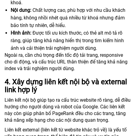
khoá.
Nội dung:
Chất lượng cao, phù hợp với nhu cầu khách
hàng, không nhồi nhét quá nhiều từ khoá nhưng đảm
bảo tính tự nhiên, dễ hiểu.
Hình ảnh:
Được tối ưu kích thước, có thẻ alt mô tả rõ
ràng, giúp tăng khả năng hiển thị trong tìm kiếm hình
ảnh và cải thiện trải nghiệm người dùng.
Ngoài ra, cần chú trọng đến tốc độ tải trang, responsive
cho di động, và cấu trúc URL thân thiện để tăng khả năng
index và trải nghiệm người dùng.
4. Xây dựng liên kết nội bộ và external
link hợp lý
Liên kết nội bộ giúp tạo ra cấu trúc website rõ ràng, dễ điều
hướng cho người dùng và robot của Google. Các liên kết
này còn giúp phân bổ PageRank đều cho các trang, tăng
khả năng xếp hạng cho các nội dung quan trọng.
Liên kết external (liên kết từ website khác trỏ về) là yếu tố