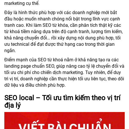
marketing cụ thể.
Đây là hình thức phù hợp với các doanh nghiệp mới bắt
đầu hoặc muốn nhanh chóng nổi bật trong lĩnh vực cạnh
tranh cao. Khi làm SEO từ khóa, cần phân tích thật kỹ các
từ khoá tiềm năng dựa trên độ cạnh tranh, lượng tìm kiếm,
khả năng chuyển đổi… rồi xây dựng nội dung phù hợp, tối
ưu technical để đạt được thứ hạng cao trong thời gian
ngắn.
Điểm mạnh của SEO từ khoá nằm ở khả năng tạo ra các
landing page chuẩn SEO, giúp nâng cao tỷ lệ chuyển đổi và
tối ưu chi phí cho chiến dịch marketing. Tuy nhiên, để duy
trì vị trí, doanh nghiệp cần thực hiện tối ưu liên tục, theo dõi
dữ liệu và điều chỉnh phù hợp.
SEO local – Tối ưu tìm kiếm theo vị trí
địa lý