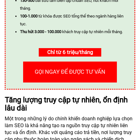
130-500
bài sưu tầm biên tập chuẩn SEO, hút khách mỗi
tháng.
100-1.000
từ khóa được SEO tổng thể theo ngành hàng liên
tục.
Thu hút 3.000 - 100.000
khách truy cập tự nhiên mỗi tháng.
Chỉ từ 6 triệu/tháng
GỌI NGAY ĐỂ ĐƯỢC TƯ VẤN
Tăng lượng truy cập tự nhiên, ổn định
lâu dài
Một trong những lý do chính khiến doanh nghiệp lựa chọn
làm SEO là khả năng tạo ra nguồn truy cập tự nhiên liên
tục và ổn định. Khác với quảng cáo trả tiền, nơi lượng truy
cập phụ thuộc hoàn toàn vào ngân sách và chiến dịch,