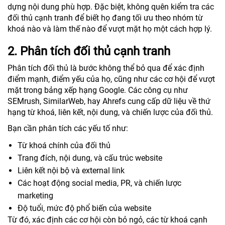
dựng nội dung phù hợp. Đặc biệt, không quên kiểm tra các
đối thủ cạnh tranh để biết họ đang tối ưu theo nhóm từ
khoá nào và làm thế nào để vượt mặt họ một cách hợp lý.
2. Phân tích đối thủ cạnh tranh
Phân tích đối thủ là bước không thể bỏ qua để xác định
điểm mạnh, điểm yếu của họ, cũng như các cơ hội để vượt
mặt trong bảng xếp hạng Google. Các công cụ như
SEMrush, SimilarWeb, hay Ahrefs cung cấp dữ liệu về thứ
hạng từ khoá, liên kết, nội dung, và chiến lược của đối thủ.
Bạn cần phân tích các yếu tố như:
Từ khoá chính của đối thủ
Trang đích, nội dung, và cấu trúc website
Liên kết nội bộ và external link
Các hoạt động social media, PR, và chiến lược
marketing
Độ tuổi, mức độ phổ biến của website
Từ đó, xác định các cơ hội còn bỏ ngỏ, các từ khoá cạnh