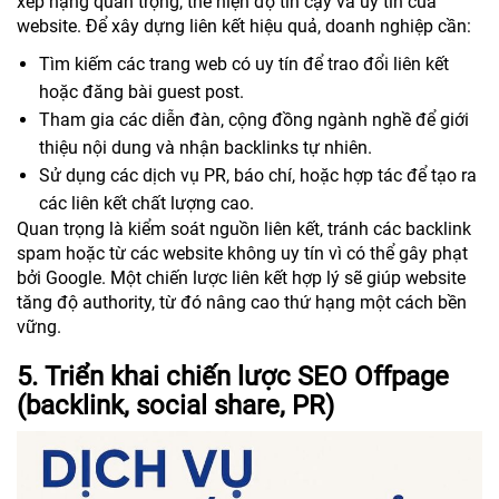
xếp hạng quan trọng, thể hiện độ tin cậy và uy tín của
website. Để xây dựng liên kết hiệu quả, doanh nghiệp cần:
Tìm kiếm các trang web có uy tín để trao đổi liên kết
hoặc đăng bài guest post.
Tham gia các diễn đàn, cộng đồng ngành nghề để giới
thiệu nội dung và nhận backlinks tự nhiên.
Sử dụng các dịch vụ PR, báo chí, hoặc hợp tác để tạo ra
các liên kết chất lượng cao.
Quan trọng là kiểm soát nguồn liên kết, tránh các backlink
spam hoặc từ các website không uy tín vì có thể gây phạt
bởi Google. Một chiến lược liên kết hợp lý sẽ giúp website
tăng độ authority, từ đó nâng cao thứ hạng một cách bền
vững.
5. Triển khai chiến lược SEO Offpage
(backlink, social share, PR)