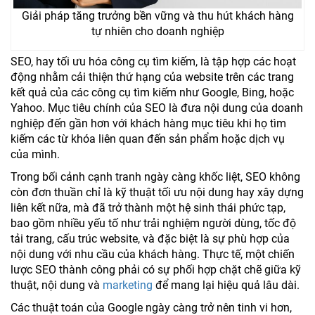
Giải pháp tăng trưởng bền vững và thu hút khách hàng
tự nhiên cho doanh nghiệp
SEO, hay tối ưu hóa công cụ tìm kiếm, là tập hợp các hoạt
động nhằm cải thiện thứ hạng của website trên các trang
kết quả của các công cụ tìm kiếm như Google, Bing, hoặc
Yahoo. Mục tiêu chính của SEO là đưa nội dung của doanh
nghiệp đến gần hơn với khách hàng mục tiêu khi họ tìm
kiếm các từ khóa liên quan đến sản phẩm hoặc dịch vụ
của mình.
Trong bối cảnh cạnh tranh ngày càng khốc liệt, SEO không
còn đơn thuần chỉ là kỹ thuật tối ưu nội dung hay xây dựng
liên kết nữa, mà đã trở thành một hệ sinh thái phức tạp,
bao gồm nhiều yếu tố như trải nghiệm người dùng, tốc độ
tải trang, cấu trúc website, và đặc biệt là sự phù hợp của
nội dung với nhu cầu của khách hàng. Thực tế, một chiến
lược SEO thành công phải có sự phối hợp chặt chẽ giữa kỹ
thuật, nội dung và
marketing
để mang lại hiệu quả lâu dài.
Các thuật toán của Google ngày càng trở nên tinh vi hơn,