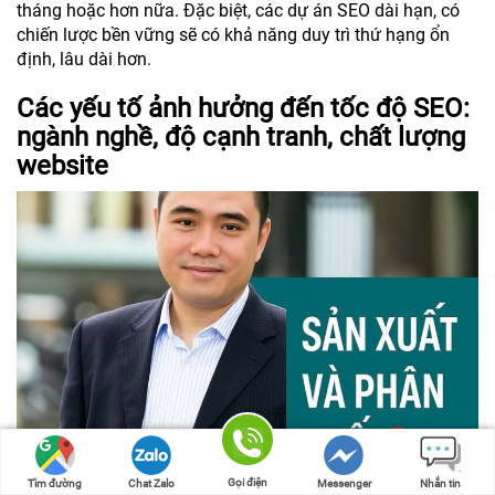
tháng hoặc hơn nữa. Đặc biệt, các dự án SEO dài hạn, có
chiến lược bền vững sẽ có khả năng duy trì thứ hạng ổn
định, lâu dài hơn.
Các yếu tố ảnh hưởng đến tốc độ SEO:
ngành nghề, độ cạnh tranh, chất lượng
website
Gọi điện
Tìm đường
Chat Zalo
Messenger
Nhắn tin