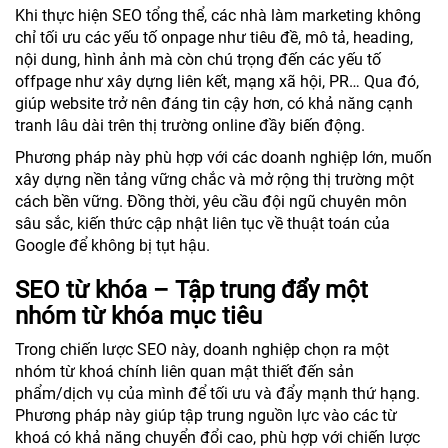
Khi thực hiện SEO tổng thể, các nhà làm marketing không
chỉ tối ưu các yếu tố onpage như tiêu đề, mô tả, heading,
nội dung, hình ảnh mà còn chú trọng đến các yếu tố
offpage như xây dựng liên kết, mạng xã hội, PR… Qua đó,
giúp website trở nên đáng tin cậy hơn, có khả năng cạnh
tranh lâu dài trên thị trường online đầy biến động.
Phương pháp này phù hợp với các doanh nghiệp lớn, muốn
xây dựng nền tảng vững chắc và mở rộng thị trường một
cách bền vững. Đồng thời, yêu cầu đội ngũ chuyên môn
sâu sắc, kiến thức cập nhật liên tục về thuật toán của
Google để không bị tụt hậu.
SEO từ khóa – Tập trung đẩy một
nhóm từ khóa mục tiêu
Trong chiến lược SEO này, doanh nghiệp chọn ra một
nhóm từ khoá chính liên quan mật thiết đến sản
phẩm/dịch vụ của mình để tối ưu và đẩy mạnh thứ hạng.
Phương pháp này giúp tập trung nguồn lực vào các từ
khoá có khả năng chuyển đổi cao, phù hợp với chiến lược