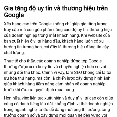
Gia tăng độ uy tín và thương hiệu trên
Google
Xếp hạng cao trên Google không chỉ giúp gia tăng lượng
truy cập mà còn góp phần nâng cao độ uy tín, thương hiệu
của doanh nghiệp trong mắt khách hàng. Khi website của
bạn xuất hiện ở vị trí hàng đầu, khách hàng luôn có xu
hướng tin tưởng hơn, coi đây là thương hiệu đáng tin cậy,
chất lượng.
Thực tế cho thấy, các doanh nghiệp đứng top Google
thường được xem là uy tín và chuyên nghiệp hơn so với
những đối thủ khác. Chính vì vậy, làm SEO không chỉ là tối
ưu hóa thứ hạng, mà còn là chiến lược xây dựng hình ảnh,
giúp khách hàng tiềm năng cảm nhận về doanh nghiệp
trước khi đưa ra quyết định mua hàng.
Hơn nữa, việc liên tục xuất hiện và duy trì vị trí cao còn giúp
củng cố danh tiếng lâu dài, khẳng định vị thế doanh nghiệp
trong ngành nghề, từ đó dễ dàng mở rộng thị trường, tăng
trưởng doanh số và xây dựng mối quan hệ bền vững với