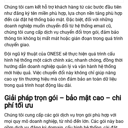
Chúng tôi cam kết hỗ trợ khách hàng từ các bước đầu tiên
như đăng ký tên miền phù hợp, lựa chọn nền tảng phù hợp
đến cài đặt hệ thống bảo mật. Đặc biệt, đối với những
doanh nghiệp muốn chuyển đổi từ hệ thống email cũ,
chúng tôi cung cấp dịch vụ chuyển đổi trọn gói, đảm bảo
thông tin không bị mất mát hoặc gián đoạn trong quá trình
chuyển giao.
Đội ngũ kỹ thuật của ONESE sẽ thực hiện quá trình cấu
hình hệ thống một cách chính xác, nhanh chóng, đồng thời
hướng dẫn doanh nghiệp quản lý và vận hành hệ thống
mới hiệu quả. Việc chuyển đổi này không chỉ giúp nâng
cao uy tín thương hiệu mà còn đảm bảo an toàn dữ liệu
trong quá trình hoạt động lâu dài.
Giải pháp trọn gói – bảo mật cao – chi
phí tối ưu
Chúng tôi cung cấp các gói dịch vụ trọn gói phù hợp với
mọi quy mô doanh nghiệp, từ nhỏ đến lớn. Các gói này bao
gồm dịch vụ đăng ký domain, cấu hình hệ thống, cài đặt