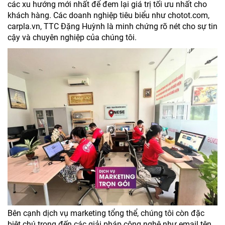
các xu hướng mới nhất để đem lại giá trị tối ưu nhất cho
khách hàng. Các doanh nghiệp tiêu biểu như chotot.com,
carpla.vn, TTC Đặng Huỳnh là minh chứng rõ nét cho sự tin
cậy và chuyên nghiệp của chúng tôi.
Bên cạnh dịch vụ marketing tổng thể, chúng tôi còn đặc
biệt chú trọng đến các giải pháp công nghệ như email tên