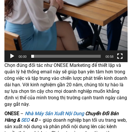
00:00
00:58
Chọn đúng đối tác như ONESE Marketing để thiết lập và
quản lý hệ thống email này sẽ giúp bạn yên tâm hơn trong
công việc và tập trung vào chiến lược phát triển kinh doanh
dài hạn. Với kinh nghiệm gần 20 năm, chúng tôi tự hào là
sự lựa chọn tin cậy cho mọi doanh nghiệp muốn khẳng
định vị thế của mình trong thị trường cạnh tranh ngày càng
gay gắt này.
ONESE
–
Nhà Máy Sản Xuất Nội Dung
Chuyển Đổi Bán
Hàng &
SEO
4.0
– giúp doanh nghiệp bạn tối ưu trang web,
sản xuất nội dung và phân phối nội dung lên các kênh