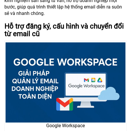
kinh nghiệm sẵn sàng tư vấn, hỗ trợ doanh nghiệp mọi
bước, giúp quá trình thiết lập hệ thống email diễn ra suôn
sẻ và nhanh chóng.
Hỗ trợ đăng ký, cấu hình và chuyển đổi
từ email cũ
Google Workspace