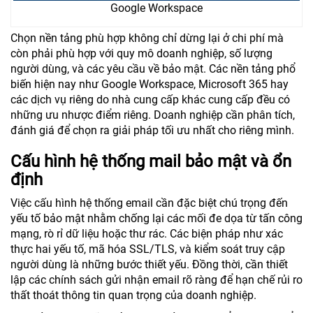
Google Workspace
Chọn nền tảng phù hợp không chỉ dừng lại ở chi phí mà
còn phải phù hợp với quy mô doanh nghiệp, số lượng
người dùng, và các yêu cầu về bảo mật. Các nền tảng phổ
biến hiện nay như Google Workspace, Microsoft 365 hay
các dịch vụ riêng do nhà cung cấp khác cung cấp đều có
những ưu nhược điểm riêng. Doanh nghiệp cần phân tích,
đánh giá để chọn ra giải pháp tối ưu nhất cho riêng mình.
Cấu hình hệ thống mail bảo mật và ổn
định
Việc cấu hình hệ thống email cần đặc biệt chú trọng đến
yếu tố bảo mật nhằm chống lại các mối đe dọa từ tấn công
mạng, rò rỉ dữ liệu hoặc thư rác. Các biện pháp như xác
thực hai yếu tố, mã hóa SSL/TLS, và kiểm soát truy cập
người dùng là những bước thiết yếu. Đồng thời, cần thiết
lập các chính sách gửi nhận email rõ ràng để hạn chế rủi ro
thất thoát thông tin quan trọng của doanh nghiệp.