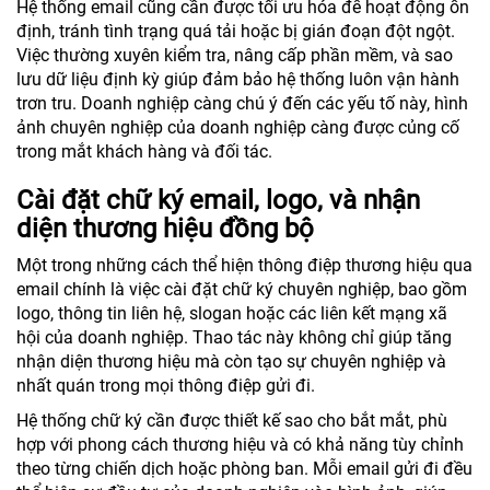
Hệ thống email cũng cần được tối ưu hóa để hoạt động ổn
định, tránh tình trạng quá tải hoặc bị gián đoạn đột ngột.
Việc thường xuyên kiểm tra, nâng cấp phần mềm, và sao
lưu dữ liệu định kỳ giúp đảm bảo hệ thống luôn vận hành
trơn tru. Doanh nghiệp càng chú ý đến các yếu tố này, hình
ảnh chuyên nghiệp của doanh nghiệp càng được củng cố
trong mắt khách hàng và đối tác.
Cài đặt chữ ký email, logo, và nhận
diện thương hiệu đồng bộ
Một trong những cách thể hiện thông điệp thương hiệu qua
email chính là việc cài đặt chữ ký chuyên nghiệp, bao gồm
logo, thông tin liên hệ, slogan hoặc các liên kết mạng xã
hội của doanh nghiệp. Thao tác này không chỉ giúp tăng
nhận diện thương hiệu mà còn tạo sự chuyên nghiệp và
nhất quán trong mọi thông điệp gửi đi.
Hệ thống chữ ký cần được thiết kế sao cho bắt mắt, phù
hợp với phong cách thương hiệu và có khả năng tùy chỉnh
theo từng chiến dịch hoặc phòng ban. Mỗi email gửi đi đều