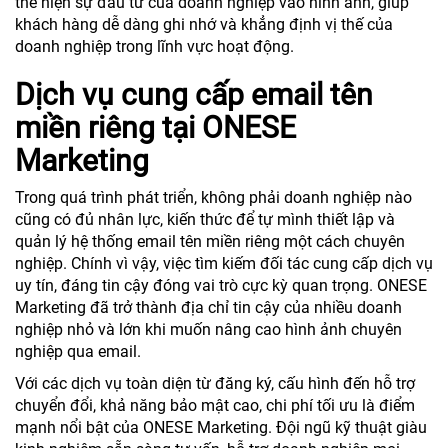
thể hiện sự đầu tư của doanh nghiệp vào hình ảnh, giúp
khách hàng dễ dàng ghi nhớ và khẳng định vị thế của
doanh nghiệp trong lĩnh vực hoạt động.
Dịch vụ cung cấp email tên
miền riêng tại ONESE
Marketing
Trong quá trình phát triển, không phải doanh nghiệp nào
cũng có đủ nhân lực, kiến thức để tự mình thiết lập và
quản lý hệ thống email tên miền riêng một cách chuyên
nghiệp. Chính vì vậy, việc tìm kiếm đối tác cung cấp dịch vụ
uy tín, đáng tin cậy đóng vai trò cực kỳ quan trọng. ONESE
Marketing đã trở thành địa chỉ tin cậy của nhiều doanh
nghiệp nhỏ và lớn khi muốn nâng cao hình ảnh chuyên
nghiệp qua email.
Với các dịch vụ toàn diện từ đăng ký, cấu hình đến hỗ trợ
chuyển đổi, khả năng bảo mật cao, chi phí tối ưu là điểm
mạnh nổi bật của ONESE Marketing. Đội ngũ kỹ thuật giàu