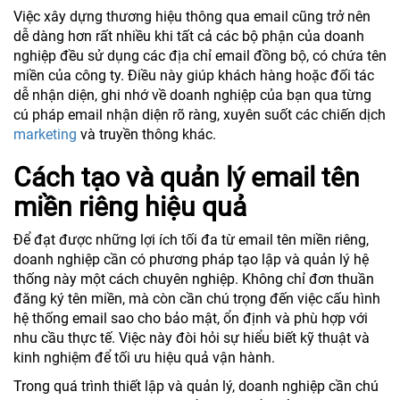
Việc xây dựng thương hiệu thông qua email cũng trở nên
dễ dàng hơn rất nhiều khi tất cả các bộ phận của doanh
nghiệp đều sử dụng các địa chỉ email đồng bộ, có chứa tên
miền của công ty. Điều này giúp khách hàng hoặc đối tác
dễ nhận diện, ghi nhớ về doanh nghiệp của bạn qua từng
cú pháp email nhận diện rõ ràng, xuyên suốt các chiến dịch
marketing
và truyền thông khác.
Cách tạo và quản lý email tên
miền riêng hiệu quả
Để đạt được những lợi ích tối đa từ email tên miền riêng,
doanh nghiệp cần có phương pháp tạo lập và quản lý hệ
thống này một cách chuyên nghiệp. Không chỉ đơn thuần
đăng ký tên miền, mà còn cần chú trọng đến việc cấu hình
hệ thống email sao cho bảo mật, ổn định và phù hợp với
nhu cầu thực tế. Việc này đòi hỏi sự hiểu biết kỹ thuật và
kinh nghiệm để tối ưu hiệu quả vận hành.
Trong quá trình thiết lập và quản lý, doanh nghiệp cần chú