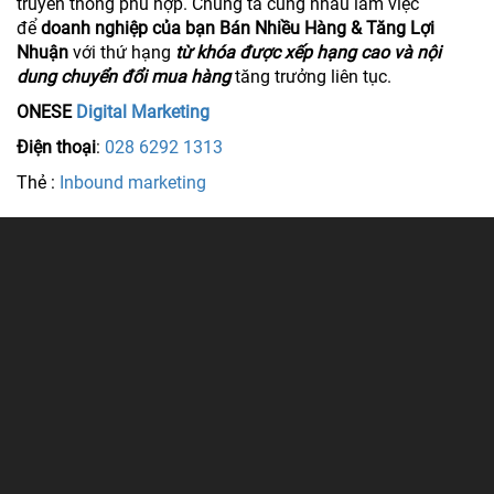
truyền thông phù hợp. Chúng ta cùng nhau làm việc
để
doanh nghiệp của bạn Bán Nhiều Hàng & Tăng Lợi
Nhuận
với thứ hạng
từ khóa được xếp hạng cao và nội
dung chuyển đổi mua hàng
tăng trưởng liên tục.
ONESE
Digital Marketing
Điện thoại
:
028 6292 1313
Thẻ :
Inbound marketing