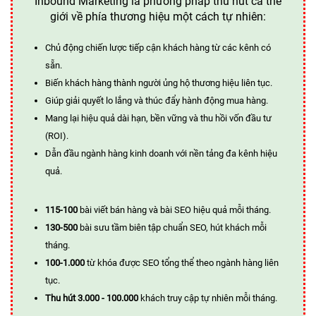
Inbound Marketing là phương pháp thu hút cả thế
giới về phía thương hiệu một cách tự nhiên:
Chủ động chiến lược tiếp cận khách hàng từ các kênh có
sẵn.
Biến khách hàng thành người ủng hộ thương hiệu liên tục.
Giúp giải quyết lo lắng và thúc đẩy hành động mua hàng.
Mang lại hiệu quả dài hạn, bền vững và thu hồi vốn đầu tư
(ROI).
Dẫn đầu ngành hàng kinh doanh với nền tảng đa kênh hiệu
quả.
115-100
bài viết bán hàng và bài SEO hiệu quả mỗi tháng.
130-500
bài sưu tầm biên tập chuẩn SEO, hút khách mỗi
tháng.
100-1.000
từ khóa được SEO tổng thể theo ngành hàng liên
tục.
Thu hút 3.000 - 100.000
khách truy cập tự nhiên mỗi tháng.