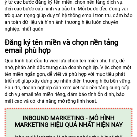
ý từ các bước đăng ký tên miền, chọn nền tảng dịch vụ,
đến các bước cấu hình và bảo trì. Mỗi bước đều đóng vai
trò quan trọng giúp duy trì hệ thống email trơn tru, đảm bảo
an toàn dữ liệu và hình ảnh thương hiệu luôn chuyên
nghiệp, nhất quán.
Đăng ký tên miền và chọn nền tảng
email phù hợp
Quá trình bắt đầu từ việc lựa chọn tên miền phù hợp, dễ
nhớ, phản ánh đặc trưng của doanh nghiệp. Việc chọn một
tên miền ngắn gọn, dễ viết và phù hợp với mục tiêu phát
triển sẽ giúp xây dựng sự nhận diện thương hiệu bền vững.
Sau đó, doanh nghiệp cần xem xét các nền tảng cung cấp
dịch vụ email tên miền riêng, đảm bảo tính ổn định, bảo
mật cao và có khả năng mở rộng linh hoạt.
INBOUND MARKETING - MÔ HÌNH
MARKETING HIỆU QUẢ NHẤT HIỆN NAY