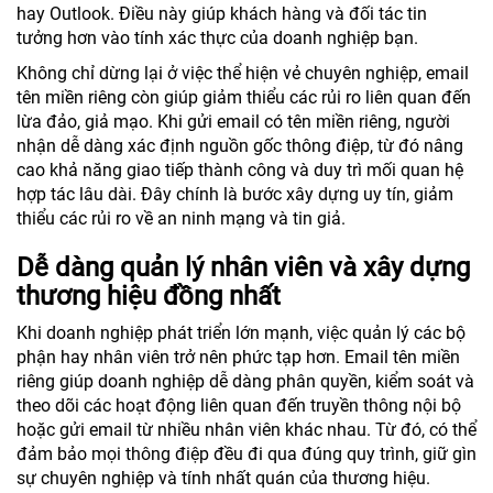
hay Outlook. Điều này giúp khách hàng và đối tác tin
tưởng hơn vào tính xác thực của doanh nghiệp bạn.
Không chỉ dừng lại ở việc thể hiện vẻ chuyên nghiệp, email
tên miền riêng còn giúp giảm thiểu các rủi ro liên quan đến
lừa đảo, giả mạo. Khi gửi email có tên miền riêng, người
nhận dễ dàng xác định nguồn gốc thông điệp, từ đó nâng
cao khả năng giao tiếp thành công và duy trì mối quan hệ
hợp tác lâu dài. Đây chính là bước xây dựng uy tín, giảm
thiểu các rủi ro về an ninh mạng và tin giả.
Dễ dàng quản lý nhân viên và xây dựng
thương hiệu đồng nhất
Khi doanh nghiệp phát triển lớn mạnh, việc quản lý các bộ
phận hay nhân viên trở nên phức tạp hơn. Email tên miền
riêng giúp doanh nghiệp dễ dàng phân quyền, kiểm soát và
theo dõi các hoạt động liên quan đến truyền thông nội bộ
hoặc gửi email từ nhiều nhân viên khác nhau. Từ đó, có thể
đảm bảo mọi thông điệp đều đi qua đúng quy trình, giữ gìn
sự chuyên nghiệp và tính nhất quán của thương hiệu.