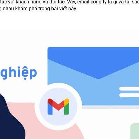
ác với khách hàng và đối tác. Vậy, email công ty là gì và tại sa
g nhau khám phá trong bài viết này.