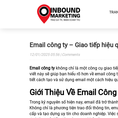
TRA
Email công ty – Giao tiếp hiệu 
12/01/2025
05:56
| Comments
Email công ty
không chỉ là một công cụ giao tiế
viết này sẽ giúp bạn hiểu rõ hơn về email công t
tiết cách tạo và sử dụng email một cách hiệu q
Giới Thiệu Về Email Công
Trong kỷ nguyên số hiện nay, email đã trở thà
Không chỉ là phương tiện trao đổi thông tin, e
cấp và tạo dựng uy tín cho doanh nghiệp. Việc