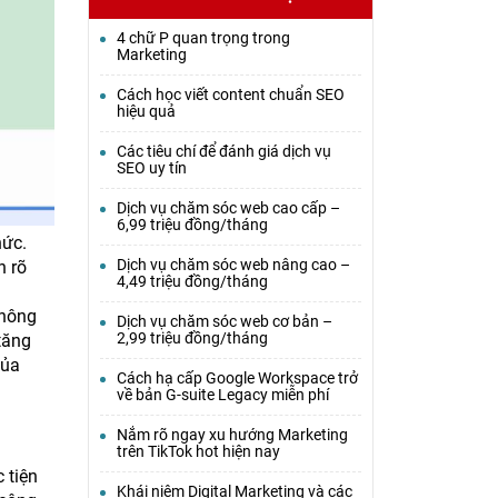
4 chữ P quan trọng trong
Marketing
Cách học viết content chuẩn SEO
hiệu quả
Các tiêu chí để đánh giá dịch vụ
SEO uy tín
Dịch vụ chăm sóc web cao cấp –
6,99 triệu đồng/tháng
hức.
Dịch vụ chăm sóc web nâng cao –
n rõ
4,49 triệu đồng/tháng
không
Dịch vụ chăm sóc web cơ bản –
2,99 triệu đồng/tháng
tăng
của
Cách hạ cấp Google Workspace trở
về bản G-suite Legacy miễn phí
Nắm rõ ngay xu hướng Marketing
trên TikTok hot hiện nay
 tiện
Khái niệm Digital Marketing và các