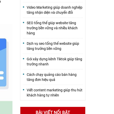
o
Video Marketing giúp doanh nghiệp
tăng nhận diện và chuyển đổi
SEO tổng thể giúp website tăng
trưởng bền vững và nhiều khách
hàng
Dịch vụ seo tổng thể website giúp
tăng trưởng bền vững
Gói xây dựng kênh Tiktok giúp tăng
trưởng nhanh
Cách chạy quảng cáo bán hàng
tăng đơn hiệu quả
Viết content marketing giúp thu hút
khách hàng tự nhiên
BÀI VIẾT NỔI BẬT