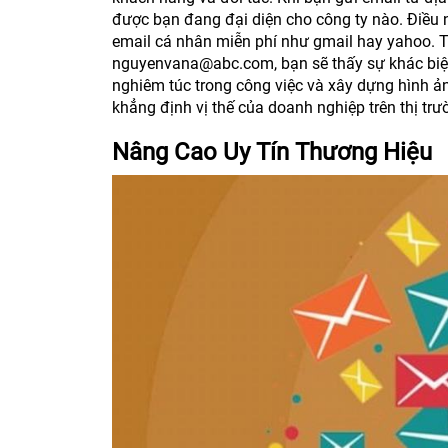
được bạn đang đại diện cho công ty nào. Điều n
email cá nhân miễn phí như gmail hay yahoo.
nguyenvana@abc.com, bạn sẽ thấy sự khác biệt r
nghiêm túc trong công việc và xây dựng hình ả
khẳng định vị thế của doanh nghiệp trên thị trư
Nâng Cao Uy Tín Thương Hiệu