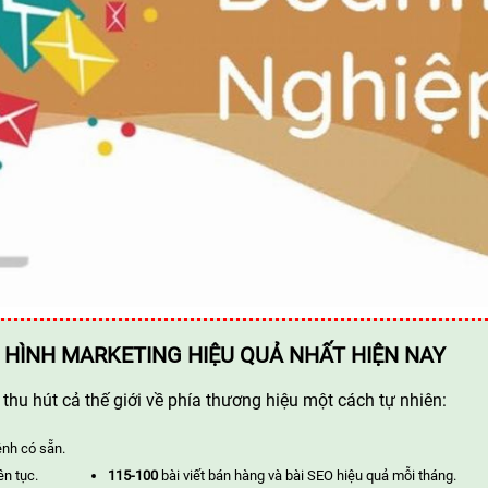
 HÌNH MARKETING HIỆU QUẢ NHẤT HIỆN NAY
hu hút cả thế giới về phía thương hiệu một cách tự nhiên:
ênh có sẵn.
ên tục.
115-100
bài viết bán hàng và bài SEO hiệu quả mỗi tháng.