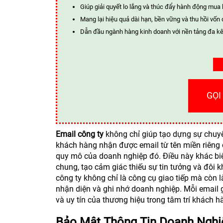
Giúp giải quyết lo lắng và thúc đẩy hành động mua
Mang lại hiệu quả dài hạn, bền vững và thu hồi vốn 
Dẫn đầu ngành hàng kinh doanh với nền tảng đa kê
GỌI
Email công ty
không chỉ giúp tạo dựng sự chuyê
khách hàng nhận được email từ tên miền riêng 
quy mô của doanh nghiệp đó. Điều này khác biệ
chung, tạo cảm giác thiếu sự tin tưởng và đôi 
công ty không chỉ là công cụ giao tiếp mà còn
nhận diện và ghi nhớ doanh nghiệp. Mỗi email g
và uy tín của thương hiệu trong tâm trí khách h
Bảo Mật Thông Tin Doanh Nghi