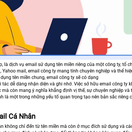
, là dịch vụ email sử dụng tên miền riêng của một công ty, tổ c
 Yahoo mail, email công ty mang tính chuyên nghiệp và thể hiệ
 dụng tên miền chung, email công ty sẽ có dạng
tác dễ dàng nhận diện và ghi nhớ. Việc sở hữu email công ty 
lạc mà còn mang ý nghĩa khẳng định vị thế, sự chuyên nghiệp và 
nh là một trong những yếu tố quan trọng tạo nên bản sắc riêng 
ail Cá Nhân
n không chỉ đến từ tên miền mà còn ở mục đích sử dụng và các