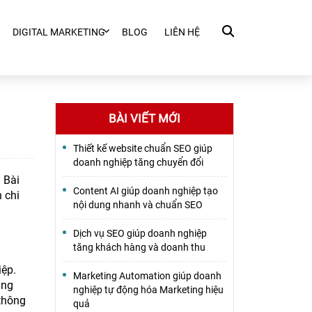
DIGITAL MARKETING
BLOG
LIÊN HỆ
BÀI VIẾT MỚI
Thiết kế website chuẩn SEO giúp
doanh nghiệp tăng chuyển đổi
 Bài
Content AI giúp doanh nghiệp tạo
n chi
nội dung nhanh và chuẩn SEO
Dịch vụ SEO giúp doanh nghiệp
tăng khách hàng và doanh thu
iệp.
Marketing Automation giúp doanh
ẳng
nghiệp tự động hóa Marketing hiệu
 thông
quả