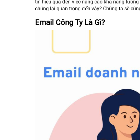
tin hiệu quả đến việc nâng cao khả năng tương t
chúng lại quan trọng đến vậy? Chúng ta sẽ cùn
Email Công Ty Là Gì?