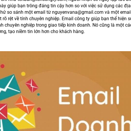
ày giúp bạn trông đáng tin cậy hơn so với việc sử dụng các địa
 Thử so sánh một email từ nguyenvana@gmail.com và một email
õ rệt về tính chuyên nghiệp. Email công ty giúp bạn thể hiện s
nh chuyên nghiệp trong giao tiếp kinh doanh. Nó cũng là một cá
ờng, tạo niềm tin lớn hơn cho khách hàng.