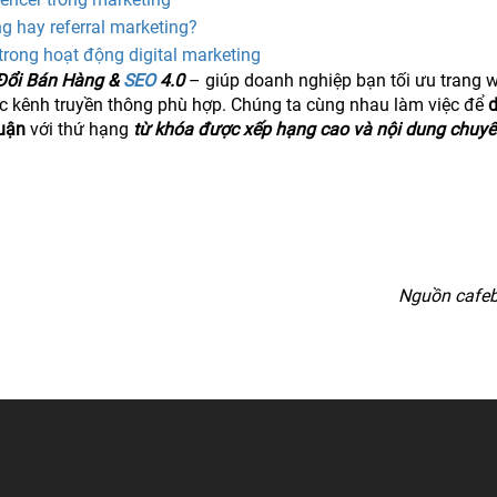
g hay referral marketing?
trong hoạt động digital marketing
Đổi Bán Hàng &
SEO
4.0
– giúp doanh nghiệp bạn tối ưu trang w
ác kênh truyền thông phù hợp. Chúng ta cùng nhau làm việc để
uận
với thứ hạng
từ khóa được xếp hạng cao và nội dung chuyể
Nguồn cafeb