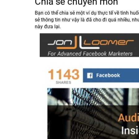
Chia sẻ chuyên môn
Bạn có thể chia sẻ một ví dụ thực tế về tình hu
sẻ thông tin như vậy là đã cho đi quá nhiều, n
này đưa lại.