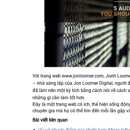
Với trang web www.jonloomer.com, Jonh Loome
– nhà sáng lập của Jon Loomer Digital, người 
đã làm nên một kỳ tích bằng cách nói về cách s
những gì cần làm tốt hơn.
Đây là một trang web có ích, thể hiện sống độ
chuyên gia mà họ có thể tìm đến mỗi lần gặp v
Bài viết liên quan
Ưu và nhược điểm của chiến lược Micro Influ