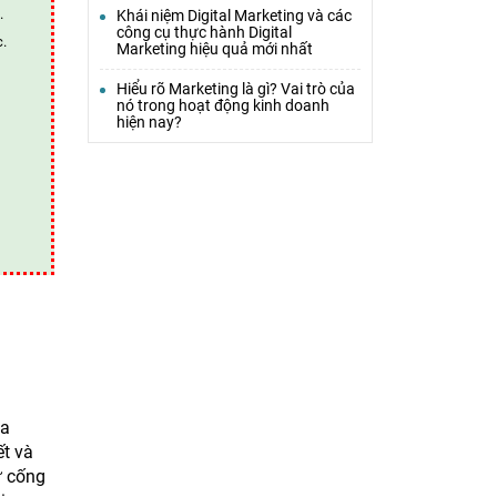
.
Khái niệm Digital Marketing và các
công cụ thực hành Digital
c.
Marketing hiệu quả mới nhất
Hiểu rõ Marketing là gì? Vai trò của
nó trong hoạt động kinh doanh
hiện nay?
ua
ết và
ự cống