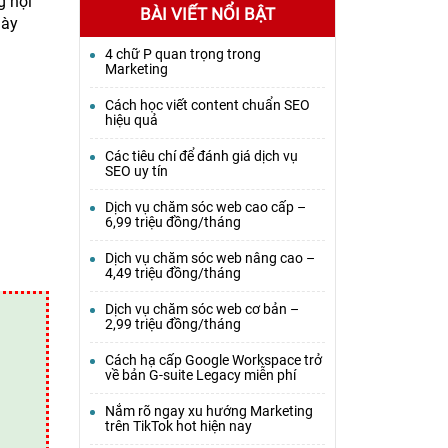
g nội
BÀI VIẾT NỔI BẬT
này
4 chữ P quan trọng trong
Marketing
Cách học viết content chuẩn SEO
hiệu quả
Các tiêu chí để đánh giá dịch vụ
SEO uy tín
Dịch vụ chăm sóc web cao cấp –
6,99 triệu đồng/tháng
Dịch vụ chăm sóc web nâng cao –
4,49 triệu đồng/tháng
Dịch vụ chăm sóc web cơ bản –
2,99 triệu đồng/tháng
Cách hạ cấp Google Workspace trở
về bản G-suite Legacy miễn phí
Nắm rõ ngay xu hướng Marketing
trên TikTok hot hiện nay