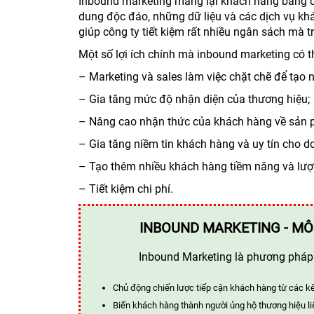
Inbound marketing mang lại khách hàng bằng c
dung độc đáo, những dữ liệu và các dịch vụ k
giúp công ty tiết kiệm rất nhiều ngân sách mà t
Một số lợi ích chính mà inbound marketing có t
– Marketing và sales làm việc chặt chẽ để tạo
– Gia tăng mức độ nhận diện của thương hiệu;
– Nâng cao nhận thức của khách hàng về sản 
– Gia tăng niềm tin khách hàng và uy tín cho d
– Tạo thêm nhiều khách hàng tiềm năng và lượt
– Tiết kiệm chi phí.
INBOUND MARKETING - MÔ
Inbound Marketing là phương pháp t
Chủ động chiến lược tiếp cận khách hàng từ các k
Biến khách hàng thành người ủng hộ thương hiệu li