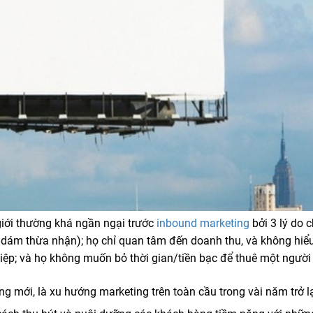
iới thường khá ngần ngại trước
inbound marketing
bởi 3 lý do c
g dám thừa nhận); họ chỉ quan tâm đến doanh thu, và không hiể
hiệp; và họ không muốn bỏ thời gian/tiền bạc để thuê một người
g mới, là xu hướng marketing trên toàn cầu trong vài năm trở lạ