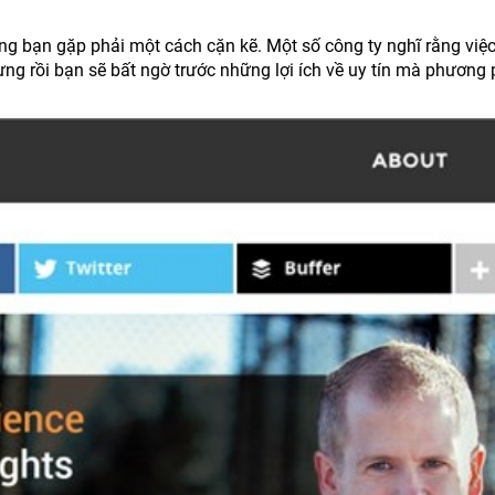
ống bạn gặp phải một cách cặn kẽ. Một số công ty nghĩ rằng việc
hưng rồi bạn sẽ bất ngờ trước những lợi ích về uy tín mà phương