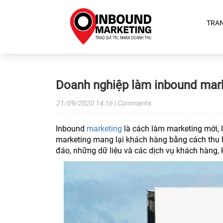
TRA
Doanh nghiệp làm inbound marke
21/09/2020
14:16
| Comments
Inbound
marketing
là cách làm marketing mới, l
marketing mang lại khách hàng bằng cách thu 
đáo, những dữ liệu và các dịch vụ khách hàng,