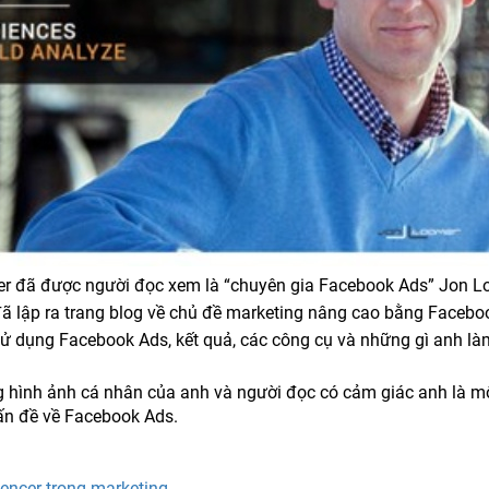
r đã được người đọc xem là “chuyên gia Facebook Ads” Jon 
đã lập ra trang blog về chủ đề marketing nâng cao bằng Facebo
ử dụng Facebook Ads, kết quả, các công cụ và những gì anh làm
ng hình ảnh cá nhân của anh và người đọc có cảm giác anh là m
ấn đề về Facebook Ads.
encer trong marketing