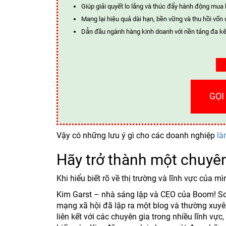
Giúp giải quyết lo lắng và thúc đẩy hành động mua
Mang lại hiệu quả dài hạn, bền vững và thu hồi vốn 
Dẫn đầu ngành hàng kinh doanh với nền tảng đa kê
GỌI
Vậy có những lưu ý gì cho các doanh nghiệp
là
Hãy trở thành một chuyên
Khi hiểu biết rõ về thị trường và lĩnh vực của 
Kim Garst – nhà sáng lập và CEO của Boom! So
mạng xã hội đã lập ra một blog và thường xuyên
liên kết với các chuyên gia trong nhiều lĩnh vự