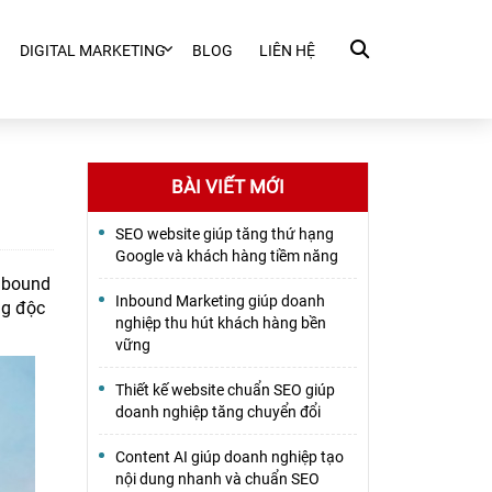
DIGITAL MARKETING
BLOG
LIÊN HỆ
BÀI VIẾT MỚI
SEO website giúp tăng thứ hạng
Google và khách hàng tiềm năng
Inbound
Inbound Marketing giúp doanh
ng độc
nghiệp thu hút khách hàng bền
vững
Thiết kế website chuẩn SEO giúp
doanh nghiệp tăng chuyển đổi
Content AI giúp doanh nghiệp tạo
nội dung nhanh và chuẩn SEO