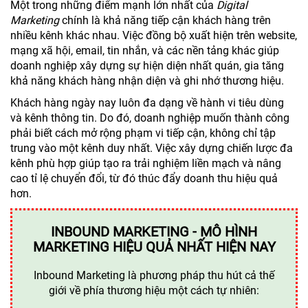
Một trong những điểm mạnh lớn nhất của
Digital
Marketing
chính là khả năng tiếp cận khách hàng trên
nhiều kênh khác nhau. Việc đồng bộ xuất hiện trên website,
mạng xã hội, email, tin nhắn, và các nền tảng khác giúp
doanh nghiệp xây dựng sự hiện diện nhất quán, gia tăng
khả năng khách hàng nhận diện và ghi nhớ thương hiệu.
Khách hàng ngày nay luôn đa dạng về hành vi tiêu dùng
và kênh thông tin. Do đó, doanh nghiệp muốn thành công
phải biết cách mở rộng phạm vi tiếp cận, không chỉ tập
trung vào một kênh duy nhất. Việc xây dựng chiến lược đa
kênh phù hợp giúp tạo ra trải nghiệm liền mạch và nâng
cao tỉ lệ chuyển đổi, từ đó thúc đẩy doanh thu hiệu quả
hơn.
INBOUND MARKETING - MÔ HÌNH
MARKETING HIỆU QUẢ NHẤT HIỆN NAY
Inbound Marketing là phương pháp thu hút cả thế
giới về phía thương hiệu một cách tự nhiên: