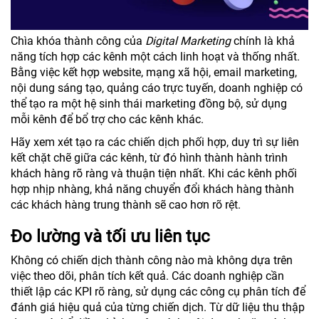
Chìa khóa thành công của
Digital Marketing
chính là khả
năng tích hợp các kênh một cách linh hoạt và thống nhất.
Bằng việc kết hợp website, mạng xã hội, email marketing,
nội dung sáng tạo, quảng cáo trực tuyến, doanh nghiệp có
thể tạo ra một hệ sinh thái marketing đồng bộ, sử dụng
mỗi kênh để bổ trợ cho các kênh khác.
Hãy xem xét tạo ra các chiến dịch phối hợp, duy trì sự liên
kết chặt chẽ giữa các kênh, từ đó hình thành hành trình
khách hàng rõ ràng và thuận tiện nhất. Khi các kênh phối
hợp nhịp nhàng, khả năng chuyển đổi khách hàng thành
các khách hàng trung thành sẽ cao hơn rõ rệt.
Đo lường và tối ưu liên tục
Không có chiến dịch thành công nào mà không dựa trên
việc theo dõi, phân tích kết quả. Các doanh nghiệp cần
thiết lập các KPI rõ ràng, sử dụng các công cụ phân tích để
đánh giá hiệu quả của từng chiến dịch. Từ dữ liệu thu thập