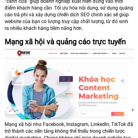
“cánh cửa” giúp doanh nghiệp xuất hiện đúng vào thời
điểm khách hàng cần. Tối ưu hóa nội dung, sử dụng quảng
cáo trả phí và xây dựng chiến dịch SEO chính xác sẽ giúp
website của bạn có lượng truy cập chất lượng, từ đó sinh
ra nhiều khách hàng tiềm năng hơn.
Mạng xã hội và quảng cáo trực tuyến
Mạng xã hội như Facebook, Instagram, LinkedIn, TikTok đã
trở thành các nền tảng không thể thiếu trong chiến lược
digital marketing. Chúng không chỉ giúp doanh nghiệp tạo