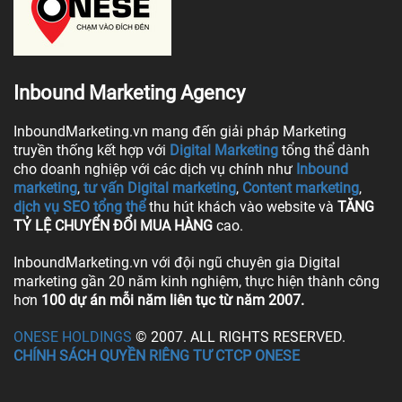
Inbound Marketing Agency
InboundMarketing.vn mang đến giải pháp Marketing
truyền thống kết hợp với
Digital Marketing
tổng thể dành
cho doanh nghiệp với các dịch vụ chính như
Inbound
marketing
,
tư vấn Digital marketing
,
Content marketing
,
dịch vụ SEO tổng thể
thu hút khách vào website và
TĂNG
TỶ LỆ CHUYỂN ĐỔI MUA HÀNG
cao.
InboundMarketing.vn với đội ngũ chuyên gia Digital
marketing gần 20 năm kinh nghiệm, thực hiện thành công
hơn
100 dự án mỗi năm liên tục từ năm 2007.
ONESE HOLDINGS
© 2007. ALL RIGHTS RESERVED.
CHÍNH SÁCH QUYỀN RIÊNG TƯ CTCP ONESE