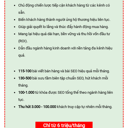
Chủ động chiến lược tiếp cận khách hàng từ các kênh có
sẵn.
Biến khách hàng thành người ủng hộ thương hiệu liên tục.
Giúp giải quyết lo lắng và thúc đẩy hành động mua hàng.
Mang lại hiệu quả dài hạn, bền vững và thu hồi vốn đầu tư
(ROI).
Dẫn đầu ngành hàng kinh doanh với nền tảng đa kênh hiệu
quả.
115-100
bài viết bán hàng và bài SEO hiệu quả mỗi tháng.
130-500
bài sưu tầm biên tập chuẩn SEO, hút khách mỗi
tháng.
100-1.000
từ khóa được SEO tổng thể theo ngành hàng liên
tục.
Thu hút 3.000 - 100.000
khách truy cập tự nhiên mỗi tháng.
Chỉ từ 6 triệu/tháng