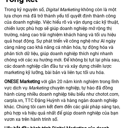
Trong kỷ nguyên số,
Digital Marketing
không còn là một
lựa chọn mà đã trở thành yếu tố quyết định thành công
của doanh nghiệp. Việc hiểu rõ và vận dụng các kỹ thuật,
chiến lược phù hợp sẽ giúp doanh nghiệp mở rộng thị
trường, nâng cao trải nghiệm khách hàng và tối ưu hiệu
quả hoạt động. Sự phát triển về công nghệ như AI ngày
càng nâng cao khả năng cá nhân hóa, tự động hóa và
phân tích dữ liệu, giúp doanh nghiệp thích nghi nhanh
chóng với các xu hướng mới. Để không bị tụt lại phía sau,
các doanh nghiệp cần đầu tư và xây dựng chiến lược
marketing kỹ lưỡng, bài bản và liên tục tối ưu hóa.
ONESE Marketing
với gần 20 năm kinh nghiệm trong lĩnh
vực dịch vụ
Marketing
chuyên nghiệp, tự hào đã đồng
hành cùng nhiều doanh nghiệp tiêu biểu như chotot.com,
carpla.vn, TTC Đặng Huỳnh và hàng ngàn doanh nghiệp
khác. Chúng tôi cam kết đem đến các giải pháp sáng tạo,
phù hợp và hiệu quả nhất để giúp doanh nghiệp của bạn
vươn xa trên hành trình số.