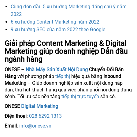
Cùng đón đầu 5 xu hướng Marketing đáng chú ý năm
2022
6 xu hướng Content Marketing năm 2022
9 xu hướng SEO của năm 2022 theo Google
Giải pháp Content Marketing & Digital
Marketing giúp doanh nghiệp Dẫn đầu
ngành hàng
ONESE
–
Nhà Máy Sản Xuất Nội Dung
Chuyển Đổi Bán
Hàng
với phương pháp
tiếp thị
hiệu quả bằng
Inbound
Marketing
– Giúp doanh nghiệp sản xuất nội dung hấp
dẫn, thu hút khách hàng qua việc phân phối nội dung đúng
kênh. Tối ưu các nền tảng
tiếp thị trực tuyến
sẵn có.
ONESE
Digital Marketing
Điện thoại
:
028 6292 1313
Email
:
info@onese.vn