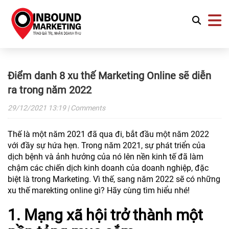
Điểm danh 8 xu thế Marketing Online sẽ diễn
ra trong năm 2022
29/12/2021
13:19
| Comments
Thế là một năm 2021 đã qua đi, bắt đầu một năm 2022
với đầy sự hứa hẹn. Trong năm 2021, sự phát triển của
dịch bệnh và ảnh hưởng của nó lên nền kinh tế đã làm
chậm các chiến dịch kinh doanh của doanh nghiệp, đặc
biệt là trong Marketing. Vì thế, sang năm 2022 sẽ có những
xu thế marekting online gì? Hãy cùng tìm hiểu nhé!
1. Mạng xã hội trở thành một