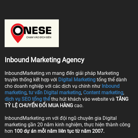
Inbound Marketing Agency
InboundMarketing.vn mang đến giải pháp Marketing
truyền thống kết hợp với
Digital Marketing
tổng thể dành
cho doanh nghiệp với các dịch vụ chính như
Inbound
marketing
,
tư vấn Digital marketing
,
Content marketing
,
dịch vụ SEO tổng thể
thu hút khách vào website và
TĂNG
TỶ LỆ CHUYỂN ĐỔI MUA HÀNG
cao.
InboundMarketing.vn với đội ngũ chuyên gia Digital
marketing gần 20 năm kinh nghiệm, thực hiện thành công
hơn
100 dự án mỗi năm liên tục từ năm 2007.