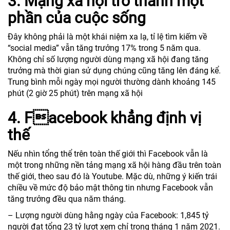
3. Mạng xã hội trở thành một
phần của cuộc sống
Đây không phải là một khái niệm xa lạ, tỉ lệ tìm kiếm về
“social media” vẫn tăng trưởng 17% trong 5 năm qua.
Không chỉ số lượng người dùng mạng xã hội đang tăng
trưởng mà thời gian sử dụng chúng cũng tăng lên đáng kể.
Trung bình mỗi ngày mọi người thường dành khoảng 145
phút (2 giờ 25 phút) trên mạng xã hội
4. Facebook khẳng định vị
thế
Nếu nhìn tổng thể trên toàn thế giới thì Facebook vẫn là
một trong những nền tảng mạng xã hội hàng đầu trên toàn
thế giới, theo sau đó là Youtube. Mặc dù, những ý kiến trái
chiều về mức độ bảo mật thông tin nhưng Facebook vẫn
tăng trưởng đều qua năm tháng.
– Lượng người dùng hằng ngày của Facebook: 1,845 tỷ
người đạt tổng 23 tỷ lượt xem chỉ trong tháng 1 năm 2021.