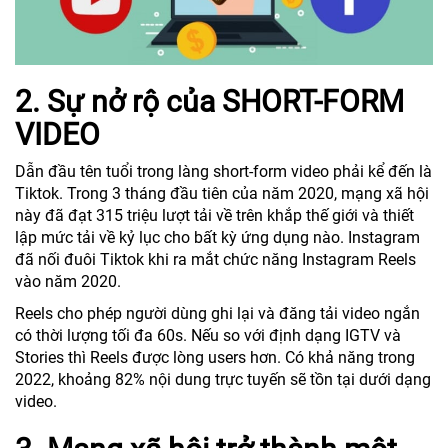
2. Sự nở rộ của SHORT-FORM
VIDEO
Dẫn đầu tên tuổi trong làng short-form video phải kể đến là
Tiktok. Trong 3 tháng đầu tiên của năm 2020, mạng xã hội
này đã đạt 315 triệu lượt tải về trên khắp thế giới và thiết
lập mức tải về kỷ lục cho bất kỳ ứng dụng nào. Instagram
đã nối đuôi Tiktok khi ra mắt chức năng Instagram Reels
vào năm 2020.
Reels cho phép người dùng ghi lại và đăng tải video ngắn
có thời lượng tối đa 60s. Nếu so với định dạng IGTV và
Stories thì Reels được lòng users hơn. Có khả năng trong
2022, khoảng 82% nội dung trực tuyến sẽ tồn tại dưới dạng
video.