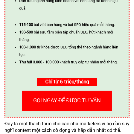
Dẫn đầu ngành hàng kinh doanh với nền tảng đa kênh hiệu
quả.
115-100
bài viết bán hàng và bài SEO hiệu quả mỗi tháng.
130-500
bài sưu tầm biên tập chuẩn SEO, hút khách mỗi
tháng.
100-1.000
từ khóa được SEO tổng thể theo ngành hàng liên
tục.
Thu hút 3.000 - 100.000
khách truy cập tự nhiên mỗi tháng.
Chỉ từ 6 triệu/tháng
GỌI NGAY ĐỂ ĐƯỢC TƯ VẤN
Đây là một thách thức cho các nhà marketers vì họ cần suy
nghĩ content một cách cô đọng và hấp dẫn nhất có thể.