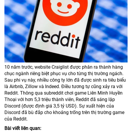
10 năm trước, website Craiglist được phân ra thành hàng
chục ngành riêng biệt phục vụ cho từng thị trường ngách.
Sau phi vụ này, nhiều công ty lớn đã được sinh ra tiêu biểu
là Airbnb, Zillow và Indeed. Điều tương tự cũng xảy ra với
Reddit. Thông qua subreddit chơi game Liên Minh Huyền
Thoại với hơn 5,3 triệu thành viên, Reddit đã sáng lập
Discord (được định giá 3,5 tỷ USD). Sự xuất hiện của
Discord đã bù đắp cho khoảng trống trên thị trường game
của Reddit.
Bài viết liên quan: