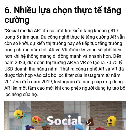
6. Nhiều lựa chọn thực tế tăng
cường
“Social media AR” đã có lượt tìm kiếm tăng khoản g81%
trong 5 năm qua. Dù công nghệ thực tế tăng cường AR vẫn
còn sơ khởi, dự kiến thị trường này sẽ tiếp tục tăng trưởng
trong những năm tới. AR và VR được kỳ vọng sẽ phổ biến
hơn khi hệ thống mạng di động mạnh và nhanh hơn. Đến
năm 2023, dự đoán thị trường AR và VR sẽ tạo ra 70-75 tỷ
USD doanh thu hàng năm. Thật ra công nghệ AR và VR đã
được tích hợp vào các bộ lọc filter của Instagram từ năm
2017 và đến năm 2019, Instagram đã nâng cấp ứng dụng
AR lên một tầm cao mới khi cho phép người dùng tự tạo bộ
lọc riêng của họ.