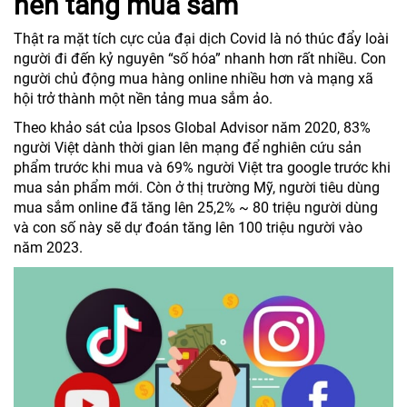
nền tảng mua sắm
Thật ra mặt tích cực của đại dịch Covid là nó thúc đẩy loài
người đi đến kỷ nguyên “số hóa” nhanh hơn rất nhiều. Con
người chủ động mua hàng online nhiều hơn và mạng xã
hội trở thành một nền tảng mua sắm ảo.
Theo khảo sát của Ipsos Global Advisor năm 2020, 83%
người Việt dành thời gian lên mạng để nghiên cứu sản
phẩm trước khi mua và 69% người Việt tra google trước khi
mua sản phẩm mới. Còn ở thị trường Mỹ, người tiêu dùng
mua sắm online đã tăng lên 25,2% ~ 80 triệu người dùng
và con số này sẽ dự đoán tăng lên 100 triệu người vào
năm 2023.