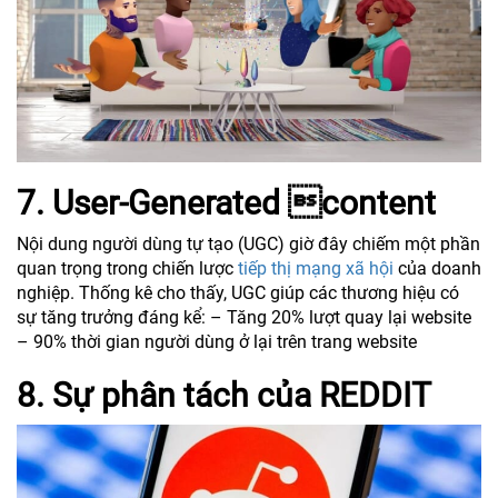
7. User-Generated content
Nội dung người dùng tự tạo (UGC) giờ đây chiếm một phần
quan trọng trong chiến lược
tiếp thị mạng xã hội
của doanh
nghiệp. Thống kê cho thấy, UGC giúp các thương hiệu có
sự tăng trưởng đáng kể: – Tăng 20% lượt quay lại website
– 90% thời gian người dùng ở lại trên trang website
8. Sự phân tách của REDDIT