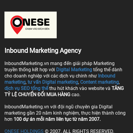
Inbound Marketing Agency
InboundMarketing.vn mang đến giải pháp Marketing
truyền thống kết hợp với
Digital Marketing
tổng thể dành
cho doanh nghiệp với các dịch vụ chính như
Inbound
marketing
,
tư vấn Digital marketing
,
Content marketing
,
dịch vụ SEO tổng thể
thu hút khách vào website và
TĂNG
TỶ LỆ CHUYỂN ĐỔI MUA HÀNG
cao.
InboundMarketing.vn với đội ngũ chuyên gia Digital
marketing gần 20 năm kinh nghiệm, thực hiện thành công
hơn
100 dự án mỗi năm liên tục từ năm 2007.
ONESE HOLDINGS
© 2007. ALL RIGHTS RESERVED.