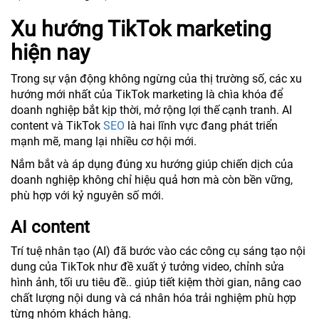
Xu hướng TikTok marketing
hiện nay
Trong sự vận động không ngừng của thị trường số, các xu
hướng mới nhất của TikTok marketing là chìa khóa để
doanh nghiệp bắt kịp thời, mở rộng lợi thế cạnh tranh. AI
content và TikTok
SEO
là hai lĩnh vực đang phát triển
mạnh mẽ, mang lại nhiều cơ hội mới.
Nắm bắt và áp dụng đúng xu hướng giúp chiến dịch của
doanh nghiệp không chỉ hiệu quả hơn mà còn bền vững,
phù hợp với kỷ nguyên số mới.
AI content
Trí tuệ nhân tạo (AI) đã bước vào các công cụ sáng tạo nội
dung của TikTok như đề xuất ý tưởng video, chỉnh sửa
hình ảnh, tối ưu tiêu đề.. giúp tiết kiệm thời gian, nâng cao
chất lượng nội dung và cá nhân hóa trải nghiệm phù hợp
từng nhóm khách hàng.