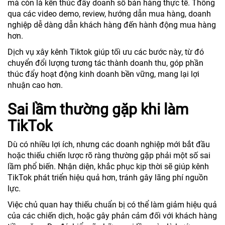
mà còn là kền thúc đẩy doanh số bán hàng thực tế. Thông
qua các video demo, review, hướng dẫn mua hàng, doanh
nghiệp dễ dàng dẫn khách hàng đến hành động mua hàng
hơn.
Dịch vụ xây kênh Tiktok giúp tối ưu các bước này, từ đó
chuyển đổi lượng tương tác thành doanh thu, góp phần
thúc đẩy hoạt động kinh doanh bền vững, mang lại lợi
nhuận cao hơn.
Sai lầm thường gặp khi làm
TikTok
Dù có nhiều lợi ích, nhưng các doanh nghiệp mới bắt đầu
hoặc thiếu chiến lược rõ ràng thường gặp phải một số sai
lầm phổ biến. Nhận diện, khắc phục kịp thời sẽ giúp kênh
TikTok phát triển hiệu quả hơn, tránh gây lãng phí nguồn
lực.
Việc chủ quan hay thiếu chuẩn bị có thể làm giảm hiệu quả
của các chiến dịch, hoặc gây phản cảm đối với khách hàng