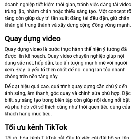
doanh nghiệp tiết kiệm thời gian, tránh việc đăng tải video
trùng lặp, nhàm chán hoặc thiếu sáng tạo. Một concept rõ
ràng còn giúp duy trì tần suất đăng tải đều đặn, giữ chân
khán giả trung thành và xây dựng cộng đồng vững mạnh.
Quay dựng video
Quay dựng video là bước thực hành thể hiện ý tưởng đã
được lên kế hoạch. Quay video chuyên nghiệp giúp nội
dung sắc nét, hấp dẫn, tạo ấn tượng mạnh mẽ với người
xem. Đây là yếu tố then chốt để nội dung lan tỏa nhanh
chóng trên nền tảng này.
Để đạt hiệu quả cao, quá trình quay dựng cần chú ý đến
ánh sáng, âm thanh, góc quay và chỉnh sửa phù hợp. Đặc
biệt, sự sáng tạo trong biên tập còn giúp nội dung nổi bật
và phù hợp với sở thích cũng như thói quen tiêu dùng của
khách hàng mục tiêu.
Tối ưu kênh TikTok
Tối ưu hóa kênh TikTok bắt đầu từ việc cài đặt hồ sơ, tên