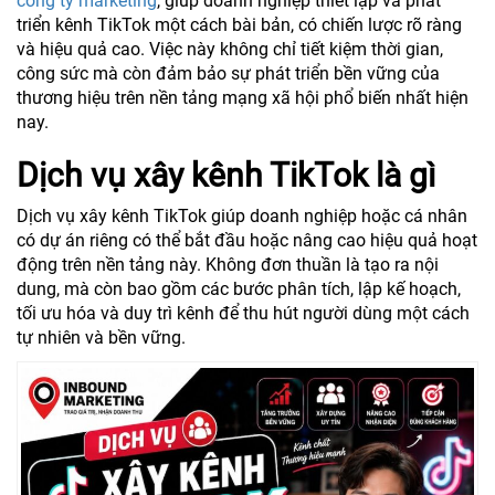
công ty marketing
, giúp doanh nghiệp thiết lập và phát
triển kênh TikTok một cách bài bản, có chiến lược rõ ràng
và hiệu quả cao. Việc này không chỉ tiết kiệm thời gian,
công sức mà còn đảm bảo sự phát triển bền vững của
thương hiệu trên nền tảng mạng xã hội phổ biến nhất hiện
nay.
Dịch vụ xây kênh TikTok là gì
Dịch vụ xây kênh TikTok giúp doanh nghiệp hoặc cá nhân
có dự án riêng có thể bắt đầu hoặc nâng cao hiệu quả hoạt
động trên nền tảng này. Không đơn thuần là tạo ra nội
dung, mà còn bao gồm các bước phân tích, lập kế hoạch,
tối ưu hóa và duy trì kênh để thu hút người dùng một cách
tự nhiên và bền vững.