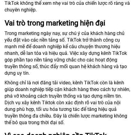
TikTok không thể xem nhẹ vai trò của chiến lược rõ ràng và
chuyên nghiệp.
Vai trò trong marketing hiện đại
Trong marketing ngày nay, sự chú ý của khách hàng chủ
yếu đặt vào các nền tảng số. TikTok trở thành công cụ
mạnh mẽ để doanh nghiệp kể câu chuyện thương hiệu
nhanh, dễ lan tỏa và hiệu quả. Việc xây dựng kênh TikTok
góp phần tạo nền tảng vững chắc cho các hoạt động
truyền thông số, thúc đẩy mối quan hệ khách hàng và tạo
dựng uy tín.
Không chỉ là nơi đăng tải video, kênh TikTok còn là kênh
giúp doanh nghiệp tiếp cận khách hàng theo cách tự nhiên,
phá vỡ khoảng cách truyền thống và tạo dựng niềm tin.
Dịch vụ xây kênh Tiktok còn xác định rõ vai trò của nội
dung phù hợp, tối ưu hóa tương tác để tăng hiệu quả
truyền thông đa chiều. Đây là chiến lược marketing không
thể bỏ qua trong thời đại số.