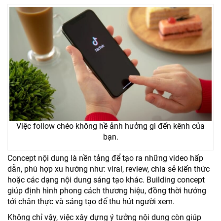
Việc follow chéo không hề ảnh hưởng gì đến kênh của
bạn.
Concept nội dung là nền tảng để tạo ra những video hấp
dẫn, phù hợp xu hướng như: viral, review, chia sẻ kiến thức
hoặc các dạng nội dung sáng tạo khác. Building concept
giúp định hình phong cách thương hiệu, đồng thời hướng
tới chân thực và sáng tạo để thu hút người xem.
Không chỉ vậy, việc xây dựng ý tưởng nội dung còn giúp