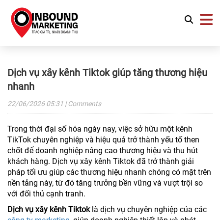
Dịch vụ xây kênh Tiktok giúp tăng thương hiệu
nhanh
22/06/2026
05:31
| Comments
Trong thời đại số hóa ngày nay, việc sở hữu một kênh
TikTok chuyên nghiệp và hiệu quả trở thành yếu tố then
chốt để doanh nghiệp nâng cao thương hiệu và thu hút
khách hàng. Dịch vụ xây kênh Tiktok đã trở thành giải
pháp tối ưu giúp các thương hiệu nhanh chóng có mặt trên
nền tảng này, từ đó tăng trưởng bền vững và vượt trội so
với đối thủ cạnh tranh.
Dịch vụ xây kênh Tiktok
là dịch vụ chuyên nghiệp của các