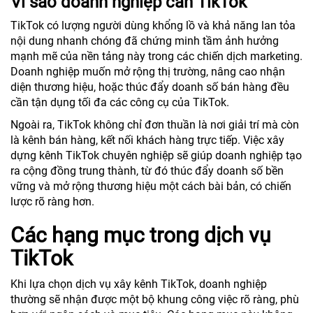
Vì sao doanh nghiệp cần TikTok
TikTok có lượng người dùng khổng lồ và khả năng lan tỏa
nội dung nhanh chóng đã chứng minh tầm ảnh hưởng
mạnh mẽ của nền tảng này trong các chiến dịch marketing.
Doanh nghiệp muốn mở rộng thị trường, nâng cao nhận
diện thương hiệu, hoặc thúc đẩy doanh số bán hàng đều
cần tận dụng tối đa các công cụ của TikTok.
Ngoài ra, TikTok không chỉ đơn thuần là nơi giải trí mà còn
là kênh bán hàng, kết nối khách hàng trực tiếp. Việc xây
dựng kênh TikTok chuyên nghiệp sẽ giúp doanh nghiệp tạo
ra cộng đồng trung thành, từ đó thúc đẩy doanh số bền
vững và mở rộng thương hiệu một cách bài bản, có chiến
lược rõ ràng hơn.
Các hạng mục trong dịch vụ
TikTok
Khi lựa chọn dịch vụ xây kênh TikTok, doanh nghiệp
thường sẽ nhận được một bộ khung công việc rõ ràng, phù