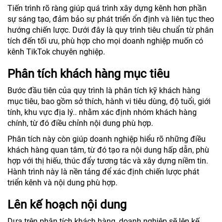
Tiến trình rõ ràng giúp quá trình xây dựng kênh hơn phần
sự sáng tạo, đảm bảo sự phát triển ổn định và liên tục theo
hướng chiến lược. Dưới đây là quy trình tiêu chuẩn từ phân
tích đến tối ưu, phù hợp cho mọi doanh nghiệp muốn có
kênh TikTok chuyên nghiệp.
Phân tích khách hàng mục tiêu
Bước đầu tiên của quy trình là phân tích kỹ khách hàng
mục tiêu, bao gồm sở thích, hành vi tiêu dùng, độ tuổi, giới
tính, khu vực địa lý.. nhằm xác định nhóm khách hàng
chính, từ đó điều chỉnh nội dung phù hợp.
Phân tích này còn giúp doanh nghiệp hiểu rõ những điều
khách hàng quan tâm, từ đó tạo ra nội dung hấp dẫn, phù
hợp với thị hiếu, thúc đẩy tương tác và xây dựng niềm tin.
Hành trình này là nền tảng để xác định chiến lược phát
triển kênh và nội dung phù hợp.
Lên kế hoạch nội dung
Dựa trên phân tích khách hàng, doanh nghiệp sẽ lên kế