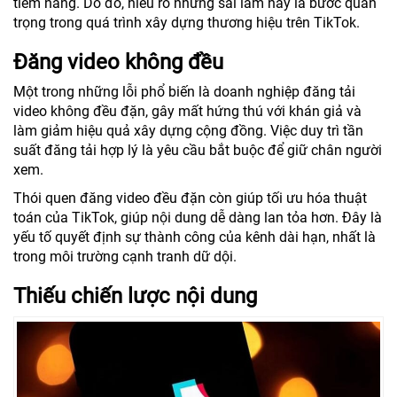
tiềm năng. Do đó, hiểu rõ những sai lầm này là bước quan
trọng trong quá trình xây dựng thương hiệu trên TikTok.
Đăng video không đều
Một trong những lỗi phổ biến là doanh nghiệp đăng tải
video không đều đặn, gây mất hứng thú với khán giả và
làm giảm hiệu quả xây dựng cộng đồng. Việc duy trì tần
suất đăng tải hợp lý là yêu cầu bắt buộc để giữ chân người
xem.
Thói quen đăng video đều đặn còn giúp tối ưu hóa thuật
toán của TikTok, giúp nội dung dễ dàng lan tỏa hơn. Đây là
yếu tố quyết định sự thành công của kênh dài hạn, nhất là
trong môi trường cạnh tranh dữ dội.
Thiếu chiến lược nội dung