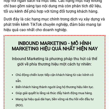
hợp với ngân sách và mục tiêu. Các hạng mục này không
chỉ bao gồm sáng tạo nội dung mà còn phân tích dữ liệu,
tối ưu kênh để phù hợp với từng đối tượng khách hàng.
Dưới đây là các hạng mục chính trong dịch vụ xây dựng và
phát triển kênh TikTok chuyên nghiệp, đảm bảo mang lại
hiệu quả cao nhất cho doanh nghiệp.
INBOUND MARKETING - MÔ HÌNH
MARKETING HIỆU QUẢ NHẤT HIỆN NAY
Inbound Marketing là phương pháp thu hút cả thế
giới về phía thương hiệu một cách tự nhiên:
Chủ động chiến lược tiếp cận khách hàng từ các kênh có
sẵn.
Biến khách hàng thành người ủng hộ thương hiệu liên tục.
Giúp giải quyết lo lắng và thúc đẩy hành động mua hàng.
Mang lại hiệu quả dài hạn, bền vững và thu hồi vốn đầu tư
(ROI).