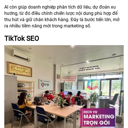
AI còn giúp doanh nghiệp phân tích dữ liệu, dự đoán xu
hướng, từ đó điều chỉnh chiến lược nội dung phù hợp để
thu hút và giữ chân khách hàng. Đây là bước tiến lớn, mở
ra nhiều tiềm năng mới trong marketing số.
TikTok SEO