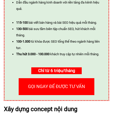
Dẫn đầu ngành hàng kinh doanh với nền tảng đa kênh hiệu
quả.
115-100
bài viết bán hàng và bài SEO hiệu quả mỗi tháng.
130-500
bài sưu tầm biên tập chuẩn SEO, hút khách mỗi
tháng.
100-1.000
từ khóa được SEO tổng thể theo ngành hàng liên
tục.
Thu hút 3.000 - 100.000
khách truy cập tự nhiên mỗi tháng.
Chỉ từ 6 triệu/tháng
GỌI NGAY ĐỂ ĐƯỢC TƯ VẤN
Xây dựng concept nội dung