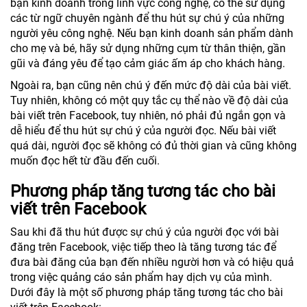
bạn kinh doanh trong lĩnh vực công nghệ, có thể sử dụng
các từ ngữ chuyên ngành để thu hút sự chú ý của những
người yêu công nghệ. Nếu bạn kinh doanh sản phẩm dành
cho mẹ và bé, hãy sử dụng những cụm từ thân thiện, gần
gũi và đáng yêu để tạo cảm giác ấm áp cho khách hàng.
Ngoài ra, bạn cũng nên chú ý đến mức độ dài của bài viết.
Tuy nhiên, không có một quy tắc cụ thể nào về độ dài của
bài viết trên Facebook, tuy nhiên, nó phải đủ ngắn gọn và
dễ hiểu để thu hút sự chú ý của người đọc. Nếu bài viết
quá dài, người đọc sẽ không có đủ thời gian và cũng không
muốn đọc hết từ đầu đến cuối.
Phương pháp tăng tương tác cho bài
viết trên Facebook
Sau khi đã thu hút được sự chú ý của người đọc với bài
đăng trên Facebook, việc tiếp theo là tăng tương tác để
đưa bài đăng của bạn đến nhiều người hơn và có hiệu quả
trong việc quảng cáo sản phẩm hay dịch vụ của mình.
Dưới đây là một số phương pháp tăng tương tác cho bài