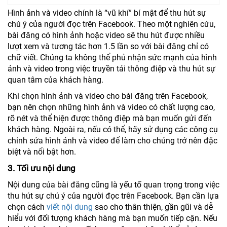
Hình ảnh và video chính là “vũ khí” bí mật để thu hút sự
chú ý của người đọc trên Facebook. Theo một nghiên cứu,
bài đăng có hình ảnh hoặc video sẽ thu hút được nhiều
lượt xem và tương tác hơn 1.5 lần so với bài đăng chỉ có
chữ viết. Chúng ta không thể phủ nhận sức mạnh của hình
ảnh và video trong việc truyền tải thông điệp và thu hút sự
quan tâm của khách hàng.
Khi chọn hình ảnh và video cho bài đăng trên Facebook,
bạn nên chọn những hình ảnh và video có chất lượng cao,
rõ nét và thể hiện được thông điệp mà bạn muốn gửi đến
khách hàng. Ngoài ra, nếu có thể, hãy sử dụng các công cụ
chỉnh sửa hình ảnh và video để làm cho chúng trở nên đặc
biệt và nổi bật hơn.
3. Tối ưu nội dung
Nội dung của bài đăng cũng là yếu tố quan trọng trong việc
thu hút sự chú ý của người đọc trên Facebook. Bạn cần lựa
chọn cách
viết nội dung
sao cho thân thiện, gần gũi và dễ
hiểu với đối tượng khách hàng mà bạn muốn tiếp cận. Nếu