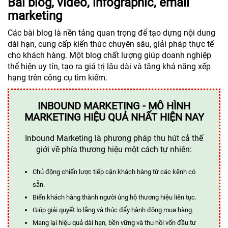
Bài blog, video, infographic, email
marketing
Các bài blog là nền tảng quan trọng để tạo dựng nội dung
dài hạn, cung cấp kiến thức chuyên sâu, giải pháp thực tế
cho khách hàng. Một blog chất lượng giúp doanh nghiệp
thể hiện uy tín, tạo ra giá trị lâu dài và tăng khả năng xếp
hạng trên công cụ tìm kiếm.
INBOUND MARKETING - MÔ HÌNH
MARKETING HIỆU QUẢ NHẤT HIỆN NAY
Inbound Marketing là phương pháp thu hút cả thế
giới về phía thương hiệu một cách tự nhiên:
Chủ động chiến lược tiếp cận khách hàng từ các kênh có
sẵn.
Biến khách hàng thành người ủng hộ thương hiệu liên tục.
Giúp giải quyết lo lắng và thúc đẩy hành động mua hàng.
Mang lại hiệu quả dài hạn, bền vững và thu hồi vốn đầu tư