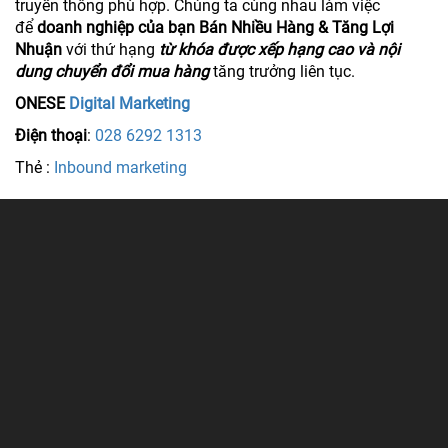
truyền thông phù hợp. Chúng ta cùng nhau làm việc
để
doanh nghiệp của bạn Bán Nhiều Hàng & Tăng Lợi
Nhuận
với thứ hạng
từ khóa được xếp hạng cao và nội
dung chuyển đổi mua hàng
tăng trưởng liên tục.
ONESE
Digital Marketing
Điện thoại
:
028 6292 1313
Thẻ :
Inbound marketing