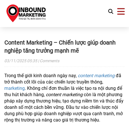
Content Marketing – Chiến lược giúp doanh
nghiệp tăng trưởng mạnh mẽ
03/11/2025
05:35
| Comments
Trong thế giới kinh doanh ngày nay,
content marketing
đã
trở thành cốt lõi của các chiến lược truyền thông,
marketing
. Không chỉ đơn thuần là việc tạo ra nội dung để
thu hút khách hàng,
content marketing
còn là một phương
pháp xây dựng thương hiệu, tạo dựng niềm tin và thúc đẩy
doanh số một cách bền vững. Đầu tư vào chiến lược nội
dung phù hợp giúp doanh nghiệp vượt qua cạnh tranh, mở
rộng thị trường và nâng cao giá trị thương hiệu.