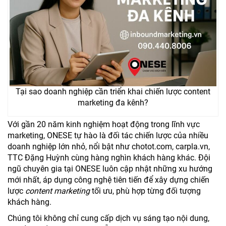
Tại sao doanh nghiệp cần triển khai chiến lược content
marketing đa kênh?
Với gần 20 năm kinh nghiệm hoạt động trong lĩnh vực
marketing, ONESE tự hào là đối tác chiến lược của nhiều
doanh nghiệp lớn nhỏ, nổi bật như chotot.com, carpla.vn,
TTC Đặng Huỳnh cùng hàng nghìn khách hàng khác. Đội
ngũ chuyên gia tại ONESE luôn cập nhật những xu hướng
mới nhất, áp dụng công nghệ tiên tiến để xây dựng chiến
lược
content marketing
tối ưu, phù hợp từng đối tượng
khách hàng.
Chúng tôi không chỉ cung cấp dịch vụ sáng tạo nội dung,