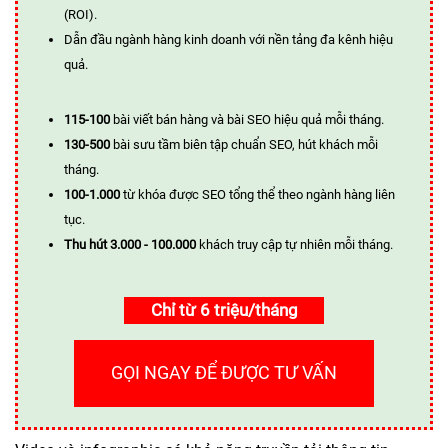
(ROI).
Dẫn đầu ngành hàng kinh doanh với nền tảng đa kênh hiệu
quả.
115-100
bài viết bán hàng và bài SEO hiệu quả mỗi tháng.
130-500
bài sưu tầm biên tập chuẩn SEO, hút khách mỗi
tháng.
100-1.000
từ khóa được SEO tổng thể theo ngành hàng liên
tục.
Thu hút 3.000 - 100.000
khách truy cập tự nhiên mỗi tháng.
Chỉ từ 6 triệu/tháng
GỌI NGAY ĐỂ ĐƯỢC TƯ VẤN