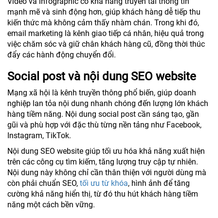
Video và infographic có khả năng truyền tải thông tin
mạnh mẽ và sinh động hơn, giúp khách hàng dễ tiếp thu
kiến thức mà không cảm thấy nhàm chán. Trong khi đó,
email marketing là kênh giao tiếp cá nhân, hiệu quả trong
việc chăm sóc và giữ chân khách hàng cũ, đồng thời thúc
đẩy các hành động chuyển đổi.
Social post và nội dung SEO website
Mạng xã hội là kênh truyền thông phổ biến, giúp doanh
nghiệp lan tỏa nội dung nhanh chóng đến lượng lớn khách
hàng tiềm năng. Nội dung social post cần sáng tạo, gần
gũi và phù hợp với đặc thù từng nền tảng như Facebook,
Instagram, TikTok.
Nội dung SEO website giúp tối ưu hóa khả năng xuất hiện
trên các công cụ tìm kiếm, tăng lượng truy cập tự nhiên.
Nội dung này không chỉ cần thân thiện với người dùng mà
còn phải chuẩn SEO,
tối ưu từ khóa
, hình ảnh để tăng
cường khả năng hiển thị, từ đó thu hút khách hàng tiềm
năng một cách bền vững.