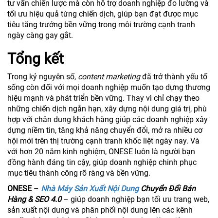
tư vấn chiến lược mà còn hỗ trợ doanh nghiệp đo lường và
tối ưu hiệu quả từng chiến dịch, giúp bạn đạt được mục
tiêu tăng trưởng bền vững trong môi trường cạnh tranh
ngày càng gay gắt.
Tổng kết
Trong kỷ nguyên số,
content marketing
đã trở thành yếu tố
sống còn đối với mọi doanh nghiệp muốn tạo dựng thương
hiệu mạnh và phát triển bền vững. Thay vì chỉ chạy theo
những chiến dịch ngắn hạn, xây dựng nội dung giá trị, phù
hợp với chân dung khách hàng giúp các doanh nghiệp xây
dựng niềm tin, tăng khả năng chuyển đổi, mở ra nhiều cơ
hội mới trên thị trường cạnh tranh khốc liệt ngày nay. Và
với hơn 20 năm kinh nghiệm, ONESE luôn là người bạn
đồng hành đáng tin cậy, giúp doanh nghiệp chinh phục
mục tiêu thành công rõ ràng và bền vững.
ONESE
–
Nhà Máy Sản Xuất Nội Dung
Chuyển Đổi Bán
Hàng & SEO 4.0
– giúp doanh nghiệp bạn tối ưu trang web,
sản xuất nội dung và phân phối nội dung lên các kênh