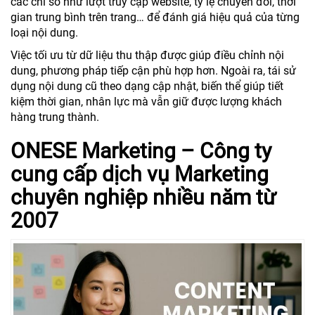
các chỉ số như lượt truy cập website, tỷ lệ chuyển đổi, thời
gian trung bình trên trang… để đánh giá hiệu quả của từng
loại nội dung.
Việc tối ưu từ dữ liệu thu thập được giúp điều chỉnh nội
dung, phương pháp tiếp cận phù hợp hơn. Ngoài ra, tái sử
dụng nội dung cũ theo dạng cập nhật, biến thể giúp tiết
kiệm thời gian, nhân lực mà vẫn giữ được lượng khách
hàng trung thành.
ONESE Marketing – Công ty
cung cấp dịch vụ Marketing
chuyên nghiệp nhiều năm từ
2007