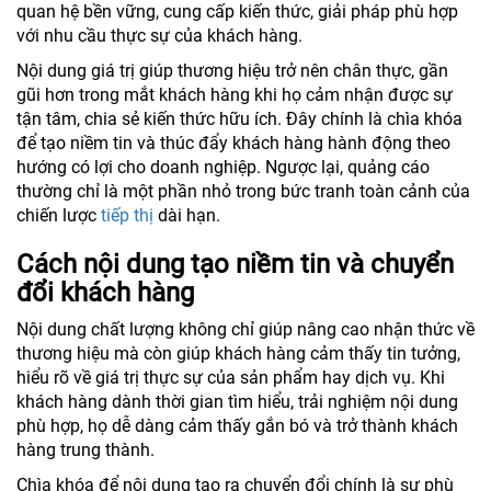
quan hệ bền vững, cung cấp kiến thức, giải pháp phù hợp
với nhu cầu thực sự của khách hàng.
Nội dung giá trị giúp thương hiệu trở nên chân thực, gần
gũi hơn trong mắt khách hàng khi họ cảm nhận được sự
tận tâm, chia sẻ kiến thức hữu ích. Đây chính là chìa khóa
để tạo niềm tin và thúc đẩy khách hàng hành động theo
hướng có lợi cho doanh nghiệp. Ngược lại, quảng cáo
thường chỉ là một phần nhỏ trong bức tranh toàn cảnh của
chiến lược
tiếp thị
dài hạn.
Cách nội dung tạo niềm tin và chuyển
đổi khách hàng
Nội dung chất lượng không chỉ giúp nâng cao nhận thức về
thương hiệu mà còn giúp khách hàng cảm thấy tin tưởng,
hiểu rõ về giá trị thực sự của sản phẩm hay dịch vụ. Khi
khách hàng dành thời gian tìm hiểu, trải nghiệm nội dung
phù hợp, họ dễ dàng cảm thấy gắn bó và trở thành khách
hàng trung thành.
Chìa khóa để nội dung tạo ra chuyển đổi chính là sự phù