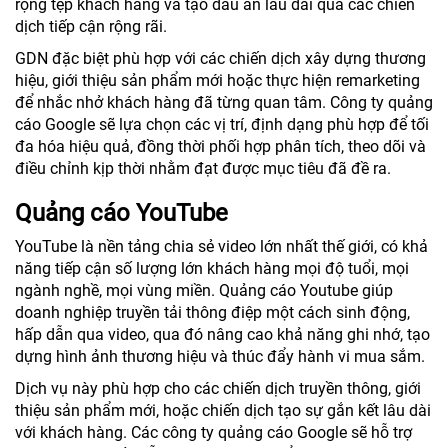
rộng tệp khách hàng và tạo dấu ấn lâu dài qua các chiến
dịch tiếp cận rộng rãi.
GDN đặc biệt phù hợp với các chiến dịch xây dựng thương
hiệu, giới thiệu sản phẩm mới hoặc thực hiện remarketing
để nhắc nhở khách hàng đã từng quan tâm. Công ty quảng
cáo Google sẽ lựa chọn các vị trí, định dạng phù hợp để tối
đa hóa hiệu quả, đồng thời phối hợp phân tích, theo dõi và
điều chỉnh kịp thời nhằm đạt được mục tiêu đã đề ra.
Quảng cáo YouTube
YouTube là nền tảng chia sẻ video lớn nhất thế giới, có khả
năng tiếp cận số lượng lớn khách hàng mọi độ tuổi, mọi
ngành nghề, mọi vùng miền. Quảng cáo Youtube giúp
doanh nghiệp truyền tải thông điệp một cách sinh động,
hấp dẫn qua video, qua đó nâng cao khả năng ghi nhớ, tạo
dựng hình ảnh thương hiệu và thúc đẩy hành vi mua sắm.
Dịch vụ này phù hợp cho các chiến dịch truyền thông, giới
thiệu sản phẩm mới, hoặc chiến dịch tạo sự gắn kết lâu dài
với khách hàng. Các công ty quảng cáo Google sẽ hỗ trợ