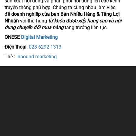
sản xuất nội dung và phân phối nội dung lên các kênh
truyền thông phù hợp. Chúng ta cùng nhau làm việc
để
doanh nghiệp của bạn Bán Nhiều Hàng & Tăng Lợi
Nhuận
với thứ hạng
từ khóa được xếp hạng cao và nội
dung chuyển đổi mua hàng
tăng trưởng liên tục.
ONESE
Digital Marketing
Điện thoại
:
028 6292 1313
Thẻ :
Inbound marketing