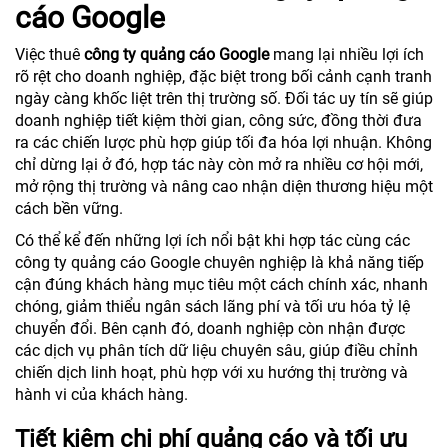
cáo Google
Việc thuê
công ty quảng cáo Google
mang lại nhiều lợi ích
rõ rệt cho doanh nghiệp, đặc biệt trong bối cảnh cạnh tranh
ngày càng khốc liệt trên thị trường số. Đối tác uy tín sẽ giúp
doanh nghiệp tiết kiệm thời gian, công sức, đồng thời đưa
ra các chiến lược phù hợp giúp tối đa hóa lợi nhuận. Không
chỉ dừng lại ở đó, hợp tác này còn mở ra nhiều cơ hội mới,
mở rộng thị trường và nâng cao nhận diện thương hiệu một
cách bền vững.
Có thể kể đến những lợi ích nổi bật khi hợp tác cùng các
công ty quảng cáo Google chuyên nghiệp là khả năng tiếp
cận đúng khách hàng mục tiêu một cách chính xác, nhanh
chóng, giảm thiểu ngân sách lãng phí và tối ưu hóa tỷ lệ
chuyển đổi. Bên cạnh đó, doanh nghiệp còn nhận được
các dịch vụ phân tích dữ liệu chuyên sâu, giúp điều chỉnh
chiến dịch linh hoạt, phù hợp với xu hướng thị trường và
hành vi của khách hàng.
Tiết kiệm chi phí quảng cáo và tối ưu