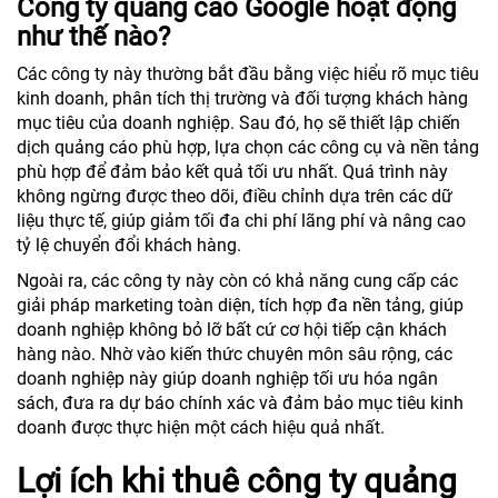
Công ty quảng cáo Google hoạt động
như thế nào?
Các công ty này thường bắt đầu bằng việc hiểu rõ mục tiêu
kinh doanh, phân tích thị trường và đối tượng khách hàng
mục tiêu của doanh nghiệp. Sau đó, họ sẽ thiết lập chiến
dịch quảng cáo phù hợp, lựa chọn các công cụ và nền tảng
phù hợp để đảm bảo kết quả tối ưu nhất. Quá trình này
không ngừng được theo dõi, điều chỉnh dựa trên các dữ
liệu thực tế, giúp giảm tối đa chi phí lãng phí và nâng cao
tỷ lệ chuyển đổi khách hàng.
Ngoài ra, các công ty này còn có khả năng cung cấp các
giải pháp marketing toàn diện, tích hợp đa nền tảng, giúp
doanh nghiệp không bỏ lỡ bất cứ cơ hội tiếp cận khách
hàng nào. Nhờ vào kiến thức chuyên môn sâu rộng, các
doanh nghiệp này giúp doanh nghiệp tối ưu hóa ngân
sách, đưa ra dự báo chính xác và đảm bảo mục tiêu kinh
doanh được thực hiện một cách hiệu quả nhất.
Lợi ích khi thuê công ty quảng