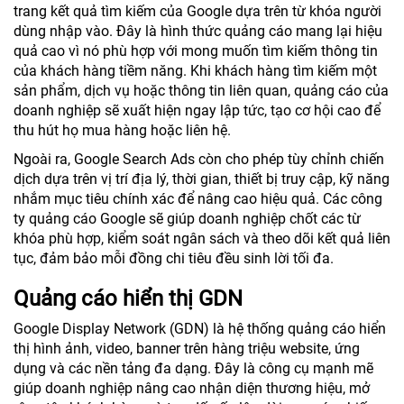
trang kết quả tìm kiếm của Google dựa trên từ khóa người
dùng nhập vào. Đây là hình thức quảng cáo mang lại hiệu
quả cao vì nó phù hợp với mong muốn tìm kiếm thông tin
của khách hàng tiềm năng. Khi khách hàng tìm kiếm một
sản phẩm, dịch vụ hoặc thông tin liên quan, quảng cáo của
doanh nghiệp sẽ xuất hiện ngay lập tức, tạo cơ hội cao để
thu hút họ mua hàng hoặc liên hệ.
Ngoài ra, Google Search Ads còn cho phép tùy chỉnh chiến
dịch dựa trên vị trí địa lý, thời gian, thiết bị truy cập, kỹ năng
nhắm mục tiêu chính xác để nâng cao hiệu quả. Các công
ty quảng cáo Google sẽ giúp doanh nghiệp chốt các từ
khóa phù hợp, kiểm soát ngân sách và theo dõi kết quả liên
tục, đảm bảo mỗi đồng chi tiêu đều sinh lời tối đa.
Quảng cáo hiển thị GDN
Google Display Network (GDN) là hệ thống quảng cáo hiển
thị hình ảnh, video, banner trên hàng triệu website, ứng
dụng và các nền tảng đa dạng. Đây là công cụ mạnh mẽ
giúp doanh nghiệp nâng cao nhận diện thương hiệu, mở