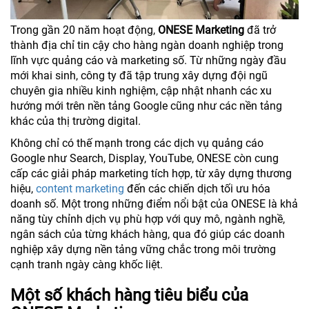
Trong gần 20 năm hoạt động,
ONESE Marketing
đã trở
thành địa chỉ tin cậy cho hàng ngàn doanh nghiệp trong
lĩnh vực quảng cáo và marketing số. Từ những ngày đầu
mới khai sinh, công ty đã tập trung xây dựng đội ngũ
chuyên gia nhiều kinh nghiệm, cập nhật nhanh các xu
hướng mới trên nền tảng Google cũng như các nền tảng
khác của thị trường digital.
Không chỉ có thế mạnh trong các dịch vụ quảng cáo
Google như Search, Display, YouTube, ONESE còn cung
cấp các giải pháp marketing tích hợp, từ xây dựng thương
hiệu,
content marketing
đến các chiến dịch tối ưu hóa
doanh số. Một trong những điểm nổi bật của ONESE là khả
năng tùy chỉnh dịch vụ phù hợp với quy mô, ngành nghề,
ngân sách của từng khách hàng, qua đó giúp các doanh
nghiệp xây dựng nền tảng vững chắc trong môi trường
cạnh tranh ngày càng khốc liệt.
Một số khách hàng tiêu biểu của