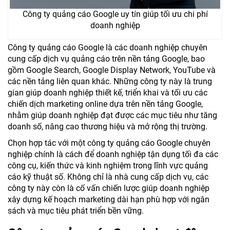
Công ty quảng cáo Google uy tín giúp tối ưu chi phí
doanh nghiệp
Công ty quảng cáo Google là các doanh nghiệp chuyên
cung cấp dịch vụ quảng cáo trên nền tảng Google, bao
gồm Google Search, Google Display Network, YouTube và
các nền tảng liên quan khác. Những công ty này là trung
gian giúp doanh nghiệp thiết kế, triển khai và tối ưu các
chiến dịch marketing online dựa trên nền tảng Google,
nhằm giúp doanh nghiệp đạt được các mục tiêu như tăng
doanh số, nâng cao thương hiệu và mở rộng thị trường.
Chọn hợp tác với một công ty quảng cáo Google chuyên
nghiệp chính là cách để doanh nghiệp tận dụng tối đa các
công cụ, kiến thức và kinh nghiệm trong lĩnh vực quảng
cáo kỹ thuật số. Không chỉ là nhà cung cấp dịch vụ, các
công ty này còn là cố vấn chiến lược giúp doanh nghiệp
xây dựng kế hoạch marketing dài hạn phù hợp với ngân
sách và mục tiêu phát triển bền vững.