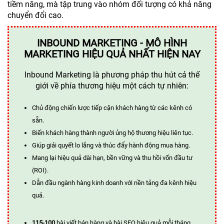
tiềm năng, mà tập trung vào nhóm đối tượng có khả năng
chuyển đổi cao.
INBOUND MARKETING - MÔ HÌNH
MARKETING HIỆU QUẢ NHẤT HIỆN NAY
Inbound Marketing là phương pháp thu hút cả thế
giới về phía thương hiệu một cách tự nhiên:
Chủ động chiến lược tiếp cận khách hàng từ các kênh có
sẵn.
Biến khách hàng thành người ủng hộ thương hiệu liên tục.
Giúp giải quyết lo lắng và thúc đẩy hành động mua hàng.
Mang lại hiệu quả dài hạn, bền vững và thu hồi vốn đầu tư
(ROI).
Dẫn đầu ngành hàng kinh doanh với nền tảng đa kênh hiệu
quả.
115-100
bài viết bán hàng và bài SEO hiệu quả mỗi tháng.