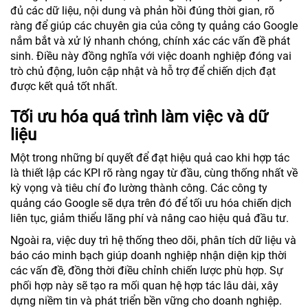
đủ các dữ liệu, nội dung và phản hồi đúng thời gian, rõ
ràng để giúp các chuyên gia của công ty quảng cáo Google
nắm bắt và xử lý nhanh chóng, chính xác các vấn đề phát
sinh. Điều này đồng nghĩa với việc doanh nghiệp đóng vai
trò chủ động, luôn cập nhật và hỗ trợ để chiến dịch đạt
được kết quả tốt nhất.
Tối ưu hóa quá trình làm việc và dữ
liệu
Một trong những bí quyết để đạt hiệu quả cao khi hợp tác
là thiết lập các KPI rõ ràng ngay từ đầu, cùng thống nhất về
kỳ vọng và tiêu chí đo lường thành công. Các công ty
quảng cáo Google sẽ dựa trên đó để tối ưu hóa chiến dịch
liên tục, giảm thiểu lãng phí và nâng cao hiệu quả đầu tư.
Ngoài ra, việc duy trì hệ thống theo dõi, phân tích dữ liệu và
báo cáo minh bạch giúp doanh nghiệp nhận diện kịp thời
các vấn đề, đồng thời điều chỉnh chiến lược phù hợp. Sự
phối hợp này sẽ tạo ra mối quan hệ hợp tác lâu dài, xây
dựng niềm tin và phát triển bền vững cho doanh nghiệp.