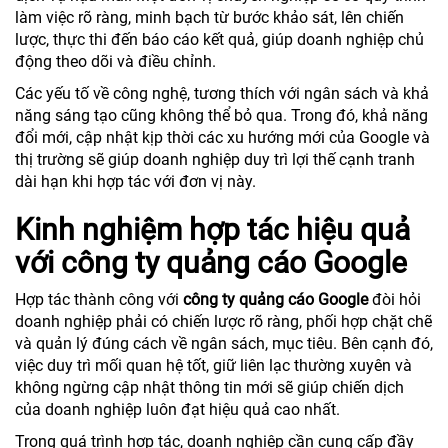
làm việc rõ ràng, minh bạch từ bước khảo sát, lên chiến
lược, thực thi đến báo cáo kết quả, giúp doanh nghiệp chủ
động theo dõi và điều chỉnh.
Các yếu tố về công nghệ, tương thích với ngân sách và khả
năng sáng tạo cũng không thể bỏ qua. Trong đó, khả năng
đổi mới, cập nhật kịp thời các xu hướng mới của Google và
thị trường sẽ giúp doanh nghiệp duy trì lợi thế cạnh tranh
dài hạn khi hợp tác với đơn vị này.
Kinh nghiệm hợp tác hiệu quả
với công ty quảng cáo Google
Hợp tác thành công với
công ty quảng cáo Google
đòi hỏi
doanh nghiệp phải có chiến lược rõ ràng, phối hợp chặt chẽ
và quản lý đúng cách về ngân sách, mục tiêu. Bên cạnh đó,
việc duy trì mối quan hệ tốt, giữ liên lạc thường xuyên và
không ngừng cập nhật thông tin mới sẽ giúp chiến dịch
của doanh nghiệp luôn đạt hiệu quả cao nhất.
Trong quá trình hợp tác, doanh nghiệp cần cung cấp đầy