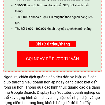
130-500
bài sưu tầm biên tập chuẩn SEO, hút khách mỗi
tháng.
100-1.000
từ khóa được SEO tổng thể theo ngành hàng liên
tục.
Thu hút 3.000 - 100.000
khách truy cập tự nhiên mỗi tháng.
Chỉ từ 6 triệu/tháng
GỌI NGAY ĐỂ ĐƯỢC TƯ VẤN
Ngoài ra, chiến dịch quảng cáo đều đặn và hiệu quả còn
giúp thương hiệu doanh nghiệp ngày càng được biết đến
rộng rãi hơn. Thông qua các hình thức quảng cáo đa dạng
như Google Search, Display hay Youtube, doanh nghiệp có
thể xây dựng hình ảnh chuyên nghiệp, dễ nhận diện và tạo
dựng niềm tin trong lòng khách hàng, từ đó thúc đẩy