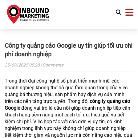
Công ty quảng cáo Google uy tín giúp tối ưu chi
phí doanh nghiệp
25/09/2025
05:28
| Comments
Trong thời đại công nghệ số phát triển mạnh mẽ, các
doanh nghiệp không thể bỏ qua tầm quan trọng của việc
quảng bá thương hiệu, sản phẩm hay dịch vụ của mình
trên các nền tảng trực tuyến. Trong đó,
công ty quảng cáo
Google
đóng vai trò là cầu nối giúp doanh nghiệp tiếp cận
khách hàng tiềm năng một cách tối ưu, hiệu quả và tiết
kiệm chi phí. Việc hợp tác với các đơn vị uy tín, có kinh
nghiệm trong lĩnh vực này không chỉ giúp doanh nghiệp
tiết kiệm thời gian và nguồn lực mà còn nâng cao hiệu quả