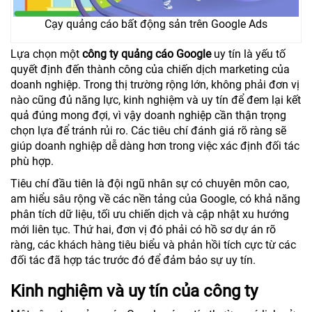
Cạy quảng cáo bất động sản trên Google Ads
Lựa chọn một
công ty quảng cáo Google
uy tín là yếu tố
quyết định đến thành công của chiến dịch marketing của
doanh nghiệp. Trong thị trường rộng lớn, không phải đơn vị
nào cũng đủ năng lực, kinh nghiệm và uy tín để đem lại kết
quả đúng mong đợi, vì vậy doanh nghiệp cần thận trọng
chọn lựa để tránh rủi ro. Các tiêu chí đánh giá rõ ràng sẽ
giúp doanh nghiệp dễ dàng hơn trong việc xác định đối tác
phù hợp.
Tiêu chí đầu tiên là đội ngũ nhân sự có chuyên môn cao,
am hiểu sâu rộng về các nền tảng của Google, có khả năng
phân tích dữ liệu, tối ưu chiến dịch và cập nhật xu hướng
mới liên tục. Thứ hai, đơn vị đó phải có hồ sơ dự án rõ
ràng, các khách hàng tiêu biểu và phản hồi tích cực từ các
đối tác đã hợp tác trước đó để đảm bảo sự uy tín.
Kinh nghiệm và uy tín của công ty