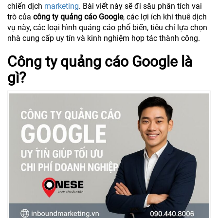
chiến dịch
marketing
. Bài viết này sẽ đi sâu phân tích vai
trò của
công ty quảng cáo Google
, các lợi ích khi thuê dịch
vụ này, các loại hình quảng cáo phổ biến, tiêu chí lựa chọn
nhà cung cấp uy tín và kinh nghiệm hợp tác thành công.
Công ty quảng cáo Google là
gì?