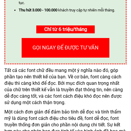
tục.
Thu hút 3.000 - 100.000
khách truy cập tự nhiên mỗi tháng.
Chỉ từ 6 triệu/tháng
GỌI NGAY ĐỂ ĐƯỢC TƯ VẤN
Tất cả các font chữ đều mang một ý nghĩa nào đó, góp
phần tạo nên thiết kế của bạn. Về cơ bản, font càng cách
điệu thì càng khó để đọc. Bởi mục đích quan trọng nhất
của chữ trên thiết kế vẫn là truyền đạt thông tin, nên càng
dễ đọc càng tốt, và các font cách điệu khó đọc nên được
sử dụng một cách thận trọng.
Một cách đơn giản để đảm bảo tính dễ đọc và tính thẩm
mỹ là dùng font cách điệu cho tiêu đề, font dễ đọc, font
truyền thống đơn giản cho phần nội dung chi tiết. Sự kết