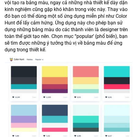
vội tạo ra bảng màu, ngay cả những nhà thiết kế dày dặn
kinh nghiệm cũng gặp khó khăn trong việc này. Thay vào
đó bạn có thể dùng một số ứng dụng miễn phí như Color
Hunt để lấy cảm hứng. Ứng dụng này cho phép bạn sử
dụng những bảng màu do các thành viên là designer trên
toàn thế giới tạo nên. Chọn mục “popular’ (phổ biến), bạn
sẽ tìm được những ý tưởng thú vị về bảng màu để ứng
dụng trong thiết kế.