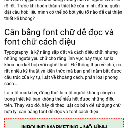
rõ rệt. Trước khi hoàn thành thiết kế của mình, đừng quên
đặt câu hỏi: liệu mình có thể bỏ bớt yếu tố nào để cải thiện
thiết kế không?
Cân bằng font chữ dễ đọc và
font chữ cách điệu
Typography là kỹ năng sắp đặt và cách điệu chữ, nhưng
những người yêu chữ cho rằng lĩnh vực này thực sự là
khoa học kết hợp với nghệ thuật. Để thông thạo về chữ, có
rất nhiều kỹ thuật và kiến thức mà bạn phải nắm bắt được:
cấu trúc của ký tự, luật về khoảng cách, phân loại phong
cách…
Là một marketer, đồng thời là một người không chuyên
trong thiết kế, bạn không thể hiểu hết được những điều
trên. Thay vào đó, hãy đi theo luật cơ bản để sử dụng chữ
hợp lý: cân bằng font dễ đọc và font cách điệu.
INBOUND MARKETING - MÔ HÌNH