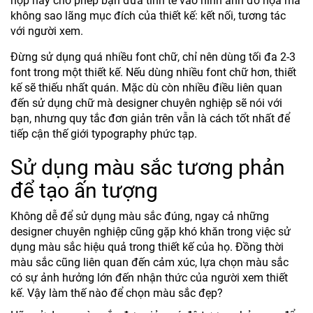
hợp này cho phép bạn đưa tinh tế vào hình ảnh đồ họa mà
không sao lãng mục đích của thiết kế: kết nối, tương tác
với người xem.
Đừng sử dụng quá nhiều font chữ, chỉ nên dùng tối đa 2-3
font trong một thiết kế. Nếu dùng nhiều font chữ hơn, thiết
kế sẽ thiếu nhất quán. Mặc dù còn nhiều điều liên quan
đến sử dụng chữ mà designer chuyên nghiệp sẽ nói với
bạn, nhưng quy tắc đơn giản trên vẫn là cách tốt nhất để
tiếp cận thế giới typography phức tạp.
Sử dụng màu sắc tương phản
để tạo ấn tượng
Không dễ để sử dụng màu sắc đúng, ngay cả những
designer chuyên nghiệp cũng gặp khó khăn trong việc sử
dụng màu sắc hiệu quả trong thiết kế của họ. Đồng thời
màu sắc cũng liên quan đến cảm xúc, lựa chọn màu sắc
có sự ảnh hưởng lớn đến nhận thức của người xem thiết
kế. Vậy làm thế nào để chọn màu sắc đẹp?