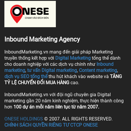
Inbound Marketing Agency
InboundMarketing.vn mang đến giải pháp Marketing
truyền thống kết hợp với
Digital Marketing
tổng thể dành
cho doanh nghiệp với các dịch vụ chính như
Inbound
marketing
,
tư vấn Digital marketing
,
Content marketing
,
dịch vụ SEO tổng thể
thu hút khách vào website và
TĂNG
TỶ LỆ CHUYỂN ĐỔI MUA HÀNG
cao.
InboundMarketing.vn với đội ngũ chuyên gia Digital
marketing gần 20 năm kinh nghiệm, thực hiện thành công
hơn
100 dự án mỗi năm liên tục từ năm 2007.
ONESE HOLDINGS
© 2007. ALL RIGHTS RESERVED.
CHÍNH SÁCH QUYỀN RIÊNG TƯ CTCP ONESE