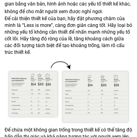
gian bằng văn bản, hình ảnh hoặc các yếu tố thiết kế khác,
không để cho mắt người xem được nghỉ ngơi.
Để cải thiện thiết kế của bạn, hãy đặt phương châm của
mình là “Less is more”, càng đơn giản càng tốt. Hãy loại bỏ
những yếu tố không cần thiết để nhấn mạnh những yếu tố
cốt lõi. Hãy tăng độ rộng của lề, tăng khoảng cách giữa
các đối tượng tách biệt để tạo khoảng trống, làm rõ cấu
trúc thiết kế.
Để chừa một không gian trống trong thiết kế có thể tăng độ
hấp dẫn thị giác và khả năng tương tác với người xem lên