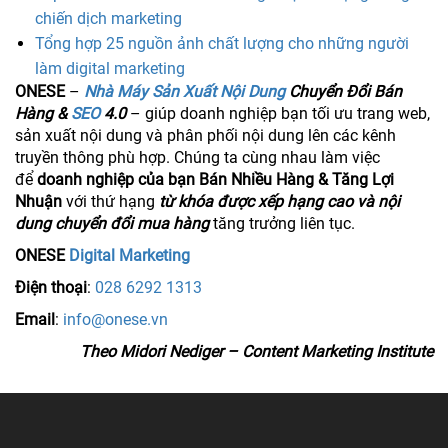
chiến dịch marketing
Tổng hợp 25 nguồn ảnh chất lượng cho những người
làm digital marketing
ONESE
–
Nhà Máy Sản Xuất Nội Dung
Chuyển Đổi Bán
Hàng &
SEO
4.0
– giúp doanh nghiệp bạn tối ưu trang web,
sản xuất nội dung và phân phối nội dung lên các kênh
truyền thông phù hợp. Chúng ta cùng nhau làm việc
để
doanh nghiệp của bạn Bán Nhiều Hàng & Tăng Lợi
Nhuận
với thứ hạng
từ khóa được xếp hạng cao và nội
dung chuyển đổi mua hàng
tăng trưởng liên tục.
ONESE
Digital Marketing
Điện thoại
:
028 6292 1313
Email
:
info@onese.vn
Theo Midori Nediger – Content Marketing Institute