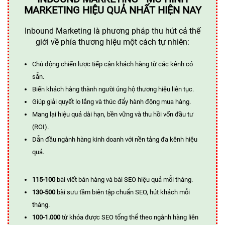
MARKETING HIỆU QUẢ NHẤT HIỆN NAY
Inbound Marketing là phương pháp thu hút cả thế
giới về phía thương hiệu một cách tự nhiên:
Chủ động chiến lược tiếp cận khách hàng từ các kênh có
sẵn.
Biến khách hàng thành người ủng hộ thương hiệu liên tục.
Giúp giải quyết lo lắng và thúc đẩy hành động mua hàng.
Mang lại hiệu quả dài hạn, bền vững và thu hồi vốn đầu tư
(ROI).
Dẫn đầu ngành hàng kinh doanh với nền tảng đa kênh hiệu
quả.
115-100
bài viết bán hàng và bài SEO hiệu quả mỗi tháng.
130-500
bài sưu tầm biên tập chuẩn SEO, hút khách mỗi
tháng.
100-1.000
từ khóa được SEO tổng thể theo ngành hàng liên