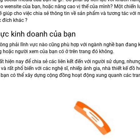
ào wensite của bạn, hoặc nâng cao vị thế của mình? Một chiến 
 giúp cho việc chia sẻ thông tin về sản phẩm và tương tác với 
 đích khác ?
vực kinh doanh của bạn
ông phải lĩnh vực nào cũng phù hợp với ngành nghề bạn đang 
 hoặc người xem của bạn có ở trên trang đó không.
ất hiện nay để chia sẻ các liên kết đến với người sử dụng, nhưn
 và rất phổ biến với các nghệ sĩ, nhiếp ảnh gia, nhà thiết kế đồ 
e: bạn có thể xây dựng cộng đồng hoạt động xung quanh các tr