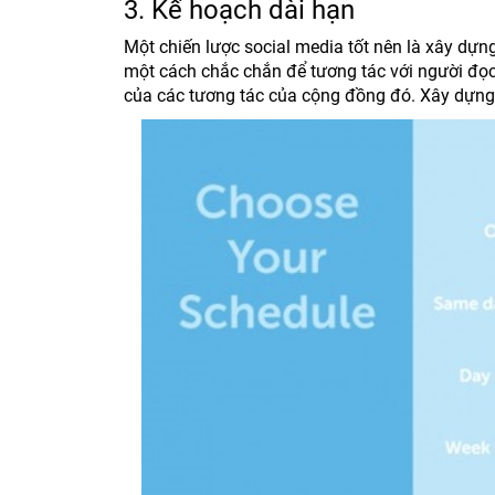
3. Kế hoạch dài hạn
Một chiến lược social media tốt nên là xây dựn
một cách chắc chắn để tương tác với người đọc
của các tương tác của cộng đồng đó. Xây dựng 