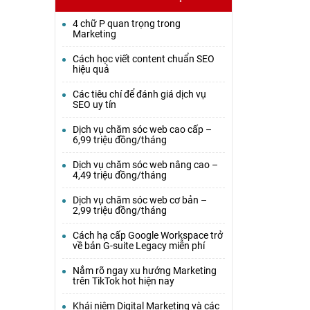
4 chữ P quan trọng trong
Marketing
Cách học viết content chuẩn SEO
hiệu quả
Các tiêu chí để đánh giá dịch vụ
SEO uy tín
Dịch vụ chăm sóc web cao cấp –
6,99 triệu đồng/tháng
Dịch vụ chăm sóc web nâng cao –
4,49 triệu đồng/tháng
Dịch vụ chăm sóc web cơ bản –
2,99 triệu đồng/tháng
Cách hạ cấp Google Workspace trở
về bản G-suite Legacy miễn phí
Nắm rõ ngay xu hướng Marketing
trên TikTok hot hiện nay
Khái niệm Digital Marketing và các