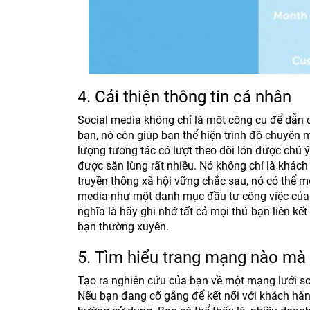
4. Cải thiện thông tin cá nhân
Social media không chỉ là một công cụ để dẫn
bạn, nó còn giúp bạn thể hiện trình độ chuyên
lượng tương tác có lượt theo dõi lớn được chú 
được săn lùng rất nhiều. Nó không chỉ là khác
truyền thông xã hội vững chắc sau, nó có thể 
media như một danh mục đầu tư công việc của b
nghĩa là hãy ghi nhớ tất cả mọi thứ bạn liên k
bạn thường xuyên.
5. Tìm hiểu trang mạng nào mà
Tạo ra nghiên cứu của bạn về một mạng lưới so
Nếu bạn đang cố gắng để kết nối với khách hàng