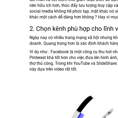
nên hữu ích hơn, thúc đẩy lưu lượng truy cập v
social media không hề phức tạp, mặt khác nó sẽ
khác một cách dễ dàng hơn không ? Hay vì mục
2. Chọn kênh phù hợp cho lĩnh 
Ngày nay có nhiều trang mạng xã hội nhưng kh
doanh. Quang trọng hơn là xác định khách hàng
Ví dụ như : Facebook là một công cụ thu hút nh
Pinterest khá tốt hơn cho việc đưa lên hình ảnh,
thợ thủ công. Trong khi YouTube và SlideShar
này dựa trên video rất tốt.