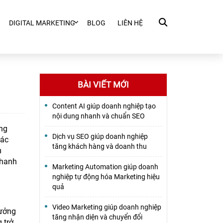
DIGITAL MARKETING
BLOG
LIÊN HỆ
BÀI VIẾT MỚI
Content AI giúp doanh nghiệp tạo
nội dung nhanh và chuẩn SEO
ảng
Dịch vụ SEO giúp doanh nghiệp
các
tăng khách hàng và doanh thu
m
nhanh
Marketing Automation giúp doanh
nghiệp tự động hóa Marketing hiệu
quả
Video Marketing giúp doanh nghiệp
tưởng
tăng nhận diện và chuyển đổi
 trở