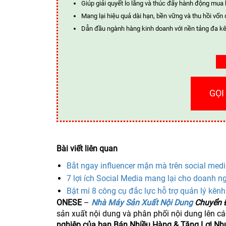
Giúp giải quyết lo lắng và thúc đẩy hành động mua
Mang lại hiệu quả dài hạn, bền vững và thu hồi vốn 
Dẫn đầu ngành hàng kinh doanh với nền tảng đa kê
GỌI
Bài viết liên quan
Bắt ngay influencer mặn mà trên social med
7 lợi ích Social Media mang lại cho doanh n
Bật mí 8 công cụ đắc lực hỗ trợ quản lý kênh
ONESE
–
Nhà Máy Sản Xuất Nội Dung
Chuyển 
sản xuất nội dung và phân phối nội dung lên c
nghiệp của bạn Bán Nhiều Hàng & Tăng Lợi Nh