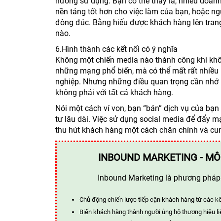
hướng sử dụng. Bạn có thể thấy là, nhiều doan
nền tảng tốt hơn cho việc làm của bạn, hoặc n
đông đúc. Bằng hiểu được khách hàng lên tran
nào.
6.Hình thành các kết nối có ý nghĩa
Không một chiến media nào thành công khi khôn
những mạng phổ biến, mà có thể mất rất nhiều 
nghiệp. Nhưng những điều quan trọng cần nhớ là
không phải với tất cả khách hàng.
Nói một cách ví von, bạn “bán” dịch vụ của bạn
tư lâu dài. Việc sử dụng social media để đẩy 
thu hút khách hàng một cách chân chính và cung
INBOUND MARKETING - MÔ
Inbound Marketing là phương pháp t
Chủ động chiến lược tiếp cận khách hàng từ các k
Biến khách hàng thành người ủng hộ thương hiệu li