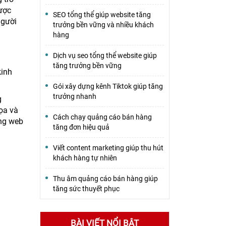
lược
SEO tổng thể giúp website tăng
người
trưởng bền vững và nhiều khách
hàng
Dịch vụ seo tổng thể website giúp
tăng trưởng bền vững
kinh
Gói xây dựng kênh Tiktok giúp tăng
trưởng nhanh
g
họa và
Cách chạy quảng cáo bán hàng
ang web
tăng đơn hiệu quả
Viết content marketing giúp thu hút
khách hàng tự nhiên
Thu âm quảng cáo bán hàng giúp
tăng sức thuyết phục
BÀI VIẾT NỔI BẬT