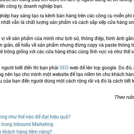
ến công ty, doanh nghiệp bạn.
hiệp hay sáng tạo ra kênh bán hàng trên các công cụ miễn phí
g nhất vẫn là chất lượng sản phẩm và cách sắp xếp cửa hàng on
 vị về sản phẩm của mình như lịch sử, thông điệp, hình ảnh gắn 
ơn giản, dễ hiểu về sản phẩm nhưng đừng copy và paste thông ti
ẽ trông giống với các cửa hàng khác cùng lĩnh vực và như thế s
người biết đến thì bạn phải
SEO
web để lên top google. Do đó,
ng nên tạo cho mình một website để tạo niềm tin cho khách hàn
của bạn đến người dùng một cách rộng rãi và đó là cách tiết 
Theo rub
ing như thế nào để đạt hiệu quả?
 trong Inbound Marketing
h khách hàng tiềm năng?