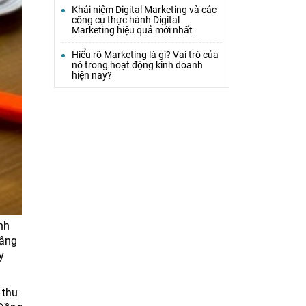
Khái niệm Digital Marketing và các
công cụ thực hành Digital
Marketing hiệu quả mới nhất
Hiểu rõ Marketing là gì? Vai trò của
nó trong hoạt động kinh doanh
hiện nay?
nh
nâng
y
 thu