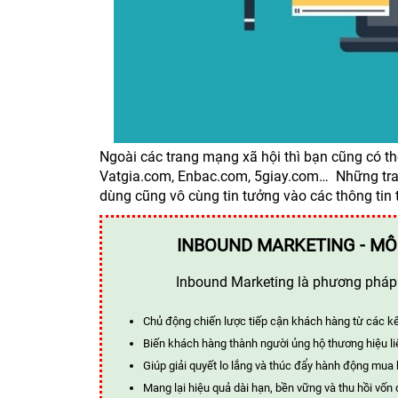
Ngoài các trang mạng xã hội thì bạn cũng có t
Vatgia.com, Enbac.com, 5giay.com… Những trang
dùng cũng vô cùng tin tưởng vào các thông tin 
INBOUND MARKETING - MÔ
Inbound Marketing là phương pháp t
Chủ động chiến lược tiếp cận khách hàng từ các k
Biến khách hàng thành người ủng hộ thương hiệu li
Giúp giải quyết lo lắng và thúc đẩy hành động mua
Mang lại hiệu quả dài hạn, bền vững và thu hồi vốn 