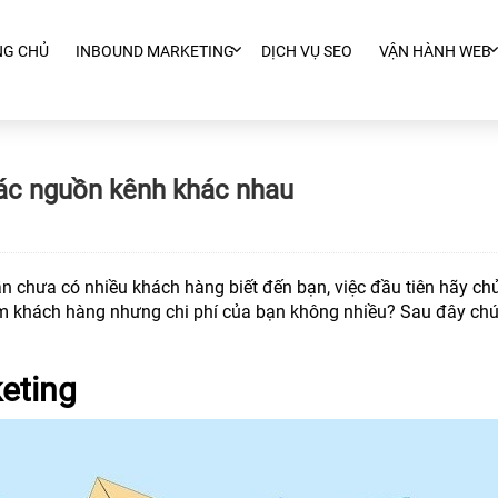
NG CHỦ
INBOUND MARKETING
DỊCH VỤ SEO
VẬN HÀNH WEB
ác nguồn kênh khác nhau
n chưa có nhiều khách hàng biết đến bạn, việc đầu tiên hãy ch
ếm khách hàng nhưng chi phí của bạn không nhiều? Sau đây chú
eting