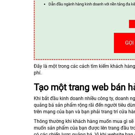
Dẫn đầu ngành hàng kinh doanh với nền tảng đa kê
GỌI
Đây là một trong các cách tìm kiếm khách hàng 
phí.
Tạo một trang web bán h
Khi bắt đầu kinh doanh nhiều công ty, doanh ng
quảng bá sản phẩm rộng rãi đến người tiêu dùng
trên mạng của bạn và bạn phải trang trí cửa h
Thông thường khi khách hàng muốn mua gì sẽ l
muốn sản phẩm của bạn được lên trang đầu tron
có các chiến lược quảng bá. Vì khi website bạn 