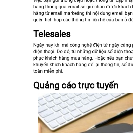
Việc bạn gửi thông điệp hoặc thông tin cập nhậ
hàng thông qua email sẽ giữ chân được khách 
hàng từ email marketing thì nội dung email bạ
quên tích hợp các thông tin liên hệ của bạn ở đ
Telesales
Ngày nay khi mà công nghệ điện tử ngày càng p
điện thoại. Do đó, từ những dữ liệu số điện tho
phục khách hàng mua hàng. Hoặc nếu bạn chưa
khuyến khích khách hàng để lại thông tin, số đ
toàn miễn phí.
Quảng cáo trực tuyến