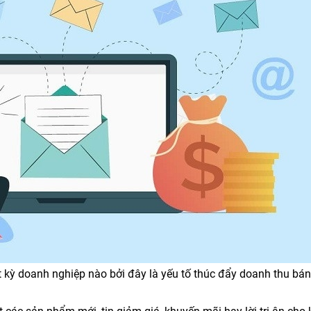
t kỳ doanh nghiệp nào bởi đây là yếu tố thúc đẩy doanh thu bá