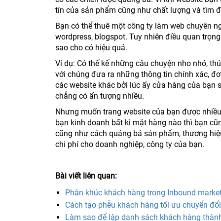
tín của sản phẩm cũng như chất lượng và tìm đ
Bạn có thể thuê một công ty làm web chuyên ng
wordpress, blogspot. Tuy nhiên điều quan trọn
sao cho có hiệu quả.
Ví dụ: Có thể kể những câu chuyện nho nhỏ, thú
với chúng đưa ra những thông tin chính xác, đ
các website khác bởi lúc ấy cửa hàng của bạn s
chẳng có ấn tượng nhiều.
Nhưng muốn trang website của bạn được nhiều 
bạn kinh doanh bất kì mặt hàng nào thì bạn cũ
cũng như cách quảng bá sản phẩm, thương hiệu 
chi phí cho doanh nghiệp, công ty của bạn.
Bài viết liên quan:
Phân khúc khách hàng trong Inbound market
Cách tạo phễu khách hàng tối ưu chuyển đổi
Làm sao để lập danh sách khách hàng thàn