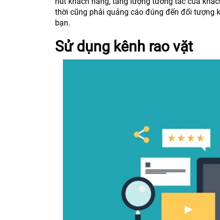
hút khách hàng, tăng lượng tương tác của khác
thời cũng phải quảng cáo đúng đến đối tượng 
bạn.
Sử dụng kênh rao vặt