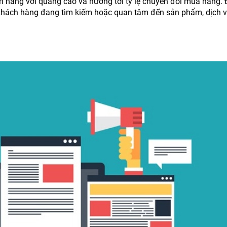
h hàng với quảng cáo và hướng tới tỷ lệ chuyển đổi mua hàng.
khách hàng đang tìm kiếm hoặc quan tâm đến sản phẩm, dịch 