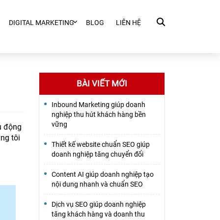
DIGITAL MARKETING
BLOG
LIÊN HỆ
BÀI VIẾT MỚI
Inbound Marketing giúp doanh
nghiệp thu hút khách hàng bền
vững
ủ động
ng tôi
Thiết kế website chuẩn SEO giúp
doanh nghiệp tăng chuyển đổi
Content AI giúp doanh nghiệp tạo
nội dung nhanh và chuẩn SEO
Dịch vụ SEO giúp doanh nghiệp
tăng khách hàng và doanh thu