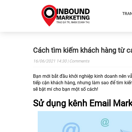
TRA
Cách tìm kiếm khách hàng từ c
16/06/2021
14:30
| Comments
Bạn mới bắt đầu khởi nghiệp kinh doanh nên vẫ
tiếp cận khách hàng, nhưng làm sao để tìm ki
sẽ bật mí cho bạn một số cách!
Sử dụng kênh Email Mark