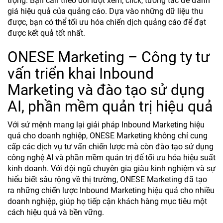
trọng. Bạn cần theo dõi lượt xem, click, tương tác để đánh
giá hiệu quả của quảng cáo. Dựa vào những dữ liệu thu
được, bạn có thể tối ưu hóa chiến dịch quảng cáo để đạt
được kết quả tốt nhất.
ONESE Marketing – Công ty tư
vấn triển khai Inbound
Marketing và đào tạo sử dụng
AI, phần mềm quản trị hiệu quả
Với sứ mệnh mang lại giải pháp Inbound Marketing hiệu
quả cho doanh nghiệp, ONESE Marketing không chỉ cung
cấp các dịch vụ tư vấn chiến lược mà còn đào tạo sử dụng
công nghệ AI và phần mềm quản trị để tối ưu hóa hiệu suất
kinh doanh. Với đội ngũ chuyên gia giàu kinh nghiệm và sự
hiểu biết sâu rộng về thị trường, ONESE Marketing đã tạo
ra những chiến lược Inbound Marketing hiệu quả cho nhiều
doanh nghiệp, giúp họ tiếp cận khách hàng mục tiêu một
cách hiệu quả và bền vững.