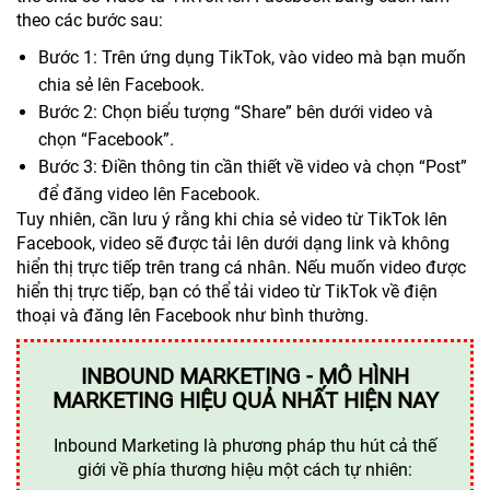
theo các bước sau:
Bước 1: Trên ứng dụng TikTok, vào video mà bạn muốn
chia sẻ lên Facebook.
Bước 2: Chọn biểu tượng “Share” bên dưới video và
chọn “Facebook”.
Bước 3: Điền thông tin cần thiết về video và chọn “Post”
để đăng video lên Facebook.
Tuy nhiên, cần lưu ý rằng khi chia sẻ video từ TikTok lên
Facebook, video sẽ được tải lên dưới dạng link và không
hiển thị trực tiếp trên trang cá nhân. Nếu muốn video được
hiển thị trực tiếp, bạn có thể tải video từ TikTok về điện
thoại và đăng lên Facebook như bình thường.
INBOUND MARKETING - MÔ HÌNH
MARKETING HIỆU QUẢ NHẤT HIỆN NAY
Inbound Marketing là phương pháp thu hút cả thế
giới về phía thương hiệu một cách tự nhiên: