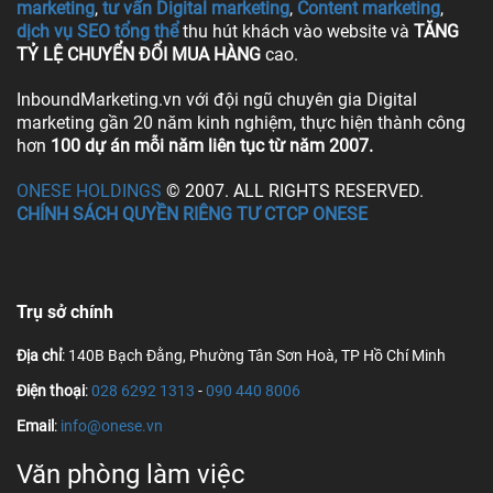
marketing
,
tư vấn Digital marketing
,
Content marketing
,
dịch vụ SEO tổng thể
thu hút khách vào website và
TĂNG
TỶ LỆ CHUYỂN ĐỔI MUA HÀNG
cao.
InboundMarketing.vn với đội ngũ chuyên gia Digital
marketing gần 20 năm kinh nghiệm, thực hiện thành công
hơn
100 dự án mỗi năm liên tục từ năm 2007.
ONESE HOLDINGS
© 2007. ALL RIGHTS RESERVED.
CHÍNH SÁCH QUYỀN RIÊNG TƯ CTCP ONESE
Trụ sở chính
Địa chỉ
: 140B Bạch Đằng, Phường Tân Sơn Hoà, TP Hồ Chí Minh
Điện thoại
:
028 6292 1313
-
090 440 8006
Email
:
info@onese.vn
Văn phòng làm việc