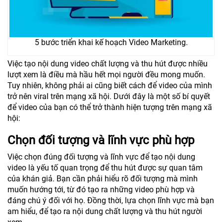
5 bước triển khai kế hoạch Video Marketing.
Việc tạo nội dung video chất lượng và thu hút được nhiều
lượt xem là điều mà hầu hết mọi người đều mong muốn.
Tuy nhiên, không phải ai cũng biết cách để video của mình
trở nên viral trên mạng xã hội. Dưới đây là một số bí quyết
để video của bạn có thể trở thành hiện tượng trên mạng xã
hội:
Chọn đối tượng và lĩnh vực phù hợp
Việc chọn đúng đối tượng và lĩnh vực để tạo nội dung
video là yếu tố quan trọng để thu hút được sự quan tâm
của khán giả. Bạn cần phải hiểu rõ đối tượng mà mình
muốn hướng tới, từ đó tạo ra những video phù hợp và
đáng chú ý đối với họ. Đồng thời, lựa chọn lĩnh vực mà bạn
am hiểu, để tạo ra nội dung chất lượng và thu hút người