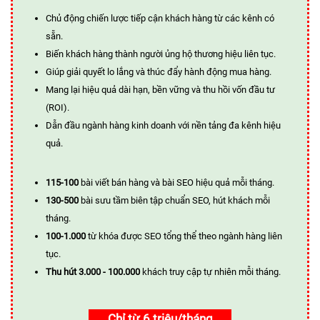
Chủ động chiến lược tiếp cận khách hàng từ các kênh có
sẵn.
Biến khách hàng thành người ủng hộ thương hiệu liên tục.
Giúp giải quyết lo lắng và thúc đẩy hành động mua hàng.
Mang lại hiệu quả dài hạn, bền vững và thu hồi vốn đầu tư
(ROI).
Dẫn đầu ngành hàng kinh doanh với nền tảng đa kênh hiệu
quả.
115-100
bài viết bán hàng và bài SEO hiệu quả mỗi tháng.
130-500
bài sưu tầm biên tập chuẩn SEO, hút khách mỗi
tháng.
100-1.000
từ khóa được SEO tổng thể theo ngành hàng liên
tục.
Thu hút 3.000 - 100.000
khách truy cập tự nhiên mỗi tháng.
Chỉ từ 6 triệu/tháng