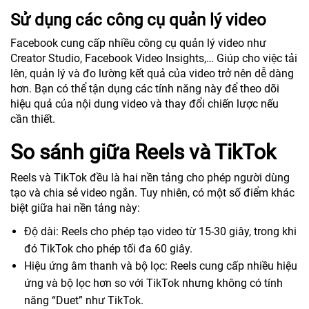
Sử dụng các công cụ quản lý video
Facebook cung cấp nhiều công cụ quản lý video như
Creator Studio, Facebook Video Insights,… Giúp cho việc tải
lên, quản lý và đo lường kết quả của video trở nên dễ dàng
hơn. Bạn có thể tận dụng các tính năng này để theo dõi
hiệu quả của nội dung video và thay đổi chiến lược nếu
cần thiết.
So sánh giữa Reels và TikTok
Reels và TikTok đều là hai nền tảng cho phép người dùng
tạo và chia sẻ video ngắn. Tuy nhiên, có một số điểm khác
biệt giữa hai nền tảng này:
Độ dài: Reels cho phép tạo video từ 15-30 giây, trong khi
đó TikTok cho phép tối đa 60 giây.
Hiệu ứng âm thanh và bộ lọc: Reels cung cấp nhiều hiệu
ứng và bộ lọc hơn so với TikTok nhưng không có tính
năng “Duet” như TikTok.