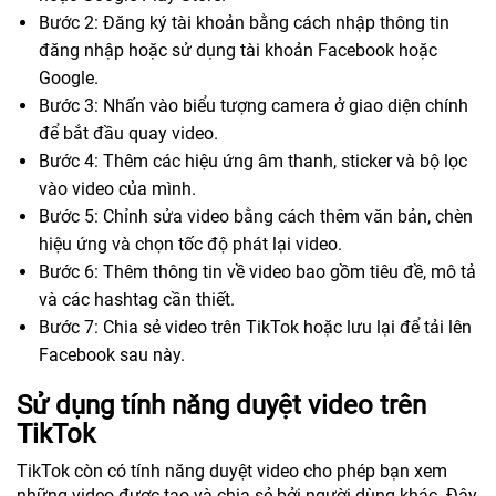
Bước 2: Đăng ký tài khoản bằng cách nhập thông tin
đăng nhập hoặc sử dụng tài khoản Facebook hoặc
Google.
Bước 3: Nhấn vào biểu tượng camera ở giao diện chính
để bắt đầu quay video.
Bước 4: Thêm các hiệu ứng âm thanh, sticker và bộ lọc
vào video của mình.
Bước 5: Chỉnh sửa video bằng cách thêm văn bản, chèn
hiệu ứng và chọn tốc độ phát lại video.
Bước 6: Thêm thông tin về video bao gồm tiêu đề, mô tả
và các hashtag cần thiết.
Bước 7: Chia sẻ video trên TikTok hoặc lưu lại để tải lên
Facebook sau này.
Sử dụng tính năng duyệt video trên
TikTok
TikTok còn có tính năng duyệt video cho phép bạn xem
những video được tạo và chia sẻ bởi người dùng khác. Đây