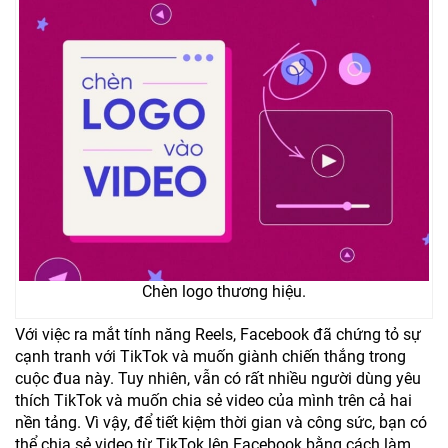
Chèn logo thương hiệu.
Với việc ra mắt tính năng Reels, Facebook đã chứng tỏ sự
cạnh tranh với TikTok và muốn giành chiến thắng trong
cuộc đua này. Tuy nhiên, vẫn có rất nhiều người dùng yêu
thích TikTok và muốn chia sẻ video của mình trên cả hai
nền tảng. Vì vậy, để tiết kiệm thời gian và công sức, bạn có
thể chia sẻ video từ TikTok lên Facebook bằng cách làm