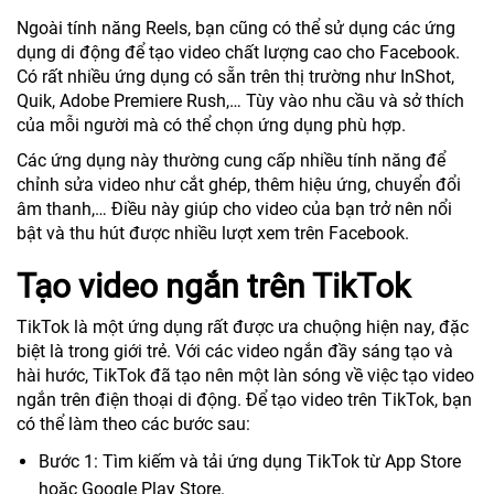
Ngoài tính năng Reels, bạn cũng có thể sử dụng các ứng
dụng di động để tạo video chất lượng cao cho Facebook.
Có rất nhiều ứng dụng có sẵn trên thị trường như InShot,
Quik, Adobe Premiere Rush,… Tùy vào nhu cầu và sở thích
của mỗi người mà có thể chọn ứng dụng phù hợp.
Các ứng dụng này thường cung cấp nhiều tính năng để
chỉnh sửa video như cắt ghép, thêm hiệu ứng, chuyển đổi
âm thanh,… Điều này giúp cho video của bạn trở nên nổi
bật và thu hút được nhiều lượt xem trên Facebook.
Tạo video ngắn trên TikTok
TikTok là một ứng dụng rất được ưa chuộng hiện nay, đặc
biệt là trong giới trẻ. Với các video ngắn đầy sáng tạo và
hài hước, TikTok đã tạo nên một làn sóng về việc tạo video
ngắn trên điện thoại di động. Để tạo video trên TikTok, bạn
có thể làm theo các bước sau:
Bước 1: Tìm kiếm và tải ứng dụng TikTok từ App Store
hoặc Google Play Store.