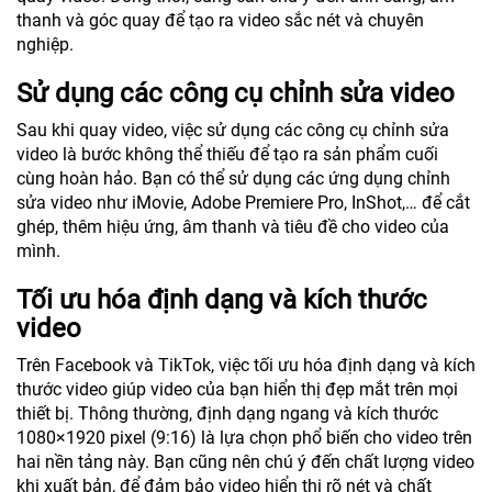
thanh và góc quay để tạo ra video sắc nét và chuyên
nghiệp.
Sử dụng các công cụ chỉnh sửa video
Sau khi quay video, việc sử dụng các công cụ chỉnh sửa
video là bước không thể thiếu để tạo ra sản phẩm cuối
cùng hoàn hảo. Bạn có thể sử dụng các ứng dụng chỉnh
sửa video như iMovie, Adobe Premiere Pro, InShot,… để cắt
ghép, thêm hiệu ứng, âm thanh và tiêu đề cho video của
mình.
Tối ưu hóa định dạng và kích thước
video
Trên Facebook và TikTok, việc tối ưu hóa định dạng và kích
thước video giúp video của bạn hiển thị đẹp mắt trên mọi
thiết bị. Thông thường, định dạng ngang và kích thước
1080×1920 pixel (9:16) là lựa chọn phổ biến cho video trên
hai nền tảng này. Bạn cũng nên chú ý đến chất lượng video
khi xuất bản, để đảm bảo video hiển thị rõ nét và chất