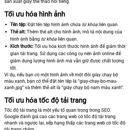
sản xuất giày thể thao nổi tiếng.
Tối ưu hóa hình ảnh
Tên tệp:
Đặt tên tệp hình ảnh chứa
từ khóa
liên quan.
Thẻ alt:
Thêm thẻ alt cho hình ảnh, mô tả nội dung của
hình ảnh bằng
từ khóa
liên quan.
Kích thước:
Tối ưu hóa kích thước hình ảnh để giảm thời
gian tải trang. Sử dụng các công cụ nén ảnh online để
giảm dung lượng hình ảnh mà vẫn giữ được chất lượng
tốt.
Ví dụ, nếu bạn có một hình ảnh về một đôi giày chạy bộ
màu xanh, bạn có thể đặt tên tệp là “giay-chay-bo-mau-
xanh.jpg” và thêm thẻ alt là “giày chạy bộ nam màu xanh”.
Tối ưu hóa tốc độ tải trang
Tốc độ tải trang là một yếu tố quan trọng trong SEO.
Google đánh giá cao các trang web có tốc độ tải trang
nhanh và ngược lại, xếp hạng thấp các trang web có tốc độ
tải trang chậm.