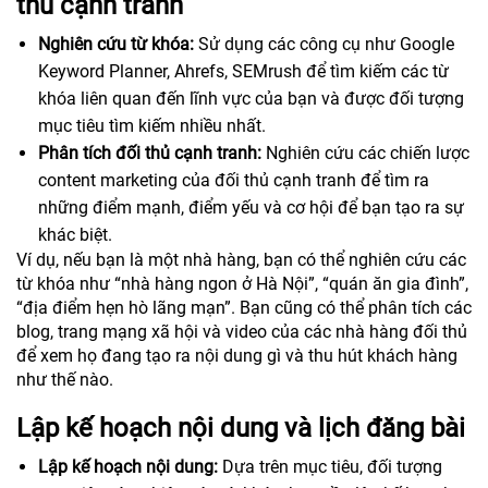
thủ cạnh tranh
Nghiên cứu từ khóa:
Sử dụng các công cụ như Google
Keyword Planner, Ahrefs, SEMrush để tìm kiếm các từ
khóa liên quan đến lĩnh vực của bạn và được đối tượng
mục tiêu tìm kiếm nhiều nhất.
Phân tích đối thủ cạnh tranh:
Nghiên cứu các chiến lược
content marketing của đối thủ cạnh tranh để tìm ra
những điểm mạnh, điểm yếu và cơ hội để bạn tạo ra sự
khác biệt.
Ví dụ, nếu bạn là một nhà hàng, bạn có thể nghiên cứu các
từ khóa như “nhà hàng ngon ở Hà Nội”, “quán ăn gia đình”,
“địa điểm hẹn hò lãng mạn”. Bạn cũng có thể phân tích các
blog, trang mạng xã hội và video của các nhà hàng đối thủ
để xem họ đang tạo ra nội dung gì và thu hút khách hàng
như thế nào.
Lập kế hoạch nội dung và lịch đăng bài
Lập kế hoạch nội dung:
Dựa trên mục tiêu, đối tượng