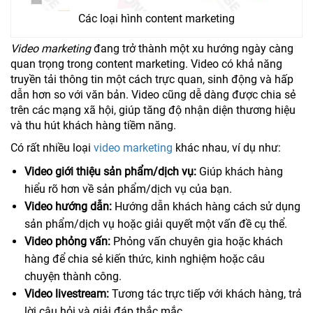
Các loại hình content marketing
Video marketing
đang trở thành một xu hướng ngày càng
quan trọng trong content marketing. Video có khả năng
truyền tải thông tin một cách trực quan, sinh động và hấp
dẫn hơn so với văn bản. Video cũng dễ dàng được chia sẻ
trên các mạng xã hội, giúp tăng độ nhận diện thương hiệu
và thu hút khách hàng tiềm năng.
Có rất nhiều loại
video marketing
khác nhau, ví dụ như:
Video giới thiệu sản phẩm/dịch vụ:
Giúp khách hàng
hiểu rõ hơn về sản phẩm/dịch vụ của bạn.
Video hướng dẫn:
Hướng dẫn khách hàng cách sử dụng
sản phẩm/dịch vụ hoặc giải quyết một vấn đề cụ thể.
Video phỏng vấn:
Phỏng vấn chuyên gia hoặc khách
hàng để chia sẻ kiến thức, kinh nghiệm hoặc câu
chuyện thành công.
Video livestream:
Tương tác trực tiếp với khách hàng, trả
lời câu hỏi và giải đáp thắc mắc.