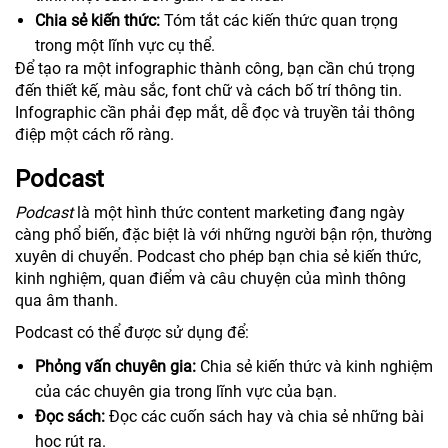
Chia sẻ kiến thức:
Tóm tắt các kiến thức quan trọng
trong một lĩnh vực cụ thể.
Để tạo ra một infographic thành công, bạn cần chú trọng
đến thiết kế, màu sắc, font chữ và cách bố trí thông tin.
Infographic cần phải đẹp mắt, dễ đọc và truyền tải thông
điệp một cách rõ ràng.
Podcast
Podcast
là một hình thức content marketing đang ngày
càng phổ biến, đặc biệt là với những người bận rộn, thường
xuyên di chuyển. Podcast cho phép bạn chia sẻ kiến thức,
kinh nghiệm, quan điểm và câu chuyện của mình thông
qua âm thanh.
Podcast có thể được sử dụng để:
Phỏng vấn chuyên gia:
Chia sẻ kiến thức và kinh nghiệm
của các chuyên gia trong lĩnh vực của bạn.
Đọc sách:
Đọc các cuốn sách hay và chia sẻ những bài
học rút ra.