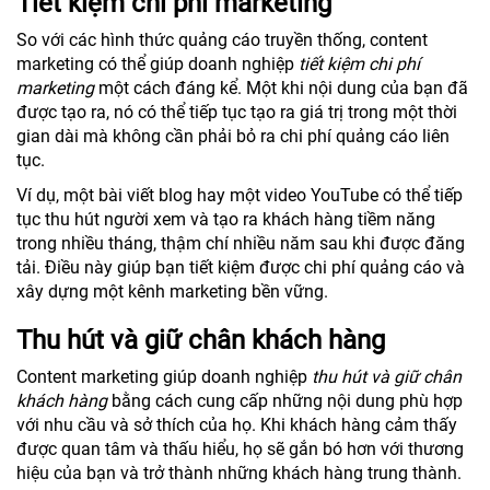
Tiết kiệm chi phí marketing
So với các hình thức quảng cáo truyền thống, content
marketing có thể giúp doanh nghiệp
tiết kiệm chi phí
marketing
một cách đáng kể. Một khi nội dung của bạn đã
được tạo ra, nó có thể tiếp tục tạo ra giá trị trong một thời
gian dài mà không cần phải bỏ ra chi phí quảng cáo liên
tục.
Ví dụ, một bài viết blog hay một video YouTube có thể tiếp
tục thu hút người xem và tạo ra khách hàng tiềm năng
trong nhiều tháng, thậm chí nhiều năm sau khi được đăng
tải. Điều này giúp bạn tiết kiệm được chi phí quảng cáo và
xây dựng một kênh marketing bền vững.
Thu hút và giữ chân khách hàng
Content marketing giúp doanh nghiệp
thu hút và giữ chân
khách hàng
bằng cách cung cấp những nội dung phù hợp
với nhu cầu và sở thích của họ. Khi khách hàng cảm thấy
được quan tâm và thấu hiểu, họ sẽ gắn bó hơn với thương
hiệu của bạn và trở thành những khách hàng trung thành.