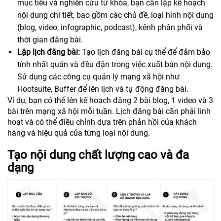
mục tiêu và nghiên cứu từ khóa, bạn cần lập kế hoạch
nội dung chi tiết, bao gồm các chủ đề, loại hình nội dung
(blog, video, infographic, podcast), kênh phân phối và
thời gian đăng bài.
Lập lịch đăng bài:
Tạo lịch đăng bài cụ thể để đảm bảo
tính nhất quán và đều đặn trong việc xuất bản nội dung.
Sử dụng các công cụ quản lý mạng xã hội như
Hootsuite, Buffer để lên lịch và tự động đăng bài.
Ví dụ, bạn có thể lên kế hoạch đăng 2 bài blog, 1 video và 3
bài trên mạng xã hội mỗi tuần. Lịch đăng bài cần phải linh
hoạt và có thể điều chỉnh dựa trên phản hồi của khách
hàng và hiệu quả của từng loại nội dung.
Tạo nội dung chất lượng cao và đa
dạng