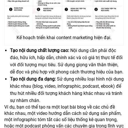
Kế hoạch triển khai content marketing hiện đại.
Tạo nội dung chất lượng cao:
Nội dung cần phải độc
đáo, hữu ích, hấp dẫn, chính xác và có giá trị thực tế đối
với đối tượng mục tiêu. Sử dụng giọng văn thân thiện,
dễ đọc và phù hợp với phong cách thương hiệu của bạn.
Tạo nội dung đa dạng:
Sử dụng nhiều loại hình nội dung
khác nhau (blog, video, infographic, podcast, ebook) để
thu hút nhiều đối tượng khách hàng khác nhau và tránh
sự nhàm chán.
Ví dụ, bạn có thể tạo ra một loạt bài blog về các chủ đề
khác nhau, một video hướng dẫn cách sử dụng sản phẩm,
một infographic tóm tắt các số liệu thống kê quan trọng,
hoặc một podcast phỏng vấn các chuyên gia trong lĩnh vực