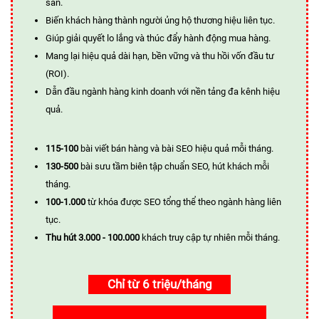
sẵn.
Biến khách hàng thành người ủng hộ thương hiệu liên tục.
Giúp giải quyết lo lắng và thúc đẩy hành động mua hàng.
Mang lại hiệu quả dài hạn, bền vững và thu hồi vốn đầu tư
(ROI).
Dẫn đầu ngành hàng kinh doanh với nền tảng đa kênh hiệu
quả.
115-100
bài viết bán hàng và bài SEO hiệu quả mỗi tháng.
130-500
bài sưu tầm biên tập chuẩn SEO, hút khách mỗi
tháng.
100-1.000
từ khóa được SEO tổng thể theo ngành hàng liên
tục.
Thu hút 3.000 - 100.000
khách truy cập tự nhiên mỗi tháng.
Chỉ từ 6 triệu/tháng