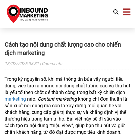
Cách tạo nội dung chất lượng cao cho chiến
dịch marketing
18/02/2025
08:31
| Comments
Trong kỷ nguyên số, khi mà thông tin bủa vây người tiêu
dùng, việc tạo ra những nội dung chất lượng cao và thu hút
là yếu tố then chốt để thành công trong bất kỳ chiến dịch
marketing
nào.
Content marketing
không chỉ đơn thuần là
sản xuất nội dung mà còn là xây dựng mối quan hệ với
khách hàng, cung cấp giá trị thực sự và khẳng định vị thế
thương hiệu trong tâm trí họ. Bài viết này sẽ đi sâu vào
cách tạo ra nội dung “triệu view”, giúp bạn thu hút và giữ
chân khách hàng, từ đó đạt được mục tiêu kinh doanh.