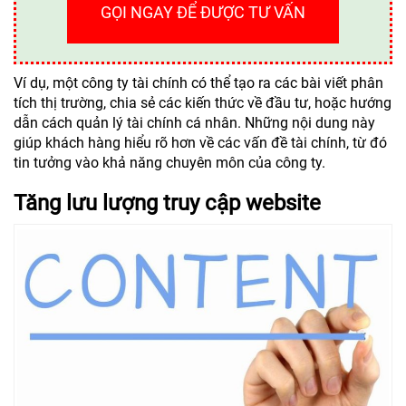
GỌI NGAY ĐỂ ĐƯỢC TƯ VẤN
Ví dụ, một công ty tài chính có thể tạo ra các bài viết phân
tích thị trường, chia sẻ các kiến thức về đầu tư, hoặc hướng
dẫn cách quản lý tài chính cá nhân. Những nội dung này
giúp khách hàng hiểu rõ hơn về các vấn đề tài chính, từ đó
tin tưởng vào khả năng chuyên môn của công ty.
Tăng lưu lượng truy cập website