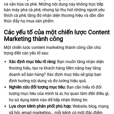
và văn hóa cà phê. Những nội dung này không trực tiếp
bán máy pha cà phê, nhưng lại thu hút những người yêu
thích cà phê, tăng độ nhận diện thương hiệu và dần dần
thúc đẩy họ mua sản phẩm.
Các yếu tố của một chiến lược Content
Marketing thành công
Một chiến lược content marketing thành công cần chú
trọng đến các yếu tố sau:
Xác định mục tiêu rõ ràng:
Bạn muốn tăng nhận diện
thương hiệu, tạo ra khách hàng tiềm năng hay tăng
doanh số bán hàng? Xác định mục tiêu sẽ giúp bạn
định hướng nội dung và đo lường hiệu quả.
Nghiên cứu đối tượng mục tiêu:
Bạn cần hiểu rõ đối
tượng mục tiêu của mình là ai, họ quan tâm đến điều gì,
họ sử dụng kênh nào để tiếp nhận thông tin.
Lựa chọn kênh phân phối phù hợp:
Website, blog, mạng
xã hội, email marketing… mỗi kênh có một đặc điểm