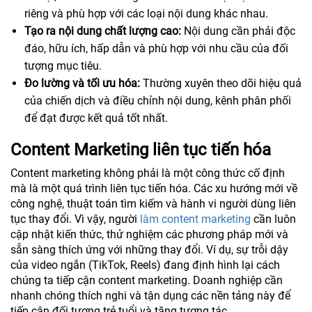
riêng và phù hợp với các loại nội dung khác nhau.
Tạo ra nội dung chất lượng cao:
Nội dung cần phải độc
đáo, hữu ích, hấp dẫn và phù hợp với nhu cầu của đối
tượng mục tiêu.
Đo lường và tối ưu hóa:
Thường xuyên theo dõi hiệu quả
của chiến dịch và điều chỉnh nội dung, kênh phân phối
để đạt được kết quả tốt nhất.
Content Marketing liên tục tiến hóa
Content marketing không phải là một công thức cố định
mà là một quá trình liên tục tiến hóa. Các xu hướng mới về
công nghệ, thuật toán tìm kiếm và hành vi người dùng liên
tục thay đổi. Vì vậy, người
làm content marketing
cần luôn
cập nhật kiến thức, thử nghiệm các phương pháp mới và
sẵn sàng thích ứng với những thay đổi. Ví dụ, sự trỗi dậy
của video ngắn (TikTok, Reels) đang định hình lại cách
chúng ta tiếp cận content marketing. Doanh nghiệp cần
nhanh chóng thích nghi và tận dụng các nền tảng này để
tiếp cận đối tượng trẻ tuổi và tăng tương tác.