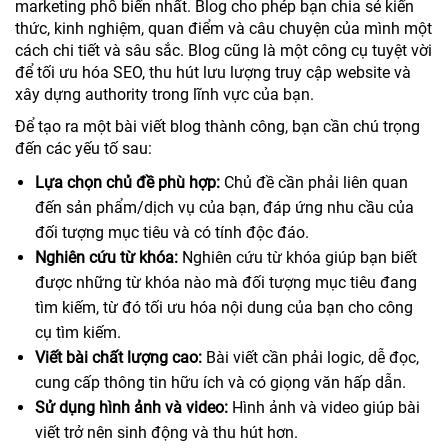
marketing phổ biến nhất. Blog cho phép bạn chia sẻ kiến
thức, kinh nghiệm, quan điểm và câu chuyện của mình một
cách chi tiết và sâu sắc. Blog cũng là một công cụ tuyệt vời
để tối ưu hóa SEO, thu hút lưu lượng truy cập website và
xây dựng authority trong lĩnh vực của bạn.
Để tạo ra một bài viết blog thành công, bạn cần chú trọng
đến các yếu tố sau:
Lựa chọn chủ đề phù hợp:
Chủ đề cần phải liên quan
đến sản phẩm/dịch vụ của bạn, đáp ứng nhu cầu của
đối tượng mục tiêu và có tính độc đáo.
Nghiên cứu từ khóa:
Nghiên cứu từ khóa giúp bạn biết
được những từ khóa nào mà đối tượng mục tiêu đang
tìm kiếm, từ đó tối ưu hóa nội dung của bạn cho công
cụ tìm kiếm.
Viết bài chất lượng cao:
Bài viết cần phải logic, dễ đọc,
cung cấp thông tin hữu ích và có giọng văn hấp dẫn.
Sử dụng hình ảnh và video:
Hình ảnh và video giúp bài
viết trở nên sinh động và thu hút hơn.