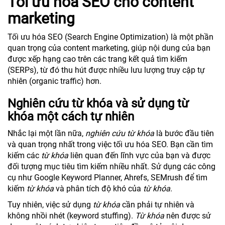
Tối ưu hóa SEO cho content
marketing
Tối ưu hóa SEO (Search Engine Optimization) là một phần
quan trọng của content marketing, giúp nội dung của bạn
được xếp hạng cao trên các trang kết quả tìm kiếm
(SERPs), từ đó thu hút được nhiều lưu lượng truy cập tự
nhiên (organic traffic) hơn.
Nghiên cứu từ khóa và sử dụng từ
khóa một cách tự nhiên
Nhắc lại một lần nữa,
nghiên cứu từ khóa
là bước đầu tiên
và quan trọng nhất trong việc tối ưu hóa SEO. Bạn cần tìm
kiếm các
từ khóa
liên quan đến lĩnh vực của bạn và được
đối tượng mục tiêu tìm kiếm nhiều nhất. Sử dụng các công
cụ như Google Keyword Planner, Ahrefs, SEMrush để tìm
kiếm
từ khóa
và phân tích độ khó của
từ khóa
.
Tuy nhiên, việc sử dụng
từ khóa
cần phải tự nhiên và
không nhồi nhét (keyword stuffing).
Từ khóa
nên được sử