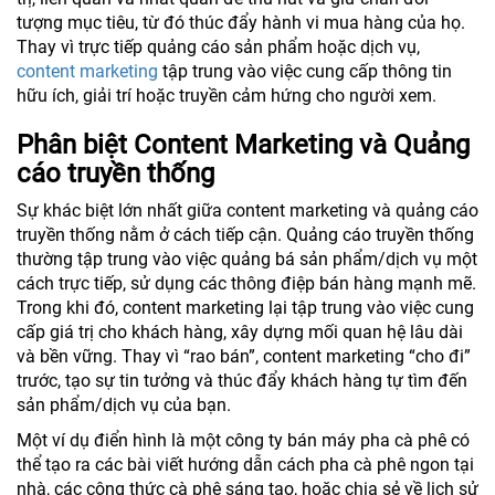
tượng mục tiêu, từ đó thúc đẩy hành vi mua hàng của họ.
Thay vì trực tiếp quảng cáo sản phẩm hoặc dịch vụ,
content marketing
tập trung vào việc cung cấp thông tin
hữu ích, giải trí hoặc truyền cảm hứng cho người xem.
Phân biệt Content Marketing và Quảng
cáo truyền thống
Sự khác biệt lớn nhất giữa content marketing và quảng cáo
truyền thống nằm ở cách tiếp cận. Quảng cáo truyền thống
thường tập trung vào việc quảng bá sản phẩm/dịch vụ một
cách trực tiếp, sử dụng các thông điệp bán hàng mạnh mẽ.
Trong khi đó, content marketing lại tập trung vào việc cung
cấp giá trị cho khách hàng, xây dựng mối quan hệ lâu dài
và bền vững. Thay vì “rao bán”, content marketing “cho đi”
trước, tạo sự tin tưởng và thúc đẩy khách hàng tự tìm đến
sản phẩm/dịch vụ của bạn.
Một ví dụ điển hình là một công ty bán máy pha cà phê có
thể tạo ra các bài viết hướng dẫn cách pha cà phê ngon tại
nhà, các công thức cà phê sáng tạo, hoặc chia sẻ về lịch sử