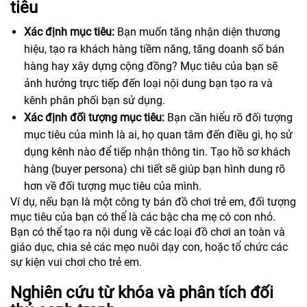
tiêu
Xác định mục tiêu:
Bạn muốn tăng nhận diện thương
hiệu, tạo ra khách hàng tiềm năng, tăng doanh số bán
hàng hay xây dựng cộng đồng? Mục tiêu của bạn sẽ
ảnh hưởng trực tiếp đến loại nội dung bạn tạo ra và
kênh phân phối bạn sử dụng.
Xác định đối tượng mục tiêu:
Bạn cần hiểu rõ đối tượng
mục tiêu của mình là ai, họ quan tâm đến điều gì, họ sử
dụng kênh nào để tiếp nhận thông tin. Tạo hồ sơ khách
hàng (buyer persona) chi tiết sẽ giúp bạn hình dung rõ
hơn về đối tượng mục tiêu của mình.
Ví dụ, nếu bạn là một công ty bán đồ chơi trẻ em, đối tượng
mục tiêu của bạn có thể là các bậc cha mẹ có con nhỏ.
Bạn có thể tạo ra nội dung về các loại đồ chơi an toàn và
giáo dục, chia sẻ các mẹo nuôi dạy con, hoặc tổ chức các
sự kiện vui chơi cho trẻ em.
Nghiên cứu từ khóa và phân tích đối