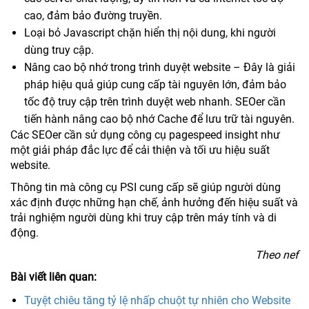
cao, đảm bảo đường truyền.
Loại bỏ Javascript chặn hiển thị nội dung, khi người
dùng truy cập.
Nâng cao bộ nhớ trong trình duyệt website – Đây là giải
pháp hiệu quả giúp cung cấp tài nguyên lớn, đảm bảo
tốc độ truy cập trên trình duyệt web nhanh. SEOer cần
tiến hành nâng cao bộ nhớ Cache để lưu trữ tài nguyên.
Các SEOer cần sử dụng công cụ pagespeed insight như
một giải pháp đắc lực để cải thiện và tối ưu hiệu suất
website.
Thông tin mà công cụ PSI cung cấp sẽ giúp người dùng
xác định được những hạn chế, ảnh hưởng đến hiệu suất và
trải nghiệm người dùng khi truy cập trên máy tính và di
động.
Theo nef
Bài viết liên quan:
Tuyệt chiêu tăng tỷ lệ nhấp chuột tự nhiên cho Website