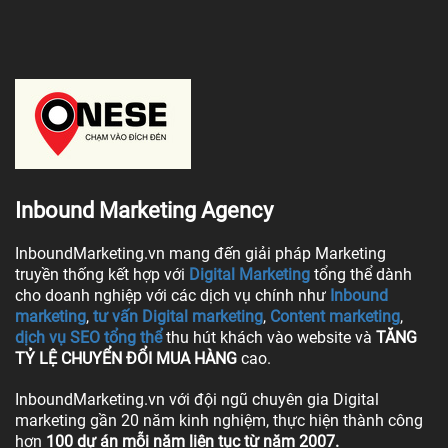
Inbound Marketing Agency
InboundMarketing.vn mang đến giải pháp Marketing
truyền thống kết hợp với
Digital Marketing
tổng thể dành
cho doanh nghiệp với các dịch vụ chính như
Inbound
marketing
,
tư vấn Digital marketing
,
Content marketing
,
dịch vụ SEO tổng thể
thu hút khách vào website và
TĂNG
TỶ LỆ CHUYỂN ĐỔI MUA HÀNG
cao.
InboundMarketing.vn với đội ngũ chuyên gia Digital
marketing gần 20 năm kinh nghiệm, thực hiện thành công
hơn
100 dự án mỗi năm liên tục từ năm 2007.