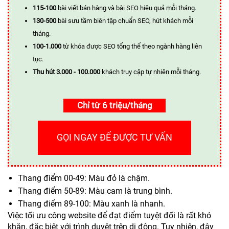
115-100
bài viết bán hàng và bài SEO hiệu quả mỗi tháng.
130-500
bài sưu tầm biên tập chuẩn SEO, hút khách mỗi
tháng.
100-1.000
từ khóa được SEO tổng thể theo ngành hàng liên
tục.
Thu hút 3.000 - 100.000
khách truy cập tự nhiên mỗi tháng.
Chỉ từ 6 triệu/tháng
GỌI NGAY ĐỂ ĐƯỢC TƯ VẤN
Thang điểm 00-49: Màu đỏ là chậm.
Thang điểm 50-89: Màu cam là trung bình.
Thang điểm 89-100: Màu xanh là nhanh.
Việc tối ưu công website để đạt điểm tuyệt đối là rất khó
khăn, đặc biệt với trình duyệt trên di động. Tuy nhiên, đây