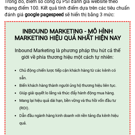
Trong đó, điểm số công cụ PSI đánh giá website theo
thang điểm 100. Kết quả tính điểm dựa trên các tiêu chuẩn
đánh giá
google pagespeed
sẽ hiển thị bằng 3 mức:
INBOUND MARKETING - MÔ HÌNH
MARKETING HIỆU QUẢ NHẤT HIỆN NAY
Inbound Marketing là phương pháp thu hút cả thế
giới về phía thương hiệu một cách tự nhiên:
Chủ động chiến lược tiếp cận khách hàng từ các kênh có
sẵn.
Biến khách hàng thành người ủng hộ thương hiệu liên tục.
Giúp giải quyết lo lắng và thúc đẩy hành động mua hàng.
Mang lại hiệu quả dài hạn, bền vững và thu hồi vốn đầu tư
(ROI).
Dẫn đầu ngành hàng kinh doanh với nền tảng đa kênh hiệu
quả.