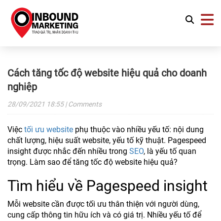
Cách tăng tốc độ website hiệu quả cho doanh
nghiệp
28/09/2021
18:55
| Comments
Việc
tối ưu website
phụ thuộc vào nhiều yếu tố: nội dung
chất lượng, hiệu suất website, yếu tố kỹ thuật. Pagespeed
insight được nhắc đến nhiều trong
SEO
, là yếu tố quan
trọng. Làm sao để tăng tốc độ website hiệu quả?
Tìm hiểu về Pagespeed insight
Mỗi website cần được tối ưu thân thiện với người dùng,
cung cấp thông tin hữu ích và có giá trị. Nhiều yếu tố để