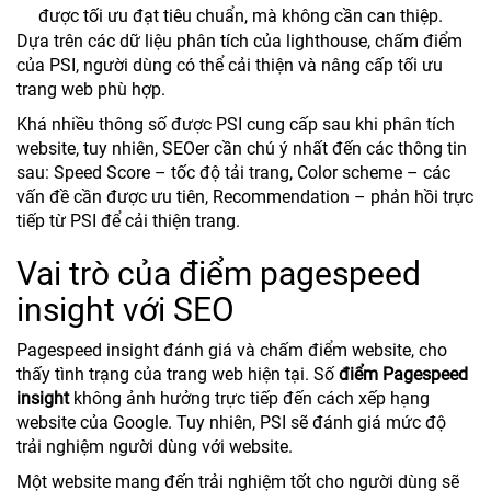
được tối ưu đạt tiêu chuẩn, mà không cần can thiệp.
Dựa trên các dữ liệu phân tích của lighthouse, chấm điểm
của PSI, người dùng có thể cải thiện và nâng cấp tối ưu
trang web phù hợp.
Khá nhiều thông số được PSI cung cấp sau khi phân tích
website, tuy nhiên, SEOer cần chú ý nhất đến các thông tin
sau: Speed Score – tốc độ tải trang, Color scheme – các
vấn đề cần được ưu tiên, Recommendation – phản hồi trực
tiếp từ PSI để cải thiện trang.
Vai trò của điểm pagespeed
insight với SEO
Pagespeed insight đánh giá và chấm điểm website, cho
thấy tình trạng của trang web hiện tại. Số
điểm Pagespeed
insight
không ảnh hưởng trực tiếp đến cách xếp hạng
website của Google. Tuy nhiên, PSI sẽ đánh giá mức độ
trải nghiệm người dùng với website.
Một website mang đến trải nghiệm tốt cho người dùng sẽ