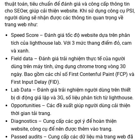
thuật toán, tiêu chuẩn để đánh giá và công cấp thông tin
cho SEOer, giúp cải thiện website. Khi sử dụng công cụ PSI,
người dùng sẽ nhận được các thông tin quan trọng về
trang web như:
Speed Score – Đánh giá tốc độ website dựa trên phân
tích của lighthouse lab. Với 3 mức thang điểm đỏ, cam
và xanh.
Field data – Đánh giá trải nghiệm thực tế của người
dùng trên máy tính, ứng dụng chrome trong vòng 30
ngày. Bao gồm các chỉ số First Contenful Paint (FCP) và
First Input Delay (FID).
Lab Data – Đánh giá trải nghiệm người dùng trên thiết
bị di động giả lập và 3G, số liệu phân tích từ lighthouse.
Opportunities – Các đề xuất giúp người dùng cải thiện
thời gian tải trang.
Diagnostics – Cung cấp các gợi ý để hoàn thiện
website, công cụ để nên được thêm vào trang.
Passed audits – Cung cấp các dữ liệu mà trang web đã