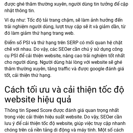
được ghé thăm thường xuyên, người dùng tin tưởng để cập
nhật thông tin.
Ví dụ như: Tốc độ tải trang chậm, sẽ làm ảnh hưởng đến
trải nghiệm người dùng, lượt truy cập sẽ ít và giảm dần, từ
đó làm giảm thứ hạng trang web.
Điểm số PSI và thứ hạng trên SERP có mối quan hệ chặt
chẽ với nhau. Do vậy, các SEOer cần chú ý sử dụng công
cụ PSI để cải thiện website, nâng cao trải nghiệm tốt nhất
cho người dùng. Người dùng hài lòng với website sẽ ghé
thăm thường xuyên, tăng traffic và được google đánh giá
tốt, cải thiện thứ hạng.
Cách tối ưu và cải thiện tốc độ
website hiệu quả
Thông tin Speed Score được đánh giá quan trọng nhất
trong việc cải thiện hiệu suất website. Do vậy, SEOer cần
lưu ý để cải thiện tốc độ website, giúp việc truy cập nhanh
chóng trên cả nền tảng di động và máy tính. Một số cách