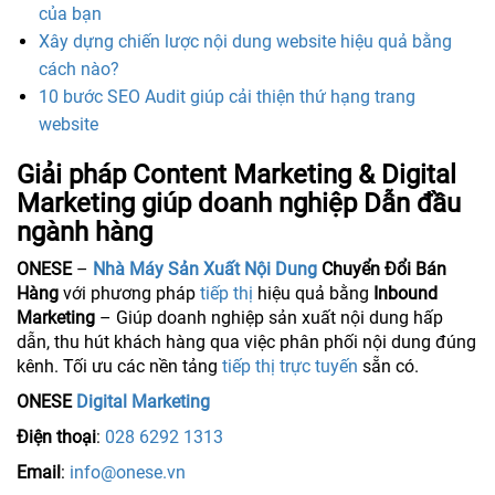
của bạn
Xây dựng chiến lược nội dung website hiệu quả bằng
cách nào?
10 bước SEO Audit giúp cải thiện thứ hạng trang
website
Giải pháp Content Marketing & Digital
Marketing giúp doanh nghiệp Dẫn đầu
ngành hàng
ONESE
–
Nhà Máy Sản Xuất Nội Dung
Chuyển Đổi Bán
Hàng
với phương pháp
tiếp thị
hiệu quả bằng
Inbound
Marketing
– Giúp doanh nghiệp sản xuất nội dung hấp
dẫn, thu hút khách hàng qua việc phân phối nội dung đúng
kênh. Tối ưu các nền tảng
tiếp thị trực tuyến
sẵn có.
ONESE
Digital Marketing
Điện thoại
:
028 6292 1313
Email
:
info@onese.vn