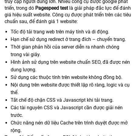
truy cập người dùng lớn. Nhiều công cụ được google phát
triển, trong dó
Pagespeed test
là giải pháp đắc lực để đánh
giá hiệu suất website. Công cụ được phát triển trên các tiêu
chuẩn sau, để đánh giá 1 website:
Tốc độ tải trang web trên máy tính và di động.
Hạn chế sử dụng redirect ở trang đích – chuyển trang.
Thời gian phản hồi của server diễn ra nhanh chóng
trong vài giây.
Hình ảnh sử dụng trên website chuẩn SEO, đã được nén
dung lượng.
Sử dụng các thuộc tính trên website không đồng bộ.
Nội dung trên website được thiết lập rõ ràng, logic và cụ
thể.
Tắt chế độ chặn CSS và Javascript khi tải trang.
Các tài nguyên CSS và Javascript cần được giải nén
trước.
Chức năng nén dữ liệu Cache trên trình duyệt được mở
rộng.