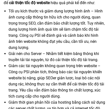
để
cải thiện tốc độ website
hiệu quả phải kể đến như:
Tối ưu kích thước và giảm dung lượng hình ảnh – Hình
ảnh cung cấp thông tin hữu ích cho người dùng, quan
trọng trong SEO, cần đảm bảo chất lượng tốt. Tuy nhiên,
dung lượng hình ảnh quá lớn sẽ làm chậm tốc độ tải
trang. Công cụ PSI sẽ đánh giá và cảnh báo khi hình
ảnh trên website không đạt yêu cầu, cần tối ưu, nén
dung lượng.
Giải nén cho Server – Nhằm tiết kiệm băng thông khi
truyền tải tài nguyên, từ đó cải thiện tốc độ tải trang.
Giảm các tài nguyên không quan trọng trên website –
Công cụ PSI phân tích, thông báo các tài nguyên khiến
website bị nặng, giúp SEOer giản lược, loại bỏ các nội
dung rác, không thực sự cần thiết để cải thiện tốc độ tải
trang. Yêu cầu vẫn đảm bảo thông tin chất lượng, xúc
tích cung cấp cho người dùng.
Giảm thời gian phản hồi của hosting bằng cách sử dụng
các server chất lượng, uy tín hơn và cả internet tốc độ