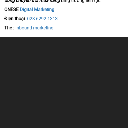
dung chuyển đổi mua hàng
tăng trưởng liên tục.
ONESE
Digital Marketing
Điện thoại
:
028 6292 1313
Thẻ :
Inbound marketing