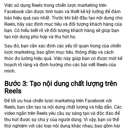
Việc sử dụng Reels trong chiến lược marketing trên
Facebook cần được tính toán và thiết kế kỹ lưỡng để đảm
bảo hiệu quả cao nhất. Trước khi bắt đầu tạo nội dung cho
Reels, hãy xác định mục tiêu và đối tượng khách hàng của
bạn. Có hiểu biết rõ về đối tượng khách hàng sẽ giúp bạn
tạo nội dung phù hợp và thu hút họ.
Sau đó, bạn cần xác định các yếu tố quan trọng của chiến
lược marketing, bao gồm mục tiêu, thông điệp và cách
thức đo lường hiệu quả. Việc này giúp bạn có được một kế
hoạch rõ ràng và định hướng cho các bài viết Reels của
mình.
Bước 3: Tạo nội dung chất lượng trên
Reels
Để tối ưu hoá chiến lược marketing trên Facebook với
Reels, bạn cần tạo ra nội dung chất lượng và hấp dẫn. Các
video ngắn trên Reels yêu cầu sự sáng tạo và độc đáo để
thu hút được sự chú ý của người dùng. Vì vậy, bạn có thể
thử nghiệm với các loại nội dung khác nhau, bao gồm hài