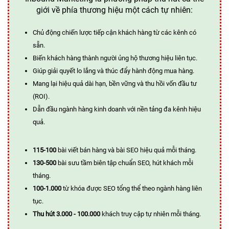
giới về phía thương hiệu một cách tự nhiên:
Chủ động chiến lược tiếp cận khách hàng từ các kênh có
sẵn.
Biến khách hàng thành người ủng hộ thương hiệu liên tục.
Giúp giải quyết lo lắng và thúc đẩy hành động mua hàng.
Mang lại hiệu quả dài hạn, bền vững và thu hồi vốn đầu tư
(ROI).
Dẫn đầu ngành hàng kinh doanh với nền tảng đa kênh hiệu
quả.
115-100
bài viết bán hàng và bài SEO hiệu quả mỗi tháng.
130-500
bài sưu tầm biên tập chuẩn SEO, hút khách mỗi
tháng.
100-1.000
từ khóa được SEO tổng thể theo ngành hàng liên
tục.
Thu hút 3.000 - 100.000
khách truy cập tự nhiên mỗi tháng.