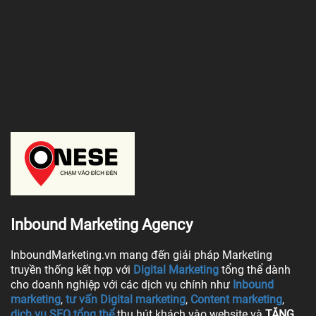
Inbound Marketing Agency
InboundMarketing.vn mang đến giải pháp Marketing
truyền thống kết hợp với
Digital Marketing
tổng thể dành
cho doanh nghiệp với các dịch vụ chính như
Inbound
marketing
,
tư vấn Digital marketing
,
Content marketing
,
dịch vụ SEO tổng thể
thu hút khách vào website và
TĂNG