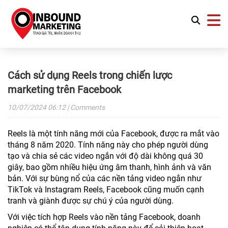
Cách sử dụng Reels trong chiến lược
marketing trên Facebook
10/07/2024
06:12
| Comments
Reels là một tính năng mới của Facebook, được ra mắt vào
tháng 8 năm 2020. Tính năng này cho phép người dùng
tạo và chia sẻ các video ngắn với độ dài không quá 30
giây, bao gồm nhiều hiệu ứng âm thanh, hình ảnh và văn
bản. Với sự bùng nổ của các nền tảng video ngắn như
TikTok và Instagram Reels, Facebook cũng muốn cạnh
tranh và giành được sự chú ý của người dùng.
Với việc tích hợp Reels vào nền tảng Facebook, doanh