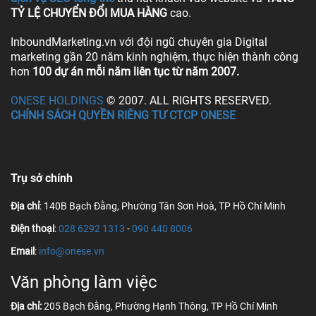
TỶ LỆ CHUYỂN ĐỔI MUA HÀNG
cao.
InboundMarketing.vn với đội ngũ chuyên gia Digital
marketing gần 20 năm kinh nghiệm, thực hiện thành công
hơn
100 dự án mỗi năm liên tục từ năm 2007.
ONESE HOLDINGS
© 2007. ALL RIGHTS RESERVED.
CHÍNH SÁCH QUYỀN RIÊNG TƯ CTCP ONESE
Trụ sở chính
Địa chỉ
: 140B Bạch Đằng, Phường Tân Sơn Hoà, TP Hồ Chí Minh
Điện thoại
:
028 6292 1313
-
090 440 8006
Email
:
info@onese.vn
Văn phòng làm việc
Địa chỉ:
205 Bạch Đằng, Phường Hạnh Thông, TP Hồ Chí Minh