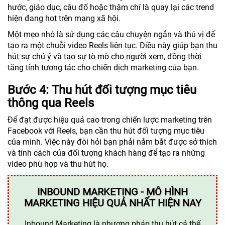
hước, giáo dục, câu đố hoặc thậm chí là quay lại các trend
hiện đang hot trên mạng xã hội.
Một mẹo nhỏ là sử dụng các câu chuyện ngắn và thú vị để
tạo ra một chuỗi video Reels liên tục. Điều này giúp bạn thu
hút sự chú ý và tạo sự tò mò cho người xem, đồng thời
tăng tính tương tác cho chiến dịch marketing của bạn.
Bước 4: Thu hút đối tượng mục tiêu
thông qua Reels
Để đạt được hiệu quả cao trong chiến lược marketing trên
Facebook với Reels, bạn cần thu hút đối tượng mục tiêu
của mình. Việc này đòi hỏi bạn phải nắm bắt được sở thích
và tính cách của đối tượng khách hàng để tạo ra những
video phù hợp và thu hút họ.
INBOUND MARKETING - MÔ HÌNH
MARKETING HIỆU QUẢ NHẤT HIỆN NAY
Inbound Marketing là phương pháp thu hút cả thế