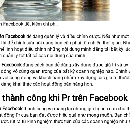
ên Facebook tiết kiệm chi phí.
rên Facebook
dễ dàng quản lý và điều chỉnh được. Nếu như môt 
 thì để chỉnh sửa nội dung bạn cần phải tốn nhiều thời gian. N
hể linh hoạt điều chỉnh những nội dung mình đăng tải bất kỳ lú
n quản lý tốt tất cả các nội dung của mình.
ên Facebook
đúng cách ban dễ dàng xây dựng được giá trị và uy 
 động vô cùng quan trong của bất kỳ doanh nghiệp nào. Chính v
nối với cộng đồng và khách hàng nhằm xây dựng các giá trị thươ
ễ dàng khai thác các hoạt động bán hàng hơn.
 thành công khi Pr trên Facebook
ên Facebook
thành công và mang lại những giá trị tích cực cho 
ạt động Pr của bạn đạt được hiệu quả như mong muốn. Bạn chỉ
ược rút ra từ kinh nghiệm thực tiễn của các doanh nghiệp như 