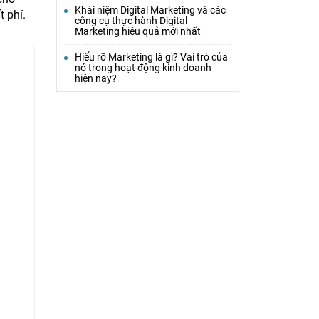
Khái niệm Digital Marketing và các
t phí.
công cụ thực hành Digital
Marketing hiệu quả mới nhất
Hiểu rõ Marketing là gì? Vai trò của
nó trong hoạt động kinh doanh
hiện nay?