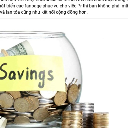
hát triển các fanpage phục vụ cho việc Pr thì bạn không phải mấ
 và lan tỏa cũng như kết nối cộng đồng hơn.