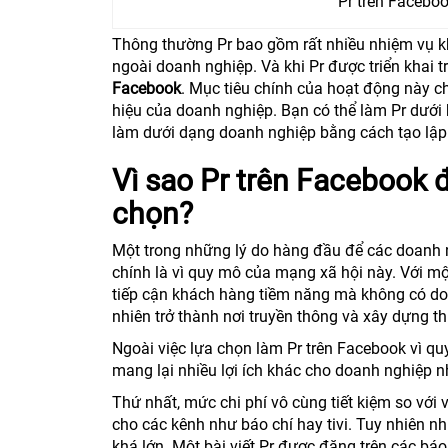
Pr trên Faceboo
Thông thường Pr bao gồm rất nhiều nhiệm vụ kh
ngoài doanh nghiệp. Và khi Pr được triển khai 
Facebook
. Mục tiêu chính của hoạt động này c
hiệu của doanh nghiệp. Bạn có thể làm Pr dưới
làm dưới dạng doanh nghiệp bằng cách tạo lậ
Vì sao Pr trên Facebook
chọn?
Một trong những lý do hàng đầu để các doanh 
chính là vì quy mô của mạng xã hội này. Với mộ
tiếp cận khách hàng tiềm năng mà không có d
nhiên trở thành nơi truyền thông và xây dựng 
Ngoài việc lựa chọn làm Pr trên Facebook vì q
mang lại nhiều lợi ích khác cho doanh nghiệp n
Thứ nhất, mức chi phí vô cùng tiết kiệm so với v
cho các kênh như báo chí hay tivi. Tuy nhiên n
khá lớn. Một bài viết Pr được đăng trên các bá