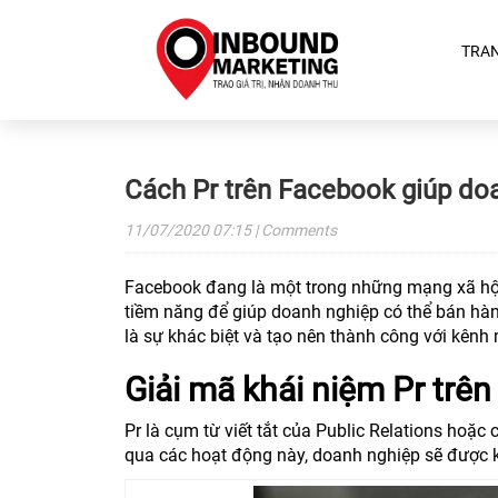
TRA
Cách Pr trên Facebook giúp do
11/07/2020
07:15
| Comments
Facebook đang là một trong những mạng xã hội 
tiềm năng để giúp doanh nghiệp có thể bán hàn
là sự khác biệt và tạo nên thành công với kênh
Giải mã khái niệm Pr trên
Pr là cụm từ viết tắt của Public Relations hoặc
qua các hoạt động này, doanh nghiệp sẽ được kế