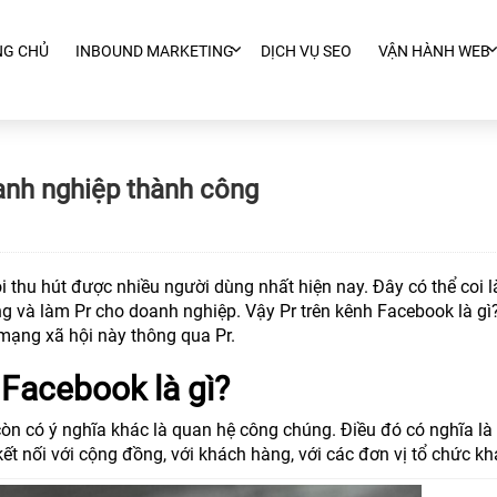
NG CHỦ
INBOUND MARKETING
DỊCH VỤ SEO
VẬN HÀNH WEB
anh nghiệp thành công
thu hút được nhiều người dùng nhất hiện nay. Đây có thể coi l
g và làm Pr cho doanh nghiệp. Vậy Pr trên kênh Facebook là gì
 mạng xã hội này thông qua Pr.
 Facebook là gì?
 còn có ý nghĩa khác là quan hệ công chúng. Điều đó có nghĩa là
t nối với cộng đồng, với khách hàng, với các đơn vị tổ chức kh