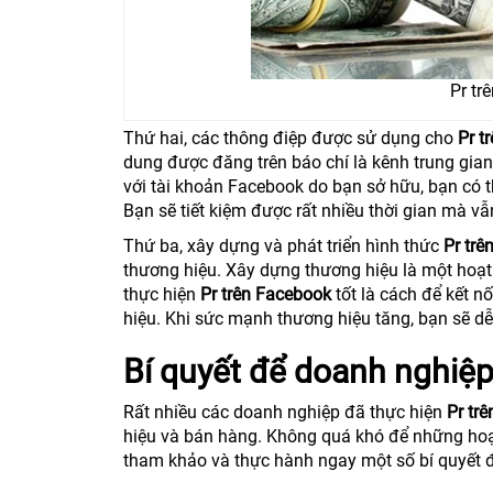
Pr tr
Thứ hai, các thông điệp được sử dụng cho
Pr t
dung được đăng trên báo chí là kênh trung gian
với tài khoản Facebook do bạn sở hữu, bạn có t
Bạn sẽ tiết kiệm được rất nhiều thời gian mà vẫ
Thứ ba, xây dựng và phát triển hình thức
Pr tr
thương hiệu. Xây dựng thương hiệu là một hoạt
thực hiện
Pr trên Facebook
tốt là cách để kết 
hiệu. Khi sức mạnh thương hiệu tăng, bạn sẽ d
Bí quyết để doanh nghiệp
Rất nhiều các doanh nghiệp đã thực hiện
Pr tr
hiệu và bán hàng. Không quá khó để những ho
tham khảo và thực hành ngay một số bí quyết đ