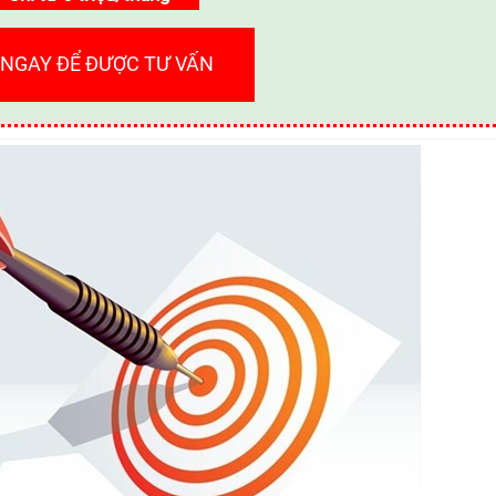
 NGAY ĐỂ ĐƯỢC TƯ VẤN