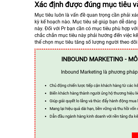
Xác định được đúng mục tiêu v
Mục tiêu luôn là vấn đề quan trọng cần phải xá
kỳ kế hoạch nào. Mục tiêu sẽ giúp bạn dễ dàng
này. Đối với Pr bạn cần có mục tiêu phù hợp vớ
chắc chắn mục tiêu này phải hướng đến việc kế
thể chọn mục tiêu tăng số lượng người theo dõ
INBOUND MARKETING - MÔ
Inbound Marketing là phương pháp t
Chủ động chiến lược tiếp cận khách hàng từ các k
Biến khách hàng thành người ủng hộ thương hiệu li
Giúp giải quyết lo lắng và thúc đẩy hành động mua
Mang lại hiệu quả dài hạn, bền vững và thu hồi vốn 
Dẫn đầu ngành hàng kinh doanh với nền tảng đa kê