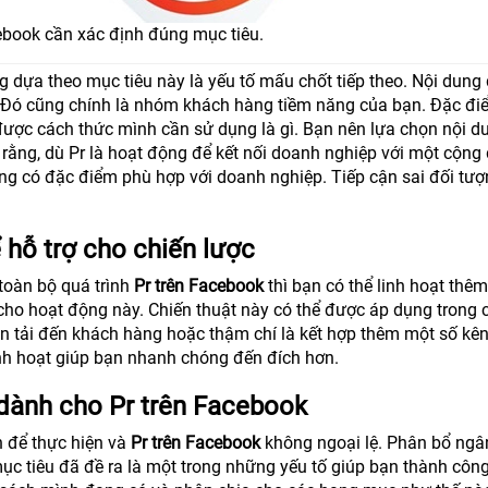
ebook cần xác định đúng mục tiêu.
g dựa theo mục tiêu này là yếu tố mấu chốt tiếp theo. Nội dung
p. Đó cũng chính là nhóm khách hàng tiềm năng của bạn. Đặc đ
ược cách thức mình cần sử dụng là gì. Bạn nên lựa chọn nội d
 rằng, dù Pr là hoạt động để kết nối doanh nghiệp với một cộng
ng có đặc điểm phù hợp với doanh nghiệp. Tiếp cận sai đối tư
 hỗ trợ cho chiến lược
toàn bộ quá trình
Pr trên Facebook
thì bạn có thể linh hoạt thêm
cho hoạt động này. Chiến thuật này có thể được áp dụng trong 
n tải đến khách hàng hoặc thậm chí là kết hợp thêm một số kê
inh hoạt giúp bạn nhanh chóng đến đích hơn.
dành cho Pr trên Facebook
 để thực hiện và
Pr trên Facebook
không ngoại lệ. Phân bổ ngâ
ục tiêu đã đề ra là một trong những yếu tố giúp bạn thành công