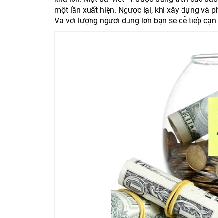
một lần xuất hiện. Ngược lại, khi xây dựng và p
Và với lượng người dùng lớn bạn sẽ dễ tiếp cận