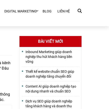
DIGITAL MARKETING
BLOG
LIÊN HỆ
BÀI VIẾT MỚI
Inbound Marketing giúp doanh
nghiệp thu hút khách hàng bền
vững
à kênh
? Đâu
Thiết kế website chuẩn SEO giúp
doanh nghiệp tăng chuyển đổi
Content AI giúp doanh nghiệp tạo
nội dung nhanh và chuẩn SEO
 thông
ác.
Dịch vụ SEO giúp doanh nghiệp
tăng khách hàng và doanh thu