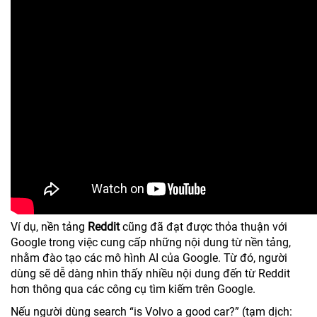
Ví dụ, nền tảng
Reddit
cũng đã đạt được thỏa thuận với
Google trong việc cung cấp những nội dung từ nền tảng,
nhằm đào tạo các mô hình AI của Google. Từ đó, người
dùng sẽ dễ dàng nhìn thấy nhiều nội dung đến từ Reddit
hơn thông qua các công cụ tìm kiếm trên Google.
Nếu người dùng search “is Volvo a good car?” (tạm dịch: