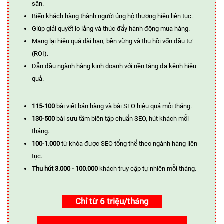
sẵn.
Biến khách hàng thành người ủng hộ thương hiệu liên tục.
Giúp giải quyết lo lắng và thúc đẩy hành động mua hàng.
Mang lại hiệu quả dài hạn, bền vững và thu hồi vốn đầu tư
(ROI).
Dẫn đầu ngành hàng kinh doanh với nền tảng đa kênh hiệu
quả.
115-100
bài viết bán hàng và bài SEO hiệu quả mỗi tháng.
130-500
bài sưu tầm biên tập chuẩn SEO, hút khách mỗi
tháng.
100-1.000
từ khóa được SEO tổng thể theo ngành hàng liên
tục.
Thu hút 3.000 - 100.000
khách truy cập tự nhiên mỗi tháng.
Chỉ từ 6 triệu/tháng