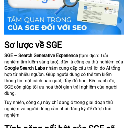
Sơ lược về SGE
SGE – Search Generative Experience
(tạm dịch: Trải
nghiệm tìm kiếm sáng tạo), đây là công cụ thử nghiệm của
Google Search Labs
nhằm cung cấp câu trả lời do AI tổng
hợp từ nhiều nguồn. Giúp người dùng có thể tìm kiếm
thông tin một cách bao quát, đầy đủ hơn. Bên cạnh đó,
SGE còn giúp tối ưu hoá thời gian trải nghiệm của người
dùng.
Tuy nhiên, công cụ này chỉ đang ở trong giai đoạn thử
nghiệm và người dùng cần phải đăng ký để được trải
nghiệm.