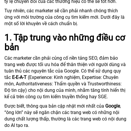
tỷ lệ chuyển đổi của các thương hiệu có thể sẽ tốt hơn.
Tuy nhiên, các marketer sẽ cần phải nhanh chóng thích
ứng với môi trường của công cụ tìm kiếm mới. Dưới đây là
một số lời khuyên về cách chuẩn bị.
1. Tập trung vào những điều cơ
bản
Các marketer cần phải củng cố nền tảng SEO, đảm bảo
trang web được tối ưu hóa để thân thiện với người dùng và
tuân thủ các nguyên tắc của Google. Có thể sử dụng quy
tắc
E-E-A-T
(Experience: Kinh nghiệm, Expertise: Chuyên
môn, Authoritativeness: Thẩm quyền và Trustworthiness:
Độ tin cậy) cho nội dung của mình, nhằm tăng tính hiển thị
kể cả trên công cụ tìm kiếm truyền thống hay SGE.
Được biết, thông qua bản cập nhật mới nhất của
Google
,
“ông lớn” này sẽ ngăn chặn các trang web có những nội
dung chất lượng thấp, thường là các trang web có nội dung
do AI tạo ra.