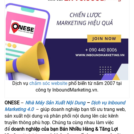
Dịch vụ
chăm sóc website
phổ biến từ năm 2007 tại
công ty InboundMarketing.vn.
ONESE
–
Nhà Máy Sản Xuất Nội Dung
–
Dịch vụ Inbound
Marketing 4.0
– giúp doanh nghiệp bạn tối ưu trang web,
sản xuất nội dung và phân phối nội dung lên các kênh
truyền thông phù hợp. Chúng ta cùng nhau làm việc
để
doanh nghiệp của bạn Bán Nhiều Hàng & Tăng Lợi