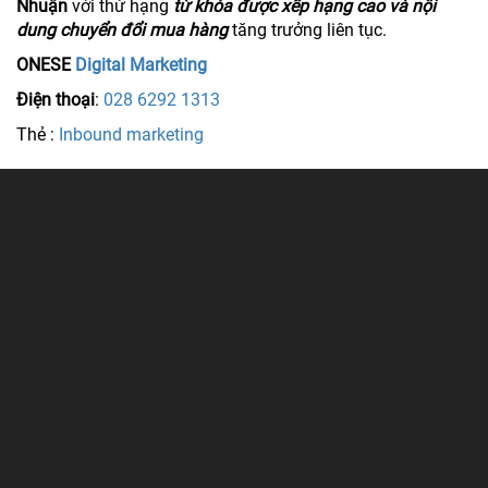
Nhuận
với thứ hạng
từ khóa được xếp hạng cao và nội
dung chuyển đổi mua hàng
tăng trưởng liên tục.
ONESE
Digital Marketing
Điện thoại
:
028 6292 1313
Thẻ :
Inbound marketing