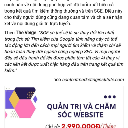
cảnh báo về nội dung phù hợp với độ tuổi xuất hiện cả
trong kết quả tìm kiếm thông thường và trên SGE. Điều này
cho thấy người dùng cũng đang quan tâm và chia sẻ nhận
xét về nội dung giải trí trực tuyến.
Theo
The Verge
:
“SGE có thể sẽ là sự thay đổi lớn nhất
trong lịch sử Tìm kiếm của Google, tính năng này có thể
tác động lớn đến cách mọi người tìm kiếm và thậm chí sẽ
hoàn toàn thay đổi ngành công nghiệp SEO. Vì mọi người
đều sẽ đấu tranh để lên được phần tóm tắt của AI thay vì
các liên kết được xuất hiện hàng đầu trên trang kết quả tìm
kiếm.”
Theo
contentmarketinginstitute.com