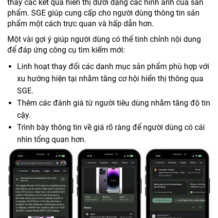
thấy các kết quả hiển thị dưới dạng các hình ảnh của sản
phẩm. SGE giúp cung cấp cho người dùng thông tin sản
phẩm một cách trực quan và hấp dẫn hơn.
Một vài gợi ý giúp người dùng có thể tinh chỉnh nội dung
để đáp ứng công cụ tìm kiếm mới:
Linh hoạt thay đổi các danh mục sản phẩm phù hợp với
xu hướng hiện tại nhằm tăng cơ hội hiển thị thông qua
SGE.
Thêm các đánh giá từ người tiêu dùng nhằm tăng độ tin
cậy.
Trình bày thông tin về giá rõ ràng để người dùng có cái
nhìn tổng quan hơn.