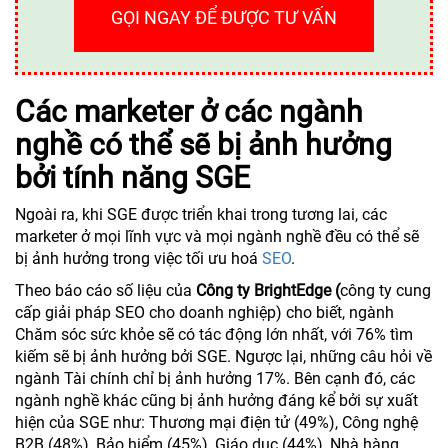
GỌI NGAY ĐỂ ĐƯỢC TƯ VẤN
Các marketer ở các ngành
nghề có thể sẽ bị ảnh hưởng
bởi tính năng SGE
Ngoài ra, khi SGE được triển khai trong tương lai, các
marketer ở mọi lĩnh vực và mọi ngành nghề đều có thể sẽ
bị ảnh hưởng trong việc tối ưu hoá
SEO
.
Theo báo cáo số liệu của
Công ty BrightEdge (
công ty cung
cấp giải pháp SEO cho doanh nghiệp) cho biết, ngành
Chăm sóc sức khỏe sẽ có tác động lớn nhất, với 76% tìm
kiếm sẽ bị ảnh hưởng bởi SGE. Ngược lại, những câu hỏi về
ngành Tài chính chỉ bị ảnh hưởng 17%. Bên cạnh đó, các
ngành nghề khác cũng bị ảnh hưởng đáng kể bởi sự xuất
hiện của SGE như: Thương mại điện tử (49%), Công nghệ
B2B (48%), Bảo hiểm (45%), Giáo dục (44%), Nhà hàng