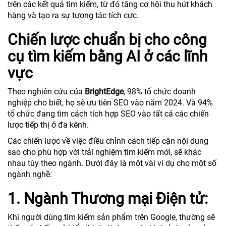
trên các kết quả tìm kiếm, từ đó tăng cơ hội thu hút khách
hàng và tạo ra sự tương tác tích cực.
Chiến lược chuẩn bị cho công
cụ tìm kiếm bằng AI ở các lĩnh
vực
Theo nghiên cứu của
BrightEdge
, 98% tổ chức doanh
nghiệp cho biết, họ sẽ ưu tiên SEO vào năm 2024. Và 94%
tổ chức đang tìm cách tích hợp SEO vào tất cả các chiến
lược tiếp thị ở đa kênh.
Các chiến lược về việc điều chỉnh cách tiếp cận nội dung
sao cho phù hợp với trải nghiệm tìm kiếm mới, sẽ khác
nhau tùy theo ngành. Dưới đây là một vài ví dụ cho một số
ngành nghề:
1. Ngành Thương mại Điện tử:
Khi người dùng tìm kiếm sản phẩm trên Google, thường sẽ