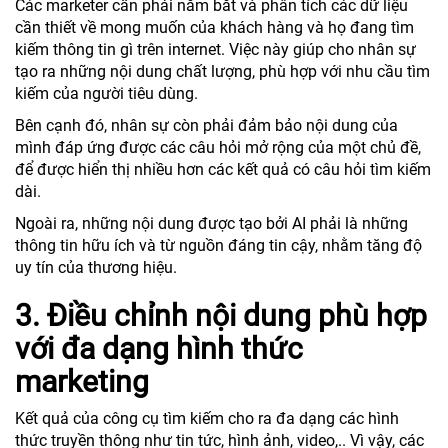
Các marketer cần phải nắm bắt và phân tích các dữ liệu
cần thiết về mong muốn của khách hàng và họ đang tìm
kiếm thông tin gì trên internet. Việc này giúp cho nhân sự
tạo ra những nội dung chất lượng, phù hợp với nhu cầu tìm
kiếm của người tiêu dùng.
Bên cạnh đó, nhân sự còn phải đảm bảo nội dung của
mình đáp ứng được các câu hỏi mở rộng của một chủ đề,
để được hiển thị nhiều hơn các kết quả có câu hỏi tìm kiếm
dài.
Ngoài ra, những nội dung được tạo bởi AI phải là những
thông tin hữu ích và từ nguồn đáng tin cậy, nhằm tăng độ
uy tín của thương hiệu.
3. Điều chỉnh nội dung phù hợp
với đa dạng hình thức
marketing
Kết quả của công cụ tìm kiếm cho ra đa dạng các hình
thức truyền thông như tin tức, hình ảnh, video,.. Vì vậy, các