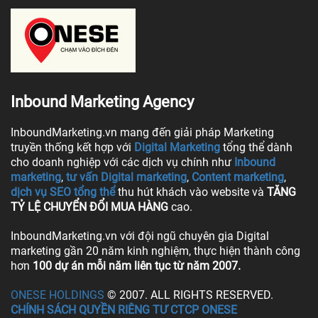
Inbound Marketing Agency
InboundMarketing.vn mang đến giải pháp Marketing
truyền thống kết hợp với
Digital Marketing
tổng thể dành
cho doanh nghiệp với các dịch vụ chính như
Inbound
marketing
,
tư vấn Digital marketing
,
Content marketing
,
dịch vụ SEO tổng thể
thu hút khách vào website và
TĂNG
TỶ LỆ CHUYỂN ĐỔI MUA HÀNG
cao.
InboundMarketing.vn với đội ngũ chuyên gia Digital
marketing gần 20 năm kinh nghiệm, thực hiện thành công
hơn
100 dự án mỗi năm liên tục từ năm 2007.
ONESE HOLDINGS
© 2007. ALL RIGHTS RESERVED.
CHÍNH SÁCH QUYỀN RIÊNG TƯ CTCP ONESE