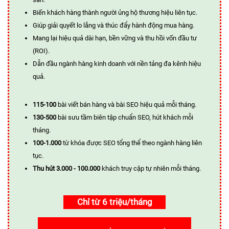
Biến khách hàng thành người ủng hộ thương hiệu liên tục.
Giúp giải quyết lo lắng và thúc đẩy hành động mua hàng.
Mang lại hiệu quả dài hạn, bền vững và thu hồi vốn đầu tư
(ROI).
Dẫn đầu ngành hàng kinh doanh với nền tảng đa kênh hiệu
quả.
115-100
bài viết bán hàng và bài SEO hiệu quả mỗi tháng.
130-500
bài sưu tầm biên tập chuẩn SEO, hút khách mỗi
tháng.
100-1.000
từ khóa được SEO tổng thể theo ngành hàng liên
tục.
Thu hút 3.000 - 100.000
khách truy cập tự nhiên mỗi tháng.
Chỉ từ 6 triệu/tháng