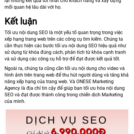
lại những kết quả tốt nhất cho khách hàng và xây dựng
mối quan hệ lâu dài với họ.
Kết luận
Tối ưu nội dung SEO là một yếu tố quan trọng trong việc
xếp hạng trang web trên các công cụ tìm kiếm. Chúng ta
cần thực hiện các bước tối ưu nội dung SEO hiệu quả như
sử dụng từ khóa đúng cách, phân tích từ khóa cạnh tranh
và sử dụng các công cụ hỗ trợ để đạt được kết quả tốt.
Ngoài ra, chúng ta cũng cần tối ưu nội dung cho video và
hình ảnh trên trang web để thu hút người dùng và tăng khả
năng xếp hạng của trang web. Và ONESE Marketing
Agency là địa chỉ tin cậy để giúp bạn tối ưu hóa nội dung
SEO và đạt được thành công trong chiến dịch Marketing
của mình.