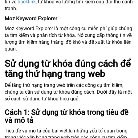
tin về
backlink
, từ khóa và lượng tìm kiếm của đối thủ cạnh
tranh.
Moz Keyword Explorer
Moz Keyword Explorer là một công cụ miễn phí giúp chúng
ta tìm kiếm và phân tích từ khóa. Nó cung cấp thông tin về
lượng tìm kiếm hàng tháng, độ khó và đề xuất từ khóa liên
quan.
Sử dụng từ khóa đúng cách để
tăng thứ hạng trang web
Để tăng thứ hạng trang web trên các công cụ tìm kiếm,
chúng ta cần sử dụng từ khóa đúng cách. Dưới đây là một
số cách sử dụng từ khóa hiệu quả:
Cách 1: Sử dụng từ khóa trong tiêu đề
và mô tả
Tiêu đề và mô tả của bài viết là những yếu tố quan trọng
trong việc xếp hạng trang web trên các công cụ tìm kiếm.