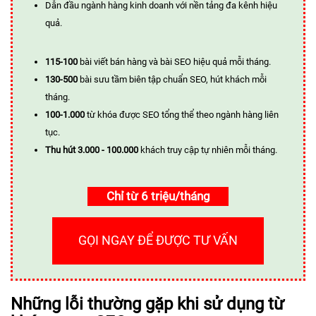
Dẫn đầu ngành hàng kinh doanh với nền tảng đa kênh hiệu
quả.
115-100
bài viết bán hàng và bài SEO hiệu quả mỗi tháng.
130-500
bài sưu tầm biên tập chuẩn SEO, hút khách mỗi
tháng.
100-1.000
từ khóa được SEO tổng thể theo ngành hàng liên
tục.
Thu hút 3.000 - 100.000
khách truy cập tự nhiên mỗi tháng.
Chỉ từ 6 triệu/tháng
GỌI NGAY ĐỂ ĐƯỢC TƯ VẤN
Những lỗi thường gặp khi sử dụng từ