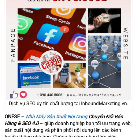
Dịch vụ SEO uy tín chất lượng tại InboundMarketing.vn.
ONESE
–
Nhà Máy Sản Xuất Nội Dung
Chuyển Đổi Bán
Hàng & SEO 4.0
– giúp doanh nghiệp bạn tối ưu trang web,
sản xuất nội dung và phân phối nội dung lên các kênh
truyền thông phù hợp. Chúng ta cùng nhau làm việc