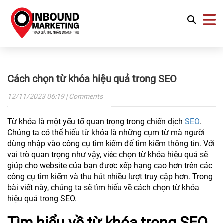
Cách chọn từ khóa hiệu quả trong SEO
12/11/2023
06:19
| Comments
Từ khóa là một yếu tố quan trọng trong chiến dịch
SEO
.
Chúng ta có thể hiểu từ khóa là những cụm từ mà người
dùng nhập vào công cụ tìm kiếm để tìm kiếm thông tin. Với
vai trò quan trọng như vậy, việc chọn từ khóa hiệu quả sẽ
giúp cho website của bạn được xếp hạng cao hơn trên các
công cụ tìm kiếm và thu hút nhiều lượt truy cập hơn. Trong
bài viết này, chúng ta sẽ tìm hiểu về cách chọn từ khóa
hiệu quả trong SEO.
Tìm hiểu về từ khóa trong SEO