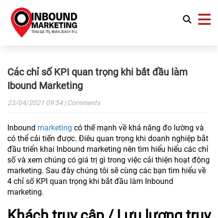
Các chỉ số KPI quan trọng khi bắt đầu làm
Ibound Marketing
23/04/2021
09:54
| Comments
Inbound
marketing
có thế mạnh về khả năng đo lường và
có thể cải tiến được. Điêu quan trọng khi doanh nghiệp bắt
đầu triển khai Inbound marketing nên tìm hiểu hiểu các chỉ
số và xem chúng có giá trị gì trong việc cải thiện hoạt động
marketing. Sau đây chúng tôi sẽ cùng các bạn tìm hiểu về
4 chỉ số KPI quan trọng khi bắt đầu làm Inbound
marketing.
Khách truy cập / Lưu lượng truy