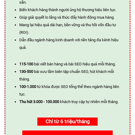
sẵn.
Biến khách hàng thành người ủng hộ thương hiệu liên tục.
Giúp giải quyết lo lắng và thúc đẩy hành động mua hàng.
Mang lại hiệu quả dài hạn, bền vững và thu hồi vốn đầu tư
(ROI).
Dẫn đầu ngành hàng kinh doanh với nền tảng đa kênh hiệu
quả.
115-100
bài viết bán hàng và bài SEO hiệu quả mỗi tháng.
130-500
bài sưu tầm biên tập chuẩn SEO, hút khách mỗi
tháng.
100-1.000
từ khóa được SEO tổng thể theo ngành hàng liên
tục.
Thu hút 3.000 - 100.000
khách truy cập tự nhiên mỗi tháng.
Chỉ từ 6 triệu/tháng