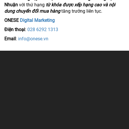
Nhuận
với thứ hạng
từ khóa được xếp hạng cao và nội
dung chuyển đổi mua hàng
tăng trưởng liên tục.
ONESE
Digital Marketing
Điện thoại
:
028 6292 1313
Email
:
info@onese.vn