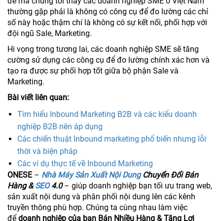
đề mà chúng tôi thấy các doanh nghiệp SME ở Việt Nam
thường gặp phải là không có công cụ để đo lường các chỉ
số này hoặc thậm chí là không có sự kết nối, phối hợp với
đội ngũ Sale, Marketing.
Hi vọng trong tương lai, các doanh nghiệp SME sẽ tăng
cường sử dụng các công cụ để đo lường chính xác hơn và
tạo ra được sự phối hợp tốt giữa bộ phận Sale và
Marketing.
Bài viết liên quan:
Tìm hiểu Inbound Marketing B2B và các kiểu doanh
nghiệp B2B nên áp dụng
Các chiến thuật Inbound marketing phổ biến nhưng lỗi
thời và biện pháp
Các ví dụ thực tế về Inbound Marketing
ONESE
–
Nhà Máy Sản Xuất Nội Dung
Chuyển Đổi Bán
Hàng &
SEO
4.0
– giúp doanh nghiệp bạn tối ưu trang web,
sản xuất nội dung và phân phối nội dung lên các kênh
truyền thông phù hợp. Chúng ta cùng nhau làm việc
để
doanh nghiệp của bạn Bán Nhiều Hàng & Tăng Lợi