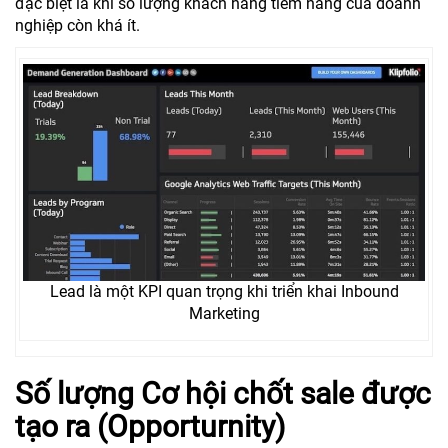
đặc biệt là khi số lượng khách hàng tiềm năng của doanh
nghiệp còn khá ít.
Lead là một KPI quan trọng khi triển khai Inbound
Marketing
Số lượng Cơ hội chốt sale được
tạo ra (Opporturnity)