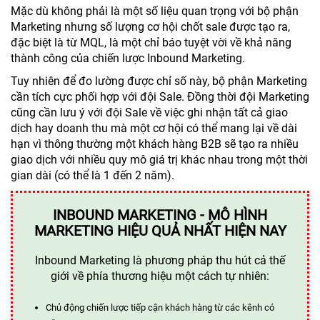
Mặc dù không phải là một số liệu quan trọng với bộ phận
Marketing nhưng số lượng cơ hội chốt sale được tạo ra,
đặc biệt là từ MQL, là một chỉ báo tuyệt vời về khả năng
thành công của chiến lược Inbound Marketing.
Tuy nhiên để đo lường được chỉ số này, bộ phận Marketing
cần tích cực phối hợp với đội Sale. Đồng thời đội Marketing
cũng cần lưu ý với đội Sale về việc ghi nhận tất cả giao
dịch hay doanh thu mà một cơ hội có thể mang lại về dài
hạn vì thông thường một khách hàng B2B sẽ tạo ra nhiều
giao dịch với nhiều quy mô giá trị khác nhau trong một thời
gian dài (có thể là 1 đến 2 năm).
INBOUND MARKETING - MÔ HÌNH
MARKETING HIỆU QUẢ NHẤT HIỆN NAY
Inbound Marketing là phương pháp thu hút cả thế
giới về phía thương hiệu một cách tự nhiên:
Chủ động chiến lược tiếp cận khách hàng từ các kênh có